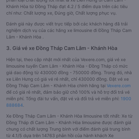
Khánh Hòa từ Đồng Tháp đạt 4.2 / 5 điểm dựa trên các tiêu
chí như: Chất lượng xe, Đúng giờ, Chất lượng phục vụ.
Đánh giá này được viết trực tiếp bởi các khách hàng đã trải
nghiệm dịch vụ của các hãng xe limousine đi Đồng Tháp Cam
Lâm - Khánh Hòa .
3. Giá vé xe Đồng Tháp Cam Lâm - Khánh Hòa
Hiện tại, theo cập nhật mới nhất của Vexere.com, giá vé xe
limousine tuyến Cam Lâm - Khánh Hòa - Đồng Tháp có mức
giá dao động từ 430000 đồng - 750000 đồng. Trong đó, nhà
xe Liên Hưng có giá vé rẻ nhất, chỉ 430000 đồng. Đặt vé xe
Đồng Tháp Cam Lâm - Khánh Hòa chính hãng tại
Vexere.com
để có giá rẻ nhất, đảm bảo giữ chỗ 100% và hỗ trợ đổi trả vé
miễn phí. Tổng đài tư vấn, đặt vé và đổi trả vé miễn phí:
1900
888684
.
Xe Đồng Tháp Cam Lâm - Khánh Hòa limousine tốt nhất: Xe từ
Đồng Tháp đi Cam Lâm - Khánh Hòa limousine được đánh giá
chung có chất lượng Trung bình với điểm đánh giá trung bình
từ 4.1/5 dựa trên 14763 phản hồi của hành khách Xe