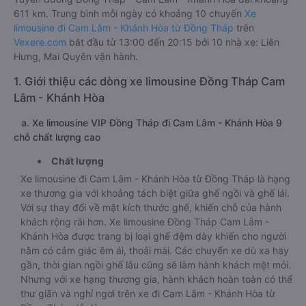
611 km. Trung bình mỗi ngày có khoảng 10 chuyến
Xe
limousine đi Cam Lâm - Khánh Hòa từ Đồng Tháp
trên
Vexere.com
bắt đầu từ 13:00 đến 20:15 bởi 10 nhà xe: Liên
Hưng, Mai Quyên vận hành.
1. Giới thiệu các dòng xe limousine Đồng Tháp Cam
Lâm - Khánh Hòa
a. Xe limousine VIP Đồng Tháp đi Cam Lâm - Khánh Hòa 9
chỗ chất lượng cao
Chất lượng
Xe limousine đi Cam Lâm - Khánh Hòa từ Đồng Tháp là hạng
xe thương gia với khoảng tách biệt giữa ghế ngồi và ghế lái.
Với sự thay đổi về mặt kích thước ghế, khiến chỗ của hành
khách rộng rãi hơn. Xe limousine Đồng Tháp Cam Lâm -
Khánh Hòa được trang bị loại ghế đệm dày khiến cho người
nằm có cảm giác êm ái, thoải mái. Các chuyến xe dù xa hay
gần, thời gian ngồi ghế lâu cũng sẽ làm hành khách mệt mỏi.
Nhưng với xe hạng thương gia, hành khách hoàn toàn có thể
thư giãn và nghỉ ngơi trên xe đi Cam Lâm - Khánh Hòa từ