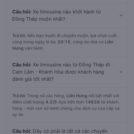
Câu hỏi:
Xe limousine nào khởi hành từ
Đồng Tháp muộn nhất?
Trả lời:
Nếu bạn muốn đi chuyến muộn, lựa chọn cuối
cùng trong ngày là lúc
20:15
, cũng do nhà xe
Liên
Hưng
vận hành.
Câu hỏi:
Xe limousine nào từ Đồng Tháp đi
Cam Lâm - Khánh Hòa được khách hàng
đánh giá tốt nhất?
Trả lời:
Trong số các hãng,
Liên Hưng
nổi bật nhất với
điểm chất lượng
4.2
/5
dựa trên hơn
14628
từ khách
hàng – một con số minh chứng cho dịch vụ cao cấp và
uy tín.
Câu hỏi:
Đây có phải là tất cả các chuyến