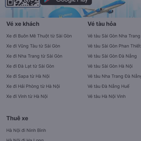
Vé xe khách
Vé tàu hỏa
Xe đi Buôn Mê Thuột từ Sài Gòn
Vé tàu Sài Gòn Nha Trang
Xe đi Vũng Tàu từ Sài Gòn
Vé tàu Sài Gòn Phan Thiết
Xe đi Nha Trang từ Sài Gòn
Vé tàu Sài Gòn Đà Nẵng
Xe đi Đà Lạt từ Sài Gòn
Vé tàu Sài Gòn Hà Nội
Xe đi Sapa từ Hà Nội
Vé tàu Nha Trang Đà Nẵn
Xe đi Hải Phòng từ Hà Nội
Vé tàu Đà Nẵng Huế
Xe đi Vinh từ Hà Nội
Vé tàu Hà Nội Vinh
Thuê xe
Hà Nội đi Ninh Bình
Hà Nội đi Hạ Long