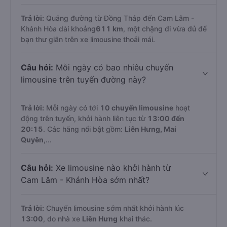
Trả lời:
Quãng đường từ Đồng Tháp đến Cam Lâm -
Khánh Hòa dài khoảng
611 km
, một chặng đi vừa đủ để
bạn thư giãn trên xe limousine thoải mái.
Câu hỏi:
Mỗi ngày có bao nhiêu chuyến
limousine trên tuyến đường này?
Trả lời:
Mỗi ngày có tới
10 chuyến limousine
hoạt
động trên tuyến, khởi hành liên tục từ
13:00 đến
20:15
. Các hãng nổi bật gồm:
Liên Hưng, Mai
Quyên
,...
Câu hỏi:
Xe limousine nào khởi hành từ
Cam Lâm - Khánh Hòa sớm nhất?
Trả lời:
Chuyến limousine sớm nhất khởi hành lúc
13:00
, do nhà xe
Liên Hưng
khai thác.