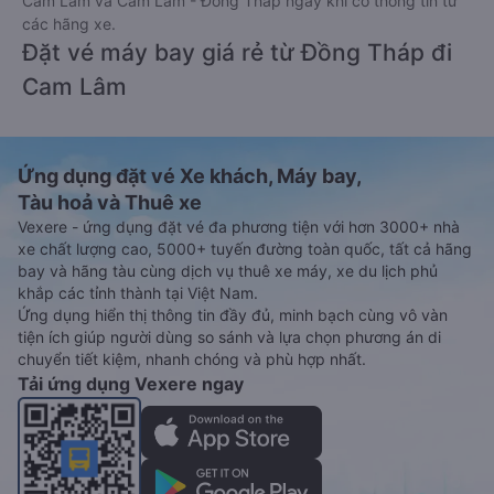
Cam Lâm và Cam Lâm - Đồng Tháp ngay khi có thông tin từ
các hãng xe.
Đặt vé máy bay giá rẻ từ Đồng Tháp đi
Cam Lâm
Ứng dụng đặt vé Xe khách, Máy bay,
Tàu hoả và Thuê xe
Vexere - ứng dụng đặt vé đa phương tiện với hơn 3000+ nhà
xe chất lượng cao, 5000+ tuyến đường toàn quốc, tất cả hãng
bay và hãng tàu cùng dịch vụ thuê xe máy, xe du lịch phủ
khắp các tỉnh thành tại Việt Nam.
Ứng dụng hiển thị thông tin đầy đủ, minh bạch cùng vô vàn
tiện ích giúp người dùng so sánh và lựa chọn phương án di
chuyển tiết kiệm, nhanh chóng và phù hợp nhất.
Tải ứng dụng Vexere ngay