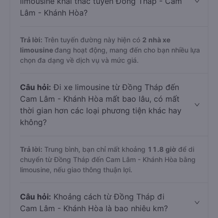
limousine khai thác tuyến Đồng Tháp - Cam
Lâm - Khánh Hòa?
Trả lời:
Trên tuyến đường này hiện có
2
nhà xe
limousine
đang hoạt động, mang đến cho bạn nhiều lựa
chọn đa dạng về dịch vụ và mức giá.
Câu hỏi:
Đi xe limousine từ Đồng Tháp đến
Cam Lâm - Khánh Hòa mất bao lâu, có mất
thời gian hơn các loại phương tiện khác hay
không?
Trả lời:
Trung bình, bạn chỉ mất khoảng
11.8 giờ
để di
chuyển từ Đồng Tháp đến Cam Lâm - Khánh Hòa bằng
limousine, nếu giao thông thuận lợi.
Câu hỏi:
Khoảng cách từ Đồng Tháp đi
Cam Lâm - Khánh Hòa là bao nhiêu km?