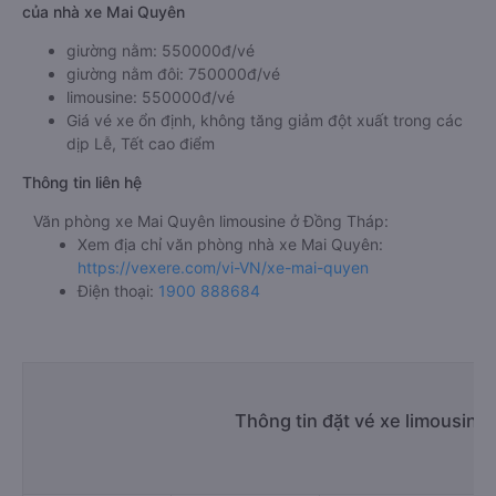
của nhà xe Mai Quyên
giường nằm: 550000đ/vé
giường nằm đôi: 750000đ/vé
limousine: 550000đ/vé
Giá vé xe ổn định, không tăng giảm đột xuất trong các
dịp Lễ, Tết cao điểm
Thông tin liên hệ
Văn phòng xe Mai Quyên limousine ở Đồng Tháp:
Xem địa chỉ văn phòng nhà xe Mai Quyên:
https://vexere.com/vi-VN/xe-mai-quyen
Điện thoại:
1900 888684
Thông tin đặt vé xe limousin