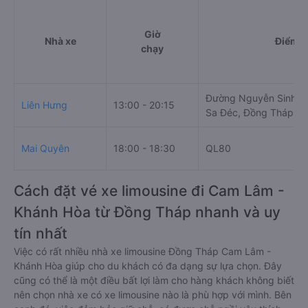
Giờ
Nhà xe
Điểm đ
chạy
Đường Nguyễn Sinh Sắ
Liên Hưng
13:00 - 20:15
Sa Đéc, Đồng Tháp, V
Mai Quyên
18:00 - 18:30
QL80
Cách đặt vé xe limousine đi Cam Lâm -
Khánh Hòa từ Đồng Tháp nhanh và uy
tín nhất
Việc có rất nhiều nhà xe limousine Đồng Tháp Cam Lâm -
Khánh Hòa giúp cho du khách có đa dạng sự lựa chọn. Đây
cũng có thể là một điều bất lợi làm cho hàng khách không biết
nên chọn nhà xe có xe limousine nào là phù hợp với mình. Bên