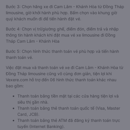
Bước 3: Chọn hãng xe đi Cam Lâm - Khánh Hòa từ Đồng Tháp
limousine, giờ khởi hành phù hợp. Bấm chọn vào khung giờ
quý khách muốn đi để tiến hành đặt vé.
Bước 4: Chọn vị trí/giường ghế, điểm đón, điểm trả và nhập
thông tin hành khách khi đặt mua vé xe limousine đi Đồng
Tháp Cam Lâm - Khánh Hòa
Bước 5: Chọn hình thức thanh toán vé phù hợp và tiến hành
thanh toán vé.
Việc đặt mua và thanh toán vé xe đi Cam Lâm - Khánh Hòa từ
Đồng Tháp limousine cũng vô cùng đơn giản, tiện lợi khi
Vexere.com hỗ trợ đến 06 hình thức thanh toán khác nhau
bao gồm:
Thanh toán bằng tiền mặt tại các cửa hàng tiện lợi và
siêu thị gần nhà.
Thanh toán bằng thẻ thanh toán quốc tế (Visa, Master
Card, JCB).
Thanh toán bằng thẻ ATM đã đăng ký thanh toán trực
tuyến (Internet Banking).