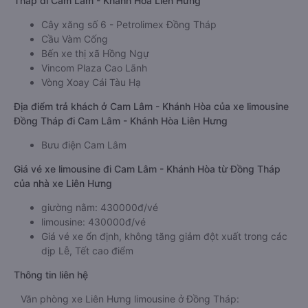
Tháp đi Cam Lâm - Khánh Hòa Liên Hưng
Cây xăng số 6 - Petrolimex Đồng Tháp
Cầu Vàm Cống
Bến xe thị xã Hồng Ngự
Vincom Plaza Cao Lãnh
Vòng Xoay Cái Tàu Hạ
Địa điểm trả khách ở Cam Lâm - Khánh Hòa của xe limousine
Đồng Tháp đi Cam Lâm - Khánh Hòa Liên Hưng
Bưu điện Cam Lâm
Giá vé xe limousine đi Cam Lâm - Khánh Hòa từ Đồng Tháp
của nhà xe Liên Hưng
giường nằm: 430000đ/vé
limousine: 430000đ/vé
Giá vé xe ổn định, không tăng giảm đột xuất trong các
dịp Lễ, Tết cao điểm
Thông tin liên hệ
Văn phòng xe Liên Hưng limousine ở Đồng Tháp: