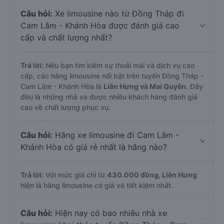
Câu hỏi:
Xe limousine nào từ Đồng Tháp đi
Cam Lâm - Khánh Hòa được đánh giá cao
cấp và chất lượng nhất?
Trả lời:
Nếu bạn tìm kiếm sự thoải mái và dịch vụ cao
cấp, các hãng limousine nổi bật trên tuyến Đồng Tháp -
Cam Lâm - Khánh Hòa là
Liên Hưng và Mai Quyên
. Đây
đều là những nhà xe được nhiều khách hàng đánh giá
cao về chất lượng phục vụ.
Câu hỏi:
Hãng xe limousine đi Cam Lâm -
Khánh Hòa có giá rẻ nhất là hãng nào?
Trả lời:
Với mức giá chỉ từ
430.000
đồng,
Liên Hưng
hiện là hãng limousine có giá vé tiết kiệm nhất.
Câu hỏi:
Hiện nay có bao nhiêu nhà xe