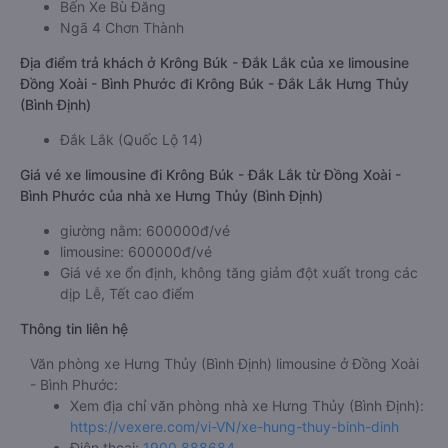
Bến Xe Bù Đăng
Ngã 4 Chơn Thành
Địa điểm trả khách ở Krông Búk - Đắk Lắk của xe limousine
Đồng Xoài - Bình Phước đi Krông Búk - Đắk Lắk Hưng Thủy
(Bình Định)
Đắk Lắk (Quốc Lộ 14)
Giá vé xe limousine đi Krông Búk - Đắk Lắk từ Đồng Xoài -
Bình Phước của nhà xe Hưng Thủy (Bình Định)
giường nằm: 600000đ/vé
limousine: 600000đ/vé
Giá vé xe ổn định, không tăng giảm đột xuất trong các
dịp Lễ, Tết cao điểm
Thông tin liên hệ
Văn phòng xe Hưng Thủy (Bình Định) limousine ở Đồng Xoài
- Bình Phước:
Xem địa chỉ văn phòng nhà xe Hưng Thủy (Bình Định):
https://vexere.com/vi-VN/xe-hung-thuy-binh-dinh
Điện thoại:
1900 888684