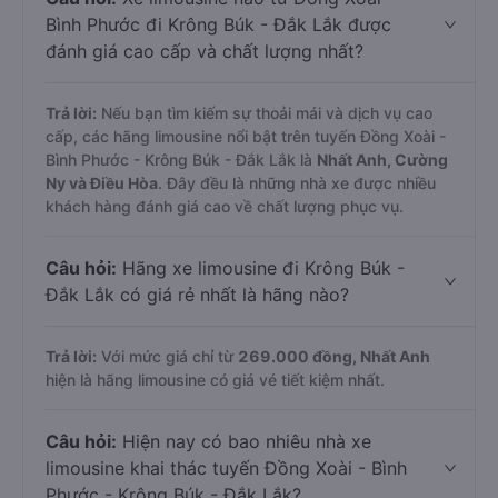
Bình Phước đi Krông Búk - Đắk Lắk được
đánh giá cao cấp và chất lượng nhất?
Trả lời:
Nếu bạn tìm kiếm sự thoải mái và dịch vụ cao
cấp, các hãng limousine nổi bật trên tuyến Đồng Xoài -
Bình Phước - Krông Búk - Đắk Lắk là
Nhất Anh, Cường
Ny và Điều Hòa
. Đây đều là những nhà xe được nhiều
khách hàng đánh giá cao về chất lượng phục vụ.
Câu hỏi:
Hãng xe limousine đi Krông Búk -
Đắk Lắk có giá rẻ nhất là hãng nào?
Trả lời:
Với mức giá chỉ từ
269.000
đồng,
Nhất Anh
hiện là hãng limousine có giá vé tiết kiệm nhất.
Câu hỏi:
Hiện nay có bao nhiêu nhà xe
limousine khai thác tuyến Đồng Xoài - Bình
Phước - Krông Búk - Đắk Lắk?