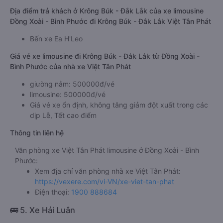
Địa điểm trả khách ở Krông Búk - Đắk Lắk của xe limousine
Đồng Xoài - Bình Phước đi Krông Búk - Đắk Lắk Việt Tân Phát
Bến xe Ea H'Leo
Giá vé xe limousine đi Krông Búk - Đắk Lắk từ Đồng Xoài -
Bình Phước của nhà xe Việt Tân Phát
giường nằm: 500000đ/vé
limousine: 500000đ/vé
Giá vé xe ổn định, không tăng giảm đột xuất trong các
dịp Lễ, Tết cao điểm
Thông tin liên hệ
Văn phòng xe Việt Tân Phát limousine ở Đồng Xoài - Bình
Phước:
Xem địa chỉ văn phòng nhà xe Việt Tân Phát:
https://vexere.com/vi-VN/xe-viet-tan-phat
Điện thoại:
1900 888684
🚌 5. Xe Hải Luân