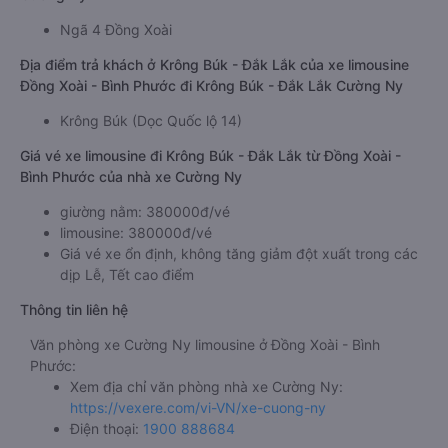
Ngã 4 Đồng Xoài
Địa điểm trả khách ở Krông Búk - Đắk Lắk của xe limousine
Đồng Xoài - Bình Phước đi Krông Búk - Đắk Lắk Cường Ny
Krông Búk (Dọc Quốc lộ 14)
Giá vé xe limousine đi Krông Búk - Đắk Lắk từ Đồng Xoài -
Bình Phước của nhà xe Cường Ny
giường nằm: 380000đ/vé
limousine: 380000đ/vé
Giá vé xe ổn định, không tăng giảm đột xuất trong các
dịp Lễ, Tết cao điểm
Thông tin liên hệ
Văn phòng xe Cường Ny limousine ở Đồng Xoài - Bình
Phước:
Xem địa chỉ văn phòng nhà xe Cường Ny:
https://vexere.com/vi-VN/xe-cuong-ny
Điện thoại:
1900 888684