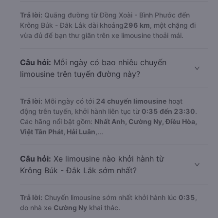
Trả lời:
Quãng đường từ Đồng Xoài - Bình Phước đến
Krông Búk - Đắk Lắk dài khoảng
296 km
, một chặng đi
vừa đủ để bạn thư giãn trên xe limousine thoải mái.
Câu hỏi:
Mỗi ngày có bao nhiêu chuyến
limousine trên tuyến đường này?
Trả lời:
Mỗi ngày có tới
24 chuyến limousine
hoạt
động trên tuyến, khởi hành liên tục từ
0:35 đến 23:30
.
Các hãng nổi bật gồm:
Nhất Anh, Cường Ny, Điều Hòa,
Việt Tân Phát, Hải Luân
,...
Câu hỏi:
Xe limousine nào khởi hành từ
Krông Búk - Đắk Lắk sớm nhất?
Trả lời:
Chuyến limousine sớm nhất khởi hành lúc
0:35
,
do nhà xe
Cường Ny
khai thác.