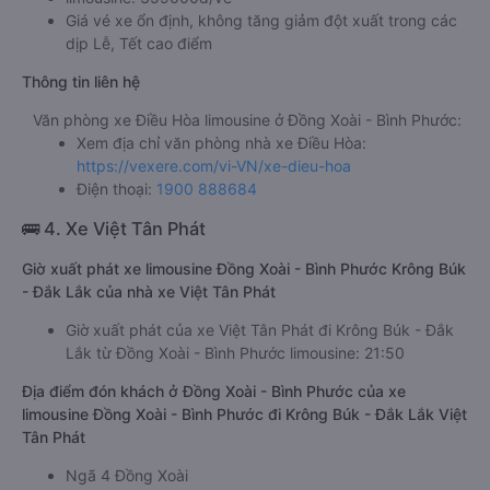
Giá vé xe ổn định, không tăng giảm đột xuất trong các
dịp Lễ, Tết cao điểm
Thông tin liên hệ
Văn phòng xe Điều Hòa limousine ở Đồng Xoài - Bình Phước:
Xem địa chỉ văn phòng nhà xe Điều Hòa:
https://vexere.com/vi-VN/xe-dieu-hoa
Điện thoại:
1900 888684
🚌 4. Xe Việt Tân Phát
Giờ xuất phát xe limousine Đồng Xoài - Bình Phước Krông Búk
- Đắk Lắk của nhà xe Việt Tân Phát
Giờ xuất phát của xe Việt Tân Phát đi Krông Búk - Đắk
Lắk từ Đồng Xoài - Bình Phước limousine: 21:50
Địa điểm đón khách ở Đồng Xoài - Bình Phước của xe
limousine Đồng Xoài - Bình Phước đi Krông Búk - Đắk Lắk Việt
Tân Phát
Ngã 4 Đồng Xoài