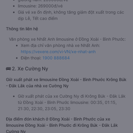
limousine: 269000đ/vé
Giá vé xe ổn định, không tăng giảm đột xuất trong các
dịp Lễ, Tết cao điểm
Thông tin liên hệ
Văn phòng xe Nhất Anh limousine ở Đồng Xoài - Bình Phước:
Xem địa chỉ văn phòng nhà xe Nhất Anh:
https://vexere.com/vi-VN/xe-nhat-anh
Điện thoại:
1900 888684
🚌 2. Xe Cường Ny
Giờ xuất phát xe limousine Đồng Xoài - Bình Phước Krông Búk
- Đắk Lắk của nhà xe Cường Ny
Giờ xuất phát của xe Cường Ny đi Krông Búk - Đắk Lắk
từ Đồng Xoài - Bình Phước limousine: 00:35, 01:15,
21:30, 22:30, 23:05, 23:30
Địa điểm đón khách ở Đồng Xoài - Bình Phước của xe
limousine Đồng Xoài - Bình Phước đi Krông Búk - Đắk Lắk
Cường Ny