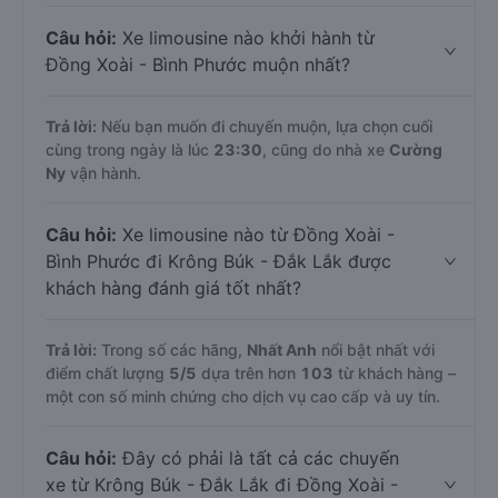
Câu hỏi:
Xe limousine nào khởi hành từ
Đồng Xoài - Bình Phước muộn nhất?
Trả lời:
Nếu bạn muốn đi chuyến muộn, lựa chọn cuối
cùng trong ngày là lúc
23:30
, cũng do nhà xe
Cường
Ny
vận hành.
Câu hỏi:
Xe limousine nào từ Đồng Xoài -
Bình Phước đi Krông Búk - Đắk Lắk được
khách hàng đánh giá tốt nhất?
Trả lời:
Trong số các hãng,
Nhất Anh
nổi bật nhất với
điểm chất lượng
5
/5
dựa trên hơn
103
từ khách hàng –
một con số minh chứng cho dịch vụ cao cấp và uy tín.
Câu hỏi:
Đây có phải là tất cả các chuyến
xe từ Krông Búk - Đắk Lắk đi Đồng Xoài -