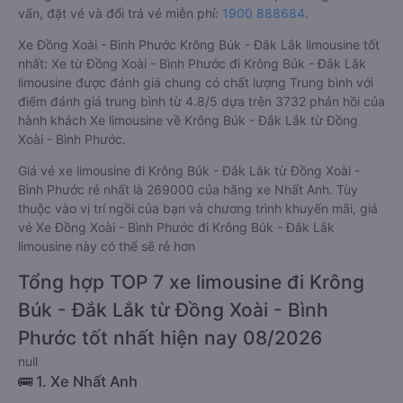
vấn, đặt vé và đổi trả vé miễn phí:
1900 888684
.
Xe Đồng Xoài - Bình Phước Krông Búk - Đắk Lắk limousine tốt
nhất: Xe từ Đồng Xoài - Bình Phước đi Krông Búk - Đắk Lắk
limousine được đánh giá chung có chất lượng Trung bình với
điểm đánh giá trung bình từ 4.8/5 dựa trên 3732 phản hồi của
hành khách Xe limousine về Krông Búk - Đắk Lắk từ Đồng
Xoài - Bình Phước.
Giá vé xe limousine đi Krông Búk - Đắk Lắk từ Đồng Xoài -
Bình Phước rẻ nhất là 269000 của hãng xe Nhất Anh. Tùy
thuộc vào vị trí ngồi của bạn và chương trình khuyến mãi, giá
vé Xe Đồng Xoài - Bình Phước đi Krông Búk - Đắk Lắk
limousine này có thể sẽ rẻ hơn
Tổng hợp TOP 7 xe limousine đi Krông
Búk - Đắk Lắk từ Đồng Xoài - Bình
Phước tốt nhất hiện nay 08/2026
null
🚌 1. Xe Nhất Anh