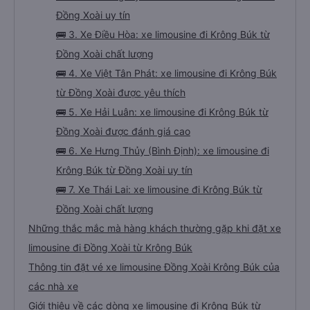
Đồng Xoài uy tín
🚌 3. Xe Điều Hòa: xe limousine đi Krông Búk từ
Đồng Xoài chất lượng
🚌 4. Xe Việt Tân Phát: xe limousine đi Krông Búk
từ Đồng Xoài được yêu thích
🚌 5. Xe Hải Luân: xe limousine đi Krông Búk từ
Đồng Xoài được đánh giá cao
🚌 6. Xe Hưng Thủy (Bình Định): xe limousine đi
Krông Búk từ Đồng Xoài uy tín
🚌 7. Xe Thái Lai: xe limousine đi Krông Búk từ
Đồng Xoài chất lượng
Những thắc mắc mà hàng khách thường gặp khi đặt xe
limousine đi Đồng Xoài từ Krông Búk
Thông tin đặt vé xe limousine Đồng Xoài Krông Búk của
các nhà xe
Giới thiệu về các dòng xe limousine đi Krông Búk từ