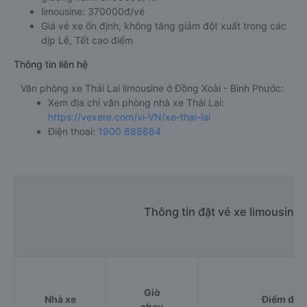
limousine: 370000đ/vé
Giá vé xe ổn định, không tăng giảm đột xuất trong các
dịp Lễ, Tết cao điểm
Thông tin liên hệ
Văn phòng xe Thái Lai limousine ở Đồng Xoài - Bình Phước:
Xem địa chỉ văn phòng nhà xe Thái Lai:
https://vexere.com/vi-VN/xe-thai-lai
Điện thoại:
1900 888684
Thông tin đặt vé xe limousine
Giờ
Nhà xe
Điểm đi
chạy