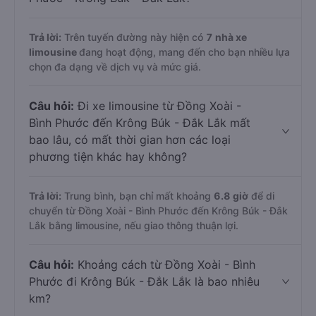
Trả lời:
Trên tuyến đường này hiện có
7
nhà xe
limousine
đang hoạt động, mang đến cho bạn nhiều lựa
chọn đa dạng về dịch vụ và mức giá.
Câu hỏi:
Đi xe limousine từ Đồng Xoài -
Bình Phước đến Krông Búk - Đắk Lắk mất
bao lâu, có mất thời gian hơn các loại
phương tiện khác hay không?
Trả lời:
Trung bình, bạn chỉ mất khoảng
6.8 giờ
để di
chuyển từ Đồng Xoài - Bình Phước đến Krông Búk - Đắk
Lắk bằng limousine, nếu giao thông thuận lợi.
Câu hỏi:
Khoảng cách từ Đồng Xoài - Bình
Phước đi Krông Búk - Đắk Lắk là bao nhiêu
km?