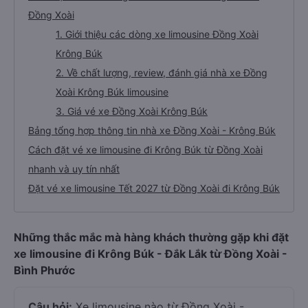
Đồng Xoài
1. Giới thiệu các dòng xe limousine Đồng Xoài
Krông Búk
2. Về chất lượng, review, đánh giá nhà xe Đồng
Xoài Krông Búk limousine
3. Giá vé xe Đồng Xoài Krông Búk
Bảng tổng hợp thông tin nhà xe Đồng Xoài - Krông Búk
Cách đặt vé xe limousine đi Krông Búk từ Đồng Xoài
nhanh và uy tín nhất
Đặt vé xe limousine Tết 2027 từ Đồng Xoài đi Krông Búk
Những thắc mắc mà hàng khách thường gặp khi đặt
xe limousine đi Krông Búk - Đắk Lắk từ Đồng Xoài -
Bình Phước
Câu hỏi:
Xe limousine nào từ Đồng Xoài -