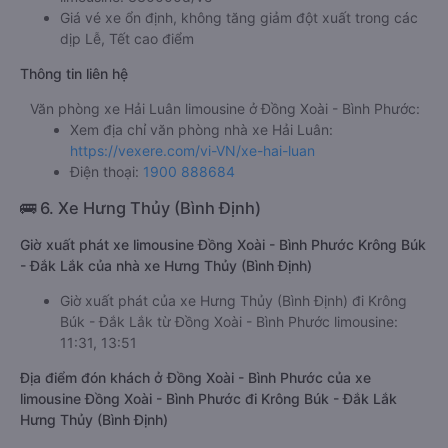
Giá vé xe ổn định, không tăng giảm đột xuất trong các
dịp Lễ, Tết cao điểm
Thông tin liên hệ
Văn phòng xe Hải Luân limousine ở Đồng Xoài - Bình Phước:
Xem địa chỉ văn phòng nhà xe Hải Luân:
https://vexere.com/vi-VN/xe-hai-luan
Điện thoại:
1900 888684
🚌 6. Xe Hưng Thủy (Bình Định)
Giờ xuất phát xe limousine Đồng Xoài - Bình Phước Krông Búk
- Đắk Lắk của nhà xe Hưng Thủy (Bình Định)
Giờ xuất phát của xe Hưng Thủy (Bình Định) đi Krông
Búk - Đắk Lắk từ Đồng Xoài - Bình Phước limousine:
11:31, 13:51
Địa điểm đón khách ở Đồng Xoài - Bình Phước của xe
limousine Đồng Xoài - Bình Phước đi Krông Búk - Đắk Lắk
Hưng Thủy (Bình Định)