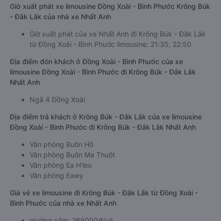
Giờ xuất phát xe limousine Đồng Xoài - Bình Phước Krông Búk
- Đắk Lắk của nhà xe Nhất Anh
Giờ xuất phát của xe Nhất Anh đi Krông Búk - Đắk Lắk
từ Đồng Xoài - Bình Phước limousine: 21:35, 22:50
Địa điểm đón khách ở Đồng Xoài - Bình Phước của xe
limousine Đồng Xoài - Bình Phước đi Krông Búk - Đắk Lắk
Nhất Anh
Ngã 4 Đồng Xoài
Địa điểm trả khách ở Krông Búk - Đắk Lắk của xe limousine
Đồng Xoài - Bình Phước đi Krông Búk - Đắk Lắk Nhất Anh
Văn phòng Buôn Hồ
Văn phòng Buôn Ma Thuột
Văn phòng Ea H'leo
Văn phòng Eawy
Giá vé xe limousine đi Krông Búk - Đắk Lắk từ Đồng Xoài -
Bình Phước của nhà xe Nhất Anh
giường nằm: 269000đ/vé