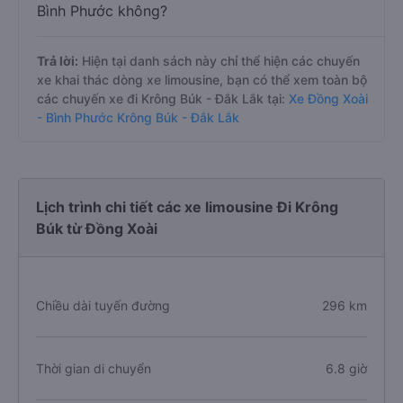
Bình Phước không?
Trả lời:
Hiện tại danh sách này chỉ thể hiện các chuyến
xe khai thác dòng xe limousine, bạn có thể xem toàn bộ
các chuyến xe đi Krông Búk - Đắk Lắk tại:
Xe Đồng Xoài
- Bình Phước Krông Búk - Đắk Lắk
Lịch trình chi tiết các xe limousine Đi Krông
Búk từ Đồng Xoài
Chiều dài tuyến đường
296 km
Thời gian di chuyển
6.8 giờ