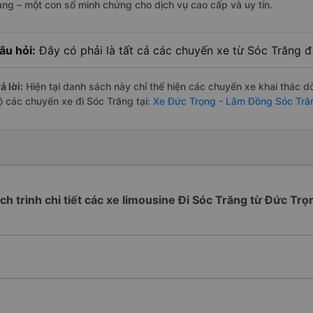
àng – một con số minh chứng cho dịch vụ cao cấp và uy tín.
âu hỏi:
Đây có phải là tất cả các chuyến xe từ Sóc Trăng 
ả lời:
Hiện tại danh sách này chỉ thể hiện các chuyến xe khai thác d
ộ các chuyến xe đi Sóc Trăng tại:
Xe Đức Trọng - Lâm Đồng Sóc Tră
ịch trình chi tiết các xe limousine Đi Sóc Trăng từ Đức Trọ