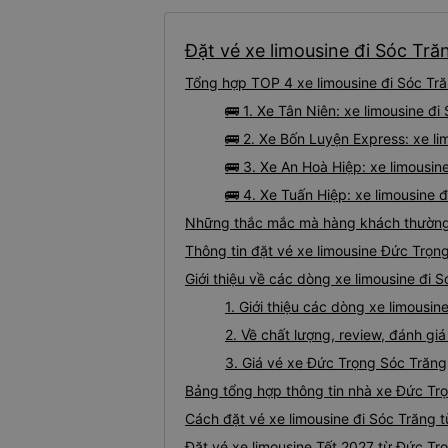
Đặt vé xe limousine đi Sóc Tră
Tổng hợp TOP 4 xe limousine đi Sóc Tră
🚌 1. Xe Tân Niên: xe limousine đ
🚌 2. Xe Bốn Luyện Express: xe li
🚌 3. Xe An Hoà Hiệp: xe limousin
🚌 4. Xe Tuấn Hiệp: xe limousine 
Những thắc mắc mà hàng khách thường g
Thông tin đặt vé xe limousine Đức Trọn
Giới thiệu về các dòng xe limousine đi 
1. Giới thiệu các dòng xe limousi
2. Về chất lượng, review, đánh gi
3. Giá vé xe Đức Trọng Sóc Trăng
Bảng tổng hợp thông tin nhà xe Đức Tr
Cách đặt vé xe limousine đi Sóc Trăng 
Đặt vé xe limousine Tết 2027 từ Đức Tr