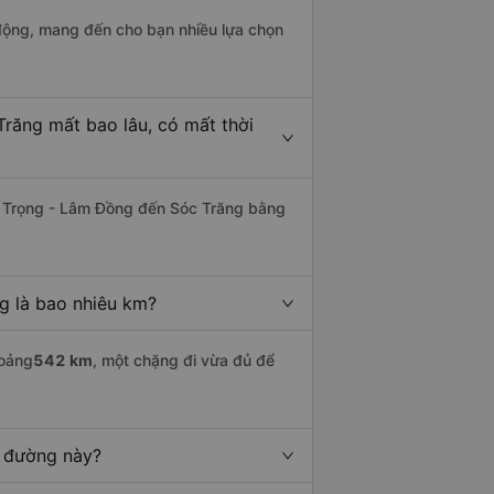
động, mang đến cho bạn nhiều lựa chọn
răng mất bao lâu, có mất thời
 Trọng - Lâm Đồng đến Sóc Trăng bằng
g là bao nhiêu km?
hoảng
542 km
, một chặng đi vừa đủ để
n đường này?