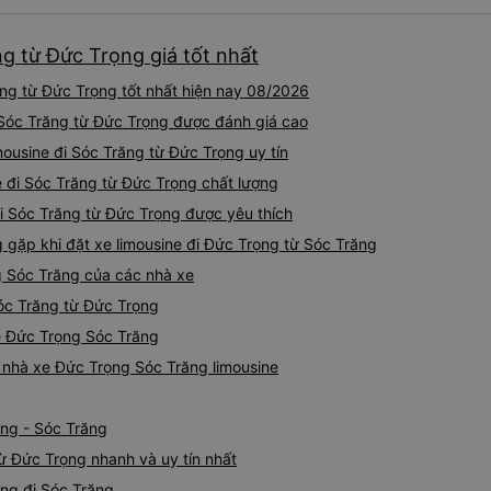
ng từ Đức Trọng giá tốt nhất
ng từ Đức Trọng tốt nhất hiện nay 08/2026
i Sóc Trăng từ Đức Trọng được đánh giá cao
mousine đi Sóc Trăng từ Đức Trọng uy tín
e đi Sóc Trăng từ Đức Trọng chất lượng
đi Sóc Trăng từ Đức Trọng được yêu thích
ặp khi đặt xe limousine đi Đức Trọng từ Sóc Trăng
g Sóc Trăng của các nhà xe
Sóc Trăng từ Đức Trọng
ne Đức Trọng Sóc Trăng
á nhà xe Đức Trọng Sóc Trăng limousine
ọng - Sóc Trăng
từ Đức Trọng nhanh và uy tín nhất
ọng đi Sóc Trăng