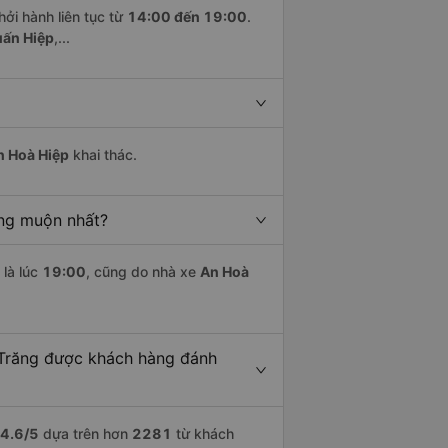
hởi hành liên tục từ
14:00 đến 19:00
.
uấn Hiệp
,...
n Hoà Hiệp
khai thác.
ồng muộn nhất?
là lúc
19:00
, cũng do nhà xe
An Hoà
 Trăng được khách hàng đánh
4.6
/5
dựa trên hơn
2281
từ khách