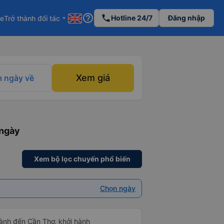
help_outline
phone
Hotline 24/7
Đăng nhập
re
Trở thành đối tác
arrow_drop_down
Xem giá
 ngày về
 ngày
Xem bộ lọc chuyến phổ biến
Chọn ngày
ành đến Cần Thơ, khởi hành