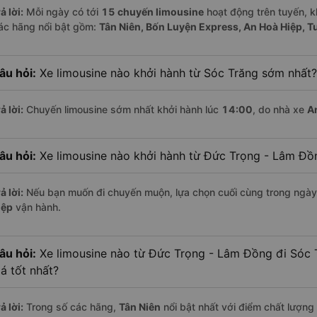
ả lời:
Mỗi ngày có tới
15 chuyến limousine
hoạt động trên tuyến, k
ác hãng nổi bật gồm:
Tân Niên, Bốn Luyện Express, An Hoà Hiệp, T
âu hỏi:
Xe limousine nào khởi hành từ Sóc Trăng sớm nhất?
ả lời:
Chuyến limousine sớm nhất khởi hành lúc
14:00
, do nhà xe
A
âu hỏi:
Xe limousine nào khởi hành từ Đức Trọng - Lâm Đ
ả lời:
Nếu bạn muốn đi chuyến muộn, lựa chọn cuối cùng trong ngày 
iệp
vận hành.
âu hỏi:
Xe limousine nào từ Đức Trọng - Lâm Đồng đi Sóc
iá tốt nhất?
ả lời:
Trong số các hãng,
Tân Niên
nổi bật nhất với điểm chất lượng