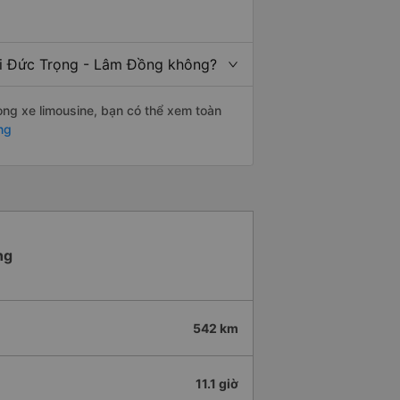
đi Đức Trọng - Lâm Đồng không?
òng xe limousine, bạn có thể xem toàn
ng
ng
542 km
11.1 giờ