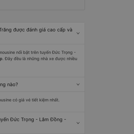
Trăng được đánh giá cao cấp và
mousine nổi bật trên tuyến Đức Trọng -
ệp
. Đây đều là những nhà xe được nhiều
ãng nào?
usine có giá vé tiết kiệm nhất.
tuyến Đức Trọng - Lâm Đồng -