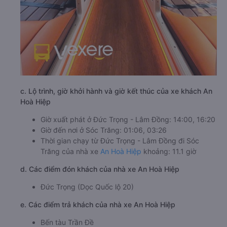
c. Lộ trình, giờ khởi hành và giờ kết thúc của xe khách An
Hoà Hiệp
Giờ xuất phát ở Đức Trọng - Lâm Đồng: 14:00, 16:20
Giờ đến nơi ở Sóc Trăng: 01:06, 03:26
Thời gian chạy từ Đức Trọng - Lâm Đồng đi Sóc
Trăng của nhà xe
An Hoà Hiệp
khoảng: 11.1 giờ
d. Các điểm đón khách của nhà xe An Hoà Hiệp
Đức Trọng (Dọc Quốc lộ 20)
e. Các điểm trả khách của nhà xe An Hoà Hiệp
Bến tàu Trần Đề