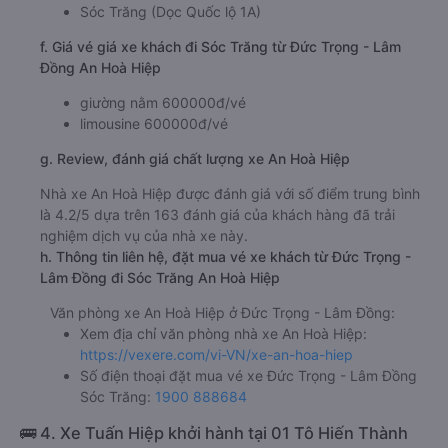
Sóc Trăng (Dọc Quốc lộ 1A)
f. Giá vé giá xe khách đi Sóc Trăng từ Đức Trọng - Lâm
Đồng An Hoà Hiệp
giường nằm 600000đ/vé
limousine 600000đ/vé
g. Review, đánh giá chất lượng xe An Hoà Hiệp
Nhà xe An Hoà Hiệp được đánh giá với số điểm trung bình
là 4.2/5 dựa trên 163 đánh giá của khách hàng đã trải
nghiệm dịch vụ của nhà xe này.
h. Thông tin liên hệ, đặt mua vé xe khách từ Đức Trọng -
Lâm Đồng đi Sóc Trăng An Hoà Hiệp
Văn phòng xe An Hoà Hiệp ở Đức Trọng - Lâm Đồng:
Xem địa chỉ văn phòng nhà xe An Hoà Hiệp:
https://vexere.com/vi-VN/xe-an-hoa-hiep
Số điện thoại đặt mua vé xe Đức Trọng - Lâm Đồng
Sóc Trăng:
1900 888684
🚌 4. Xe Tuấn Hiệp khởi hành tại 01 Tô Hiến Thành