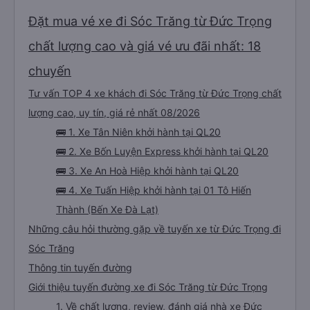
Đặt mua vé xe đi Sóc Trăng từ Đức Trọng
chất lượng cao và giá vé ưu đãi nhất: 18
chuyến
Tư vấn TOP 4 xe khách đi Sóc Trăng từ Đức Trọng chất
lượng cao, uy tín, giá rẻ nhất 08/2026
🚌 1. Xe Tân Niên khởi hành tại QL20
🚌 2. Xe Bốn Luyện Express khởi hành tại QL20
🚌 3. Xe An Hoà Hiệp khởi hành tại QL20
🚌 4. Xe Tuấn Hiệp khởi hành tại 01 Tô Hiến
Thành (Bến Xe Đà Lạt)
Những câu hỏi thường gặp về tuyến xe từ Đức Trọng đi
Sóc Trăng
Thông tin tuyến đường
Giới thiệu tuyến đường xe đi Sóc Trăng từ Đức Trọng
1. Về chất lượng, review, đánh giá nhà xe Đức