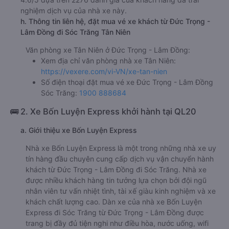
nghiệm dịch vụ của nhà xe này.
h. Thông tin liên hệ, đặt mua vé xe khách từ Đức Trọng -
Lâm Đồng đi Sóc Trăng Tân Niên
Văn phòng xe Tân Niên ở Đức Trọng - Lâm Đồng:
Xem địa chỉ văn phòng nhà xe Tân Niên:
https://vexere.com/vi-VN/xe-tan-nien
Số điện thoại đặt mua vé xe Đức Trọng - Lâm Đồng
Sóc Trăng:
1900 888684
🚌 2. Xe Bốn Luyện Express khởi hành tại QL20
a. Giới thiệu xe Bốn Luyện Express
Nhà xe Bốn Luyện Express là một trong những nhà xe uy
tín hàng đầu chuyên cung cấp dịch vụ vận chuyển hành
khách từ Đức Trọng - Lâm Đồng đi Sóc Trăng. Nhà xe
được nhiều khách hàng tin tưởng lựa chọn bởi đội ngũ
nhân viên tư vấn nhiệt tình, tài xế giàu kinh nghiệm và xe
khách chất lượng cao. Dàn xe của nhà xe Bốn Luyện
Express đi Sóc Trăng từ Đức Trọng - Lâm Đồng được
trang bị đầy đủ tiện nghi như điều hòa, nước uống, wifi