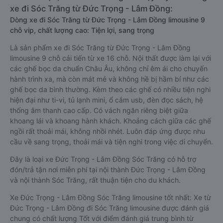
xe đi Sóc Trăng từ Đức Trọng - Lâm Đồng:
Dòng xe đi Sóc Trăng từ Đức Trọng - Lâm Đồng limousine 9
chỗ vip, chất lượng cao: Tiện lợi, sang trọng
Là sản phẩm xe đi Sóc Trăng từ Đức Trọng - Lâm Đồng
limousine 9 chỗ cải tiến từ xe 16 chỗ. Nội thất được làm lại với
các ghế bọc da chuẩn Châu Âu, không chỉ êm ái cho chuyến
hành trình xa, mà còn mát mẻ và không hề bị hầm bí như các
ghế bọc da bình thường. Kèm theo các ghế có nhiều tiện nghi
hiện đại như ti-vi, tủ lạnh mini, ổ cắm usb, đèn đọc sách, hệ
thống âm thanh cao cấp. Có vách ngăn riêng biệt giữa
khoang lái và khoang hành khách. Khoảng cách giữa các ghế
ngồi rất thoải mái, không nhồi nhét. Luôn đáp ứng được nhu
cầu về sang trọng, thoải mái và tiện nghi trong việc di chuyển.
Đây là loại xe Đức Trọng - Lâm Đồng Sóc Trăng có hỗ trợ
đón/trả tận nơi miễn phí tại nội thành Đức Trọng - Lâm Đồng
và nội thành Sóc Trăng, rất thuận tiện cho du khách.
Xe Đức Trọng - Lâm Đồng Sóc Trăng limousine tốt nhất: Xe từ
Đức Trọng - Lâm Đồng đi Sóc Trăng limousine được đánh giá
chung có chất lượng Tốt với điểm đánh giá trung bình từ