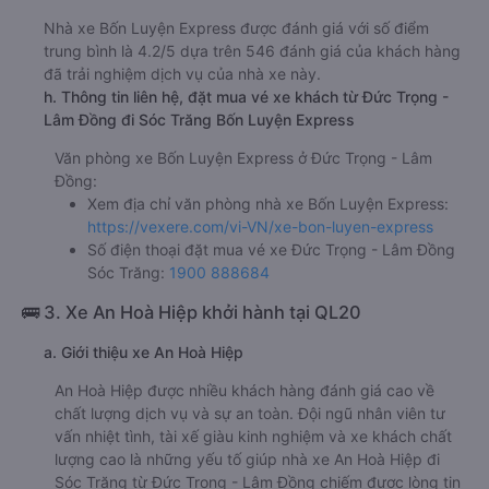
Nhà xe Bốn Luyện Express được đánh giá với số điểm
trung bình là 4.2/5 dựa trên 546 đánh giá của khách hàng
đã trải nghiệm dịch vụ của nhà xe này.
h. Thông tin liên hệ, đặt mua vé xe khách từ Đức Trọng -
Lâm Đồng đi Sóc Trăng Bốn Luyện Express
Văn phòng xe Bốn Luyện Express ở Đức Trọng - Lâm
Đồng:
Xem địa chỉ văn phòng nhà xe Bốn Luyện Express:
https://vexere.com/vi-VN/xe-bon-luyen-express
Số điện thoại đặt mua vé xe Đức Trọng - Lâm Đồng
Sóc Trăng:
1900 888684
🚌 3. Xe An Hoà Hiệp khởi hành tại QL20
a. Giới thiệu xe An Hoà Hiệp
An Hoà Hiệp được nhiều khách hàng đánh giá cao về
chất lượng dịch vụ và sự an toàn. Đội ngũ nhân viên tư
vấn nhiệt tình, tài xế giàu kinh nghiệm và xe khách chất
lượng cao là những yếu tố giúp nhà xe An Hoà Hiệp đi
Sóc Trăng từ Đức Trọng - Lâm Đồng chiếm được lòng tin