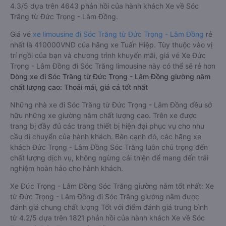
4.3/5 dựa trên 4643 phản hồi của hành khách Xe về Sóc
Trăng từ Đức Trọng - Lâm Đồng.
Giá vé
xe limousine đi Sóc Trăng từ Đức Trọng - Lâm Đồng
rẻ
nhất là 410000VND của hãng xe Tuấn Hiệp. Tùy thuộc vào vị
trí ngồi của bạn và chương trình khuyến mãi, giá vé Xe Đức
Trọng - Lâm Đồng đi Sóc Trăng limousine này có thể sẽ rẻ hơn
Dòng xe đi Sóc Trăng từ Đức Trọng - Lâm Đồng giường nằm
chất lượng cao: Thoải mái, giá cả tốt nhất
Những nhà xe đi Sóc Trăng từ Đức Trọng - Lâm Đồng đều sở
hữu những xe giường nằm chất lượng cao. Trên xe được
trang bị đầy đủ các trang thiết bị hiện đại phục vụ cho nhu
cầu di chuyển của hành khách. Bên cạnh đó, các hãng xe
khách Đức Trọng - Lâm Đồng Sóc Trăng luôn chú trọng đến
chất lượng dịch vụ, không ngừng cải thiện để mang đến trải
nghiệm hoàn hảo cho hành khách.
Xe Đức Trọng - Lâm Đồng Sóc Trăng giường nằm tốt nhất: Xe
từ Đức Trọng - Lâm Đồng đi Sóc Trăng giường nằm được
đánh giá chung chất lượng Tốt với điểm đánh giá trung bình
từ 4.2/5 dựa trên 1821 phản hồi của hành khách Xe về Sóc