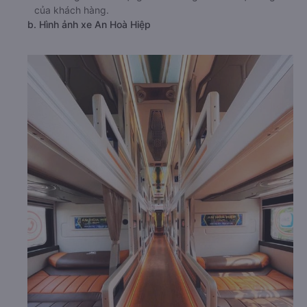
của khách hàng.
b. Hình ảnh xe An Hoà Hiệp