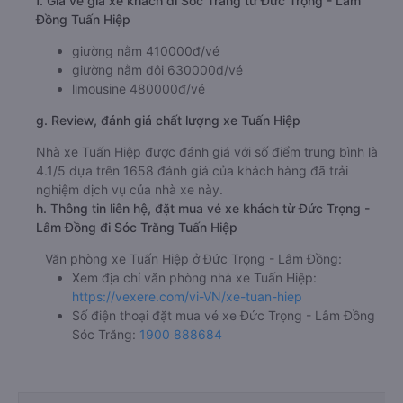
f. Giá vé giá xe khách đi Sóc Trăng từ Đức Trọng - Lâm
Đồng Tuấn Hiệp
giường nằm 410000đ/vé
giường nằm đôi 630000đ/vé
limousine 480000đ/vé
g. Review, đánh giá chất lượng xe Tuấn Hiệp
Nhà xe Tuấn Hiệp được đánh giá với số điểm trung bình là
4.1/5 dựa trên 1658 đánh giá của khách hàng đã trải
nghiệm dịch vụ của nhà xe này.
h. Thông tin liên hệ, đặt mua vé xe khách từ Đức Trọng -
Lâm Đồng đi Sóc Trăng Tuấn Hiệp
Văn phòng xe Tuấn Hiệp ở Đức Trọng - Lâm Đồng:
Xem địa chỉ văn phòng nhà xe Tuấn Hiệp:
https://vexere.com/vi-VN/xe-tuan-hiep
Số điện thoại đặt mua vé xe Đức Trọng - Lâm Đồng
Sóc Trăng:
1900 888684