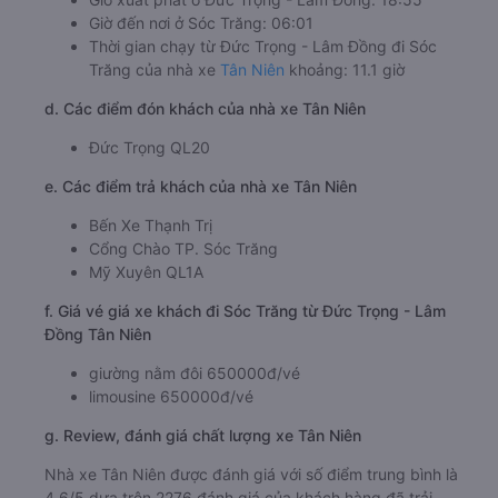
Giờ đến nơi ở Sóc Trăng: 06:01
Thời gian chạy từ Đức Trọng - Lâm Đồng đi Sóc
Trăng của nhà xe
Tân Niên
khoảng: 11.1 giờ
d. Các điểm đón khách của nhà xe Tân Niên
Đức Trọng QL20
e. Các điểm trả khách của nhà xe Tân Niên
Bến Xe Thạnh Trị
Cổng Chào TP. Sóc Trăng
Mỹ Xuyên QL1A
f. Giá vé giá xe khách đi Sóc Trăng từ Đức Trọng - Lâm
Đồng Tân Niên
giường nằm đôi 650000đ/vé
limousine 650000đ/vé
g. Review, đánh giá chất lượng xe Tân Niên
Nhà xe Tân Niên được đánh giá với số điểm trung bình là
4.6/5 dựa trên 2276 đánh giá của khách hàng đã trải