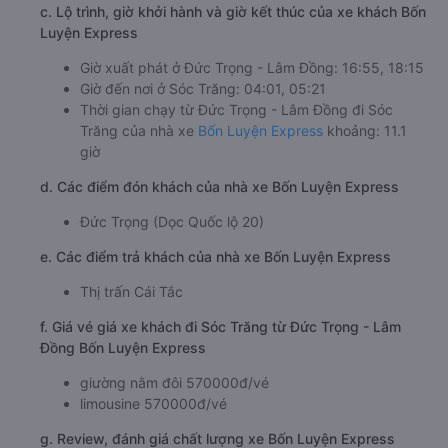
c. Lộ trình, giờ khởi hành và giờ kết thúc của xe khách Bốn
Luyện Express
Giờ xuất phát ở Đức Trọng - Lâm Đồng: 16:55, 18:15
Giờ đến nơi ở Sóc Trăng: 04:01, 05:21
Thời gian chạy từ Đức Trọng - Lâm Đồng đi Sóc
Trăng của nhà xe
Bốn Luyện Express
khoảng: 11.1
giờ
d. Các điểm đón khách của nhà xe Bốn Luyện Express
Đức Trọng (Dọc Quốc lộ 20)
e. Các điểm trả khách của nhà xe Bốn Luyện Express
Thị trấn Cái Tắc
f. Giá vé giá xe khách đi Sóc Trăng từ Đức Trọng - Lâm
Đồng Bốn Luyện Express
giường nằm đôi 570000đ/vé
limousine 570000đ/vé
g. Review, đánh giá chất lượng xe Bốn Luyện Express