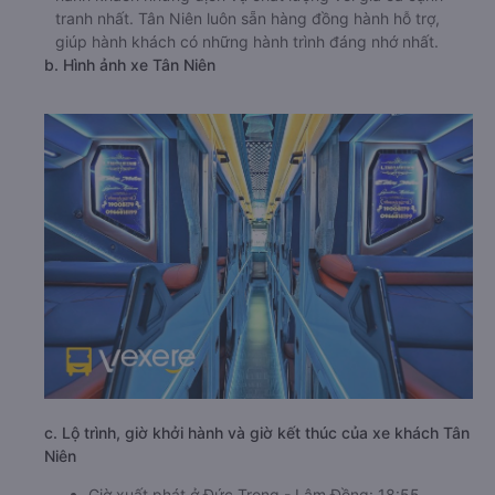
tranh nhất. Tân Niên luôn sẵn hàng đồng hành hỗ trợ,
giúp hành khách có những hành trình đáng nhớ nhất.
b. Hình ảnh xe Tân Niên
c. Lộ trình, giờ khởi hành và giờ kết thúc của xe khách Tân
Niên
Giờ xuất phát ở Đức Trọng - Lâm Đồng: 18:55