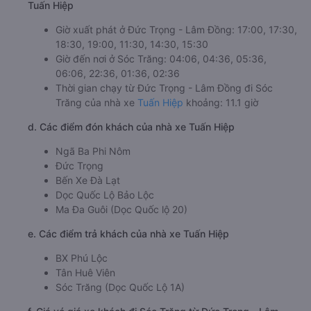
Tuấn Hiệp
Giờ xuất phát ở Đức Trọng - Lâm Đồng: 17:00, 17:30,
18:30, 19:00, 11:30, 14:30, 15:30
Giờ đến nơi ở Sóc Trăng: 04:06, 04:36, 05:36,
06:06, 22:36, 01:36, 02:36
Thời gian chạy từ Đức Trọng - Lâm Đồng đi Sóc
Trăng của nhà xe
Tuấn Hiệp
khoảng: 11.1 giờ
d. Các điểm đón khách của nhà xe Tuấn Hiệp
Ngã Ba Phi Nôm
Đức Trọng
Bến Xe Đà Lạt
Dọc Quốc Lộ Bảo Lộc
Ma Đa Guôi (Dọc Quốc lộ 20)
e. Các điểm trả khách của nhà xe Tuấn Hiệp
BX Phú Lộc
Tân Huê Viên
Sóc Trăng (Dọc Quốc Lộ 1A)