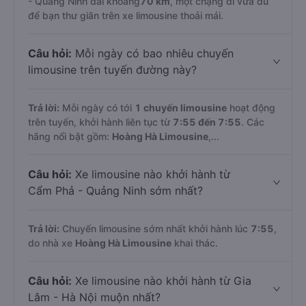
- Quảng Ninh dài khoảng
70 km
, một chặng đi vừa đủ
để bạn thư giãn trên xe limousine thoải mái.
Câu hỏi:
Mỗi ngày có bao nhiêu chuyến
limousine trên tuyến đường này?
Trả lời:
Mỗi ngày có tới
1 chuyến limousine
hoạt động
trên tuyến, khởi hành liên tục từ
7:55 đến 7:55
. Các
hãng nổi bật gồm:
Hoàng Hà Limousine
,...
Câu hỏi:
Xe limousine nào khởi hành từ
Cẩm Phả - Quảng Ninh sớm nhất?
Trả lời:
Chuyến limousine sớm nhất khởi hành lúc
7:55
,
do nhà xe
Hoàng Hà Limousine
khai thác.
Câu hỏi:
Xe limousine nào khởi hành từ Gia
Lâm - Hà Nội muộn nhất?