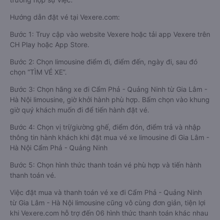
Hướng dẫn đặt vé tại Vexere.com:
Bước 1: Truy cập vào website Vexere hoặc tải app Vexere trên
CH Play hoặc App Store.
Bước 2: Chọn limousine điểm đi, điểm đến, ngày đi, sau đó
chọn “TÌM VÉ XE”.
Bước 3: Chọn hãng xe đi Cẩm Phả - Quảng Ninh từ Gia Lâm -
Hà Nội limousine, giờ khởi hành phù hợp. Bấm chọn vào khung
giờ quý khách muốn đi để tiến hành đặt vé.
Bước 4: Chọn vị trí/giường ghế, điểm đón, điểm trả và nhập
thông tin hành khách khi đặt mua vé xe limousine đi Gia Lâm -
Hà Nội Cẩm Phả - Quảng Ninh
Bước 5: Chọn hình thức thanh toán vé phù hợp và tiến hành
thanh toán vé.
Việc đặt mua và thanh toán vé xe đi Cẩm Phả - Quảng Ninh
từ Gia Lâm - Hà Nội limousine cũng vô cùng đơn giản, tiện lợi
khi Vexere.com hỗ trợ đến 06 hình thức thanh toán khác nhau