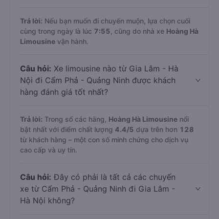
Trả lời:
Nếu bạn muốn đi chuyến muộn, lựa chọn cuối
cùng trong ngày là lúc
7:55
, cũng do nhà xe
Hoàng Hà
Limousine
vận hành.
Câu hỏi:
Xe limousine nào từ Gia Lâm - Hà
Nội đi Cẩm Phả - Quảng Ninh được khách
hàng đánh giá tốt nhất?
Trả lời:
Trong số các hãng,
Hoàng Hà Limousine
nổi
bật nhất với điểm chất lượng
4.4
/5
dựa trên hơn
128
từ khách hàng – một con số minh chứng cho dịch vụ
cao cấp và uy tín.
Câu hỏi:
Đây có phải là tất cả các chuyến
xe từ Cẩm Phả - Quảng Ninh đi Gia Lâm -
Hà Nội không?