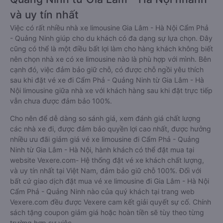
và uy tín nhất
Việc có rất nhiều nhà xe limousine Gia Lâm - Hà Nội Cẩm Phả
- Quảng Ninh giúp cho du khách có đa dạng sự lựa chọn. Đây
cũng có thể là một điều bất lợi làm cho hàng khách không biết
nên chọn nhà xe có xe limousine nào là phù hợp với mình. Bên
cạnh đó, việc đảm bảo giữ chỗ, có được chỗ ngồi yêu thích
sau khi đặt vé xe đi Cẩm Phả - Quảng Ninh từ Gia Lâm - Hà
Nội limousine giữa nhà xe với khách hàng sau khi đặt trực tiếp
vẫn chưa được đảm bảo 100%.
Cho nên để dễ dàng so sánh giá, xem đánh giá chất lượng
các nhà xe đi, được đảm bảo quyền lợi cao nhất, được hưởng
nhiều ưu đãi giảm giá vé xe limousine đi Cẩm Phả - Quảng
Ninh từ Gia Lâm - Hà Nội, hành khách có thể đặt mua tại
website Vexere.com- Hệ thống đặt vé xe khách chất lượng,
và uy tín nhất tại Việt Nam, đảm bảo giữ chỗ 100%. Đối với
bất cứ giao dịch đặt mua vé xe limousine đi Gia Lâm - Hà Nội
Cẩm Phả - Quảng Ninh nào của quý khách tại trang web
Vexere.com đều được Vexere cam kết giải quyết sự cố. Chính
sách tặng coupon giảm giá hoặc hoàn tiền sẽ tùy theo từng
trường hợp sự việc.