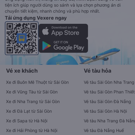
tiện ích giúp người dùng so sánh và lựa chọn phương án di
chuyển tiết kiệm, nhanh chóng và phù hợp nhất.
Tải ứng dụng Vexere ngay
Vé xe khách
Vé tàu hỏa
Xe đi Buôn Mê Thuột từ Sài Gòn
Vé tàu Sài Gòn Nha Trang
Xe đi Vũng Tàu từ Sài Gòn
Vé tàu Sài Gòn Phan Thiết
Xe đi Nha Trang từ Sài Gòn
Vé tàu Sài Gòn Đà Nẵng
Xe đi Đà Lạt từ Sài Gòn
Vé tàu Sài Gòn Hà Nội
Xe đi Sapa từ Hà Nội
Vé tàu Nha Trang Đà Nẵn
Xe đi Hải Phòng từ Hà Nội
Vé tàu Đà Nẵng Huế