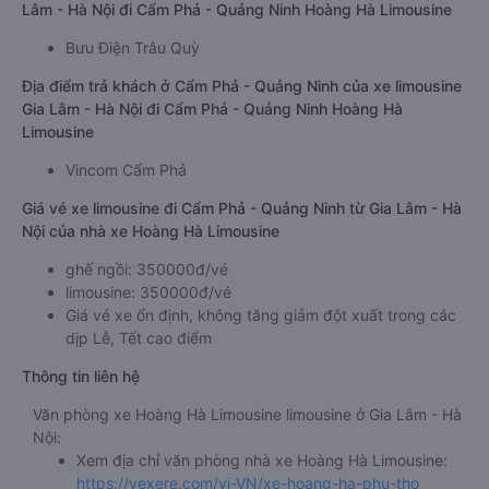
Lâm - Hà Nội đi Cẩm Phả - Quảng Ninh Hoàng Hà Limousine
Bưu Điện Trâu Quỳ
Địa điểm trả khách ở Cẩm Phả - Quảng Ninh của xe limousine
Gia Lâm - Hà Nội đi Cẩm Phả - Quảng Ninh Hoàng Hà
Limousine
Vincom Cẩm Phả
Giá vé xe limousine đi Cẩm Phả - Quảng Ninh từ Gia Lâm - Hà
Nội của nhà xe Hoàng Hà Limousine
ghế ngồi: 350000đ/vé
limousine: 350000đ/vé
Giá vé xe ổn định, không tăng giảm đột xuất trong các
dịp Lễ, Tết cao điểm
Thông tin liên hệ
Văn phòng xe Hoàng Hà Limousine limousine ở Gia Lâm - Hà
Nội:
Xem địa chỉ văn phòng nhà xe Hoàng Hà Limousine:
https://vexere.com/vi-VN/xe-hoang-ha-phu-tho