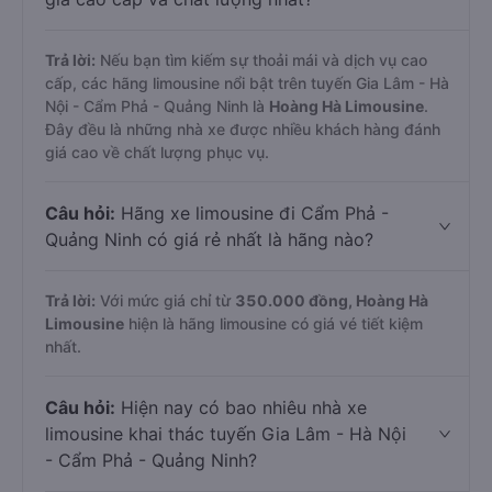
Trả lời:
Nếu bạn tìm kiếm sự thoải mái và dịch vụ cao
cấp, các hãng limousine nổi bật trên tuyến Gia Lâm - Hà
Nội - Cẩm Phả - Quảng Ninh là
Hoàng Hà Limousine
.
Đây đều là những nhà xe được nhiều khách hàng đánh
giá cao về chất lượng phục vụ.
Câu hỏi:
Hãng xe limousine đi Cẩm Phả -
Quảng Ninh có giá rẻ nhất là hãng nào?
Trả lời:
Với mức giá chỉ từ
350.000
đồng,
Hoàng Hà
Limousine
hiện là hãng limousine có giá vé tiết kiệm
nhất.
Câu hỏi:
Hiện nay có bao nhiêu nhà xe
limousine khai thác tuyến Gia Lâm - Hà Nội
- Cẩm Phả - Quảng Ninh?