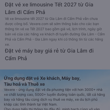
Đặt vé xe limousine Tết 2027 từ Gia
Lâm đi Cẩm Phả
Vé xe limousine tết 2027 từ Gia Lâm đi Cẩm Phả vẫn chưa
được công bố. Vexere.com sẽ sớm thông báo cho các bạn
thông tin vé xe Tết 2027 bao gồm giá vé, lịch trình, ngày giờ
bán vé của các hãng xe khách đi tuyến đường Gia Lâm - Cẩm
Phả và Cẩm Phả - Gia Lâm ngay khi có thông tin từ các hãng
xe.
Đặt vé máy bay giá rẻ từ Gia Lâm đi
Cẩm Phả
Ứng dụng đặt vé Xe khách, Máy bay,
Tàu hoả và Thuê xe
Vexere - ứng dụng đặt vé đa phương tiện với hơn 3000+ nhà
xe chất lượng cao, 5000+ tuyến đường toàn quốc, tất cả hãng
bay và hãng tàu cùng dịch vụ thuê xe máy, xe du lịch phủ
khắp các tỉnh thành tại Việt Nam.
Ứng dụng hiển thị thông tin đầy đủ, minh bạch cùng vô vàn