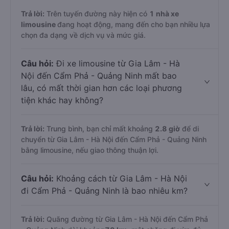
Trả lời:
Trên tuyến đường này hiện có
1
nhà xe
limousine
đang hoạt động, mang đến cho bạn nhiều lựa
chọn đa dạng về dịch vụ và mức giá.
Câu hỏi:
Đi xe limousine từ Gia Lâm - Hà
Nội đến Cẩm Phả - Quảng Ninh mất bao
lâu, có mất thời gian hơn các loại phương
tiện khác hay không?
Trả lời:
Trung bình, bạn chỉ mất khoảng
2.8 giờ
để di
chuyển từ Gia Lâm - Hà Nội đến Cẩm Phả - Quảng Ninh
bằng limousine, nếu giao thông thuận lợi.
Câu hỏi:
Khoảng cách từ Gia Lâm - Hà Nội
đi Cẩm Phả - Quảng Ninh là bao nhiêu km?
Trả lời:
Quãng đường từ Gia Lâm - Hà Nội đến Cẩm Phả