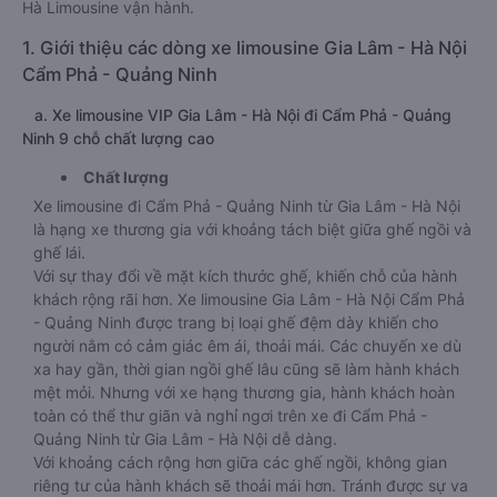
Hà Limousine vận hành.
1. Giới thiệu các dòng xe limousine Gia Lâm - Hà Nội
Cẩm Phả - Quảng Ninh
a. Xe limousine VIP Gia Lâm - Hà Nội đi Cẩm Phả - Quảng
Ninh 9 chỗ chất lượng cao
Chất lượng
Xe limousine đi Cẩm Phả - Quảng Ninh từ Gia Lâm - Hà Nội
là hạng xe thương gia với khoảng tách biệt giữa ghế ngồi và
ghế lái.
Với sự thay đổi về mặt kích thước ghế, khiến chỗ của hành
khách rộng rãi hơn. Xe limousine Gia Lâm - Hà Nội Cẩm Phả
- Quảng Ninh được trang bị loại ghế đệm dày khiến cho
người nằm có cảm giác êm ái, thoải mái. Các chuyến xe dù
xa hay gần, thời gian ngồi ghế lâu cũng sẽ làm hành khách
mệt mỏi. Nhưng với xe hạng thương gia, hành khách hoàn
toàn có thể thư giãn và nghỉ ngơi trên xe đi Cẩm Phả -
Quảng Ninh từ Gia Lâm - Hà Nội dễ dàng.
Với khoảng cách rộng hơn giữa các ghế ngồi, không gian
riêng tư của hành khách sẽ thoải mái hơn. Tránh được sự va