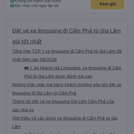
Không cần thanh toán trước
Xem giá
Xác nhận chỗ ngay lập tức
Đặt vé xe limousine đi Cẩm Phả từ Gia Lâm
giá tốt nhất
Tổng hợp TOP 1 xe limousine đi Cẩm Phả từ Gia Lâm tốt
nhất hiện nay 08/2026
🚌 1. Xe Hoàng Hà Limousine: xe limousine đi Cẩm
Phả từ Gia Lâm được đánh giá cao
Những thắc mắc mà hàng khách thường gặp khi đặt xe
limousine đi Gia Lâm từ Cẩm Phả
Thông tin đặt vé xe limousine Gia Lâm Cẩm Phả của
các nhà xe
Giới thiệu về các dòng xe limousine đi Cẩm Phả từ Gia
Lâm