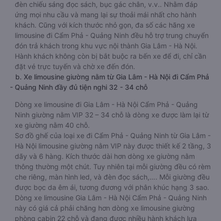
đèn chiếu sáng đọc sách, bục gác chân, v.v.. Nhằm đáp
ứng mọi nhu cầu và mang lại sự thoải mái nhất cho hành
khách. Cũng với kích thước nhỏ gọn, đa số các hãng xe
limousine đi Cẩm Phả - Quảng Ninh đều hỗ trợ trung chuyển
đón trả khách trong khu vực nội thành Gia Lâm - Hà Nội.
Hành khách không còn bị bắt buộc ra bến xe để đi, chỉ cần
đặt vé trực tuyến và chờ xe đến đón.
b. Xe limousine giường nằm từ Gia Lâm - Hà Nội đi Cẩm Phả
- Quảng Ninh đầy đủ tiện nghi 32 - 34 chỗ
Dòng xe limousine đi Gia Lâm - Hà Nội Cẩm Phả - Quảng
Ninh giường nằm VIP 32 – 34 chỗ là dòng xe được làm lại từ
xe giường nằm 40 chỗ.
Sơ đồ ghế của loại xe đi Cẩm Phả - Quảng Ninh từ Gia Lâm -
Hà Nội limousine giường nằm VIP này được thiết kế 2 tầng, 3
dãy và 6 hàng. Kích thước dài hơn dòng xe giường nằm
thông thường một chút. Tuy nhiên tại mỗi giường đều có rèm
che riêng, màn hình led, và đèn đọc sách,…. Mỗi giường đều
được bọc da êm ái, tương đương với phân khúc hạng 3 sao.
Dòng xe limousine Gia Lâm - Hà Nội Cẩm Phả - Quảng Ninh
này có giá cả phải chăng hơn dòng xe limousine giường
phòng cabin 22 chỗ và đang được nhiều hành khách lựa