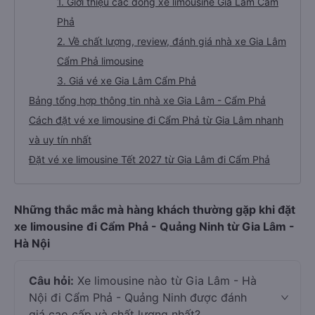
1. Giới thiệu các dòng xe limousine Gia Lâm Cẩm
Phả
2. Về chất lượng, review, đánh giá nhà xe Gia Lâm
Cẩm Phả limousine
3. Giá vé xe Gia Lâm Cẩm Phả
Bảng tổng hợp thông tin nhà xe Gia Lâm - Cẩm Phả
Cách đặt vé xe limousine đi Cẩm Phả từ Gia Lâm nhanh
và uy tín nhất
Đặt vé xe limousine Tết 2027 từ Gia Lâm đi Cẩm Phả
Những thắc mắc mà hàng khách thường gặp khi đặt
xe limousine đi Cẩm Phả - Quảng Ninh từ Gia Lâm -
Hà Nội
Câu hỏi:
Xe limousine nào từ Gia Lâm - Hà
Nội đi Cẩm Phả - Quảng Ninh được đánh
giá cao cấp và chất lượng nhất?