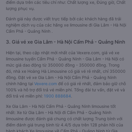
điểm dựa trên các tiêu chí như: Chất lượng xe, Đúng giờ, Chất
lượng phục vụ.
Đánh giá này được viết trực tiếp bởi các khách hàng đã trải
nghiệm dịch vụ của các hãng xe limousine đi Gia Lâm - Hà Nội
Cẩm Phả - Quảng Ninh .
3. Giá vé xe Gia Lâm - Hà Nội Cẩm Phả - Quảng Ninh
Hiện tại, theo cập nhật mới nhất của Vexere.com, giá vé xe
limousine tuyến Cẩm Phả - Quảng Ninh - Gia Lâm - Hà Nội có
mức giá dao động từ 350000 đồng - 350000 đồng. Trong
đó, nhà xe Hoàng Hà Limousine có giá vé rẻ nhất, chỉ 350000
đồng. Đặt vé xe Gia Lâm - Hà Nội Cẩm Phả - Quảng Ninh
chính hãng tại
Vexere.com
để có giá rẻ nhất, đảm bảo giữ chỗ
100% và hỗ trợ đổi trả vé miễn phí. Tổng đài tư vấn, đặt vé và
đổi trả vé miễn phí:
1900 888684
.
Xe Gia Lâm - Hà Nội Cẩm Phả - Quảng Ninh limousine tốt
nhất: Xe từ Gia Lâm - Hà Nội đi Cẩm Phả - Quảng Ninh
limousine được đánh giá chung có chất lượng Trung bình với
điểm đánh giá trung bình từ 4.4/5 dựa trên 128 phản hồi của
hành khách Xe limousine về Cẩm Phả - Quảng Ninh từ Gia