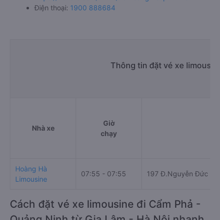
Điện thoại:
1900 888684
Thông tin đặt vé xe limousi
Giờ
Nhà xe
chạy
Hoàng Hà
07:55 - 07:55
197 Đ.Nguyễn Đức Thu
Limousine
Cách đặt vé xe limousine đi Cẩm Phả -
Quảng Ninh từ Gia Lâm - Hà Nội nhanh