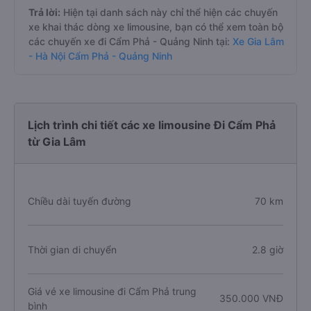
Trả lời:
Hiện tại danh sách này chỉ thể hiện các chuyến
xe khai thác dòng xe limousine, bạn có thể xem toàn bộ
các chuyến xe đi Cẩm Phả - Quảng Ninh tại:
Xe Gia Lâm
- Hà Nội Cẩm Phả - Quảng Ninh
Lịch trình chi tiết các xe limousine Đi Cẩm Phả
từ Gia Lâm
Chiều dài tuyến đường
70 km
Thời gian di chuyển
2.8 giờ
Giá vé xe limousine đi Cẩm Phả trung
350.000 VNĐ
bình