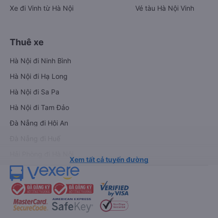
Xe đi Vinh từ Hà Nội
Vé tàu Hà Nội Vinh
Thuê xe
Hà Nội đi Ninh Bình
Hà Nội đi Hạ Long
Hà Nội đi Sa Pa
Hà Nội đi Tam Đảo
Đà Nẵng đi Hội An
Đà Nẵng đi Huế
Hải Phòng đi Hà Nội
Xem tất cả tuyến đường