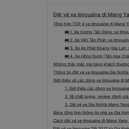
Đặt vé xe limousine đi Mang Ya
Tổng hợp TOP 4 xe limousine đi Mang Y
🚌 1. Xe Vương Tấn Dũng: xe limo
🚌 2. Xe Việt Tân Phát: xe limousi
🚌 3. Xe An Phát Kbang (Gia Lai):
🚌 4. Xe Hồng Dung (Tân Hoa Châu
Những thắc mắc mà hàng khách thường g
Thông tin đặt vé xe limousine Gia Ngh
Giới thiệu về các dòng xe limousine đi 
1. Giới thiệu các dòng xe limousi
2. Về chất lượng, review, đánh g
3. Giá vé xe Gia Nghĩa Mang Yan
Bảng tổng hợp thông tin nhà xe Gia Ng
Cách đặt vé xe limousine đi Mang Yang 
Đặt vé xe limousine Tết 2027 từ Gia Ng