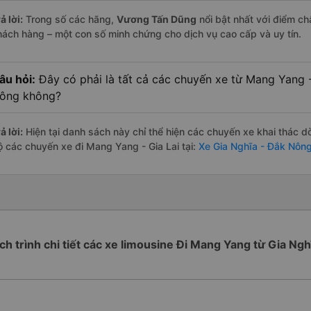
ả lời:
Trong số các hãng,
Vương Tấn Dũng
nổi bật nhất với điểm c
hách hàng – một con số minh chứng cho dịch vụ cao cấp và uy tín.
âu hỏi:
Đây có phải là tất cả các chuyến xe từ Mang Yang -
ông không?
ả lời:
Hiện tại danh sách này chỉ thể hiện các chuyến xe khai thác d
ộ các chuyến xe đi Mang Yang - Gia Lai tại:
Xe Gia Nghĩa - Đắk Nông
ịch trình chi tiết các xe limousine Đi Mang Yang từ Gia Ngh