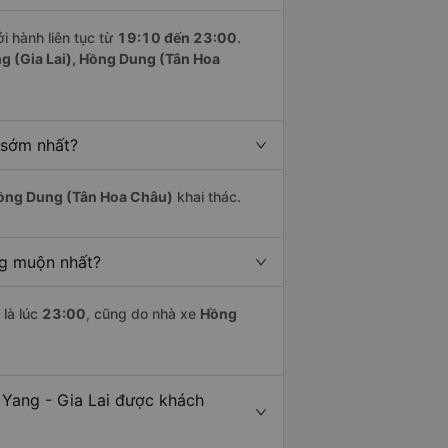
i hành liên tục từ
19:10 đến 23:00
.
g (Gia Lai), Hồng Dung (Tân Hoa
 sớm nhất?
ồng Dung (Tân Hoa Châu)
khai thác.
ng muộn nhất?
là lúc
23:00
, cũng do nhà xe
Hồng
 Yang - Gia Lai được khách