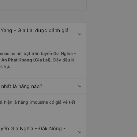
Yang - Gia Lai được đánh giá
mousine nổi bật trên tuyến Gia Nghĩa -
 An Phát Kbang (Gia Lai)
. Đây đều là
c vụ.
 nhất là hãng nào?
u)
hiện là hãng limousine có giá vé tiết
uyến Gia Nghĩa - Đắk Nông -