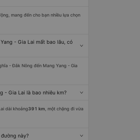
động, mang đến cho bạn nhiều lựa chọn
Yang - Gia Lai mất bao lâu, có
ghĩa - Đắk Nông đến Mang Yang - Gia
 - Gia Lai là bao nhiêu km?
ai dài khoảng
391 km
, một chặng đi vừa
n đường này?