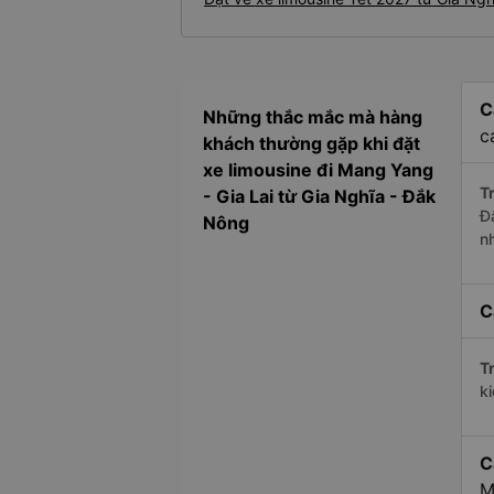
C
Những thắc mắc mà hàng
c
khách thường gặp khi đặt
xe limousine đi Mang Yang
Tr
- Gia Lai từ Gia Nghĩa - Đắk
Đ
Nông
n
C
Tr
k
C
M