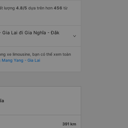
hất lượng
4.8
/5
dựa trên hơn
456
từ
 Gia Lai đi Gia Nghĩa - Đắk
òng xe limousine, bạn có thể xem toàn
 Mang Yang - Gia Lai
ĩa
391 km