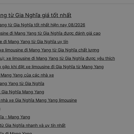
ng từ Gia Nghĩa giá tốt nhất
ang từ Gia Nghĩa tốt nhất hiện nay 08/2026
usine đi Mang Yang từ Gia Nghĩa được đánh giá cao
ne đi Mang Yang từ Gia Nghĩa uy tín
 xe limousine đi Mang Yang từ Gia Nghĩa chất lượng
): xe limousine đi Mang Yang từ Gia Nghĩa được yêu thích
ặp khi đặt xe limousine đi Gia Nghĩa từ Mang Yang
ĩa Mang Yang của các nhà xe
Mang Yang từ Gia Nghĩa
ne Gia Nghĩa Mang Yang
iá nhà xe Gia Nghĩa Mang Yang limousine
g
hĩa - Mang Yang
từ Gia Nghĩa nhanh và uy tín nhất
hĩa đi Mang Yang