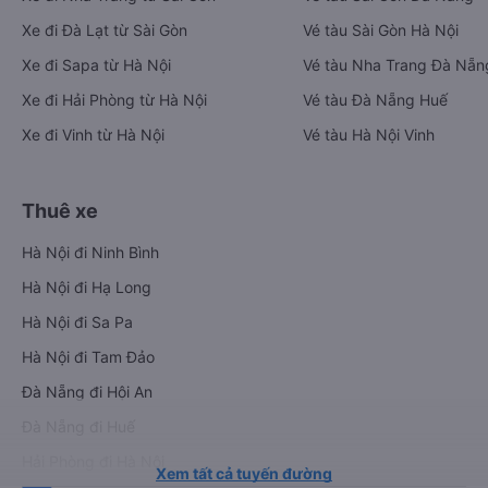
Xe đi Đà Lạt từ Sài Gòn
Vé tàu Sài Gòn Hà Nội
Xe đi Sapa từ Hà Nội
Vé tàu Nha Trang Đà Nẵn
Xe đi Hải Phòng từ Hà Nội
Vé tàu Đà Nẵng Huế
Xe đi Vinh từ Hà Nội
Vé tàu Hà Nội Vinh
Thuê xe
Hà Nội đi Ninh Bình
Hà Nội đi Hạ Long
Hà Nội đi Sa Pa
Hà Nội đi Tam Đảo
Đà Nẵng đi Hội An
Đà Nẵng đi Huế
Hải Phòng đi Hà Nội
Xem tất cả tuyến đường