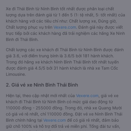
Xe đi Thái Bình từ Ninh Bình tốt nhất được phân loại chất
lượng dựa trên đánh giá từ 1 đến 5 (1: tệ nhất, 5: tốt nhất) của
khách hàng với các tiêu chí như: Chất lượng xe, Đúng giờ,
Chất lượng phục vụ trên
Vexere.com
. Đánh giá này được viết
trực tiếp bởi các khách hàng đã trải nghiệm các hãng Xe Ninh
Bình đi Thái Bình.
Chất lượng các xe khách đi Thái Bình từ Ninh Bình được đánh
giá 3.6, với điểm trung bình là 3.6/5 bởi 181 hành khách.
Trong đó hãng xe khách Ninh Bình Thái Bình tốt nhất tuyến
được đánh giá 4.5/5 bởi 31 hành khách là nhà xe Tam Cốc
Limousine.
2. Giá vé xe Ninh Bình Thái Bình
Hiện tại, theo cập nhật mới nhất của
Vexere.com
, giá vé xe
khách đi Thái Bình từ Ninh Bình có mức giá dao động từ
110000 đồng - 255000 đồng. Trong đó, nhà xe Quang Mười
có giá vé rẻ nhất, chỉ 110000 đồng. Đặt vé xe Ninh Bình Thái
Bình chính hãng tại
Vexere.com
để có giá rẻ nhất, đảm bảo
giữ chỗ 100% và hỗ trợ đổi trả vé miễn phí. Tổng đài tư vấn,