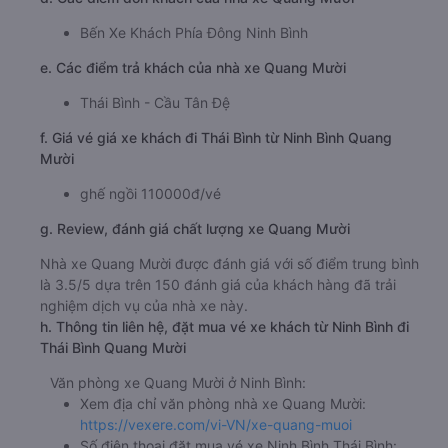
Bến Xe Khách Phía Đông Ninh Bình
e. Các điểm trả khách của nhà xe Quang Mười
Thái Bình - Cầu Tân Đệ
f. Giá vé giá xe khách đi Thái Bình từ Ninh Bình Quang
Mười
ghế ngồi 110000đ/vé
g. Review, đánh giá chất lượng xe Quang Mười
Nhà xe Quang Mười được đánh giá với số điểm trung bình
là 3.5/5 dựa trên 150 đánh giá của khách hàng đã trải
nghiệm dịch vụ của nhà xe này.
h. Thông tin liên hệ, đặt mua vé xe khách từ Ninh Bình đi
Thái Bình Quang Mười
Văn phòng xe Quang Mười ở Ninh Bình:
Xem địa chỉ văn phòng nhà xe Quang Mười:
https://vexere.com/vi-VN/xe-quang-muoi
Số điện thoại đặt mua vé xe Ninh Bình Thái Bình: