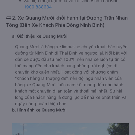
Số điện thoại đặt mua vé xe Ninh Bình Thái Bình:
1900 888684
🚌 2. Xe Quang Mười khởi hành tại Đường Trân Nhân
Tông (Bến Xe Khách Phía Đông Ninh Bình)
a. Giới thiệu xe Quang Mười
Quang Mười là hãng xe limousine chuyên khai thác tuyến
đường từ Ninh Bình đi Thái Bình và ngược lại. Nổi bật với
dàn xe được đầu tư mới 100%, nên nhà xe luôn tự tin có
thể mang đến cho khách hàng những trải nghiệm di
chuyển khó quên nhất. Hoạt động với phương châm
“Khách hàng là thượng đế”, nên đội ngũ nhân viên của
hãng xe Quang Mười luôn cam kết mang đến cho hành
khách một chuyến đi an toàn và thoải mái nhất. Sự hài
lòng của khách hàng là động lực để nhà xe phát triển và
ngày càng hoàn thiện hơn.
b. Hình ảnh xe Quang Mười