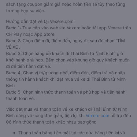
sách tặng coupon giảm giá hoặc hoàn tiền sẽ tùy theo từng
trường hợp sự việc.
Hướng dẫn đặt vé tại Vexere.com:
Bước 1: Truy cập vào website Vexere hoặc tải app Vexere trên
CH Play hoặc App Store.
Bước 2: Chọn điểm đi, điểm đến, ngày đi, sau đó chọn “TÌM
VÉ XE”.
Bước 3: Chọn hãng xe khách đi Thái Bình từ Ninh Bình, giờ
khởi hành phù hợp. Bấm chọn vào khung giờ quý khách muốn
đi để tiến hành đặt vé.
Bước 4: Chọn vị trí/giường ghế, điểm đón, điểm trả và nhập
thông tin hành khách khi đặt mua vé xe đi Thái Bình từ Ninh
Bình
Bước 5: Chọn hình thức thanh toán vé phù hợp và tiến hành
thanh toán vé.
Việc đặt mua và thanh toán vé xe khách đi Thái Bình từ Ninh
Bình cũng vô cùng đơn giản, tiện lợi khi
Vexere.com
hỗ trợ đến
06 hình thức thanh toán khác nhau bao gồm:
Thanh toán bằng tiền mặt tại các cửa hàng tiện lợi và