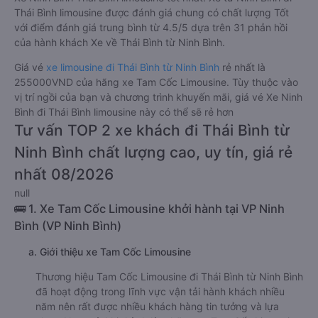
Thái Bình limousine được đánh giá chung có chất lượng Tốt
với điểm đánh giá trung bình từ 4.5/5 dựa trên 31 phản hồi
của hành khách Xe về Thái Bình từ Ninh Bình.
Giá vé
xe limousine đi Thái Bình từ Ninh Bình
rẻ nhất là
255000VND của hãng xe Tam Cốc Limousine. Tùy thuộc vào
vị trí ngồi của bạn và chương trình khuyến mãi, giá vé Xe Ninh
Bình đi Thái Bình limousine này có thể sẽ rẻ hơn
Tư vấn TOP 2 xe khách đi Thái Bình từ
Ninh Bình chất lượng cao, uy tín, giá rẻ
nhất 08/2026
null
🚌 1. Xe Tam Cốc Limousine khởi hành tại VP Ninh
Bình (VP Ninh Bình)
a. Giới thiệu xe Tam Cốc Limousine
Thương hiệu Tam Cốc Limousine đi Thái Bình từ Ninh Bình
đã hoạt động trong lĩnh vực vận tải hành khách nhiều
năm nên rất được nhiều khách hàng tin tưởng và lựa