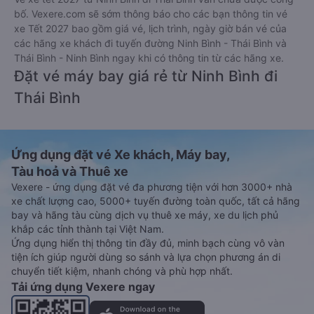
bố. Vexere.com sẽ sớm thông báo cho các bạn thông tin vé
xe Tết 2027 bao gồm giá vé, lịch trình, ngày giờ bán vé của
các hãng xe khách đi tuyến đường Ninh Bình - Thái Bình và
Thái Bình - Ninh Bình ngay khi có thông tin từ các hãng xe.
Đặt vé máy bay giá rẻ từ Ninh Bình đi
Thái Bình
Ứng dụng đặt vé Xe khách, Máy bay,
Tàu hoả và Thuê xe
Vexere - ứng dụng đặt vé đa phương tiện với hơn 3000+ nhà
xe chất lượng cao, 5000+ tuyến đường toàn quốc, tất cả hãng
bay và hãng tàu cùng dịch vụ thuê xe máy, xe du lịch phủ
khắp các tỉnh thành tại Việt Nam.
Ứng dụng hiển thị thông tin đầy đủ, minh bạch cùng vô vàn
tiện ích giúp người dùng so sánh và lựa chọn phương án di
chuyển tiết kiệm, nhanh chóng và phù hợp nhất.
Tải ứng dụng Vexere ngay