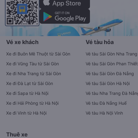
Vé xe khách
Vé tàu hỏa
Xe đi Buôn Mê Thuột từ Sài Gòn
Vé tàu Sài Gòn Nha Trang
Xe đi Vũng Tàu từ Sài Gòn
Vé tàu Sài Gòn Phan Thiết
Xe đi Nha Trang từ Sài Gòn
Vé tàu Sài Gòn Đà Nẵng
Xe đi Đà Lạt từ Sài Gòn
Vé tàu Sài Gòn Hà Nội
Xe đi Sapa từ Hà Nội
Vé tàu Nha Trang Đà Nẵn
Xe đi Hải Phòng từ Hà Nội
Vé tàu Đà Nẵng Huế
Xe đi Vinh từ Hà Nội
Vé tàu Hà Nội Vinh
Thuê xe