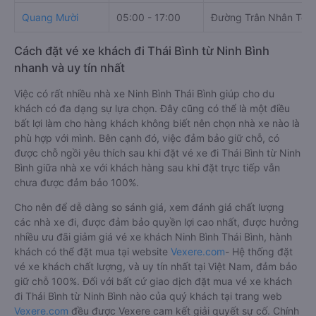
Quang Mười
05:00 - 17:00
Đường Trân Nhân Tôn
Cách đặt vé xe khách đi Thái Bình từ Ninh Bình
nhanh và uy tín nhất
Việc có rất nhiều nhà xe Ninh Bình Thái Bình giúp cho du
khách có đa dạng sự lựa chọn. Đây cũng có thể là một điều
bất lợi làm cho hàng khách không biết nên chọn nhà xe nào là
phù hợp với mình. Bên cạnh đó, việc đảm bảo giữ chỗ, có
được chỗ ngồi yêu thích sau khi đặt vé xe đi Thái Bình từ Ninh
Bình giữa nhà xe với khách hàng sau khi đặt trực tiếp vẫn
chưa được đảm bảo 100%.
Cho nên để dễ dàng so sánh giá, xem đánh giá chất lượng
các nhà xe đi, được đảm bảo quyền lợi cao nhất, được hưởng
nhiều ưu đãi giảm giá vé xe khách Ninh Bình Thái Bình, hành
khách có thể đặt mua tại website
Vexere.com
- Hệ thống đặt
vé xe khách chất lượng, và uy tín nhất tại Việt Nam, đảm bảo
giữ chỗ 100%. Đối với bất cứ giao dịch đặt mua vé xe khách
đi Thái Bình từ Ninh Bình nào của quý khách tại trang web
Vexere.com
đều được Vexere cam kết giải quyết sự cố. Chính