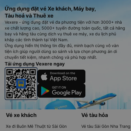
Ứng dụng đặt vé Xe khách, Máy bay,
Tàu hoả và Thuê xe
Vexere - ứng dụng đặt vé đa phương tiện với hơn 3000+ nhà
xe chất lượng cao, 5000+ tuyến đường toàn quốc, tất cả hãng
bay và hãng tàu cùng dịch vụ thuê xe máy, xe du lịch phủ
khắp các tỉnh thành tại Việt Nam.
Ứng dụng hiển thị thông tin đầy đủ, minh bạch cùng vô vàn
tiện ích giúp người dùng so sánh và lựa chọn phương án di
chuyển tiết kiệm, nhanh chóng và phù hợp nhất.
Tải ứng dụng Vexere ngay
Vé xe khách
Vé tàu hỏa
Xe đi Buôn Mê Thuột từ Sài Gòn
Vé tàu Sài Gòn Nha Trang