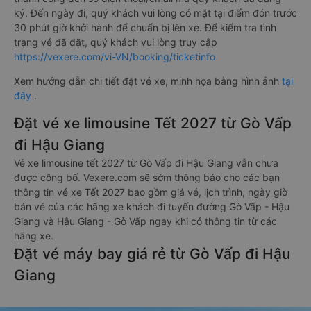
ký. Đến ngày đi, quý khách vui lòng có mặt tại điểm đón trước
30 phút giờ khởi hành để chuẩn bị lên xe. Để kiểm tra tình
trạng vé đã đặt, quý khách vui lòng truy cập
https://vexere.com/vi-VN/booking/ticketinfo
Xem hướng dẫn chi tiết đặt vé xe, minh họa bằng hình ảnh
tại
đây
.
Đặt vé xe limousine Tết 2027 từ Gò Vấp
đi Hậu Giang
Vé xe limousine tết 2027 từ Gò Vấp đi Hậu Giang vẫn chưa
được công bố. Vexere.com sẽ sớm thông báo cho các bạn
thông tin vé xe Tết 2027 bao gồm giá vé, lịch trình, ngày giờ
bán vé của các hãng xe khách đi tuyến đường Gò Vấp - Hậu
Giang và Hậu Giang - Gò Vấp ngay khi có thông tin từ các
hãng xe.
Đặt vé máy bay giá rẻ từ Gò Vấp đi Hậu
Giang