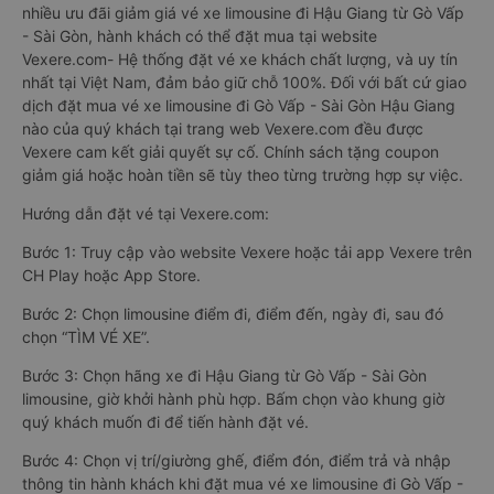
nhiều ưu đãi giảm giá vé xe limousine đi Hậu Giang từ Gò Vấp
- Sài Gòn, hành khách có thể đặt mua tại website
Vexere.com- Hệ thống đặt vé xe khách chất lượng, và uy tín
nhất tại Việt Nam, đảm bảo giữ chỗ 100%. Đối với bất cứ giao
dịch đặt mua vé xe limousine đi Gò Vấp - Sài Gòn Hậu Giang
nào của quý khách tại trang web Vexere.com đều được
Vexere cam kết giải quyết sự cố. Chính sách tặng coupon
giảm giá hoặc hoàn tiền sẽ tùy theo từng trường hợp sự việc.
Hướng dẫn đặt vé tại Vexere.com:
Bước 1: Truy cập vào website Vexere hoặc tải app Vexere trên
CH Play hoặc App Store.
Bước 2: Chọn limousine điểm đi, điểm đến, ngày đi, sau đó
chọn “TÌM VÉ XE”.
Bước 3: Chọn hãng xe đi Hậu Giang từ Gò Vấp - Sài Gòn
limousine, giờ khởi hành phù hợp. Bấm chọn vào khung giờ
quý khách muốn đi để tiến hành đặt vé.
Bước 4: Chọn vị trí/giường ghế, điểm đón, điểm trả và nhập
thông tin hành khách khi đặt mua vé xe limousine đi Gò Vấp -