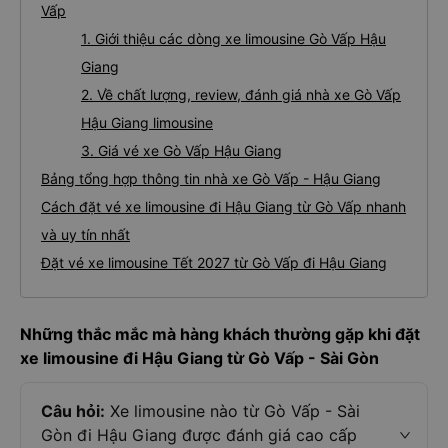
Vấp
1. Giới thiệu các dòng xe limousine Gò Vấp Hậu
Giang
2. Về chất lượng, review, đánh giá nhà xe Gò Vấp
Hậu Giang limousine
3. Giá vé xe Gò Vấp Hậu Giang
Bảng tổng hợp thông tin nhà xe Gò Vấp - Hậu Giang
Cách đặt vé xe limousine đi Hậu Giang từ Gò Vấp nhanh
và uy tín nhất
Đặt vé xe limousine Tết 2027 từ Gò Vấp đi Hậu Giang
Những thắc mắc mà hàng khách thường gặp khi đặt
xe limousine đi Hậu Giang từ Gò Vấp - Sài Gòn
Câu hỏi:
Xe limousine nào từ Gò Vấp - Sài
Gòn đi Hậu Giang được đánh giá cao cấp