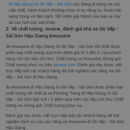
đi Hậu Giang từ Gò Vấp - Sài Gòn
này đang là dòng xe cao
cấp nhất, hành khách thường chọn vì sự riêng tư, thoải mái,
sang trọng và tiện nghi. Tất nhiên giá thành của loại xe này
sẽ cao hơn các loại khác.
2. Về chất lượng, review, đánh giá nhà xe Gò Vấp -
Sài Gòn Hậu Giang limousine
Xe limousine đi Hậu Giang từ Gò Vấp - Sài Gòn tốt nhất được
phân loại chất lượng dựa trên đánh giá từ 1 đến 5 của khách
hàng với các tiêu chí như: Chất lượng xe limousine, Đúng giờ,
Chất lượng phục vụ trên
Vexere.com
. Đánh giá này được viết
trực tiếp bởi các khách hàng đã trải nghiệm các hãng Xe Gò
Vấp - Sài Gòn đi Hậu Giang.
Xe limousine đi Hậu Giang từ Gò Vấp - Sài Gòn được phân loại
chất lượng tốt nhất là xe Phương Trang đi Hậu Giang từ Gò
Vấp - Sài Gòn đạt 4.8 / 5 điểm dựa trên các tiêu chí như: Chất
lượng xe, Đúng giờ, Chất lượng phục vụ.
Đánh giá này được viết trực tiếp bởi các khách hàng đã trải
nghiệm dịch vụ của các hãng xe limousine đi Gò Vấp - Sài Gòn
Hậu Giang .