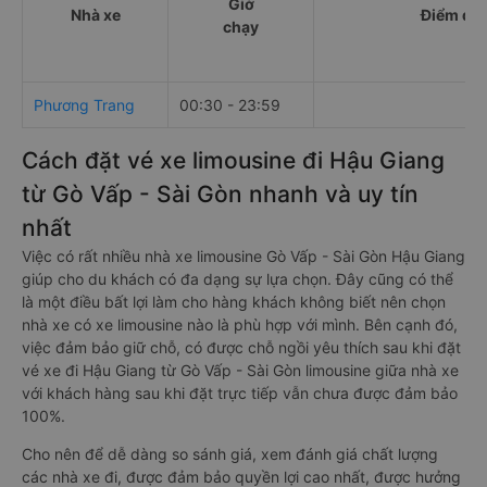
Giờ
Nhà xe
Điểm đi
chạy
Phương Trang
00:30 - 23:59
Cách đặt vé xe limousine đi Hậu Giang
từ Gò Vấp - Sài Gòn nhanh và uy tín
nhất
Việc có rất nhiều nhà xe limousine Gò Vấp - Sài Gòn Hậu Giang
giúp cho du khách có đa dạng sự lựa chọn. Đây cũng có thể
là một điều bất lợi làm cho hàng khách không biết nên chọn
nhà xe có xe limousine nào là phù hợp với mình. Bên cạnh đó,
việc đảm bảo giữ chỗ, có được chỗ ngồi yêu thích sau khi đặt
vé xe đi Hậu Giang từ Gò Vấp - Sài Gòn limousine giữa nhà xe
với khách hàng sau khi đặt trực tiếp vẫn chưa được đảm bảo
100%.
Cho nên để dễ dàng so sánh giá, xem đánh giá chất lượng
các nhà xe đi, được đảm bảo quyền lợi cao nhất, được hưởng