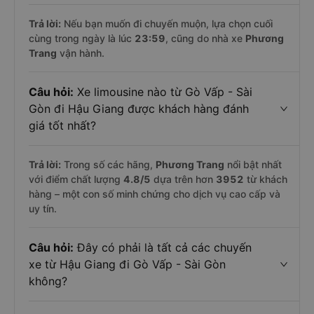
Trả lời:
Nếu bạn muốn đi chuyến muộn, lựa chọn cuối
cùng trong ngày là lúc
23:59
, cũng do nhà xe
Phương
Trang
vận hành.
Câu hỏi:
Xe limousine nào từ Gò Vấp - Sài
Gòn đi Hậu Giang được khách hàng đánh
giá tốt nhất?
Trả lời:
Trong số các hãng,
Phương Trang
nổi bật nhất
với điểm chất lượng
4.8
/5
dựa trên hơn
3952
từ khách
hàng – một con số minh chứng cho dịch vụ cao cấp và
uy tín.
Câu hỏi:
Đây có phải là tất cả các chuyến
xe từ Hậu Giang đi Gò Vấp - Sài Gòn
không?