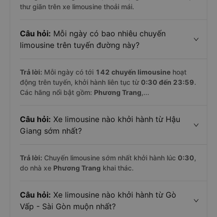
thư giãn trên xe limousine thoải mái.
Câu hỏi:
Mỗi ngày có bao nhiêu chuyến
limousine trên tuyến đường này?
Trả lời:
Mỗi ngày có tới
142 chuyến limousine
hoạt
động trên tuyến, khởi hành liên tục từ
0:30 đến 23:59
.
Các hãng nổi bật gồm:
Phương Trang
,...
Câu hỏi:
Xe limousine nào khởi hành từ Hậu
Giang sớm nhất?
Trả lời:
Chuyến limousine sớm nhất khởi hành lúc
0:30
,
do nhà xe
Phương Trang
khai thác.
Câu hỏi:
Xe limousine nào khởi hành từ Gò
Vấp - Sài Gòn muộn nhất?