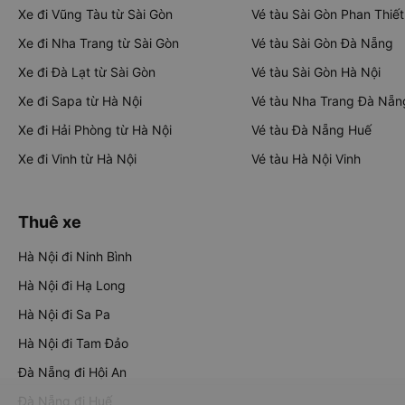
Xe đi Vũng Tàu từ Sài Gòn
Vé tàu Sài Gòn Phan Thiết
Xe đi Nha Trang từ Sài Gòn
Vé tàu Sài Gòn Đà Nẵng
Xe đi Đà Lạt từ Sài Gòn
Vé tàu Sài Gòn Hà Nội
Xe đi Sapa từ Hà Nội
Vé tàu Nha Trang Đà Nẵn
Xe đi Hải Phòng từ Hà Nội
Vé tàu Đà Nẵng Huế
Xe đi Vinh từ Hà Nội
Vé tàu Hà Nội Vinh
Thuê xe
Hà Nội đi Ninh Bình
Hà Nội đi Hạ Long
Hà Nội đi Sa Pa
Hà Nội đi Tam Đảo
Đà Nẵng đi Hội An
Đà Nẵng đi Huế