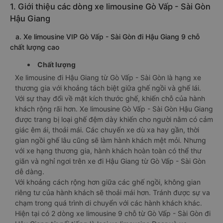
1. Giới thiệu các dòng xe limousine Gò Vấp - Sài Gòn
Hậu Giang
a. Xe limousine VIP Gò Vấp - Sài Gòn đi Hậu Giang 9 chỗ
chất lượng cao
Chất lượng
Xe limousine đi Hậu Giang từ Gò Vấp - Sài Gòn là hạng xe
thương gia với khoảng tách biệt giữa ghế ngồi và ghế lái.
Với sự thay đổi về mặt kích thước ghế, khiến chỗ của hành
khách rộng rãi hơn. Xe limousine Gò Vấp - Sài Gòn Hậu Giang
được trang bị loại ghế đệm dày khiến cho người nằm có cảm
giác êm ái, thoải mái. Các chuyến xe dù xa hay gần, thời
gian ngồi ghế lâu cũng sẽ làm hành khách mệt mỏi. Nhưng
với xe hạng thương gia, hành khách hoàn toàn có thể thư
giãn và nghỉ ngơi trên xe đi Hậu Giang từ Gò Vấp - Sài Gòn
dễ dàng.
Với khoảng cách rộng hơn giữa các ghế ngồi, không gian
riêng tư của hành khách sẽ thoải mái hơn. Tránh được sự va
chạm trong quá trình di chuyển với các hành khách khác.
Hiện tại có 2 dòng xe limousine 9 chỗ từ Gò Vấp - Sài Gòn đi