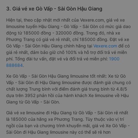
3. Giá vé xe Gò Vấp - Sài Gòn Hậu Giang
Hiện tại, theo cập nhật mới nhất của Vexere.com, giá vé xe
limousine tuyến Hậu Giang - Gò Vấp - Sài Gòn có mức giá dao
động từ 185000 đồng - 320000 đồng. Trong đó, nhà xe
Phương Trang có giá vé rẻ nhất, chỉ 185000 đồng. Đặt vé xe
Gò Vấp - Sài Gòn Hậu Giang chính hãng tại
Vexere.com
để có
giá rẻ nhất, đảm bảo giữ chỗ 100% và hỗ trợ đổi trả vé miễn
phí. Tổng đài tư vấn, đặt vé và đổi trả vé miễn phí:
1900
888684
.
Xe Gò Vấp - Sài Gòn Hậu Giang limousine tốt nhất: Xe từ Gò
Vấp - Sài Gòn đi Hậu Giang limousine được đánh giá chung có
chất lượng Trung bình với điểm đánh giá trung bình từ 4.8/5
dựa trên 3952 phản hồi của hành khách Xe limousine về Hậu
Giang từ Gò Vấp - Sài Gòn.
Giá vé xe limousine đi Hậu Giang từ Gò Vấp - Sài Gòn rẻ nhất
là 185000 của hãng xe Phương Trang. Tùy thuộc vào vị trí
ngồi của bạn và chương trình khuyến mãi, giá vé Xe Gò Vấp -
Sài Gòn đi Hậu Giang limousine này có thể sẽ rẻ hơn