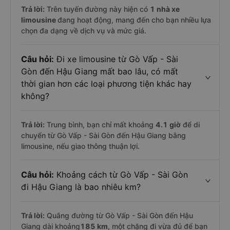
Trả lời:
Trên tuyến đường này hiện có
1
nhà xe
limousine
đang hoạt động, mang đến cho bạn nhiều lựa
chọn đa dạng về dịch vụ và mức giá.
Câu hỏi:
Đi xe limousine từ Gò Vấp - Sài
Gòn đến Hậu Giang mất bao lâu, có mất
thời gian hơn các loại phương tiện khác hay
không?
Trả lời:
Trung bình, bạn chỉ mất khoảng
4.1 giờ
để di
chuyển từ Gò Vấp - Sài Gòn đến Hậu Giang bằng
limousine, nếu giao thông thuận lợi.
Câu hỏi:
Khoảng cách từ Gò Vấp - Sài Gòn
đi Hậu Giang là bao nhiêu km?
Trả lời:
Quãng đường từ Gò Vấp - Sài Gòn đến Hậu
Giang dài khoảng
185 km
, một chặng đi vừa đủ để bạn