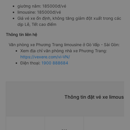
giường nằm: 185000đ/vé
limousine: 185000đ/vé
Giá vé xe ổn định, không tăng giảm đột xuất trong các
dịp Lễ, Tết cao điểm
Thông tin liên hệ
Văn phòng xe Phương Trang limousine ở Gò Vấp - Sài Gòn:
Xem địa chỉ văn phòng nhà xe Phương Trang:
https://vexere.com/vi-VN/
Điện thoại:
1900 888684
Thông tin đặt vé xe limousin