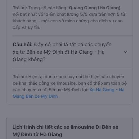
Trả lời:
Trong số các hãng,
Quang Giang (Hà Giang)
nổi bật nhất với điểm chất lượng
5
/5
dựa trên hơn
5
từ
khách hàng – một con số minh chứng cho dịch vụ cao
cấp và uy tín.
Câu hỏi:
Đây có phải là tất cả các chuyến
xe từ Bến xe Mỹ Đình đi Hà Giang - Hà
Giang không?
Trả lời:
Hiện tại danh sách này chỉ thể hiện các chuyến
xe khai thác dòng xe limousine, bạn có thể xem toàn bộ
các chuyến xe đi Bến xe Mỹ Đình tại:
Xe Hà Giang - Hà
Giang Bến xe Mỹ Đình
Lịch trình chi tiết các xe limousine Đi Bến xe
Mỹ Đình từ Hà Giang