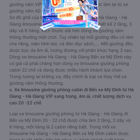
giường nằm VIP 32 – 34 chỗ là dòng xe được làm lại từ xe
giường nằm 40 chỗ.
Sơ đồ ghế của loại xe đi Bến xe Mỹ Đình từ Hà Giang - Hà
Giang limousine giường nằm VIP này được thiết kế 2 tầng, 3
dãy và 6 hàng. Kích thước dài hơn dòng xe giường nằm
thông thường một chút. Tuy nhiên tại mỗi giường đều có rèm
che riêng, màn hình led, và đèn đọc sách,…. Mỗi giường đều
được bọc da êm ái, tương đương với phân khúc hạng 3 sao.
Dòng xe limousine Hà Giang - Hà Giang Bến xe Mỹ Đình này
có giá cả phải chăng hơn dòng xe limousine giường phòng
cabin 22 chỗ và đang được nhiều hành khách lựa chọn.
Trong tương lai không xa, đây chính là loại xe thay thế xe
giường nằm thông thường.
c. Xe limousine giường phòng cabin đi Bến xe Mỹ Đình từ Hà
Giang - Hà Giang VIP sang trọng, êm ái, chất lượng dịch vụ
cao 20 -22 chỗ
Loại xe limousine giường phòng từ Hà Giang - Hà Giang đi
Bến xe Mỹ Đình 20 - 22 chỗ được chia làm 2 tầng, 2 dãy và
6 hàng, mỗi hàng là 2 cabin riêng biệt. Trong mỗi xe
limousine Hà Giang - Hà Giang Bến xe Mỹ Đình cabin được
trang bị rất nhiều tiện ích phục vụ hành khách suốt hành