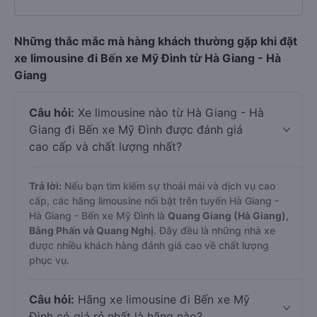
Những thắc mắc mà hàng khách thường gặp khi đặt
xe limousine đi Bến xe Mỹ Đình từ Hà Giang - Hà
Giang
Câu hỏi:
Xe limousine nào từ Hà Giang - Hà
Giang đi Bến xe Mỹ Đình được đánh giá
cao cấp và chất lượng nhất?
Trả lời:
Nếu bạn tìm kiếm sự thoải mái và dịch vụ cao
cấp, các hãng limousine nổi bật trên tuyến Hà Giang -
Hà Giang - Bến xe Mỹ Đình là
Quang Giang (Hà Giang),
Bằng Phấn và Quang Nghị
. Đây đều là những nhà xe
được nhiều khách hàng đánh giá cao về chất lượng
phục vụ.
Câu hỏi:
Hãng xe limousine đi Bến xe Mỹ
Đình có giá rẻ nhất là hãng nào?