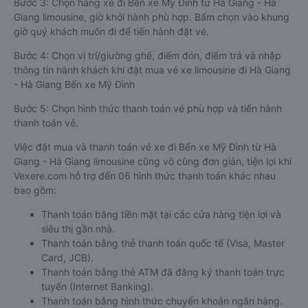
Bước 3: Chọn hãng xe đi Bến xe Mỹ Đình từ Hà Giang - Hà
Giang limousine, giờ khởi hành phù hợp. Bấm chọn vào khung
giờ quý khách muốn đi để tiến hành đặt vé.
Bước 4: Chọn vị trí/giường ghế, điểm đón, điểm trả và nhập
thông tin hành khách khi đặt mua vé xe limousine đi Hà Giang
- Hà Giang Bến xe Mỹ Đình
Bước 5: Chọn hình thức thanh toán vé phù hợp và tiến hành
thanh toán vé.
Việc đặt mua và thanh toán vé xe đi Bến xe Mỹ Đình từ Hà
Giang - Hà Giang limousine cũng vô cùng đơn giản, tiện lợi khi
Vexere.com hỗ trợ đến 06 hình thức thanh toán khác nhau
bao gồm:
Thanh toán bằng tiền mặt tại các cửa hàng tiện lợi và
siêu thị gần nhà.
Thanh toán bằng thẻ thanh toán quốc tế (Visa, Master
Card, JCB).
Thanh toán bằng thẻ ATM đã đăng ký thanh toán trực
tuyến (Internet Banking).
Thanh toán bằng hình thức chuyển khoản ngân hàng.