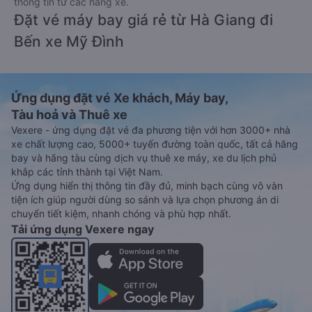
thông tin từ các hãng xe.
Đặt vé máy bay giá rẻ từ Hà Giang đi
Bến xe Mỹ Đình
Ứng dụng đặt vé Xe khách, Máy bay,
Tàu hoả và Thuê xe
Vexere - ứng dụng đặt vé đa phương tiện với hơn 3000+ nhà
xe chất lượng cao, 5000+ tuyến đường toàn quốc, tất cả hãng
bay và hãng tàu cùng dịch vụ thuê xe máy, xe du lịch phủ
khắp các tỉnh thành tại Việt Nam.
Ứng dụng hiển thị thông tin đầy đủ, minh bạch cùng vô vàn
tiện ích giúp người dùng so sánh và lựa chọn phương án di
chuyển tiết kiệm, nhanh chóng và phù hợp nhất.
Tải ứng dụng Vexere ngay