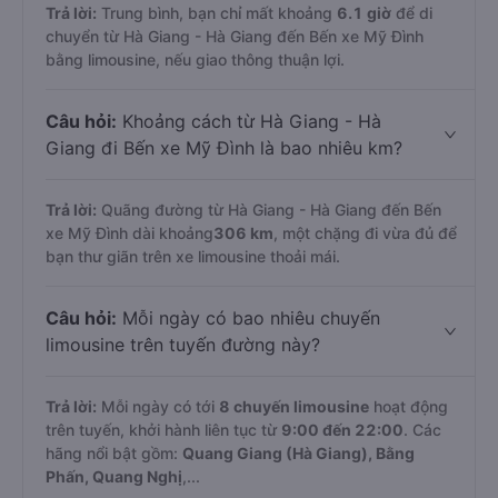
Trả lời:
Trung bình, bạn chỉ mất khoảng
6.1 giờ
để di
chuyển từ Hà Giang - Hà Giang đến Bến xe Mỹ Đình
bằng limousine, nếu giao thông thuận lợi.
Câu hỏi:
Khoảng cách từ Hà Giang - Hà
Giang đi Bến xe Mỹ Đình là bao nhiêu km?
Trả lời:
Quãng đường từ Hà Giang - Hà Giang đến Bến
xe Mỹ Đình dài khoảng
306 km
, một chặng đi vừa đủ để
bạn thư giãn trên xe limousine thoải mái.
Câu hỏi:
Mỗi ngày có bao nhiêu chuyến
limousine trên tuyến đường này?
Trả lời:
Mỗi ngày có tới
8 chuyến limousine
hoạt động
trên tuyến, khởi hành liên tục từ
9:00 đến 22:00
. Các
hãng nổi bật gồm:
Quang Giang (Hà Giang), Bằng
Phấn, Quang Nghị
,...