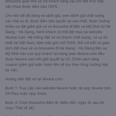
limousine giữa nhà xe với khách hàng sau khi đặt trực tiếp
vẫn chưa được đảm bảo 100%.
Cho nên để dễ dàng so sánh giá, xem đánh giá chất lượng
các nhà xe đi, được đảm bảo quyền lợi cao nhất, được hưởng
nhiều ưu đãi giảm giá vé xe limousine đi Bến xe Mỹ Đình từ Hà
Giang - Hà Giang, hành khách có thể đặt mua tại website
Vexere.com- Hệ thống đặt vé xe khách chất lượng, và uy tín
nhất tại Việt Nam, đảm bảo giữ chỗ 100%. Đối với bất cứ giao
dịch đặt mua vé xe limousine đi Hà Giang - Hà Giang Bến xe
Mỹ Đình nào của quý khách tại trang web Vexere.com đều
được Vexere cam kết giải quyết sự cố. Chính sách tặng
coupon giảm giá hoặc hoàn tiền sẽ tùy theo từng trường hợp
sự việc.
Hướng dẫn đặt vé tại Vexere.com:
Bước 1: Truy cập vào website Vexere hoặc tải app Vexere trên
CH Play hoặc App Store.
Bước 2: Chọn limousine điểm đi, điểm đến, ngày đi, sau đó
chọn “TÌM VÉ XE”.