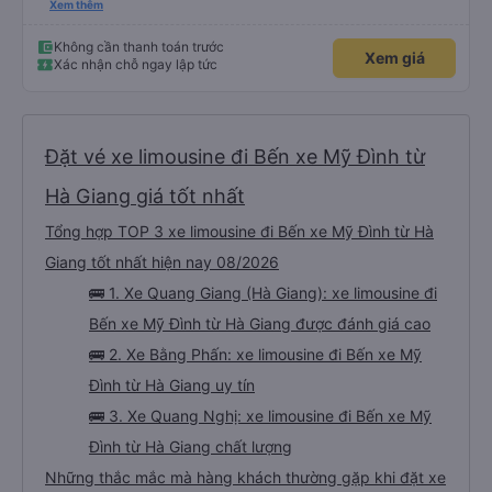
Mỹ Đình nhé.
Xem thêm
Không cần thanh toán trước
Xem giá
Xác nhận chỗ ngay lập tức
Đặt vé xe limousine đi Bến xe Mỹ Đình từ
Hà Giang giá tốt nhất
Tổng hợp TOP 3 xe limousine đi Bến xe Mỹ Đình từ Hà
Giang tốt nhất hiện nay 08/2026
🚌 1. Xe Quang Giang (Hà Giang): xe limousine đi
Bến xe Mỹ Đình từ Hà Giang được đánh giá cao
🚌 2. Xe Bằng Phấn: xe limousine đi Bến xe Mỹ
Đình từ Hà Giang uy tín
🚌 3. Xe Quang Nghị: xe limousine đi Bến xe Mỹ
Đình từ Hà Giang chất lượng
Những thắc mắc mà hàng khách thường gặp khi đặt xe