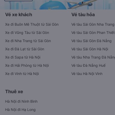
Vé xe khách
Vé tàu hỏa
Xe đi Buôn Mê Thuột từ Sài Gòn
Vé tàu Sài Gòn Nha Trang
Xe đi Vũng Tàu từ Sài Gòn
Vé tàu Sài Gòn Phan Thiết
Xe đi Nha Trang từ Sài Gòn
Vé tàu Sài Gòn Đà Nẵng
Xe đi Đà Lạt từ Sài Gòn
Vé tàu Sài Gòn Hà Nội
Xe đi Sapa từ Hà Nội
Vé tàu Nha Trang Đà Nẵn
Xe đi Hải Phòng từ Hà Nội
Vé tàu Đà Nẵng Huế
Xe đi Vinh từ Hà Nội
Vé tàu Hà Nội Vinh
Thuê xe
Hà Nội đi Ninh Bình
Hà Nội đi Hạ Long