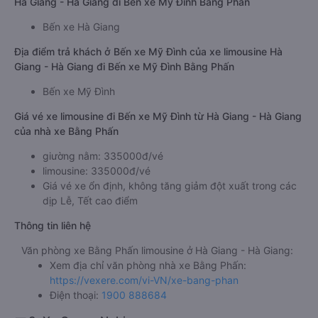
Hà Giang - Hà Giang đi Bến xe Mỹ Đình Bằng Phấn
Bến xe Hà Giang
Địa điểm trả khách ở Bến xe Mỹ Đình của xe limousine Hà
Giang - Hà Giang đi Bến xe Mỹ Đình Bằng Phấn
Bến xe Mỹ Đình
Giá vé xe limousine đi Bến xe Mỹ Đình từ Hà Giang - Hà Giang
của nhà xe Bằng Phấn
giường nằm: 335000đ/vé
limousine: 335000đ/vé
Giá vé xe ổn định, không tăng giảm đột xuất trong các
dịp Lễ, Tết cao điểm
Thông tin liên hệ
Văn phòng xe Bằng Phấn limousine ở Hà Giang - Hà Giang:
Xem địa chỉ văn phòng nhà xe Bằng Phấn:
https://vexere.com/vi-VN/xe-bang-phan
Điện thoại:
1900 888684