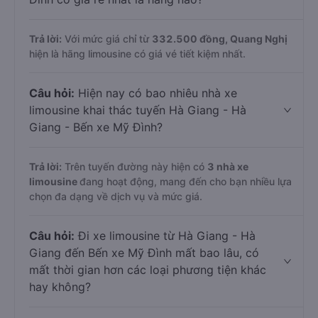
Trả lời:
Với mức giá chỉ từ
332.500
đồng,
Quang Nghị
hiện là hãng limousine có giá vé tiết kiệm nhất.
Câu hỏi:
Hiện nay có bao nhiêu nhà xe
limousine khai thác tuyến Hà Giang - Hà
Giang - Bến xe Mỹ Đình?
Trả lời:
Trên tuyến đường này hiện có
3
nhà xe
limousine
đang hoạt động, mang đến cho bạn nhiều lựa
chọn đa dạng về dịch vụ và mức giá.
Câu hỏi:
Đi xe limousine từ Hà Giang - Hà
Giang đến Bến xe Mỹ Đình mất bao lâu, có
mất thời gian hơn các loại phương tiện khác
hay không?