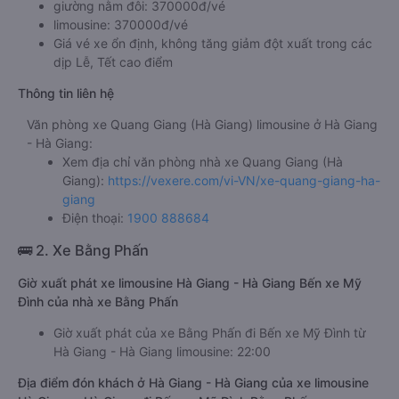
giường nằm đôi: 370000đ/vé
limousine: 370000đ/vé
Giá vé xe ổn định, không tăng giảm đột xuất trong các
dịp Lễ, Tết cao điểm
Thông tin liên hệ
Văn phòng xe Quang Giang (Hà Giang) limousine ở Hà Giang
- Hà Giang:
Xem địa chỉ văn phòng nhà xe Quang Giang (Hà
Giang):
https://vexere.com/vi-VN/xe-quang-giang-ha-
giang
Điện thoại:
1900 888684
🚌 2. Xe Bằng Phấn
Giờ xuất phát xe limousine Hà Giang - Hà Giang Bến xe Mỹ
Đình của nhà xe Bằng Phấn
Giờ xuất phát của xe Bằng Phấn đi Bến xe Mỹ Đình từ
Hà Giang - Hà Giang limousine: 22:00
Địa điểm đón khách ở Hà Giang - Hà Giang của xe limousine