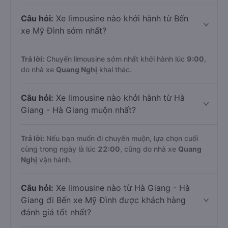
Câu hỏi:
Xe limousine nào khởi hành từ Bến
xe Mỹ Đình sớm nhất?
Trả lời:
Chuyến limousine sớm nhất khởi hành lúc
9:00
,
do nhà xe
Quang Nghị
khai thác.
Câu hỏi:
Xe limousine nào khởi hành từ Hà
Giang - Hà Giang muộn nhất?
Trả lời:
Nếu bạn muốn đi chuyến muộn, lựa chọn cuối
cùng trong ngày là lúc
22:00
, cũng do nhà xe
Quang
Nghị
vận hành.
Câu hỏi:
Xe limousine nào từ Hà Giang - Hà
Giang đi Bến xe Mỹ Đình được khách hàng
đánh giá tốt nhất?