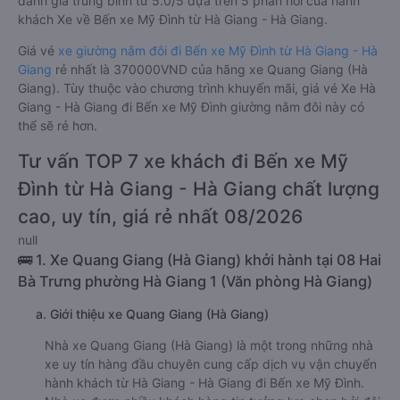
đánh giá trung bình từ 5.0/5 dựa trên 5 phản hồi của hành
khách Xe về Bến xe Mỹ Đình từ Hà Giang - Hà Giang.
Giá vé
xe giường nằm đôi đi Bến xe Mỹ Đình từ Hà Giang - Hà
Giang
rẻ nhất là 370000VND của hãng xe Quang Giang (Hà
Giang). Tùy thuộc vào chương trình khuyến mãi, giá vé Xe Hà
Giang - Hà Giang đi Bến xe Mỹ Đình giường nằm đôi này có
thể sẽ rẻ hơn.
Tư vấn TOP 7 xe khách đi Bến xe Mỹ
Đình từ Hà Giang - Hà Giang chất lượng
cao, uy tín, giá rẻ nhất 08/2026
null
🚌 1. Xe Quang Giang (Hà Giang) khởi hành tại 08 Hai
Bà Trưng phường Hà Giang 1 (Văn phòng Hà Giang)
a. Giới thiệu xe Quang Giang (Hà Giang)
Nhà xe Quang Giang (Hà Giang) là một trong những nhà
xe uy tín hàng đầu chuyên cung cấp dịch vụ vận chuyển
hành khách từ Hà Giang - Hà Giang đi Bến xe Mỹ Đình.