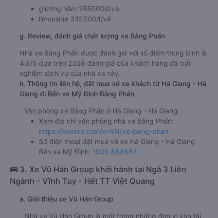
giường nằm 285000đ/vé
limousine 335000đ/vé
g. Review, đánh giá chất lượng xe Bằng Phấn
Nhà xe Bằng Phấn được đánh giá với số điểm trung bình là
4.8/5 dựa trên 2358 đánh giá của khách hàng đã trải
nghiệm dịch vụ của nhà xe này.
h. Thông tin liên hệ, đặt mua vé xe khách từ Hà Giang - Hà
Giang đi Bến xe Mỹ Đình Bằng Phấn
Văn phòng xe Bằng Phấn ở Hà Giang - Hà Giang:
Xem địa chỉ văn phòng nhà xe Bằng Phấn:
https://vexere.com/vi-VN/xe-bang-phan
Số điện thoại đặt mua vé xe Hà Giang - Hà Giang
Bến xe Mỹ Đình:
1900 888684
🚌 3. Xe Vũ Hán Group khởi hành tại Ngã 3 Liên
Ngành - Vĩnh Tuy - Hết TT Việt Quang
a. Giới thiệu xe Vũ Hán Group
Nhà xe Vũ Hán Group là một trong những đơn vị vận tải