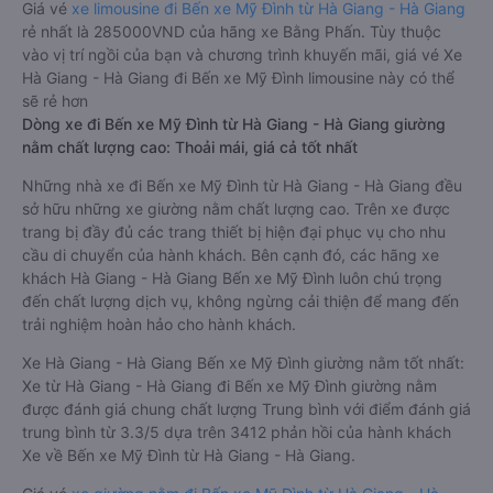
Giá vé
xe limousine đi Bến xe Mỹ Đình từ Hà Giang - Hà Giang
rẻ nhất là 285000VND của hãng xe Bằng Phấn. Tùy thuộc
vào vị trí ngồi của bạn và chương trình khuyến mãi, giá vé Xe
Hà Giang - Hà Giang đi Bến xe Mỹ Đình limousine này có thể
sẽ rẻ hơn
Dòng xe đi Bến xe Mỹ Đình từ Hà Giang - Hà Giang giường
nằm chất lượng cao: Thoải mái, giá cả tốt nhất
Những nhà xe đi Bến xe Mỹ Đình từ Hà Giang - Hà Giang đều
sở hữu những xe giường nằm chất lượng cao. Trên xe được
trang bị đầy đủ các trang thiết bị hiện đại phục vụ cho nhu
cầu di chuyển của hành khách. Bên cạnh đó, các hãng xe
khách Hà Giang - Hà Giang Bến xe Mỹ Đình luôn chú trọng
đến chất lượng dịch vụ, không ngừng cải thiện để mang đến
trải nghiệm hoàn hảo cho hành khách.
Xe Hà Giang - Hà Giang Bến xe Mỹ Đình giường nằm tốt nhất:
Xe từ Hà Giang - Hà Giang đi Bến xe Mỹ Đình giường nằm
được đánh giá chung chất lượng Trung bình với điểm đánh giá
trung bình từ 3.3/5 dựa trên 3412 phản hồi của hành khách
Xe về Bến xe Mỹ Đình từ Hà Giang - Hà Giang.