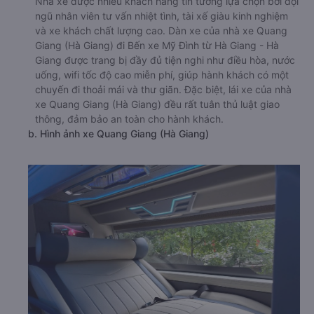
Nhà xe được nhiều khách hàng tin tưởng lựa chọn bởi đội
ngũ nhân viên tư vấn nhiệt tình, tài xế giàu kinh nghiệm
và xe khách chất lượng cao. Dàn xe của nhà xe Quang
Giang (Hà Giang) đi Bến xe Mỹ Đình từ Hà Giang - Hà
Giang được trang bị đầy đủ tiện nghi như điều hòa, nước
uống, wifi tốc độ cao miễn phí, giúp hành khách có một
chuyến đi thoải mái và thư giãn. Đặc biệt, lái xe của nhà
xe Quang Giang (Hà Giang) đều rất tuân thủ luật giao
thông, đảm bảo an toàn cho hành khách.
b. Hình ảnh xe Quang Giang (Hà Giang)