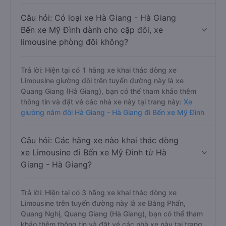
Câu hỏi: Có loại xe Hà Giang - Hà Giang
Bến xe Mỹ Đình dành cho cặp đôi, xe
limousine phòng đôi không?
Trả lời: Hiện tại có 1 hãng xe khai thác dòng xe
Limousine giường đôi trên tuyến đường này là xe
Quang Giang (Hà Giang), bạn có thể tham khảo thêm
thông tin và đặt vé các nhà xe này tại trang này:
Xe
giường nằm đôi Hà Giang - Hà Giang đi Bến xe Mỹ Đình
Câu hỏi: Các hãng xe nào khai thác dòng
xe Limousine đi Bến xe Mỹ Đình từ Hà
Giang - Hà Giang?
Trả lời: Hiện tại có 3 hãng xe khai thác dòng xe
Limousine trên tuyến đường này là xe Bằng Phấn,
Quang Nghị, Quang Giang (Hà Giang), bạn có thể tham
khảo thêm thông tin và đặt vé các nhà xe này tại trang