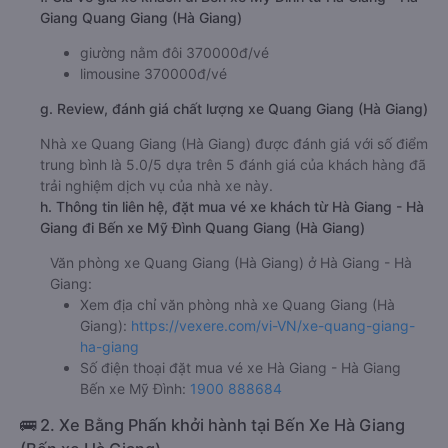
Giang Quang Giang (Hà Giang)
giường nằm đôi 370000đ/vé
limousine 370000đ/vé
g. Review, đánh giá chất lượng xe Quang Giang (Hà Giang)
Nhà xe Quang Giang (Hà Giang) được đánh giá với số điểm
trung bình là 5.0/5 dựa trên 5 đánh giá của khách hàng đã
trải nghiệm dịch vụ của nhà xe này.
h. Thông tin liên hệ, đặt mua vé xe khách từ Hà Giang - Hà
Giang đi Bến xe Mỹ Đình Quang Giang (Hà Giang)
Văn phòng xe Quang Giang (Hà Giang) ở Hà Giang - Hà
Giang:
Xem địa chỉ văn phòng nhà xe Quang Giang (Hà
Giang):
https://vexere.com/vi-VN/xe-quang-giang-
ha-giang
Số điện thoại đặt mua vé xe Hà Giang - Hà Giang
Bến xe Mỹ Đình:
1900 888684
🚌 2. Xe Bằng Phấn khởi hành tại Bến Xe Hà Giang