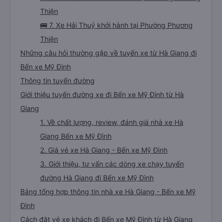
Thiện
🚌 7. Xe Hải Thuỷ khởi hành tại Phường Phương
Thiện
Những câu hỏi thường gặp về tuyến xe từ Hà Giang đi
Bến xe Mỹ Đình
Thông tin tuyến đường
Giới thiệu tuyến đường xe đi Bến xe Mỹ Đình từ Hà
Giang
1. Về chất lượng, review, đánh giá nhà xe Hà
Giang Bến xe Mỹ Đình
2. Giá vé xe Hà Giang - Bến xe Mỹ Đình
3. Giới thiệu, tư vấn các dòng xe chạy tuyến
đường Hà Giang đi Bến xe Mỹ Đình
Bảng tổng hợp thông tin nhà xe Hà Giang - Bến xe Mỹ
Đình
Cách đặt vé xe khách đi Bến xe Mỹ Đình từ Hà Giang