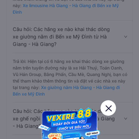
này:
Xe limousine Hà Giang - Hà Giang đi Bến xe Mỹ
Đình
Câu hỏi: Các hãng xe nào khai thác dòng
xe giường nằm đi Bến xe Mỹ Đình từ Hà
Giang - Hà Giang?
Trả lời: Hiện tại có 6 hãng xe khai thác dòng xe giường
nằm trên tuyến đường này là xe Hải Thuỷ, Toán Oanh,
Vũ Hán Group, Bằng Phấn, Cầu Mè, Quang Nghị, bạn có
thể tham khảo thêm thông tin và đặt vé các nhà xe này
tại trang này:
Xe giường nằm Hà Giang - Hà Giang đi
Bến xe Mỹ Đình
Câu hỏi: Các hãng xe nào khai thác dòng
xe ghế ngồi đi Bến xe Mỹ Đình từ Hà Giang
- Hà Giang?