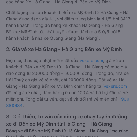
các hãng Xe Hà Giang - Hà Giang đi Bến xe Mỹ Đình.
Chất lượng các xe khách đi Bến xe Mỹ Đình từ Hà Giang - Hà
Giang được đánh giá 4.1, với điểm trung bình là 4.1/5 bởi 3417
hành khách. Trong đó hãng xe khách Hà Giang - Hà Giang
Bến xe Mỹ Đình tốt nhất tuyến được đánh giá 5.0/5 bởi 5
hành khách là nhà xe Quang Giang (Hà Giang).
2. Giá vé xe Hà Giang - Hà Giang Bến xe Mỹ Đình
Hiện tại, theo cập nhật mới nhất của
Vexere.com
, giá vé xe
khách đi Bến xe Mỹ Đình từ Hà Giang - Hà Giang có mức giá
dao động từ 200000 đồng - 500000 đồng. Trong đó, nhà xe
Hải Thuỷ có giá vé rẻ nhất, chỉ 200000 đồng. Đặt vé xe Hà
Giang - Hà Giang Bến xe Mỹ Đình chính hãng tại
Vexere.com
để có giá rẻ nhất, đảm bảo giữ chỗ 100% và hỗ trợ đổi trả vé
miễn phí. Tổng đài tư vấn, đặt vé và đổi trả vé miễn phí:
1900
888684
.
3. Giới thiệu, tư vấn các dòng xe chạy tuyến đường
xe đi Bến xe Mỹ Đình từ Hà Giang - Hà Giang:
Dòng xe đi Bến xe Mỹ Đình từ Hà Giang - Hà Giang limousine