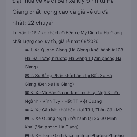
Đặt mua vé xe đi Bến xe Mỹ Đình từ Hà
Giang chất lượng cao và giá vé ưu đãi
nhất: 22 chuyến
Tư vấn TOP 7 xe khách đi Bến xe Mỹ Đình từ Hà Giang
chất lượng cao, uy tín, giá rẻ nhất 08/2026
🚌 1. Xe Quang Giang (Hà Giang) khởi hành tại 08
Hai Bà Trưng phường Hà Giang 1 (Văn phòng Hà
Giang)
🚌 2. Xe Bằng Phấn khởi hành tại Bến Xe Hà
Giang (Bến xe Hà Giang)
🚌 3. Xe Vũ Hán Group khởi hành tại Ngã 3 Liên
Ngành - Vĩnh Tuy - Hết TT Việt Quang
🚌 4. Xe Cầu Mè khởi hành tại Tổ 1, Thôn Cầu Mè
🚌 5. Xe Quang Nghị khởi hành tại Số 60 Minh
Khai (Văn phòng Hà Giang)
🚌 6. Xe Toán Oanh khởi hành tại Phường Phương