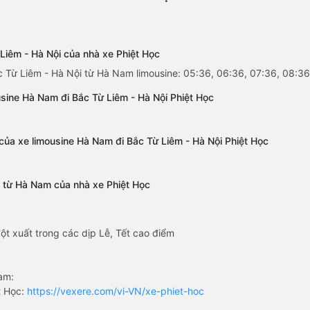
Liêm - Hà Nội của nhà xe Phiệt Học
c Từ Liêm - Hà Nội từ Hà Nam limousine: 05:36, 06:36, 07:36, 08:36,
sine Hà Nam đi Bắc Từ Liêm - Hà Nội Phiệt Học
 của xe limousine Hà Nam đi Bắc Từ Liêm - Hà Nội Phiệt Học
ội từ Hà Nam của nhà xe Phiệt Học
ột xuất trong các dịp Lễ, Tết cao điểm
am:
t Học:
https://vexere.com/vi-VN/xe-phiet-hoc