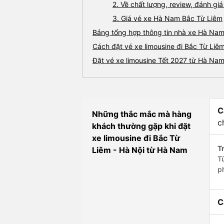
2. Về chất lượng, review, đánh g
3. Giá vé xe Hà Nam Bắc Từ Liêm
Bảng tổng hợp thông tin nhà xe Hà Nam
Cách đặt vé xe limousine đi Bắc Từ Liê
Đặt vé xe limousine Tết 2027 từ Hà Nam
C
Những thắc mắc mà hàng
c
khách thường gặp khi đặt
xe limousine đi Bắc Từ
Tr
Liêm - Hà Nội từ Hà Nam
T
p
C