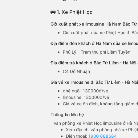
🚌 1. Xe Phiệt Học
Giờ xuất phát xe limousine Hà Nam Bắc Từ 
Giờ xuất phát của xe Phiệt Học đi Bắ
Địa điểm đón khách ở Hà Nam của xe limou
Phủ Lý - Trạm thu phí Liêm Tuyền
Địa điểm trả khách ở Bắc Từ Liêm - Hà Nội
C4 Đỗ Nhuận
Giá vé xe limousine đi Bắc Từ Liêm - Hà N
ghế ngồi: 130000đ/vé
limousine: 130000đ/vé
Giá vé xe ổn định, không tăng giảm đ
Thông tin liên hệ
Văn phòng xe Phiệt Học limousine ở Hà N
Xem địa chỉ văn phòng nhà xe Phiệ
Điện thoại:
1900 888684