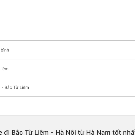
 bình
 Liêm
 - Bắc Từ Liêm
e đi Bắc Từ Liêm - Hà Nội từ Hà Nam tốt nh