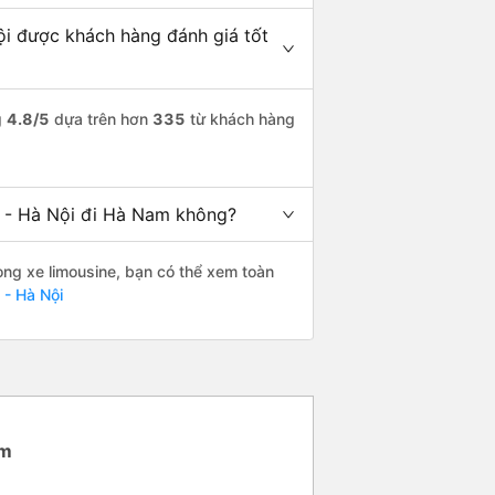
i được khách hàng đánh giá tốt
g
4.8
/5
dựa trên hơn
335
từ khách hàng
m - Hà Nội đi Hà Nam không?
òng xe limousine, bạn có thể xem toàn
- Hà Nội
am