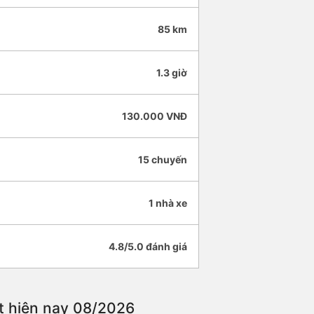
85 km
1.3 giờ
130.000 VNĐ
15 chuyến
1 nhà xe
4.8/5.0 đánh giá
ất hiện nay 08/2026