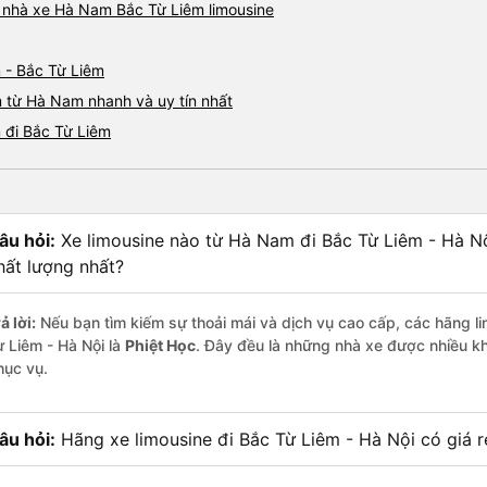
iá nhà xe Hà Nam Bắc Từ Liêm limousine
 - Bắc Từ Liêm
m từ Hà Nam nhanh và uy tín nhất
 đi Bắc Từ Liêm
âu hỏi:
Xe limousine nào từ Hà Nam đi Bắc Từ Liêm - Hà N
hất lượng nhất?
ả lời:
Nếu bạn tìm kiếm sự thoải mái và dịch vụ cao cấp, các hãng li
ừ Liêm - Hà Nội là
Phiệt Học
. Đây đều là những nhà xe được nhiều k
hục vụ.
âu hỏi:
Hãng xe limousine đi Bắc Từ Liêm - Hà Nội có giá r