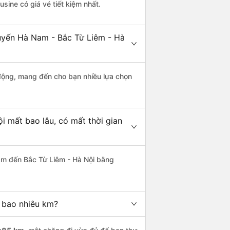
usine có giá vé tiết kiệm nhất.
tuyến Hà Nam - Bắc Từ Liêm - Hà
động, mang đến cho bạn nhiều lựa chọn
 mất bao lâu, có mất thời gian
am đến Bắc Từ Liêm - Hà Nội bằng
 bao nhiêu km?