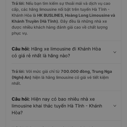
Trả lời:
Nếu bạn tìm kiếm sự thoải mái và dịch vụ cao
cấp, các hãng limousine nổi bật trên tuyến Hà Tĩnh -
Khánh Hòa là
HK BUSLINES, Hoàng Long Limousine và
Khánh Truyền (Hà Tĩnh)
. Đây đều là những nhà xe
được nhiều khách hàng đánh giá cao về chất lượng
phục vụ.
Câu hỏi:
Hãng xe limousine đi Khánh Hòa
có giá rẻ nhất là hãng nào?
Trả lời:
Với mức giá chỉ từ
700.000
đồng,
Trung Nga
(Nghệ An)
hiện là hãng limousine có giá vé tiết kiệm
nhất.
Câu hỏi:
Hiện nay có bao nhiêu nhà xe
limousine khai thác tuyến Hà Tĩnh - Khánh
Hòa?