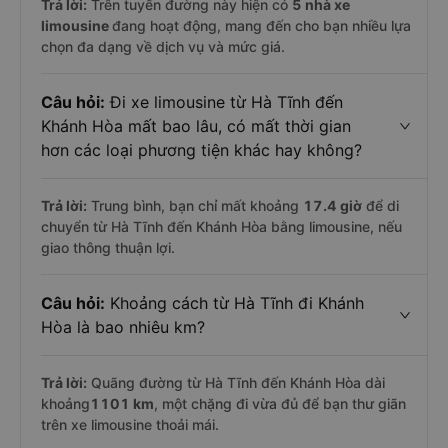
Trả lời:
Trên tuyến đường này hiện có
5
nhà xe
limousine
đang hoạt động, mang đến cho bạn nhiều lựa
chọn đa dạng về dịch vụ và mức giá.
Câu hỏi:
Đi xe limousine từ Hà Tĩnh đến
Khánh Hòa mất bao lâu, có mất thời gian
hơn các loại phương tiện khác hay không?
Trả lời:
Trung bình, bạn chỉ mất khoảng
17.4 giờ
để di
chuyển từ Hà Tĩnh đến Khánh Hòa bằng limousine, nếu
giao thông thuận lợi.
Câu hỏi:
Khoảng cách từ Hà Tĩnh đi Khánh
Hòa là bao nhiêu km?
Trả lời:
Quãng đường từ Hà Tĩnh đến Khánh Hòa dài
khoảng
1101 km
, một chặng đi vừa đủ để bạn thư giãn
trên xe limousine thoải mái.