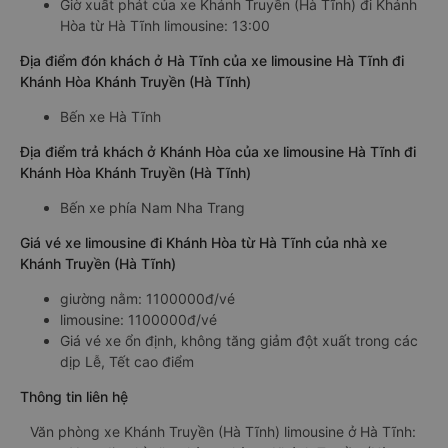
Giờ xuất phát của xe Khánh Truyền (Hà Tĩnh) đi Khánh
Hòa từ Hà Tĩnh limousine: 13:00
Địa điểm đón khách ở Hà Tĩnh của xe limousine Hà Tĩnh đi
Khánh Hòa Khánh Truyền (Hà Tĩnh)
Bến xe Hà Tĩnh
Địa điểm trả khách ở Khánh Hòa của xe limousine Hà Tĩnh đi
Khánh Hòa Khánh Truyền (Hà Tĩnh)
Bến xe phía Nam Nha Trang
Giá vé xe limousine đi Khánh Hòa từ Hà Tĩnh của nhà xe
Khánh Truyền (Hà Tĩnh)
giường nằm: 1100000đ/vé
limousine: 1100000đ/vé
Giá vé xe ổn định, không tăng giảm đột xuất trong các
dịp Lễ, Tết cao điểm
Thông tin liên hệ
Văn phòng xe Khánh Truyền (Hà Tĩnh) limousine ở Hà Tĩnh: