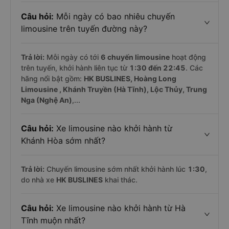
Câu hỏi:
Mỗi ngày có bao nhiêu chuyến
limousine trên tuyến đường này?
Trả lời:
Mỗi ngày có tới
6 chuyến limousine
hoạt động
trên tuyến, khởi hành liên tục từ
1:30 đến 22:45
. Các
hãng nổi bật gồm:
HK BUSLINES, Hoàng Long
Limousine , Khánh Truyền (Hà Tĩnh), Lộc Thủy, Trung
Nga (Nghệ An)
,...
Câu hỏi:
Xe limousine nào khởi hành từ
Khánh Hòa sớm nhất?
Trả lời:
Chuyến limousine sớm nhất khởi hành lúc
1:30
,
do nhà xe
HK BUSLINES
khai thác.
Câu hỏi:
Xe limousine nào khởi hành từ Hà
Tĩnh muộn nhất?