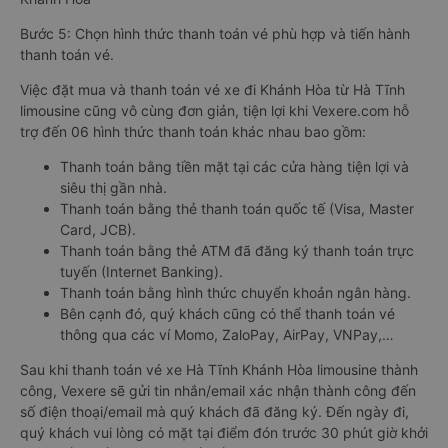
Bước 5: Chọn hình thức thanh toán vé phù hợp và tiến hành
thanh toán vé.
Việc đặt mua và thanh toán vé xe đi Khánh Hòa từ Hà Tĩnh
limousine cũng vô cùng đơn giản, tiện lợi khi Vexere.com hỗ
trợ đến 06 hình thức thanh toán khác nhau bao gồm:
Thanh toán bằng tiền mặt tại các cửa hàng tiện lợi và
siêu thị gần nhà.
Thanh toán bằng thẻ thanh toán quốc tế (Visa, Master
Card, JCB).
Thanh toán bằng thẻ ATM đã đăng ký thanh toán trực
tuyến (Internet Banking).
Thanh toán bằng hình thức chuyển khoản ngân hàng.
Bên cạnh đó, quý khách cũng có thể thanh toán vé
thông qua các ví Momo, ZaloPay, AirPay, VNPay,…
Sau khi thanh toán vé xe Hà Tĩnh Khánh Hòa limousine thành
công, Vexere sẽ gửi tin nhắn/email xác nhận thành công đến
số điện thoại/email mà quý khách đã đăng ký. Đến ngày đi,
quý khách vui lòng có mặt tại điểm đón trước 30 phút giờ khởi