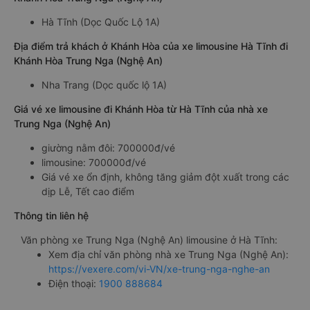
Hà Tĩnh (Dọc Quốc Lộ 1A)
Địa điểm trả khách ở Khánh Hòa của xe limousine Hà Tĩnh đi
Khánh Hòa Trung Nga (Nghệ An)
Nha Trang (Dọc quốc lộ 1A)
Giá vé xe limousine đi Khánh Hòa từ Hà Tĩnh của nhà xe
Trung Nga (Nghệ An)
giường nằm đôi: 700000đ/vé
limousine: 700000đ/vé
Giá vé xe ổn định, không tăng giảm đột xuất trong các
dịp Lễ, Tết cao điểm
Thông tin liên hệ
Văn phòng xe Trung Nga (Nghệ An) limousine ở Hà Tĩnh:
Xem địa chỉ văn phòng nhà xe Trung Nga (Nghệ An):
https://vexere.com/vi-VN/xe-trung-nga-nghe-an
Điện thoại:
1900 888684