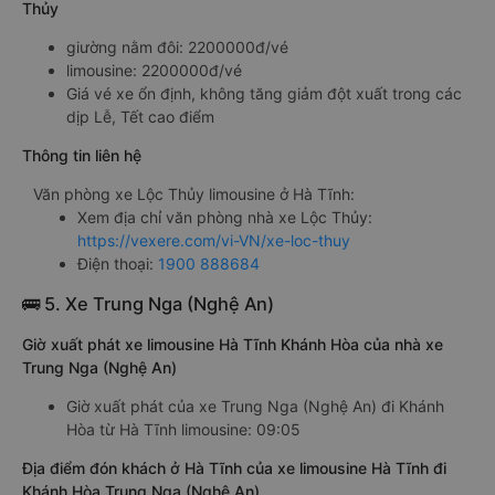
Thủy
giường nằm đôi: 2200000đ/vé
limousine: 2200000đ/vé
Giá vé xe ổn định, không tăng giảm đột xuất trong các
dịp Lễ, Tết cao điểm
Thông tin liên hệ
Văn phòng xe Lộc Thủy limousine ở Hà Tĩnh:
Xem địa chỉ văn phòng nhà xe Lộc Thủy:
https://vexere.com/vi-VN/xe-loc-thuy
Điện thoại:
1900 888684
🚌 5. Xe Trung Nga (Nghệ An)
Giờ xuất phát xe limousine Hà Tĩnh Khánh Hòa của nhà xe
Trung Nga (Nghệ An)
Giờ xuất phát của xe Trung Nga (Nghệ An) đi Khánh
Hòa từ Hà Tĩnh limousine: 09:05
Địa điểm đón khách ở Hà Tĩnh của xe limousine Hà Tĩnh đi
Khánh Hòa Trung Nga (Nghệ An)