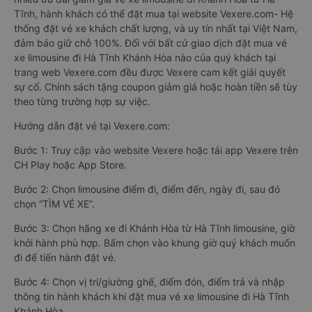
Tĩnh, hành khách có thể đặt mua tại website Vexere.com- Hệ
thống đặt vé xe khách chất lượng, và uy tín nhất tại Việt Nam,
đảm bảo giữ chỗ 100%. Đối với bất cứ giao dịch đặt mua vé
xe limousine đi Hà Tĩnh Khánh Hòa nào của quý khách tại
trang web Vexere.com đều được Vexere cam kết giải quyết
sự cố. Chính sách tặng coupon giảm giá hoặc hoàn tiền sẽ tùy
theo từng trường hợp sự việc.
Hướng dẫn đặt vé tại Vexere.com:
Bước 1: Truy cập vào website Vexere hoặc tải app Vexere trên
CH Play hoặc App Store.
Bước 2: Chọn limousine điểm đi, điểm đến, ngày đi, sau đó
chọn “TÌM VÉ XE”.
Bước 3: Chọn hãng xe đi Khánh Hòa từ Hà Tĩnh limousine, giờ
khởi hành phù hợp. Bấm chọn vào khung giờ quý khách muốn
đi để tiến hành đặt vé.
Bước 4: Chọn vị trí/giường ghế, điểm đón, điểm trả và nhập
thông tin hành khách khi đặt mua vé xe limousine đi Hà Tĩnh
Khánh Hòa