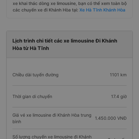
xe khai thác dòng xe limousine, bạn có thể xem toàn bộ
các chuyến xe đi Khánh Hòa tại:
Xe Hà Tĩnh Khánh Hòa
Lịch trình chi tiết các xe limousine Đi Khánh
Hòa từ Hà Tĩnh
Chiều dài tuyến đường
1101 km
Thời gian di chuyển
17.4 giờ
Giá vé xe limousine đi Khánh Hòa trung
1.450.000 VNĐ
bình
Số lượng chuyến xe limousine đi Khánh