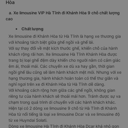
Hòa
a. Xe limousine VIP Hà Tĩnh đi Khánh Hòa 9 chỗ chất lượng
cao
Chất lượng
Xe limousine đi Khánh Hòa từ Hà Tĩnh là hạng xe thương gia
với khoảng tách biệt giữa ghế ngồi và ghế lái.
Với sự thay đổi về mặt kích thước ghế, khiến chỗ của hành
khách rộng rãi hơn. Xe limousine Hà Tĩnh Khánh Hòa được
trang bị loại ghế đệm dày khiến cho người nằm có cảm giác
êm ái, thoải mái. Các chuyến xe dù xa hay gần, thời gian
ngồi ghế lâu cũng sẽ làm hành khách mệt mỏi. Nhưng với xe
hạng thương gia, hành khách hoàn toàn có thể thư giãn và
nghỉ ngơi trên xe đi Khánh Hòa từ Hà Tĩnh dễ dàng.
Với khoảng cách rộng hơn giữa các ghế ngồi, không gian
riêng tư của hành khách sẽ thoải mái hơn. Tránh được sự va
chạm trong quá trình di chuyển với các hành khách khác.
Hiện tại có 2 dòng xe limousine 9 chỗ từ Hà Tĩnh đi Khánh
Hòa từ nổi tiếng là loại xe limousine Dcar và xe limousine độ
từ xe Huyndai Solati.
Dòng xe limousine Hà Tĩnh đi Khánh Hòa Dcar khá nhỏ gọn