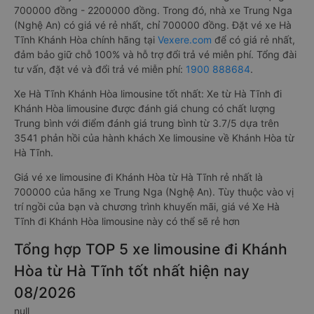
700000 đồng - 2200000 đồng. Trong đó, nhà xe Trung Nga
(Nghệ An) có giá vé rẻ nhất, chỉ 700000 đồng. Đặt vé xe Hà
Tĩnh Khánh Hòa chính hãng tại
Vexere.com
để có giá rẻ nhất,
đảm bảo giữ chỗ 100% và hỗ trợ đổi trả vé miễn phí. Tổng đài
tư vấn, đặt vé và đổi trả vé miễn phí:
1900 888684
.
Xe Hà Tĩnh Khánh Hòa limousine tốt nhất: Xe từ Hà Tĩnh đi
Khánh Hòa limousine được đánh giá chung có chất lượng
Trung bình với điểm đánh giá trung bình từ 3.7/5 dựa trên
3541 phản hồi của hành khách Xe limousine về Khánh Hòa từ
Hà Tĩnh.
Giá vé xe limousine đi Khánh Hòa từ Hà Tĩnh rẻ nhất là
700000 của hãng xe Trung Nga (Nghệ An). Tùy thuộc vào vị
trí ngồi của bạn và chương trình khuyến mãi, giá vé Xe Hà
Tĩnh đi Khánh Hòa limousine này có thể sẽ rẻ hơn
Tổng hợp TOP 5 xe limousine đi Khánh
Hòa từ Hà Tĩnh tốt nhất hiện nay
08/2026
null