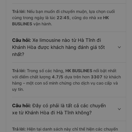
Trả lời:
Nếu bạn muốn đi chuyến muộn, lựa chọn cuối
cùng trong ngày là lúc
22:45
, cũng do nhà xe
HK
BUSLINES
vận hành.
Câu hỏi:
Xe limousine nào từ Hà Tĩnh đi
Khánh Hòa được khách hàng đánh giá tốt
nhất?
Trả lời:
Trong số các hãng,
HK BUSLINES
nổi bật nhất
với điểm chất lượng
4.7
/5
dựa trên hơn
3307
từ khách
hàng – một con số minh chứng cho dịch vụ cao cấp và
uy tín.
Câu hỏi:
Đây có phải là tất cả các chuyến
xe từ Khánh Hòa đi Hà Tĩnh không?
Trả lời:
Hiện tại danh sách này chỉ thể hiện các chuyến