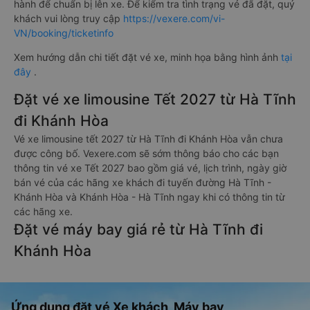
hành để chuẩn bị lên xe. Để kiểm tra tình trạng vé đã đặt, quý
khách vui lòng truy cập
https://vexere.com/vi-
VN/booking/ticketinfo
Xem hướng dẫn chi tiết đặt vé xe, minh họa bằng hình ảnh
tại
đây
.
Đặt vé xe limousine Tết 2027 từ Hà Tĩnh
đi Khánh Hòa
Vé xe limousine tết 2027 từ Hà Tĩnh đi Khánh Hòa vẫn chưa
được công bố. Vexere.com sẽ sớm thông báo cho các bạn
thông tin vé xe Tết 2027 bao gồm giá vé, lịch trình, ngày giờ
bán vé của các hãng xe khách đi tuyến đường Hà Tĩnh -
Khánh Hòa và Khánh Hòa - Hà Tĩnh ngay khi có thông tin từ
các hãng xe.
Đặt vé máy bay giá rẻ từ Hà Tĩnh đi
Khánh Hòa
Ứng dụng đặt vé Xe khách, Máy bay,