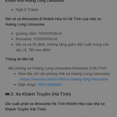
Khánh Hòa Hoàng Long Limousine
Ngã 3 Thành
Giá vé xe limousine đi Khánh Hòa từ Hà Tĩnh của nhà xe
Hoàng Long Limousine
giường nằm: 1500000đ/vé
limousine: 1500000đ/vé
Giá vé xe ổn định, không tăng giảm đột xuất trong các
dịp Lễ, Tết cao điểm
Thông tin liên hệ
Văn phòng xe Hoàng Long Limousine limousine ở Hà Tĩnh:
Xem địa chỉ văn phòng nhà xe Hoàng Long Limousine
:
https://vexere.com/vi-VN/xe-hoang-long-limousine
Điện thoại:
1900 888684
🚌 3. Xe Khánh Truyền (Hà Tĩnh)
Giờ xuất phát xe limousine Hà Tĩnh Khánh Hòa của nhà xe
Khánh Truyền (Hà Tĩnh)