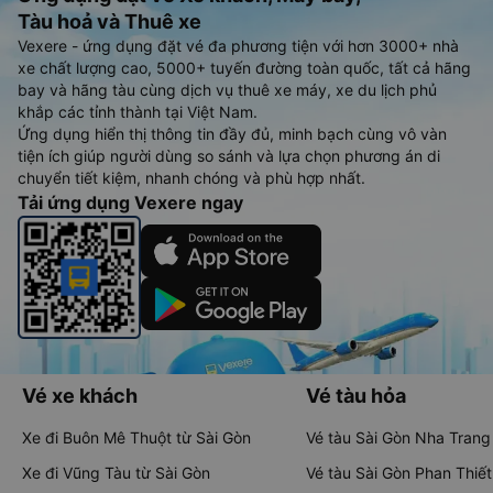
Tàu hoả và Thuê xe
Vexere - ứng dụng đặt vé đa phương tiện với hơn 3000+ nhà
xe chất lượng cao, 5000+ tuyến đường toàn quốc, tất cả hãng
bay và hãng tàu cùng dịch vụ thuê xe máy, xe du lịch phủ
khắp các tỉnh thành tại Việt Nam.
Ứng dụng hiển thị thông tin đầy đủ, minh bạch cùng vô vàn
tiện ích giúp người dùng so sánh và lựa chọn phương án di
chuyển tiết kiệm, nhanh chóng và phù hợp nhất.
Tải ứng dụng Vexere ngay
Vé xe khách
Vé tàu hỏa
Xe đi Buôn Mê Thuột từ Sài Gòn
Vé tàu Sài Gòn Nha Trang
Xe đi Vũng Tàu từ Sài Gòn
Vé tàu Sài Gòn Phan Thiết