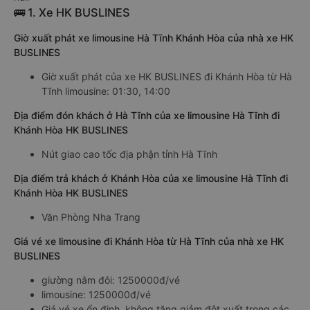
🚌 1. Xe HK BUSLINES
Giờ xuất phát xe limousine Hà Tĩnh Khánh Hòa của nhà xe HK
BUSLINES
Giờ xuất phát của xe HK BUSLINES đi Khánh Hòa từ Hà
Tĩnh limousine: 01:30, 14:00
Địa điểm đón khách ở Hà Tĩnh của xe limousine Hà Tĩnh đi
Khánh Hòa HK BUSLINES
Nút giao cao tốc địa phận tỉnh Hà Tĩnh
Địa điểm trả khách ở Khánh Hòa của xe limousine Hà Tĩnh đi
Khánh Hòa HK BUSLINES
Văn Phòng Nha Trang
Giá vé xe limousine đi Khánh Hòa từ Hà Tĩnh của nhà xe HK
BUSLINES
giường nằm đôi: 1250000đ/vé
limousine: 1250000đ/vé
Giá vé xe ổn định, không tăng giảm đột xuất trong các