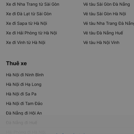
Xe đi Nha Trang từ Sài Gòn
Vé tàu Sài Gòn Đà Nẵng
Xe đi Đà Lạt từ Sài Gòn
Vé tàu Sài Gòn Hà Nội
Xe đi Sapa từ Hà Nội
Vé tàu Nha Trang Đà Nẵn
Xe đi Hải Phòng từ Hà Nội
Vé tàu Đà Nẵng Huế
Xe đi Vinh từ Hà Nội
Vé tàu Hà Nội Vinh
Thuê xe
Hà Nội đi Ninh Bình
Hà Nội đi Hạ Long
Hà Nội đi Sa Pa
Hà Nội đi Tam Đảo
Đà Nẵng đi Hội An
Đà Nẵng đi Huế
Hải Phòng đi Hà Nội