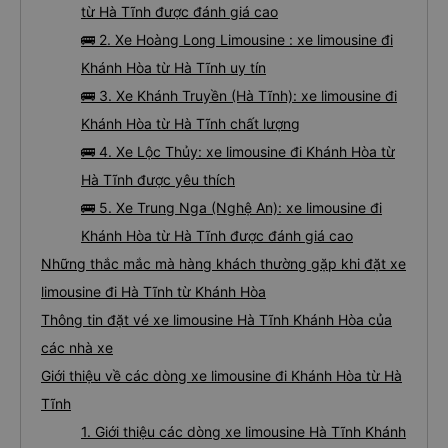
từ Hà Tĩnh được đánh giá cao
🚌 2. Xe Hoàng Long Limousine : xe limousine đi
Khánh Hòa từ Hà Tĩnh uy tín
🚌 3. Xe Khánh Truyền (Hà Tĩnh): xe limousine đi
Khánh Hòa từ Hà Tĩnh chất lượng
🚌 4. Xe Lộc Thủy: xe limousine đi Khánh Hòa từ
Hà Tĩnh được yêu thích
🚌 5. Xe Trung Nga (Nghệ An): xe limousine đi
Khánh Hòa từ Hà Tĩnh được đánh giá cao
Những thắc mắc mà hàng khách thường gặp khi đặt xe
limousine đi Hà Tĩnh từ Khánh Hòa
Thông tin đặt vé xe limousine Hà Tĩnh Khánh Hòa của
các nhà xe
Giới thiệu về các dòng xe limousine đi Khánh Hòa từ Hà
Tĩnh
1. Giới thiệu các dòng xe limousine Hà Tĩnh Khánh