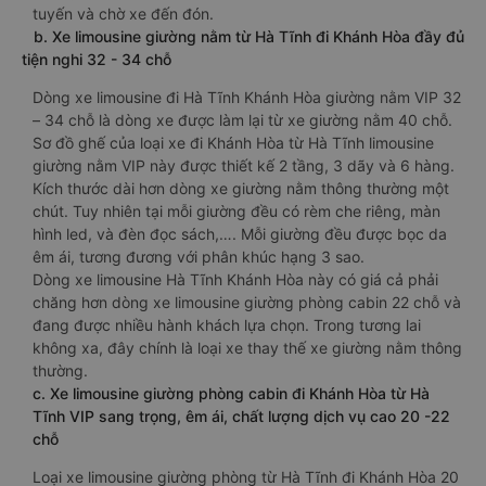
tuyến và chờ xe đến đón.
b. Xe limousine giường nằm từ Hà Tĩnh đi Khánh Hòa đầy đủ
tiện nghi 32 - 34 chỗ
Dòng xe limousine đi Hà Tĩnh Khánh Hòa giường nằm VIP 32
– 34 chỗ là dòng xe được làm lại từ xe giường nằm 40 chỗ.
Sơ đồ ghế của loại xe đi Khánh Hòa từ Hà Tĩnh limousine
giường nằm VIP này được thiết kế 2 tầng, 3 dãy và 6 hàng.
Kích thước dài hơn dòng xe giường nằm thông thường một
chút. Tuy nhiên tại mỗi giường đều có rèm che riêng, màn
hình led, và đèn đọc sách,…. Mỗi giường đều được bọc da
êm ái, tương đương với phân khúc hạng 3 sao.
Dòng xe limousine Hà Tĩnh Khánh Hòa này có giá cả phải
chăng hơn dòng xe limousine giường phòng cabin 22 chỗ và
đang được nhiều hành khách lựa chọn. Trong tương lai
không xa, đây chính là loại xe thay thế xe giường nằm thông
thường.
c. Xe limousine giường phòng cabin đi Khánh Hòa từ Hà
Tĩnh VIP sang trọng, êm ái, chất lượng dịch vụ cao 20 -22
chỗ
Loại xe limousine giường phòng từ Hà Tĩnh đi Khánh Hòa 20