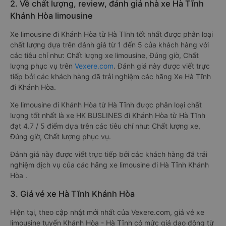
2. Về chất lượng, review, đánh giá nhà xe Hà Tĩnh
Khánh Hòa limousine
Xe limousine đi Khánh Hòa từ Hà Tĩnh tốt nhất được phân loại
chất lượng dựa trên đánh giá từ 1 đến 5 của khách hàng với
các tiêu chí như: Chất lượng xe limousine, Đúng giờ, Chất
lượng phục vụ trên
Vexere.com
. Đánh giá này được viết trực
tiếp bởi các khách hàng đã trải nghiệm các hãng Xe Hà Tĩnh
đi Khánh Hòa.
Xe limousine đi Khánh Hòa từ Hà Tĩnh được phân loại chất
lượng tốt nhất là xe HK BUSLINES đi Khánh Hòa từ Hà Tĩnh
đạt 4.7 / 5 điểm dựa trên các tiêu chí như: Chất lượng xe,
Đúng giờ, Chất lượng phục vụ.
Đánh giá này được viết trực tiếp bởi các khách hàng đã trải
nghiệm dịch vụ của các hãng xe limousine đi Hà Tĩnh Khánh
Hòa .
3. Giá vé xe Hà Tĩnh Khánh Hòa
Hiện tại, theo cập nhật mới nhất của Vexere.com, giá vé xe
limousine tuyến Khánh Hòa - Hà Tĩnh có mức giá dao động từ