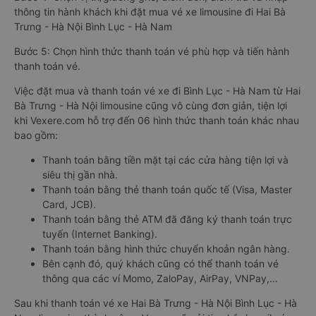
thông tin hành khách khi đặt mua vé xe limousine đi Hai Bà
Trưng - Hà Nội Bình Lục - Hà Nam
Bước 5: Chọn hình thức thanh toán vé phù hợp và tiến hành
thanh toán vé.
Việc đặt mua và thanh toán vé xe đi Bình Lục - Hà Nam từ Hai
Bà Trưng - Hà Nội limousine cũng vô cùng đơn giản, tiện lợi
khi Vexere.com hỗ trợ đến 06 hình thức thanh toán khác nhau
bao gồm:
Thanh toán bằng tiền mặt tại các cửa hàng tiện lợi và
siêu thị gần nhà.
Thanh toán bằng thẻ thanh toán quốc tế (Visa, Master
Card, JCB).
Thanh toán bằng thẻ ATM đã đăng ký thanh toán trực
tuyến (Internet Banking).
Thanh toán bằng hình thức chuyển khoản ngân hàng.
Bên cạnh đó, quý khách cũng có thể thanh toán vé
thông qua các ví Momo, ZaloPay, AirPay, VNPay,…
Sau khi thanh toán vé xe Hai Bà Trưng - Hà Nội Bình Lục - Hà