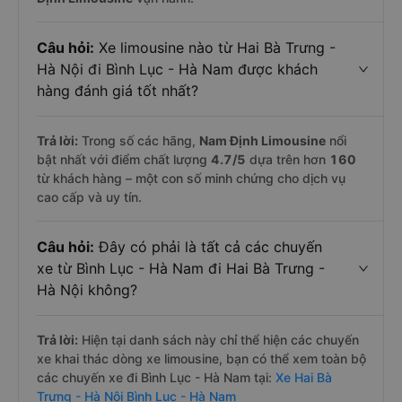
Câu hỏi:
Xe limousine nào từ Hai Bà Trưng -
Hà Nội đi Bình Lục - Hà Nam được khách
hàng đánh giá tốt nhất?
Trả lời:
Trong số các hãng,
Nam Định Limousine
nổi
bật nhất với điểm chất lượng
4.7
/5
dựa trên hơn
160
từ khách hàng – một con số minh chứng cho dịch vụ
cao cấp và uy tín.
Câu hỏi:
Đây có phải là tất cả các chuyến
xe từ Bình Lục - Hà Nam đi Hai Bà Trưng -
Hà Nội không?
Trả lời:
Hiện tại danh sách này chỉ thể hiện các chuyến
xe khai thác dòng xe limousine, bạn có thể xem toàn bộ
các chuyến xe đi Bình Lục - Hà Nam tại:
Xe Hai Bà
Trưng - Hà Nội Bình Lục - Hà Nam