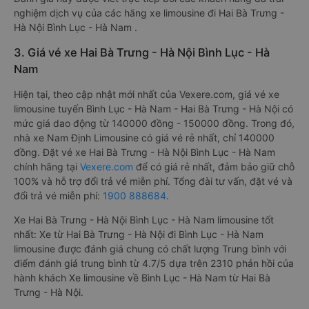
nghiệm dịch vụ của các hãng xe limousine đi Hai Bà Trưng -
Hà Nội Bình Lục - Hà Nam .
3. Giá vé xe Hai Bà Trưng - Hà Nội Bình Lục - Hà
Nam
Hiện tại, theo cập nhật mới nhất của Vexere.com, giá vé xe
limousine tuyến Bình Lục - Hà Nam - Hai Bà Trưng - Hà Nội có
mức giá dao động từ 140000 đồng - 150000 đồng. Trong đó,
nhà xe Nam Định Limousine có giá vé rẻ nhất, chỉ 140000
đồng. Đặt vé xe Hai Bà Trưng - Hà Nội Bình Lục - Hà Nam
chính hãng tại
Vexere.com
để có giá rẻ nhất, đảm bảo giữ chỗ
100% và hỗ trợ đổi trả vé miễn phí. Tổng đài tư vấn, đặt vé và
đổi trả vé miễn phí:
1900 888684
.
Xe Hai Bà Trưng - Hà Nội Bình Lục - Hà Nam limousine tốt
nhất: Xe từ Hai Bà Trưng - Hà Nội đi Bình Lục - Hà Nam
limousine được đánh giá chung có chất lượng Trung bình với
điểm đánh giá trung bình từ 4.7/5 dựa trên 2310 phản hồi của
hành khách Xe limousine về Bình Lục - Hà Nam từ Hai Bà
Trưng - Hà Nội.