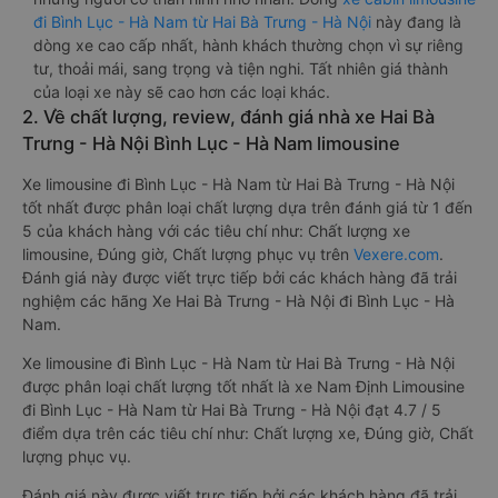
đi Bình Lục - Hà Nam từ Hai Bà Trưng - Hà Nội
này đang là
dòng xe cao cấp nhất, hành khách thường chọn vì sự riêng
tư, thoải mái, sang trọng và tiện nghi. Tất nhiên giá thành
của loại xe này sẽ cao hơn các loại khác.
2. Về chất lượng, review, đánh giá nhà xe Hai Bà
Trưng - Hà Nội Bình Lục - Hà Nam limousine
Xe limousine đi Bình Lục - Hà Nam từ Hai Bà Trưng - Hà Nội
tốt nhất được phân loại chất lượng dựa trên đánh giá từ 1 đến
5 của khách hàng với các tiêu chí như: Chất lượng xe
limousine, Đúng giờ, Chất lượng phục vụ trên
Vexere.com
.
Đánh giá này được viết trực tiếp bởi các khách hàng đã trải
nghiệm các hãng Xe Hai Bà Trưng - Hà Nội đi Bình Lục - Hà
Nam.
Xe limousine đi Bình Lục - Hà Nam từ Hai Bà Trưng - Hà Nội
được phân loại chất lượng tốt nhất là xe Nam Định Limousine
đi Bình Lục - Hà Nam từ Hai Bà Trưng - Hà Nội đạt 4.7 / 5
điểm dựa trên các tiêu chí như: Chất lượng xe, Đúng giờ, Chất
lượng phục vụ.
Đánh giá này được viết trực tiếp bởi các khách hàng đã trải