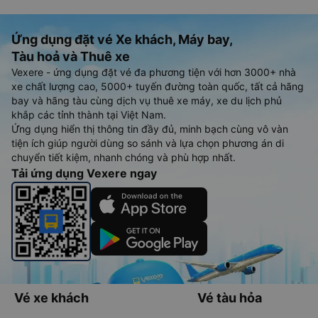
Ứng dụng đặt vé Xe khách, Máy bay,
Tàu hoả và Thuê xe
Vexere - ứng dụng đặt vé đa phương tiện với hơn 3000+ nhà
xe chất lượng cao, 5000+ tuyến đường toàn quốc, tất cả hãng
bay và hãng tàu cùng dịch vụ thuê xe máy, xe du lịch phủ
khắp các tỉnh thành tại Việt Nam.
Ứng dụng hiển thị thông tin đầy đủ, minh bạch cùng vô vàn
tiện ích giúp người dùng so sánh và lựa chọn phương án di
chuyển tiết kiệm, nhanh chóng và phù hợp nhất.
Tải ứng dụng Vexere ngay
Vé xe khách
Vé tàu hỏa