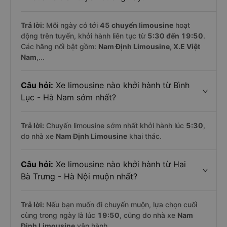
Trả lời:
Mỗi ngày có tới
45 chuyến limousine
hoạt
động trên tuyến, khởi hành liên tục từ
5:30 đến 19:50
.
Các hãng nổi bật gồm:
Nam Định Limousine, X.E Việt
Nam
,...
Câu hỏi:
Xe limousine nào khởi hành từ Bình
Lục - Hà Nam sớm nhất?
Trả lời:
Chuyến limousine sớm nhất khởi hành lúc
5:30
,
do nhà xe
Nam Định Limousine
khai thác.
Câu hỏi:
Xe limousine nào khởi hành từ Hai
Bà Trưng - Hà Nội muộn nhất?
Trả lời:
Nếu bạn muốn đi chuyến muộn, lựa chọn cuối
cùng trong ngày là lúc
19:50
, cũng do nhà xe
Nam
Định Limousine
vận hành.