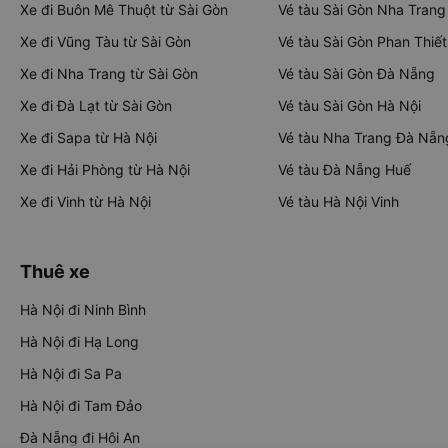
Xe đi Buôn Mê Thuột từ Sài Gòn
Vé tàu Sài Gòn Nha Trang
Xe đi Vũng Tàu từ Sài Gòn
Vé tàu Sài Gòn Phan Thiết
Xe đi Nha Trang từ Sài Gòn
Vé tàu Sài Gòn Đà Nẵng
Xe đi Đà Lạt từ Sài Gòn
Vé tàu Sài Gòn Hà Nội
Xe đi Sapa từ Hà Nội
Vé tàu Nha Trang Đà Nẵn
Xe đi Hải Phòng từ Hà Nội
Vé tàu Đà Nẵng Huế
Xe đi Vinh từ Hà Nội
Vé tàu Hà Nội Vinh
Thuê xe
Hà Nội đi Ninh Bình
Hà Nội đi Hạ Long
Hà Nội đi Sa Pa
Hà Nội đi Tam Đảo
Đà Nẵng đi Hội An