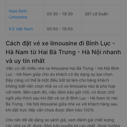
Nam Định
05:30 - 19:30
291 Lê Duẩn
Limousine
X.E Việt Nam
05:50 - 19:50
Cách đặt vé xe limousine đi Bình Lục -
Hà Nam từ Hai Bà Trưng - Hà Nội nhanh
và uy tín nhất
Việc có rất nhiều nhà xe limousine Hai Bà Trưng - Hà Nội Bình
Lục - Hà Nam giúp cho du khách có đa dạng sự lựa chọn.
Đây cũng có thể là một điều bất lợi làm cho hàng khách
không biết nên chọn nhà xe có xe limousine nào là phù hợp
với mình. Bên cạnh đó, việc đảm bảo giữ chỗ, có được chỗ
ngồi yêu thích sau khi đặt vé xe đi Bình Lục - Hà Nam từ Hai
Bà Trưng - Hà Nội limousine giữa nhà xe với khách hàng sau
khi đặt trực tiếp vẫn chưa được đảm bảo 100%.
Cho nên để dễ dàng so sánh giá, xem đánh giá chất lượng
các nhà xe đi, được đảm bảo quyền lợi cao nhất, được hưởng