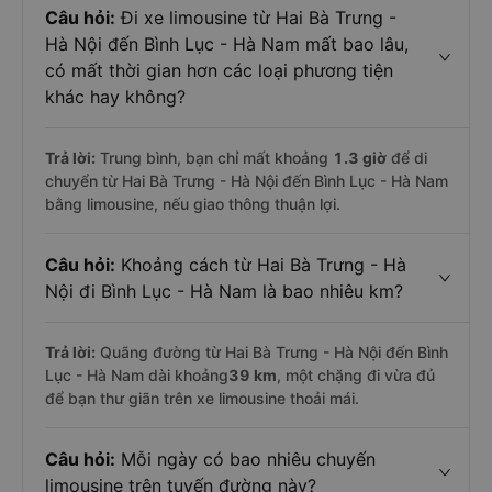
Câu hỏi:
Đi xe limousine từ Hai Bà Trưng -
Hà Nội đến Bình Lục - Hà Nam mất bao lâu,
có mất thời gian hơn các loại phương tiện
khác hay không?
Trả lời:
Trung bình, bạn chỉ mất khoảng
1.3 giờ
để di
chuyển từ Hai Bà Trưng - Hà Nội đến Bình Lục - Hà Nam
bằng limousine, nếu giao thông thuận lợi.
Câu hỏi:
Khoảng cách từ Hai Bà Trưng - Hà
Nội đi Bình Lục - Hà Nam là bao nhiêu km?
Trả lời:
Quãng đường từ Hai Bà Trưng - Hà Nội đến Bình
Lục - Hà Nam dài khoảng
39 km
, một chặng đi vừa đủ
để bạn thư giãn trên xe limousine thoải mái.
Câu hỏi:
Mỗi ngày có bao nhiêu chuyến
limousine trên tuyến đường này?