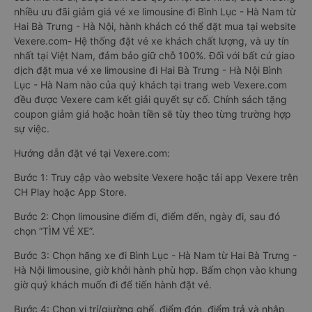
nhiều ưu đãi giảm giá vé xe limousine đi Bình Lục - Hà Nam từ
Hai Bà Trưng - Hà Nội, hành khách có thể đặt mua tại website
Vexere.com- Hệ thống đặt vé xe khách chất lượng, và uy tín
nhất tại Việt Nam, đảm bảo giữ chỗ 100%. Đối với bất cứ giao
dịch đặt mua vé xe limousine đi Hai Bà Trưng - Hà Nội Bình
Lục - Hà Nam nào của quý khách tại trang web Vexere.com
đều được Vexere cam kết giải quyết sự cố. Chính sách tặng
coupon giảm giá hoặc hoàn tiền sẽ tùy theo từng trường hợp
sự việc.
Hướng dẫn đặt vé tại Vexere.com:
Bước 1: Truy cập vào website Vexere hoặc tải app Vexere trên
CH Play hoặc App Store.
Bước 2: Chọn limousine điểm đi, điểm đến, ngày đi, sau đó
chọn “TÌM VÉ XE”.
Bước 3: Chọn hãng xe đi Bình Lục - Hà Nam từ Hai Bà Trưng -
Hà Nội limousine, giờ khởi hành phù hợp. Bấm chọn vào khung
giờ quý khách muốn đi để tiến hành đặt vé.
Bước 4: Chọn vị trí/giường ghế, điểm đón, điểm trả và nhập