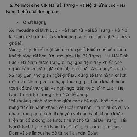
a. Xe limousine VIP Hai Bà Trưng - Hà Nội đi Bình Lục - Hà
Nam 9 chỗ chất lượng cao
Chất lượng
Xe limousine đi Bình Lục - Hà Nam từ Hai Bà Trưng - Hà Nội
là hạng xe thương gia với khoảng tách biệt giữa ghế ngồi và
ghế lái.
Với sự thay đổi về mặt kích thước ghế, khiến chỗ của hành
khách rộng rãi hơn. Xe limousine Hai Bà Trưng - Hà Nội Bình
Lục - Hà Nam được trang bị loại ghế đệm dày khiến cho
người nằm có cảm giác êm ái, thoải mái. Các chuyến xe dù
xa hay gần, thời gian ngồi ghế lâu cũng sẽ làm hành khách
mệt mỏi. Nhưng với xe hạng thương gia, hành khách hoàn
toàn có thể thư giãn và nghỉ ngơi trên xe đi Bình Lục - Hà
Nam từ Hai Bà Trưng - Hà Nội dễ dàng.
Với khoảng cách rộng hơn giữa các ghế ngồi, không gian
riêng tư của hành khách sẽ thoải mái hơn. Tránh được sự va
chạm trong quá trình di chuyển với các hành khách khác.
Hiện tại có 2 dòng xe limousine 9 chỗ từ Hai Bà Trưng - Hà
Nội đi Bình Lục - Hà Nam từ nổi tiếng là loại xe limousine
Dcar và xe limousine độ từ xe Huyndai Solati.