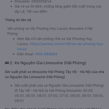
limousine: 240000đ/vé
Giá vé xe ổn định, không tăng giảm đột xuất trong các
dịp Lễ, Tết cao điểm
Thông tin liên hệ
Văn phòng xe Vip Phương Huy Luxury limousine ở Hải
Phòng:
Xem địa chỉ văn phòng nhà xe Vip Phương Huy
Luxury:
https://vexere.com/vi-VN/xe-vip-phuong-huy-
luxury
Điện thoại:
1900 888684
🚌 2. Xe Nguyễn Gia Limousine (Hải Phòng)
Giờ xuất phát xe limousine Hải Phòng Tây Hồ - Hà Nội của nhà
xe Nguyễn Gia Limousine (Hải Phòng)
Giờ xuất phát của xe Nguyễn Gia Limousine (Hải Phòng)
đi Tây Hồ - Hà Nội từ Hải Phòng limousine: 05:00,
05:01, 06:00, 06:01, 07:00, 07:01, 08:00, 08:01, 09:00,
09:01