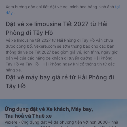
Xem hướng dẫn chi tiết đặt vé xe, minh họa bằng hình ảnh
tại
đây
.
Đặt vé xe limousine Tết 2027 từ Hải
Phòng đi Tây Hồ
Vé xe limousine tết 2027 từ Hải Phòng đi Tây Hồ vẫn chưa
được công bố. Vexere.com sẽ sớm thông báo cho các bạn
thông tin vé xe Tết 2027 bao gồm giá vé, lịch trình, ngày giờ
bán vé của các hãng xe khách đi tuyến đường Hải Phòng -
Tây Hồ và Tây Hồ - Hải Phòng ngay khi có thông tin từ các
hãng xe.
Đặt vé máy bay giá rẻ từ Hải Phòng đi
Tây Hồ
Ứng dụng đặt vé Xe khách, Máy bay,
Tàu hoả và Thuê xe
Vexere - ứng dụng đặt vé đa phương tiện với hơn 3000+ nhà