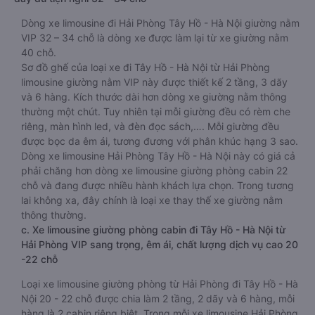
Dòng xe limousine đi Hải Phòng Tây Hồ - Hà Nội giường nằm
VIP 32 – 34 chỗ là dòng xe được làm lại từ xe giường nằm
40 chỗ.
Sơ đồ ghế của loại xe đi Tây Hồ - Hà Nội từ Hải Phòng
limousine giường nằm VIP này được thiết kế 2 tầng, 3 dãy
và 6 hàng. Kích thước dài hơn dòng xe giường nằm thông
thường một chút. Tuy nhiên tại mỗi giường đều có rèm che
riêng, màn hình led, và đèn đọc sách,…. Mỗi giường đều
được bọc da êm ái, tương đương với phân khúc hạng 3 sao.
Dòng xe limousine Hải Phòng Tây Hồ - Hà Nội này có giá cả
phải chăng hơn dòng xe limousine giường phòng cabin 22
chỗ và đang được nhiều hành khách lựa chọn. Trong tương
lai không xa, đây chính là loại xe thay thế xe giường nằm
thông thường.
c. Xe limousine giường phòng cabin đi Tây Hồ - Hà Nội từ
Hải Phòng VIP sang trọng, êm ái, chất lượng dịch vụ cao 20
-22 chỗ
Loại xe limousine giường phòng từ Hải Phòng đi Tây Hồ - Hà
Nội 20 - 22 chỗ được chia làm 2 tầng, 2 dãy và 6 hàng, mỗi
hàng là 2 cabin riêng biệt. Trong mỗi xe limousine Hải Phòng