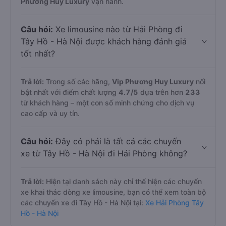
Phương Huy Luxury
vận hành.
Câu hỏi:
Xe limousine nào từ Hải Phòng đi
Tây Hồ - Hà Nội được khách hàng đánh giá
tốt nhất?
Trả lời:
Trong số các hãng,
Vip Phương Huy Luxury
nổi
bật nhất với điểm chất lượng
4.7
/5
dựa trên hơn
233
từ khách hàng – một con số minh chứng cho dịch vụ
cao cấp và uy tín.
Câu hỏi:
Đây có phải là tất cả các chuyến
xe từ Tây Hồ - Hà Nội đi Hải Phòng không?
Trả lời:
Hiện tại danh sách này chỉ thể hiện các chuyến
xe khai thác dòng xe limousine, bạn có thể xem toàn bộ
các chuyến xe đi Tây Hồ - Hà Nội tại:
Xe Hải Phòng Tây
Hồ - Hà Nội