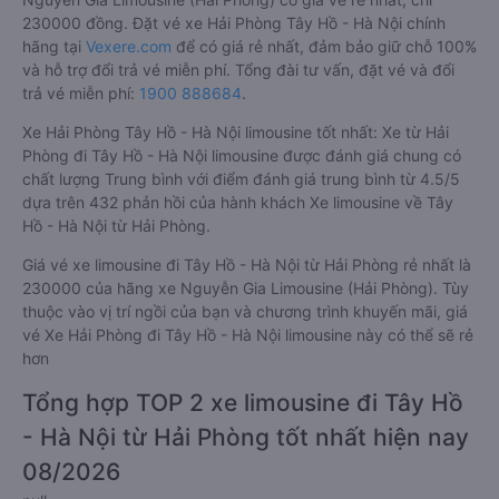
230000 đồng. Đặt vé xe Hải Phòng Tây Hồ - Hà Nội chính
hãng tại
Vexere.com
để có giá rẻ nhất, đảm bảo giữ chỗ 100%
và hỗ trợ đổi trả vé miễn phí. Tổng đài tư vấn, đặt vé và đổi
trả vé miễn phí:
1900 888684
.
Xe Hải Phòng Tây Hồ - Hà Nội limousine tốt nhất: Xe từ Hải
Phòng đi Tây Hồ - Hà Nội limousine được đánh giá chung có
chất lượng Trung bình với điểm đánh giá trung bình từ 4.5/5
dựa trên 432 phản hồi của hành khách Xe limousine về Tây
Hồ - Hà Nội từ Hải Phòng.
Giá vé xe limousine đi Tây Hồ - Hà Nội từ Hải Phòng rẻ nhất là
230000 của hãng xe Nguyễn Gia Limousine (Hải Phòng). Tùy
thuộc vào vị trí ngồi của bạn và chương trình khuyến mãi, giá
vé Xe Hải Phòng đi Tây Hồ - Hà Nội limousine này có thể sẽ rẻ
hơn
Tổng hợp TOP 2 xe limousine đi Tây Hồ
- Hà Nội từ Hải Phòng tốt nhất hiện nay
08/2026