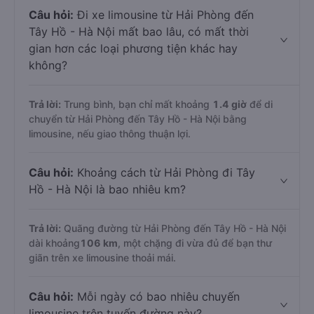
Câu hỏi:
Đi xe limousine từ Hải Phòng đến
Tây Hồ - Hà Nội mất bao lâu, có mất thời
gian hơn các loại phương tiện khác hay
không?
Trả lời:
Trung bình, bạn chỉ mất khoảng
1.4 giờ
để di
chuyển từ Hải Phòng đến Tây Hồ - Hà Nội bằng
limousine, nếu giao thông thuận lợi.
Câu hỏi:
Khoảng cách từ Hải Phòng đi Tây
Hồ - Hà Nội là bao nhiêu km?
Trả lời:
Quãng đường từ Hải Phòng đến Tây Hồ - Hà Nội
dài khoảng
106 km
, một chặng đi vừa đủ để bạn thư
giãn trên xe limousine thoải mái.
Câu hỏi:
Mỗi ngày có bao nhiêu chuyến
limousine trên tuyến đường này?