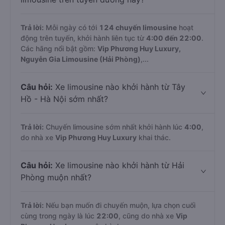
Trả lời:
Mỗi ngày có tới
124 chuyến limousine
hoạt
động trên tuyến, khởi hành liên tục từ
4:00 đến 22:00
.
Các hãng nổi bật gồm:
Vip Phương Huy Luxury,
Nguyễn Gia Limousine (Hải Phòng)
,...
Câu hỏi:
Xe limousine nào khởi hành từ Tây
Hồ - Hà Nội sớm nhất?
Trả lời:
Chuyến limousine sớm nhất khởi hành lúc
4:00
,
do nhà xe
Vip Phương Huy Luxury
khai thác.
Câu hỏi:
Xe limousine nào khởi hành từ Hải
Phòng muộn nhất?
Trả lời:
Nếu bạn muốn đi chuyến muộn, lựa chọn cuối
cùng trong ngày là lúc
22:00
, cũng do nhà xe
Vip