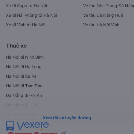
Xe đi Sapa từ Hà Nội
Vé tàu Nha Trang Đà Nẵn
Xe đi Hải Phòng từ Hà Nội
Vé tàu Đà Nẵng Huế
Xe đi Vinh từ Hà Nội
Vé tàu Hà Nội Vinh
Thuê xe
Hà Nội đi Ninh Bình
Hà Nội đi Hạ Long
Hà Nội đi Sa Pa
Hà Nội đi Tam Đảo
Đà Nẵng đi Hội An
Đà Nẵng đi Huế
Hải Phòng đi Hà Nội
Xem tất cả tuyến đường