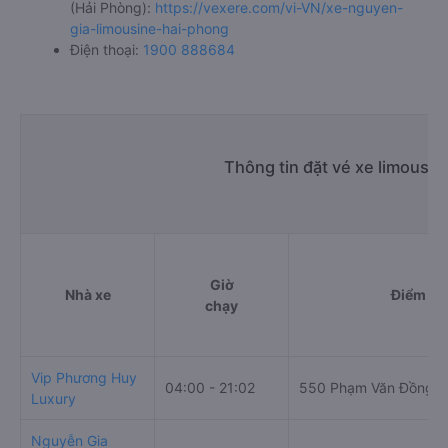
(Hải Phòng):
https://vexere.com/vi-VN/xe-nguyen-
gia-limousine-hai-phong
Điện thoại:
1900 888684
Thông tin đặt vé xe limousin
Giờ
Nhà xe
Điểm đi
chạy
Vip Phương Huy
04:00 - 21:02
550 Phạm Văn Đồng
Luxury
Nguyễn Gia