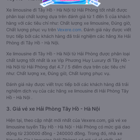
Xe limousine đi Tây Hồ - Hà Nội từ Hải Phòng tốt nhất được
phân loại chất lượng dựa trên đánh giá từ 1 đến 5 của khách
hàng với các tiêu chí như: Chất lượng xe limousine, Đúng giờ,
Chất lượng phục vụ trên
Vexere.com
. Đánh giá này được viết
trực tiếp bởi các khách hàng đã trải nghiệm các hãng Xe Hải
Phòng đi Tây Hồ - Hà Nội.
Xe limousine đi Tây Hồ - Hà Nội từ Hải Phòng được phân loại
chất lượng tốt nhất là xe Vip Phương Huy Luxury đi Tây Hồ -
Hà Nội từ Hải Phòng đạt 4.7 / 5 điểm dựa trên các tiêu chí
như: Chất lượng xe, Đúng giờ, Chất lượng phục vụ.
Đánh giá này được viết trực tiếp bởi các khách hàng đã trải
nghiệm dịch vụ của các hãng xe limousine đi Hải Phòng Tây
Hồ - Hà Nội .
3. Giá vé xe Hải Phòng Tây Hồ - Hà Nội
Hiện tại, theo cập nhật mới nhất của Vexere.com, giá vé xe
limousine tuyến Tây Hồ - Hà Nội - Hải Phòng có mức giá dao
động từ 230000 đồng - 240000 đồng. Trong đó, nhà xe
Nguyễn Gia Limousine (Hải Phòng) có giá vé rẻ nhất, chỉ