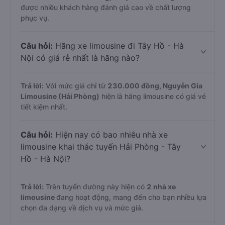
được nhiều khách hàng đánh giá cao về chất lượng
phục vụ.
Câu hỏi:
Hãng xe limousine đi Tây Hồ - Hà
Nội có giá rẻ nhất là hãng nào?
Trả lời:
Với mức giá chỉ từ
230.000
đồng,
Nguyễn Gia
Limousine (Hải Phòng)
hiện là hãng limousine có giá vé
tiết kiệm nhất.
Câu hỏi:
Hiện nay có bao nhiêu nhà xe
limousine khai thác tuyến Hải Phòng - Tây
Hồ - Hà Nội?
Trả lời:
Trên tuyến đường này hiện có
2
nhà xe
limousine
đang hoạt động, mang đến cho bạn nhiều lựa
chọn đa dạng về dịch vụ và mức giá.