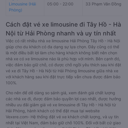
Limousine (Hải
05:00 - 22:00
33 Phạm Văn Đồng
Phòng)
Cách đặt vé xe limousine đi Tây Hồ - Hà
Nội từ Hải Phòng nhanh và uy tín nhất
Việc có rất nhiều nhà xe limousine Hải Phòng Tây Hồ - Hà Nội
giúp cho du khách có đa dạng sự lựa chọn. Đây cũng có thể
là một điều bất lợi làm cho hàng khách không biết nên chọn
nhà xe có xe limousine nào là phù hợp với mình. Bên cạnh đó,
việc đảm bảo giữ chỗ, có được chỗ ngồi yêu thích sau khi đặt
vé xe đi Tây Hồ - Hà Nội từ Hải Phòng limousine giữa nhà xe
với khách hàng sau khi đặt trực tiếp vẫn chưa được đảm bảo
100%.
Cho nên để dễ dàng so sánh giá, xem đánh giá chất lượng
các nhà xe đi, được đảm bảo quyền lợi cao nhất, được hưởng
nhiều ưu đãi giảm giá vé xe limousine đi Tây Hồ - Hà Nội từ
Hải Phòng, hành khách có thể đặt mua tại website
Vexere.com- Hệ thống đặt vé xe khách chất lượng, và uy tín
nhất tại Việt Nam, đảm bảo giữ chỗ 100%. Đối với bất cứ giao