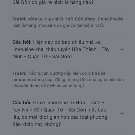
Sài Gòn có giá rẻ nhất là hãng nào?
Trả lời:
Với mức giá chỉ từ
145.000
đồng,
Đồng Phước
hiện là hãng limousine có giá vé tiết kiệm nhất.
Câu hỏi:
Hiện nay có bao nhiêu nhà xe
limousine khai thác tuyến Hòa Thành - Tây
Ninh - Quận 10 - Sài Gòn?
Trả lời:
Trên tuyến đường này hiện có
3
nhà xe
limousine
đang hoạt động, mang đến cho bạn nhiều lựa
chọn đa dạng về dịch vụ và mức giá.
Câu hỏi:
Đi xe limousine từ Hòa Thành -
Tây Ninh đến Quận 10 - Sài Gòn mất bao
lâu, có mất thời gian hơn các loại phương
tiện khác hay không?