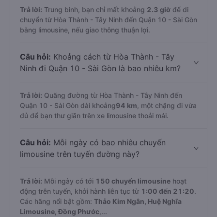
Trả lời:
Trung bình, bạn chỉ mất khoảng
2.3 giờ
để di
chuyển từ Hòa Thành - Tây Ninh đến Quận 10 - Sài Gòn
bằng limousine, nếu giao thông thuận lợi.
Câu hỏi:
Khoảng cách từ Hòa Thành - Tây
Ninh đi Quận 10 - Sài Gòn là bao nhiêu km?
Trả lời:
Quãng đường từ Hòa Thành - Tây Ninh đến
Quận 10 - Sài Gòn dài khoảng
94 km
, một chặng đi vừa
đủ để bạn thư giãn trên xe limousine thoải mái.
Câu hỏi:
Mỗi ngày có bao nhiêu chuyến
limousine trên tuyến đường này?
Trả lời:
Mỗi ngày có tới
150 chuyến limousine
hoạt
động trên tuyến, khởi hành liên tục từ
1:00 đến 21:20
.
Các hãng nổi bật gồm:
Thảo Kim Ngân, Huệ Nghĩa
Limousine, Đồng Phước
,...