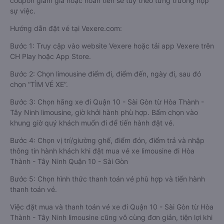
coupon giảm giá hoặc hoàn tiền sẽ tùy theo từng trường hợp
sự việc.
Hướng dẫn đặt vé tại Vexere.com:
Bước 1: Truy cập vào website Vexere hoặc tải app Vexere trên
CH Play hoặc App Store.
Bước 2: Chọn limousine điểm đi, điểm đến, ngày đi, sau đó
chọn “TÌM VÉ XE”.
Bước 3: Chọn hãng xe đi Quận 10 - Sài Gòn từ Hòa Thành -
Tây Ninh limousine, giờ khởi hành phù hợp. Bấm chọn vào
khung giờ quý khách muốn đi để tiến hành đặt vé.
Bước 4: Chọn vị trí/giường ghế, điểm đón, điểm trả và nhập
thông tin hành khách khi đặt mua vé xe limousine đi Hòa
Thành - Tây Ninh Quận 10 - Sài Gòn
Bước 5: Chọn hình thức thanh toán vé phù hợp và tiến hành
thanh toán vé.
Việc đặt mua và thanh toán vé xe đi Quận 10 - Sài Gòn từ Hòa
Thành - Tây Ninh limousine cũng vô cùng đơn giản, tiện lợi khi