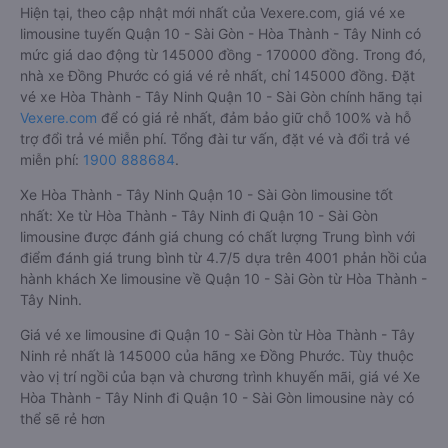
Hiện tại, theo cập nhật mới nhất của Vexere.com, giá vé xe
limousine tuyến Quận 10 - Sài Gòn - Hòa Thành - Tây Ninh có
mức giá dao động từ 145000 đồng - 170000 đồng. Trong đó,
nhà xe Đồng Phước có giá vé rẻ nhất, chỉ 145000 đồng. Đặt
vé xe Hòa Thành - Tây Ninh Quận 10 - Sài Gòn chính hãng tại
Vexere.com
để có giá rẻ nhất, đảm bảo giữ chỗ 100% và hỗ
trợ đổi trả vé miễn phí. Tổng đài tư vấn, đặt vé và đổi trả vé
miễn phí:
1900 888684
.
Xe Hòa Thành - Tây Ninh Quận 10 - Sài Gòn limousine tốt
nhất: Xe từ Hòa Thành - Tây Ninh đi Quận 10 - Sài Gòn
limousine được đánh giá chung có chất lượng Trung bình với
điểm đánh giá trung bình từ 4.7/5 dựa trên 4001 phản hồi của
hành khách Xe limousine về Quận 10 - Sài Gòn từ Hòa Thành -
Tây Ninh.
Giá vé xe limousine đi Quận 10 - Sài Gòn từ Hòa Thành - Tây
Ninh rẻ nhất là 145000 của hãng xe Đồng Phước. Tùy thuộc
vào vị trí ngồi của bạn và chương trình khuyến mãi, giá vé Xe
Hòa Thành - Tây Ninh đi Quận 10 - Sài Gòn limousine này có
thể sẽ rẻ hơn