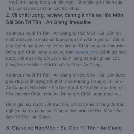
thoải mái, sang trọng và tiện nghi. Tất nhiên giá thành của
loại xe này sẽ cao hơn các loại khác.
2. Về chất lượng, review, đánh giá nhà xe Hóc Môn -
Sài Gòn Tri Tôn - An Giang limousine
Xe limousine đi Tri Tôn - An Giang từ Hóc Môn - Sài Gòn tốt
nhất được phân loại chất lượng dựa trên đánh giá từ 1 đến 5
của khách hàng với các tiêu chí như: Chất lượng xe limousine,
Đúng giờ, Chất lượng phục vụ trên
Vexere.com
. Đánh giá này
được viết trực tiếp bởi các khách hàng đã trải nghiệm các
hãng Xe Hóc Môn - Sài Gòn đi Tri Tôn - An Giang.
Xe limousine đi Tri Tôn - An Giang từ Hóc Môn - Sài Gòn được
phân loại chất lượng tốt nhất là xe Phương Trang đi Tri Tôn -
An Giang từ Hóc Môn - Sài Gòn đạt 4.8 / 5 điểm dựa trên các
tiêu chí như: Chất lượng xe, Đúng giờ, Chất lượng phục vụ.
Đánh giá này được viết trực tiếp bởi các khách hàng đã trải
nghiệm dịch vụ của các hãng xe limousine đi Hóc Môn - Sài
Gòn Tri Tôn - An Giang .
3. Giá vé xe Hóc Môn - Sài Gòn Tri Tôn - An Giang