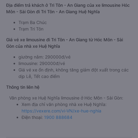
Địa điểm trả khách ở Tri Tôn - An Giang của xe limousine Hóc
Môn - Sài Gòn đi Tri Tôn - An Giang Huệ Nghĩa
Trạm Ba Chúc
Trạm Tri Tôn
Giá vé xe limousine đi Tri Tôn - An Giang từ Hóc Môn - Sài
Gòn của nhà xe Huệ Nghĩa
giường nằm: 290000đ/vé
limousine: 290000đ/vé
Giá vé xe ổn định, không tăng giảm đột xuất trong các
dịp Lễ, Tết cao điểm
Thông tin liên hệ
Văn phòng xe Huệ Nghĩa limousine ở Hóc Môn - Sài Gòn:
Xem địa chỉ văn phòng nhà xe Huệ Nghĩa:
https://vexere.com/vi-VN/xe-hue-nghia
Điện thoại:
1900 888684