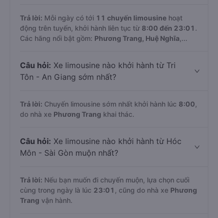
Trả lời:
Mỗi ngày có tới
11 chuyến limousine
hoạt
động trên tuyến, khởi hành liên tục từ
8:00 đến 23:01
.
Các hãng nổi bật gồm:
Phương Trang, Huệ Nghĩa
,...
Câu hỏi:
Xe limousine nào khởi hành từ Tri
Tôn - An Giang sớm nhất?
Trả lời:
Chuyến limousine sớm nhất khởi hành lúc
8:00
,
do nhà xe
Phương Trang
khai thác.
Câu hỏi:
Xe limousine nào khởi hành từ Hóc
Môn - Sài Gòn muộn nhất?
Trả lời:
Nếu bạn muốn đi chuyến muộn, lựa chọn cuối
cùng trong ngày là lúc
23:01
, cũng do nhà xe
Phương
Trang
vận hành.