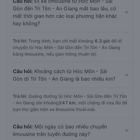
Câu hỏi:
Đi xe limousine từ Hóc Môn - Sài
Gòn đến Tri Tôn - An Giang mất bao lâu, có
mất thời gian hơn các loại phương tiện khác
hay không?
Trả lời:
Trung bình, bạn chỉ mất khoảng
6.3 giờ
để di
chuyển từ Hóc Môn - Sài Gòn đến Tri Tôn - An Giang
bằng limousine, nếu giao thông thuận lợi.
Câu hỏi:
Khoảng cách từ Hóc Môn - Sài
Gòn đi Tri Tôn - An Giang là bao nhiêu km?
Trả lời:
Quãng đường từ Hóc Môn - Sài Gòn đến Tri Tôn
- An Giang dài khoảng
247 km
, một chặng đi vừa đủ để
bạn thư giãn trên xe limousine thoải mái.
Câu hỏi:
Mỗi ngày có bao nhiêu chuyến
limousine trên tuyến đường này?