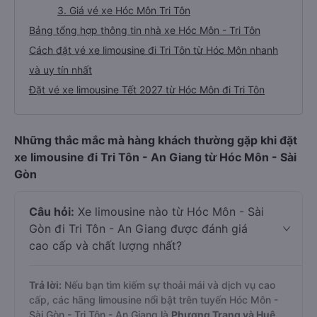
3. Giá vé xe Hóc Môn Tri Tôn
Bảng tổng hợp thông tin nhà xe Hóc Môn - Tri Tôn
Cách đặt vé xe limousine đi Tri Tôn từ Hóc Môn nhanh
và uy tín nhất
Đặt vé xe limousine Tết 2027 từ Hóc Môn đi Tri Tôn
Những thắc mắc mà hàng khách thường gặp khi đặt
xe limousine đi Tri Tôn - An Giang từ Hóc Môn - Sài
Gòn
Câu hỏi:
Xe limousine nào từ Hóc Môn - Sài
Gòn đi Tri Tôn - An Giang được đánh giá
cao cấp và chất lượng nhất?
Trả lời:
Nếu bạn tìm kiếm sự thoải mái và dịch vụ cao
cấp, các hãng limousine nổi bật trên tuyến Hóc Môn -
Sài Gòn - Tri Tôn - An Giang là
Phương Trang và Huệ