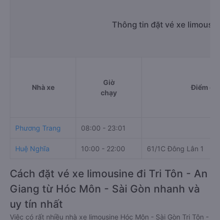
Thông tin đặt vé xe limousi
Giờ
Nhà xe
Điểm đi
chạy
Phương Trang
08:00 - 23:01
Huệ Nghĩa
10:00 - 22:00
61/1C Đông Lân 1
Cách đặt vé xe limousine đi Tri Tôn - An
Giang từ Hóc Môn - Sài Gòn nhanh và
uy tín nhất
Việc có rất nhiều nhà xe limousine Hóc Môn - Sài Gòn Tri Tôn -