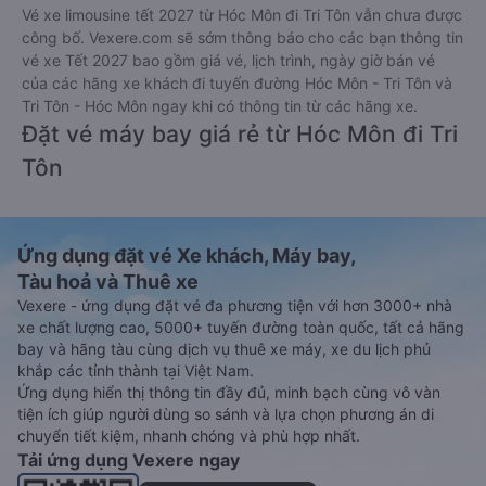
Vé xe limousine tết 2027 từ Hóc Môn đi Tri Tôn vẫn chưa được
công bố. Vexere.com sẽ sớm thông báo cho các bạn thông tin
vé xe Tết 2027 bao gồm giá vé, lịch trình, ngày giờ bán vé
của các hãng xe khách đi tuyến đường Hóc Môn - Tri Tôn và
Tri Tôn - Hóc Môn ngay khi có thông tin từ các hãng xe.
Đặt vé máy bay giá rẻ từ Hóc Môn đi Tri
Tôn
Ứng dụng đặt vé Xe khách, Máy bay,
Tàu hoả và Thuê xe
Vexere - ứng dụng đặt vé đa phương tiện với hơn 3000+ nhà
xe chất lượng cao, 5000+ tuyến đường toàn quốc, tất cả hãng
bay và hãng tàu cùng dịch vụ thuê xe máy, xe du lịch phủ
khắp các tỉnh thành tại Việt Nam.
Ứng dụng hiển thị thông tin đầy đủ, minh bạch cùng vô vàn
tiện ích giúp người dùng so sánh và lựa chọn phương án di
chuyển tiết kiệm, nhanh chóng và phù hợp nhất.
Tải ứng dụng Vexere ngay