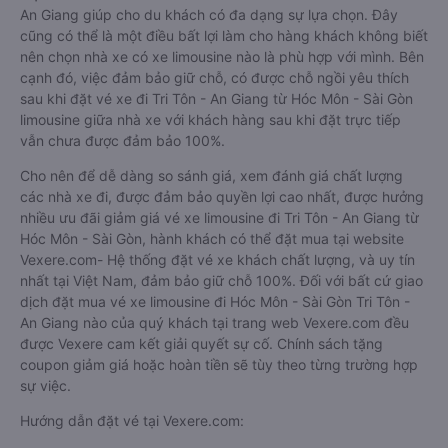
An Giang giúp cho du khách có đa dạng sự lựa chọn. Đây
cũng có thể là một điều bất lợi làm cho hàng khách không biết
nên chọn nhà xe có xe limousine nào là phù hợp với mình. Bên
cạnh đó, việc đảm bảo giữ chỗ, có được chỗ ngồi yêu thích
sau khi đặt vé xe đi Tri Tôn - An Giang từ Hóc Môn - Sài Gòn
limousine giữa nhà xe với khách hàng sau khi đặt trực tiếp
vẫn chưa được đảm bảo 100%.
Cho nên để dễ dàng so sánh giá, xem đánh giá chất lượng
các nhà xe đi, được đảm bảo quyền lợi cao nhất, được hưởng
nhiều ưu đãi giảm giá vé xe limousine đi Tri Tôn - An Giang từ
Hóc Môn - Sài Gòn, hành khách có thể đặt mua tại website
Vexere.com- Hệ thống đặt vé xe khách chất lượng, và uy tín
nhất tại Việt Nam, đảm bảo giữ chỗ 100%. Đối với bất cứ giao
dịch đặt mua vé xe limousine đi Hóc Môn - Sài Gòn Tri Tôn -
An Giang nào của quý khách tại trang web Vexere.com đều
được Vexere cam kết giải quyết sự cố. Chính sách tặng
coupon giảm giá hoặc hoàn tiền sẽ tùy theo từng trường hợp
sự việc.
Hướng dẫn đặt vé tại Vexere.com: