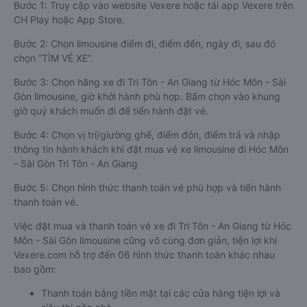
Bước 1: Truy cập vào website Vexere hoặc tải app Vexere trên
CH Play hoặc App Store.
Bước 2: Chọn limousine điểm đi, điểm đến, ngày đi, sau đó
chọn “TÌM VÉ XE”.
Bước 3: Chọn hãng xe đi Tri Tôn - An Giang từ Hóc Môn - Sài
Gòn limousine, giờ khởi hành phù hợp. Bấm chọn vào khung
giờ quý khách muốn đi để tiến hành đặt vé.
Bước 4: Chọn vị trí/giường ghế, điểm đón, điểm trả và nhập
thông tin hành khách khi đặt mua vé xe limousine đi Hóc Môn
- Sài Gòn Tri Tôn - An Giang
Bước 5: Chọn hình thức thanh toán vé phù hợp và tiến hành
thanh toán vé.
Việc đặt mua và thanh toán vé xe đi Tri Tôn - An Giang từ Hóc
Môn - Sài Gòn limousine cũng vô cùng đơn giản, tiện lợi khi
Vexere.com hỗ trợ đến 06 hình thức thanh toán khác nhau
bao gồm:
Thanh toán bằng tiền mặt tại các cửa hàng tiện lợi và