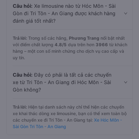
Câu hỏi:
Xe limousine nào từ Hóc Môn - Sài
Gòn đi Tri Tôn - An Giang được khách hàng
đánh giá tốt nhất?
Trả lời:
Trong số các hãng,
Phương Trang
nổi bật nhất
với điểm chất lượng
4.8
/5
dựa trên hơn
3966
từ khách
hàng – một con số minh chứng cho dịch vụ cao cấp và
uy tín.
Câu hỏi:
Đây có phải là tất cả các chuyến
xe từ Tri Tôn - An Giang đi Hóc Môn - Sài
Gòn không?
Trả lời:
Hiện tại danh sách này chỉ thể hiện các chuyến
xe khai thác dòng xe limousine, bạn có thể xem toàn bộ
các chuyến xe đi Tri Tôn - An Giang tại:
Xe Hóc Môn -
Sài Gòn Tri Tôn - An Giang