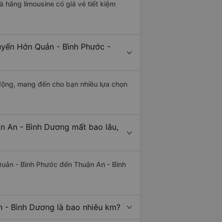
à hãng limousine có giá vé tiết kiệm
tuyến Hớn Quản - Bình Phước -
động, mang đến cho bạn nhiều lựa chọn
n An - Bình Dương mất bao lâu,
uản - Bình Phước đến Thuận An - Bình
 - Bình Dương là bao nhiêu km?