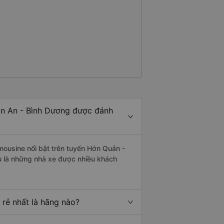
ận An - Bình Dương được đánh
mousine nổi bật trên tuyến Hớn Quản -
u là những nhà xe được nhiều khách
 rẻ nhất là hãng nào?