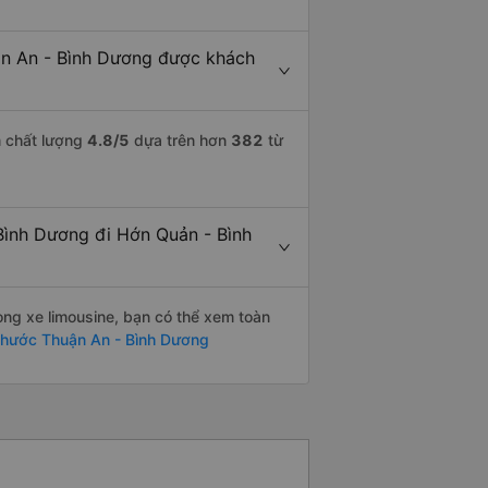
ận An - Bình Dương được khách
m chất lượng
4.8
/5
dựa trên hơn
382
từ
 Bình Dương đi Hớn Quản - Bình
òng xe limousine, bạn có thể xem toàn
Phước Thuận An - Bình Dương