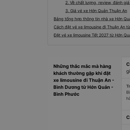
2. Về chất lượng, review, đánh g
3. Giá vé xe Hớn Quản Thuận An
Bảng tổng hợp thông tin nhà xe Hớn Qu
Cách đặt vé xe limousine đi Thuận An t
Đặt vé xe limousine Tết 2027 từ Hớn Qu
C
Những thắc mắc mà hàng
g
khách thường gặp khi đặt
xe limousine đi Thuận An -
Tr
Bình Dương từ Hớn Quản -
B
Bình Phước
h
C