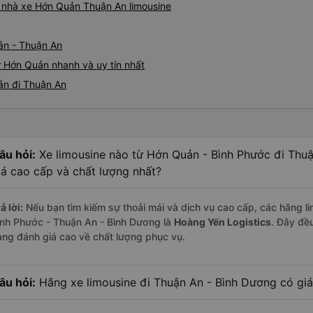
iá nhà xe Hớn Quản Thuận An limousine
ản - Thuận An
ừ Hớn Quản nhanh và uy tín nhất
ản đi Thuận An
âu hỏi:
Xe limousine nào từ Hớn Quản - Bình Phước đi Thu
iá cao cấp và chất lượng nhất?
ả lời:
Nếu bạn tìm kiếm sự thoải mái và dịch vụ cao cấp, các hãng li
ình Phước - Thuận An - Bình Dương là
Hoàng Yến Logistics
. Đây đề
àng đánh giá cao về chất lượng phục vụ.
âu hỏi:
Hãng xe limousine đi Thuận An - Bình Dương có giá