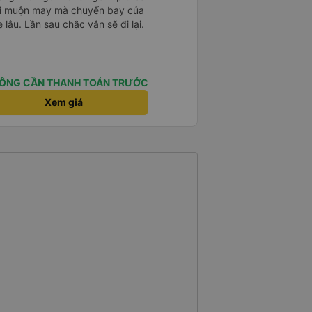
 hơi muộn may mà chuyến bay của
 lâu. Lần sau chắc vẫn sẽ đi lại.
ÔNG CẦN THANH TOÁN TRƯỚC
Xem giá