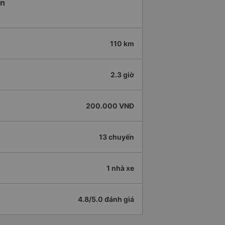
ản
110 km
2.3 giờ
200.000 VNĐ
13 chuyến
1 nhà xe
4.8/5.0 đánh giá