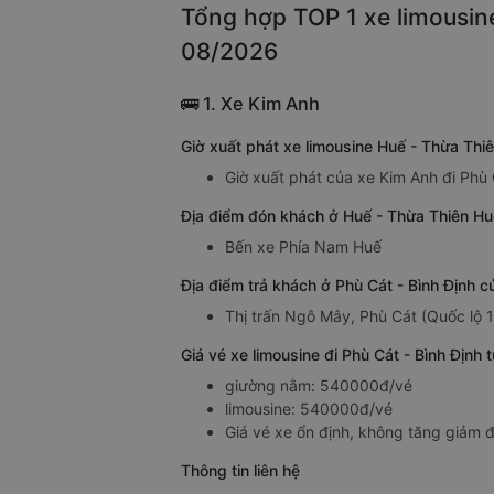
Tổng hợp TOP 1 xe limousine
08/2026
🚌 1. Xe Kim Anh
Giờ xuất phát xe limousine Huế - Thừa Thi
Giờ xuất phát của xe Kim Anh đi Phù 
Địa điểm đón khách ở Huế - Thừa Thiên Huế
Bến xe Phía Nam Huế
Địa điểm trả khách ở Phù Cát - Bình Định c
Thị trấn Ngô Mây, Phù Cát (Quốc lộ 
Giá vé xe limousine đi Phù Cát - Bình Định
giường nằm: 540000đ/vé
limousine: 540000đ/vé
Giá vé xe ổn định, không tăng giảm đ
Thông tin liên hệ