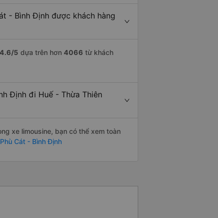
át - Bình Định được khách hàng
4.6
/5
dựa trên hơn
4066
từ khách
nh Định đi Huế - Thừa Thiên
òng xe limousine, bạn có thể xem toàn
Phù Cát - Bình Định