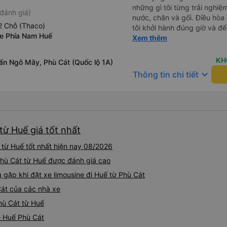
những gì tôi từng trải nghiệ
đánh giá)
nước, chăn và gối. Điều hòa
2 Chỗ (Thaco)
tôi khởi hành đúng giờ và đ
xe Phía Nam Huế
xế rất tuyệt so với những t
Xem thêm
nhiều tiếng còi xe, không có
cảm giác lái xe an toàn nên r
KH
rấn Ngô Mây, Phù Cát (Quốc lộ 1A)
qua Vexere và có vị trí xe bu
keyboard_arrow_down
Thông tin chi tiết
phải tìm kiếm xung quanh bế
đề của bến xe Đà Lạt (không
bảng thông tin), chứ không 
từ Huế giá tốt nhất
 từ Huế tốt nhất hiện nay 08/2026
 Phù Cát từ Huế được đánh giá cao
ặp khi đặt xe limousine đi Huế từ Phù Cát
Cát của các nhà xe
Phù Cát từ Huế
ne Huế Phù Cát