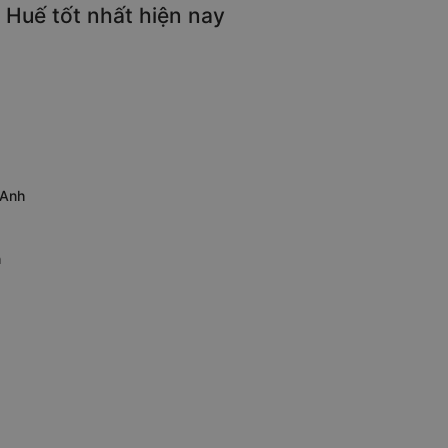
 Huế tốt nhất hiện nay
 Anh
h