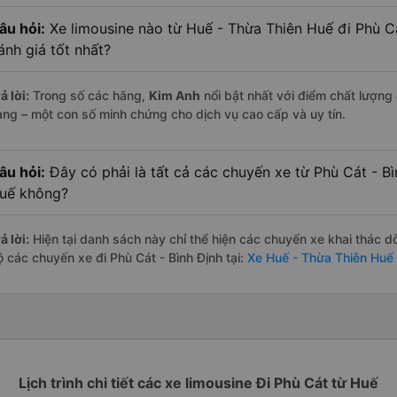
âu hỏi:
Xe limousine nào từ Huế - Thừa Thiên Huế đi Phù C
ánh giá tốt nhất?
ả lời:
Trong số các hãng,
Kim Anh
nổi bật nhất với điểm chất lượng
àng – một con số minh chứng cho dịch vụ cao cấp và uy tín.
âu hỏi:
Đây có phải là tất cả các chuyến xe từ Phù Cát - Bì
uế không?
ả lời:
Hiện tại danh sách này chỉ thể hiện các chuyến xe khai thác d
ộ các chuyến xe đi Phù Cát - Bình Định tại:
Xe Huế - Thừa Thiên Huế 
Lịch trình chi tiết các xe limousine Đi Phù Cát từ Huế