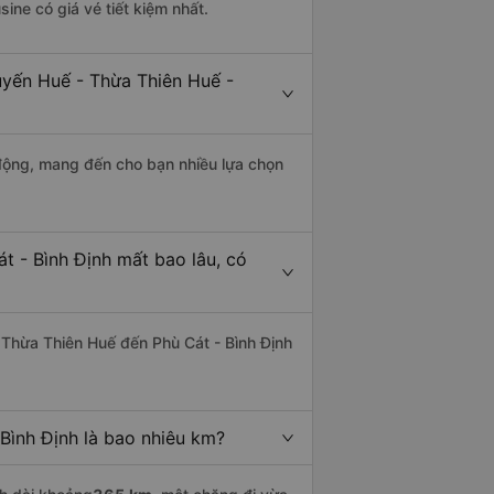
sine có giá vé tiết kiệm nhất.
uyến Huế - Thừa Thiên Huế -
động, mang đến cho bạn nhiều lựa chọn
t - Bình Định mất bao lâu, có
 Thừa Thiên Huế đến Phù Cát - Bình Định
Bình Định là bao nhiêu km?