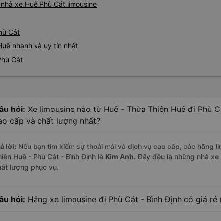
á nhà xe Huế Phù Cát limousine
hù Cát
Huế nhanh và uy tín nhất
Phù Cát
âu hỏi:
Xe limousine nào từ Huế - Thừa Thiên Huế đi Phù C
ao cấp và chất lượng nhất?
ả lời:
Nếu bạn tìm kiếm sự thoải mái và dịch vụ cao cấp, các hãng li
hiên Huế - Phù Cát - Bình Định là
Kim Anh
. Đây đều là những nhà xe
hất lượng phục vụ.
âu hỏi:
Hãng xe limousine đi Phù Cát - Bình Định có giá rẻ 