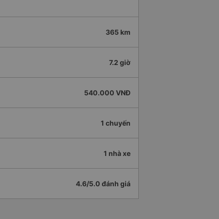
365 km
7.2 giờ
540.000 VNĐ
1 chuyến
1 nhà xe
4.6/5.0 đánh giá