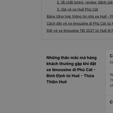
2. Về chất lượng, review, đánh gi
3. Giá vé xe Huế Phù Cát
Bảng tổng hợp thông tin nhà xe Huế - P
Cách đặt vé xe limousine đi Phù Cát từ 
Đặt vé xe limousine Tết 2027 từ Huế đi 
C
Những thắc mắc mà hàng
c
khách thường gặp khi đặt
xe limousine đi Phù Cát -
Tr
Bình Định từ Huế - Thừa
T
Thiên Huế
c
C