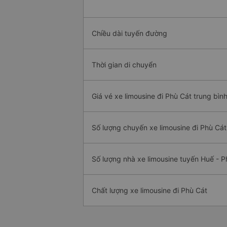
Chiều dài tuyến đường
Thời gian di chuyển
Giá vé xe limousine đi Phù Cát trung bìn
Số lượng chuyến xe limousine đi Phù Cát
Số lượng nhà xe limousine tuyến Huế - P
Chất lượng xe limousine đi Phù Cát