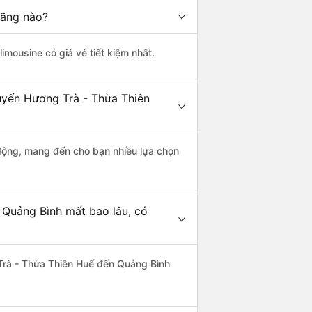
hãng nào?
limousine có giá vé tiết kiệm nhất.
tuyến Hương Trà - Thừa Thiên
động, mang đến cho bạn nhiều lựa chọn
 Quảng Bình mất bao lâu, có
Trà - Thừa Thiên Huế đến Quảng Bình