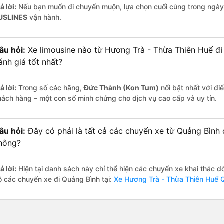
ả lời:
Nếu bạn muốn đi chuyến muộn, lựa chọn cuối cùng trong ngày 
USLINES
vận hành.
âu hỏi:
Xe limousine nào từ Hương Trà - Thừa Thiên Huế đ
ánh giá tốt nhất?
ả lời:
Trong số các hãng,
Đức Thành (Kon Tum)
nổi bật nhất với đ
hách hàng – một con số minh chứng cho dịch vụ cao cấp và uy tín.
âu hỏi:
Đây có phải là tất cả các chuyến xe từ Quảng Bình
hông?
ả lời:
Hiện tại danh sách này chỉ thể hiện các chuyến xe khai thác d
ộ các chuyến xe đi Quảng Bình tại:
Xe Hương Trà - Thừa Thiên Huế 