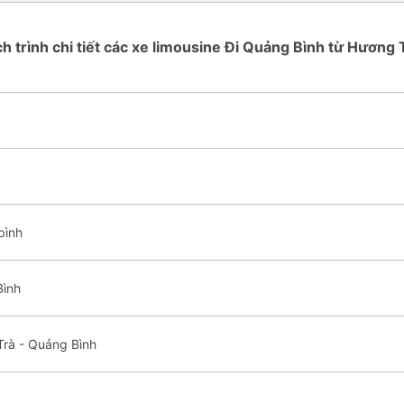
ch trình chi tiết các xe limousine Đi Quảng Bình từ Hương 
bình
Bình
Trà - Quảng Bình