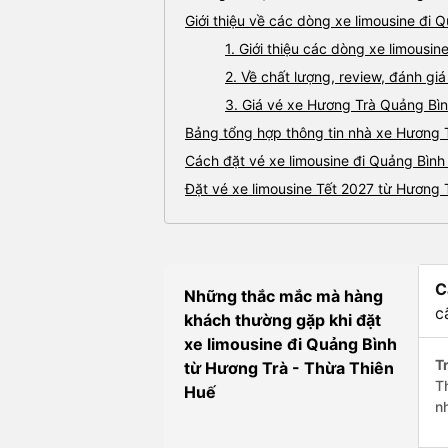
Giới thiệu về các dòng xe limousine đi 
1. Giới thiệu các dòng xe limousi
2. Về chất lượng, review, đánh gi
3. Giá vé xe Hương Trà Quảng Bì
Bảng tổng hợp thông tin nhà xe Hương 
Cách đặt vé xe limousine đi Quảng Bình
Đặt vé xe limousine Tết 2027 từ Hương 
C
Những thắc mắc mà hàng
c
khách thường gặp khi đặt
xe limousine đi Quảng Bình
Tr
từ Hương Trà - Thừa Thiên
T
Huế
n