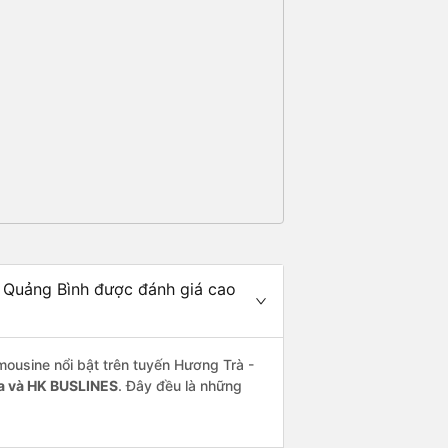
i Quảng Bình được đánh giá cao
mousine nổi bật trên tuyến Hương Trà -
a và HK BUSLINES
. Đây đều là những