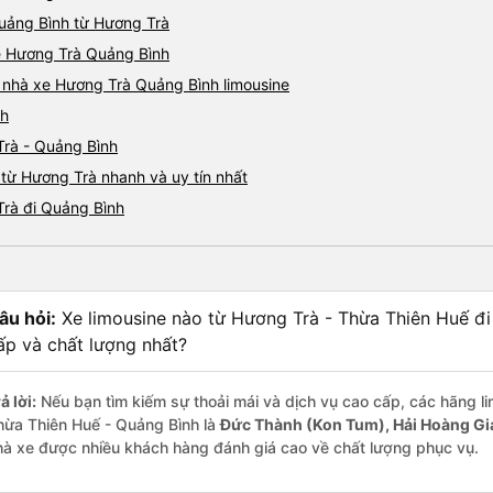
Quảng Bình từ Hương Trà
ne Hương Trà Quảng Bình
á nhà xe Hương Trà Quảng Bình limousine
nh
Trà - Quảng Bình
 từ Hương Trà nhanh và uy tín nhất
Trà đi Quảng Bình
âu hỏi:
Xe limousine nào từ Hương Trà - Thừa Thiên Huế đ
ấp và chất lượng nhất?
ả lời:
Nếu bạn tìm kiếm sự thoải mái và dịch vụ cao cấp, các hãng li
hừa Thiên Huế - Quảng Bình là
Đức Thành (Kon Tum), Hải Hoàng Gi
hà xe được nhiều khách hàng đánh giá cao về chất lượng phục vụ.