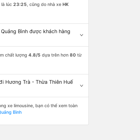
là lúc
23:25
, cũng do nhà xe
HK
i Quảng Bình được khách hàng
iểm chất lượng
4.8
/5
dựa trên hơn
80
từ
 đi Hương Trà - Thừa Thiên Huế
òng xe limousine, bạn có thể xem toàn
Quảng Bình