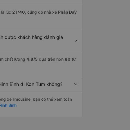
là lúc
21:40
, cũng do nhà xe
Pháp Đấy
ình được khách hàng đánh giá
iểm chất lượng
4.8
/5
dựa trên hơn
80
từ
 Ninh Bình đi Kon Tum không?
òng xe limousine, bạn có thể xem toàn
Ninh Bình