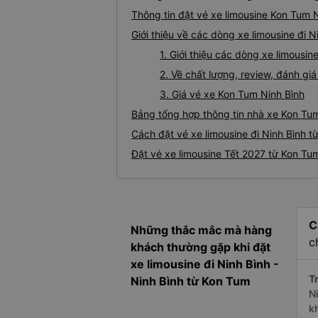
Thông tin đặt vé xe limousine Kon Tum 
Giới thiệu về các dòng xe limousine đi 
1. Giới thiệu các dòng xe limousi
2. Về chất lượng, review, đánh gi
3. Giá vé xe Kon Tum Ninh Bình
Bảng tổng hợp thông tin nhà xe Kon Tum
Cách đặt vé xe limousine đi Ninh Bình t
Đặt vé xe limousine Tết 2027 từ Kon Tum
C
Những thắc mắc mà hàng
c
khách thường gặp khi đặt
xe limousine đi Ninh Bình -
Tr
Ninh Bình từ Kon Tum
Ni
k