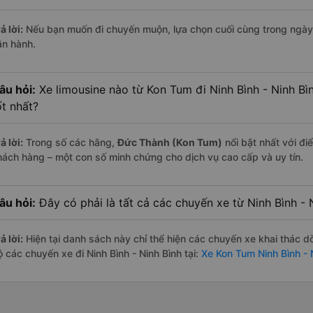
ả lời:
Nếu bạn muốn đi chuyến muộn, lựa chọn cuối cùng trong ngày 
ận hành.
âu hỏi:
Xe limousine nào từ Kon Tum đi Ninh Bình - Ninh B
ốt nhất?
ả lời:
Trong số các hãng,
Đức Thành (Kon Tum)
nổi bật nhất với đ
hách hàng – một con số minh chứng cho dịch vụ cao cấp và uy tín.
âu hỏi:
Đây có phải là tất cả các chuyến xe từ Ninh Bình -
ả lời:
Hiện tại danh sách này chỉ thể hiện các chuyến xe khai thác d
 các chuyến xe đi Ninh Bình - Ninh Bình tại:
Xe Kon Tum Ninh Bình - 