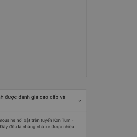
nh được đánh giá cao cấp và
mousine nổi bật trên tuyến Kon Tum -
 Đây đều là những nhà xe được nhiều