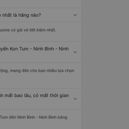
ẻ nhất là hãng nào?
usine có giá vé tiết kiệm nhất.
uyến Kon Tum - Ninh Bình - Ninh
động, mang đến cho bạn nhiều lựa chọn
h mất bao lâu, có mất thời gian
Tum đến Ninh Bình - Ninh Bình bằng