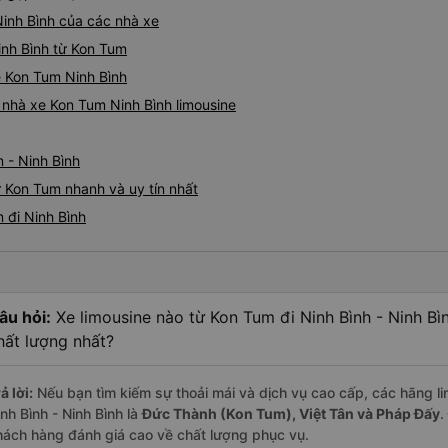
Ninh Bình của các nhà xe
Ninh Bình từ Kon Tum
ne Kon Tum Ninh Bình
á nhà xe Kon Tum Ninh Bình limousine
 - Ninh Bình
ừ Kon Tum nhanh và uy tín nhất
 đi Ninh Bình
âu hỏi:
Xe limousine nào từ Kon Tum đi Ninh Bình - Ninh Bì
hất lượng nhất?
ả lời:
Nếu bạn tìm kiếm sự thoải mái và dịch vụ cao cấp, các hãng li
nh Bình - Ninh Bình là
Đức Thành (Kon Tum), Việt Tân và Pháp Đấy
.
hách hàng đánh giá cao về chất lượng phục vụ.