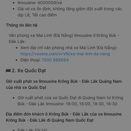
limousine: 400000đ/vé
Giá vé xe ổn định, không tăng giảm đột xuất trong các
dịp Lễ, Tết cao điểm
Thông tin liên hệ
Văn phòng xe Mai Linh (Đà Nẵng) limousine ở Krông Búk -
Đắk Lắk:
Xem địa chỉ văn phòng nhà xe Mai Linh (Đà Nẵng):
https://vexere.com/vi-VN/xe-mai-linh-da-nang
Điện thoại:
1900 888684
🚌 2. Xe Quốc Đạt
Giờ xuất phát xe limousine Krông Búk - Đắk Lắk Quảng Nam
của nhà xe Quốc Đạt
Giờ xuất phát của xe Quốc Đạt đi Quảng Nam từ Krông
Búk - Đắk Lắk limousine: 18:00, 16:00, 19:30, 16:30
Địa điểm đón khách ở Krông Búk - Đắk Lắk của xe limousine
Krông Búk - Đắk Lắk đi Quảng Nam Quốc Đạt
Đắk Lắk (QL14)