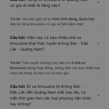
có giá rẻ nhất là hãng nào?
Trả lời:
Với mức giá chỉ từ
400.000
đồng,
Quốc Đạt
hiện là hãng limousine có giá vé tiết kiệm nhất.
Câu hỏi:
Hiện nay có bao nhiêu nhà xe
limousine khai thác tuyến Krông Búk - Đắk
Lắk - Quảng Nam?
Trả lời:
Trên tuyến đường này hiện có
3
nhà xe
limousine
đang hoạt động, mang đến cho bạn nhiều lựa
chọn đa dạng về dịch vụ và mức giá.
Câu hỏi:
Đi xe limousine từ Krông Búk -
Đắk Lắk đến Quảng Nam mất bao lâu, có
mất thời gian hơn các loại phương tiện khác
hay không?