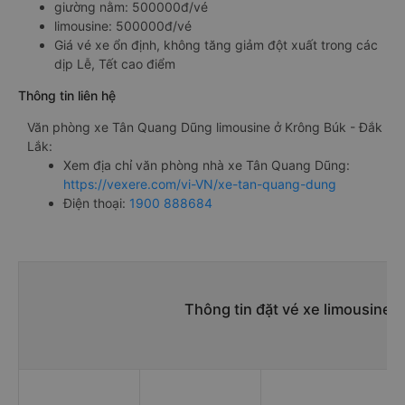
giường nằm: 500000đ/vé
limousine: 500000đ/vé
Giá vé xe ổn định, không tăng giảm đột xuất trong các
dịp Lễ, Tết cao điểm
Thông tin liên hệ
Văn phòng xe Tân Quang Dũng limousine ở Krông Búk - Đắk
Lắk:
Xem địa chỉ văn phòng nhà xe Tân Quang Dũng:
https://vexere.com/vi-VN/xe-tan-quang-dung
Điện thoại:
1900 888684
Thông tin đặt vé xe limousine