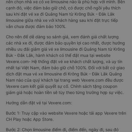
nên chọn nhà xe có xe limousine nào là phù hợp với mình. Bên
cạnh đó, việc đảm bảo giữ chỗ, có được chỗ ngồi yêu thích
sau khi đặt vé xe đi Quảng Nam từ Krông Búk - Đắk Lắk
limousine giữa nhà xe với khách hàng sau khi đặt trực tiếp
vẫn chưa được đảm bảo 100%.
Cho nên để dễ dàng so sánh giá, xem đánh giá chất lượng
các nhà xe đi, được đảm bảo quyền lợi cao nhất, được hưởng
nhiều ưu đãi giảm giá vé xe limousine đi Quảng Nam từ Krông
Búk - Đắk Lắk, hành khách có thể đặt mua tại website
Vexere.com- Hệ thống đặt vé xe khách chất lượng, và uy tín
nhất tại Việt Nam, đảm bảo giữ chỗ 100%. Đối với bất cứ giao
dịch đặt mua vé xe limousine đi Krông Búk - Đắk Lắk Quảng
Nam nào của quý khách tại trang web Vexere.com đều được
Vexere cam kết giải quyết sự cố. Chính sách tặng coupon
giảm giá hoặc hoàn tiền sẽ tùy theo từng trường hợp sự việc.
Hướng dẫn đặt vé tại Vexere.com:
Bước 1: Truy cập vào website Vexere hoặc tải app Vexere trên
CH Play hoặc App Store.
Bước 2: Chọn limousine điểm đi, điểm đến, ngày đi, sau đó