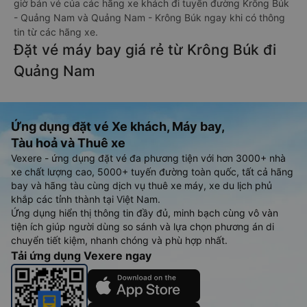
giờ bán vé của các hãng xe khách đi tuyến đường Krông Búk
- Quảng Nam và Quảng Nam - Krông Búk ngay khi có thông
tin từ các hãng xe.
Đặt vé máy bay giá rẻ từ Krông Búk đi
Quảng Nam
Ứng dụng đặt vé Xe khách, Máy bay,
Tàu hoả và Thuê xe
Vexere - ứng dụng đặt vé đa phương tiện với hơn 3000+ nhà
xe chất lượng cao, 5000+ tuyến đường toàn quốc, tất cả hãng
bay và hãng tàu cùng dịch vụ thuê xe máy, xe du lịch phủ
khắp các tỉnh thành tại Việt Nam.
Ứng dụng hiển thị thông tin đầy đủ, minh bạch cùng vô vàn
tiện ích giúp người dùng so sánh và lựa chọn phương án di
chuyển tiết kiệm, nhanh chóng và phù hợp nhất.
Tải ứng dụng Vexere ngay