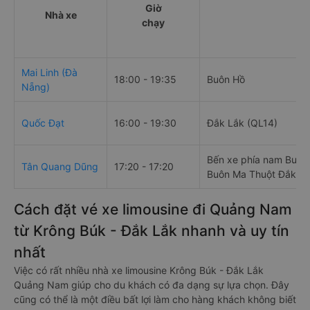
Giờ
Nhà xe
chạy
Mai Linh (Đà
18:00 - 19:35
Buôn Hồ
Nẵng)
Quốc Đạt
16:00 - 19:30
Đắk Lắk (QL14)
Bến xe phía nam Buôn 
Tân Quang Dũng
17:20 - 17:20
Buôn Ma Thuột Đắk Lắ
Cách đặt vé xe limousine đi Quảng Nam
từ Krông Búk - Đắk Lắk nhanh và uy tín
nhất
Việc có rất nhiều nhà xe limousine Krông Búk - Đắk Lắk
Quảng Nam giúp cho du khách có đa dạng sự lựa chọn. Đây
cũng có thể là một điều bất lợi làm cho hàng khách không biết