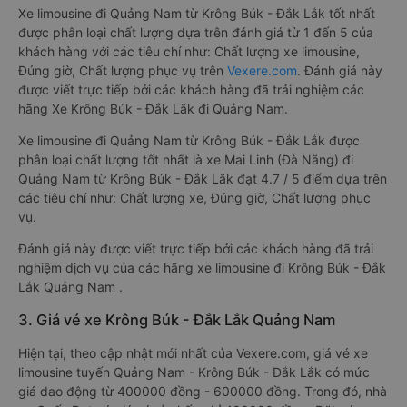
Xe limousine đi Quảng Nam từ Krông Búk - Đắk Lắk tốt nhất
được phân loại chất lượng dựa trên đánh giá từ 1 đến 5 của
khách hàng với các tiêu chí như: Chất lượng xe limousine,
Đúng giờ, Chất lượng phục vụ trên
Vexere.com
. Đánh giá này
được viết trực tiếp bởi các khách hàng đã trải nghiệm các
hãng Xe Krông Búk - Đắk Lắk đi Quảng Nam.
Xe limousine đi Quảng Nam từ Krông Búk - Đắk Lắk được
phân loại chất lượng tốt nhất là xe Mai Linh (Đà Nẵng) đi
Quảng Nam từ Krông Búk - Đắk Lắk đạt 4.7 / 5 điểm dựa trên
các tiêu chí như: Chất lượng xe, Đúng giờ, Chất lượng phục
vụ.
Đánh giá này được viết trực tiếp bởi các khách hàng đã trải
nghiệm dịch vụ của các hãng xe limousine đi Krông Búk - Đắk
Lắk Quảng Nam .
3. Giá vé xe Krông Búk - Đắk Lắk Quảng Nam
Hiện tại, theo cập nhật mới nhất của Vexere.com, giá vé xe
limousine tuyến Quảng Nam - Krông Búk - Đắk Lắk có mức
giá dao động từ 400000 đồng - 600000 đồng. Trong đó, nhà