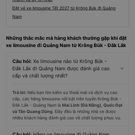
Đặt vé xe limousine Tết 2027 từ Krông Búk đi Quảng
Nam
Những thắc mắc mà hàng khách thường gặp khi đặt
xe limousine đi Quảng Nam từ Krông Búk - Đắk Lắk
Câu hỏi:
Xe limousine nào từ Krông Búk -
Đắk Lắk đi Quảng Nam được đánh giá cao
cấp và chất lượng nhất?
Trả lời:
Nếu bạn tìm kiếm sự thoải mái và dịch vụ cao
cấp, các hãng limousine nổi bật trên tuyến Krông Búk -
Đắk Lắk - Quảng Nam là
Mai Linh (Đà Nẵng), Quốc Đạt
và Tân Quang Dũng
. Đây đều là những nhà xe được
nhiều khách hàng đánh giá cao về chất lượng phục vụ.
Câu hỏi:
Hãng xe limousine đi Quảng Nam