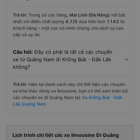
Trả lời:
Trong số các hãng,
Mai Linh (Đà Nẵng)
nổi bật
nhất với điểm chất lượng
4.7
/5
dựa trên hơn
1143
từ
khách hàng – một con số minh chứng cho dịch vụ cao
cấp và uy tín.
Câu hỏi:
Đây có phải là tất cả các chuyến
xe từ Quảng Nam đi Krông Búk - Đắk Lắk
không?
Trả lời:
Hiện tại danh sách này chỉ thể hiện các chuyến
xe khai thác dòng xe limousine, bạn có thể xem toàn bộ
các chuyến xe đi Quảng Nam tại:
Xe Krông Búk - Đắk
Lắk Quảng Nam
Lịch trình chi tiết các xe limousine Đi Quảng