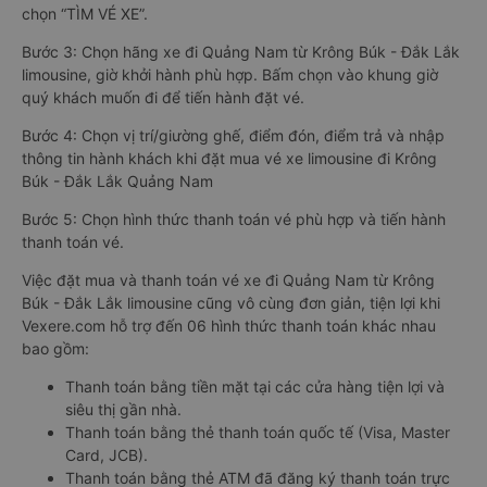
chọn “TÌM VÉ XE”.
Bước 3: Chọn hãng xe đi Quảng Nam từ Krông Búk - Đắk Lắk
limousine, giờ khởi hành phù hợp. Bấm chọn vào khung giờ
quý khách muốn đi để tiến hành đặt vé.
Bước 4: Chọn vị trí/giường ghế, điểm đón, điểm trả và nhập
thông tin hành khách khi đặt mua vé xe limousine đi Krông
Búk - Đắk Lắk Quảng Nam
Bước 5: Chọn hình thức thanh toán vé phù hợp và tiến hành
thanh toán vé.
Việc đặt mua và thanh toán vé xe đi Quảng Nam từ Krông
Búk - Đắk Lắk limousine cũng vô cùng đơn giản, tiện lợi khi
Vexere.com hỗ trợ đến 06 hình thức thanh toán khác nhau
bao gồm:
Thanh toán bằng tiền mặt tại các cửa hàng tiện lợi và
siêu thị gần nhà.
Thanh toán bằng thẻ thanh toán quốc tế (Visa, Master
Card, JCB).
Thanh toán bằng thẻ ATM đã đăng ký thanh toán trực