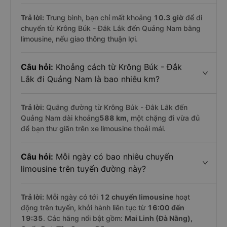
Trả lời:
Trung bình, bạn chỉ mất khoảng
10.3 giờ
để di
chuyển từ Krông Búk - Đắk Lắk đến Quảng Nam bằng
limousine, nếu giao thông thuận lợi.
Câu hỏi:
Khoảng cách từ Krông Búk - Đắk
Lắk đi Quảng Nam là bao nhiêu km?
Trả lời:
Quãng đường từ Krông Búk - Đắk Lắk đến
Quảng Nam dài khoảng
588 km
, một chặng đi vừa đủ
để bạn thư giãn trên xe limousine thoải mái.
Câu hỏi:
Mỗi ngày có bao nhiêu chuyến
limousine trên tuyến đường này?
Trả lời:
Mỗi ngày có tới
12 chuyến limousine
hoạt
động trên tuyến, khởi hành liên tục từ
16:00 đến
19:35
. Các hãng nổi bật gồm:
Mai Linh (Đà Nẵng),