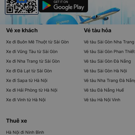
Vé xe khách
Vé tàu hỏa
Xe đi Buôn Mê Thuột từ Sài Gòn
Vé tàu Sài Gòn Nha Trang
Xe đi Vũng Tàu từ Sài Gòn
Vé tàu Sài Gòn Phan Thiết
Xe đi Nha Trang từ Sài Gòn
Vé tàu Sài Gòn Đà Nẵng
Xe đi Đà Lạt từ Sài Gòn
Vé tàu Sài Gòn Hà Nội
Xe đi Sapa từ Hà Nội
Vé tàu Nha Trang Đà Nẵn
Xe đi Hải Phòng từ Hà Nội
Vé tàu Đà Nẵng Huế
Xe đi Vinh từ Hà Nội
Vé tàu Hà Nội Vinh
Thuê xe
Hà Nội đi Ninh Bình