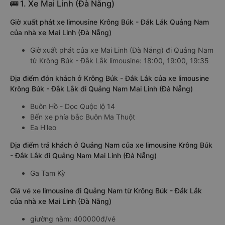
🚌 1. Xe Mai Linh (Đà Nẵng)
Giờ xuất phát xe limousine Krông Búk - Đắk Lắk Quảng Nam
của nhà xe Mai Linh (Đà Nẵng)
Giờ xuất phát của xe Mai Linh (Đà Nẵng) đi Quảng Nam
từ Krông Búk - Đắk Lắk limousine: 18:00, 19:00, 19:35
Địa điểm đón khách ở Krông Búk - Đắk Lắk của xe limousine
Krông Búk - Đắk Lắk đi Quảng Nam Mai Linh (Đà Nẵng)
Buôn Hồ - Dọc Quộc lộ 14
Bến xe phía bắc Buôn Ma Thuột
Ea H'leo
Địa điểm trả khách ở Quảng Nam của xe limousine Krông Búk
- Đắk Lắk đi Quảng Nam Mai Linh (Đà Nẵng)
Ga Tam Kỳ
Giá vé xe limousine đi Quảng Nam từ Krông Búk - Đắk Lắk
của nhà xe Mai Linh (Đà Nẵng)
giường nằm: 400000đ/vé