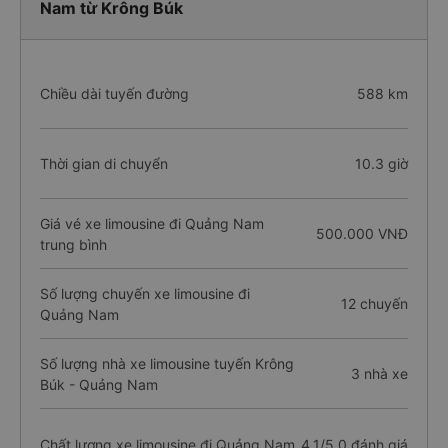
Nam từ Krông Búk
Chiều dài tuyến đường
588 km
Thời gian di chuyển
10.3 giờ
Giá vé xe limousine đi Quảng Nam
500.000 VNĐ
trung bình
Số lượng chuyến xe limousine đi
12 chuyến
Quảng Nam
Số lượng nhà xe limousine tuyến Krông
3 nhà xe
Búk - Quảng Nam
Chất lượng xe limousine đi Quảng Nam
4.1/5.0 đánh giá