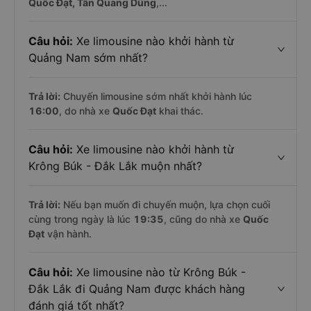
Quốc Đạt, Tân Quang Dũng
,...
Câu hỏi:
Xe limousine nào khởi hành từ
Quảng Nam sớm nhất?
Trả lời:
Chuyến limousine sớm nhất khởi hành lúc
16:00
, do nhà xe
Quốc Đạt
khai thác.
Câu hỏi:
Xe limousine nào khởi hành từ
Krông Búk - Đắk Lắk muộn nhất?
Trả lời:
Nếu bạn muốn đi chuyến muộn, lựa chọn cuối
cùng trong ngày là lúc
19:35
, cũng do nhà xe
Quốc
Đạt
vận hành.
Câu hỏi:
Xe limousine nào từ Krông Búk -
Đắk Lắk đi Quảng Nam được khách hàng
đánh giá tốt nhất?