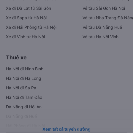
Xe đi Đà Lạt từ Sài Gòn
Vé tàu Sài Gòn Hà Nội
Xe đi Sapa từ Hà Nội
Vé tàu Nha Trang Đà Nẵn
Xe đi Hải Phòng từ Hà Nội
Vé tàu Đà Nẵng Huế
Xe đi Vinh từ Hà Nội
Vé tàu Hà Nội Vinh
Thuê xe
Hà Nội đi Ninh Bình
Hà Nội đi Hạ Long
Hà Nội đi Sa Pa
Hà Nội đi Tam Đảo
Đà Nẵng đi Hội An
Đà Nẵng đi Huế
Hải Phòng đi Hà Nội
Xem tất cả tuyến đường