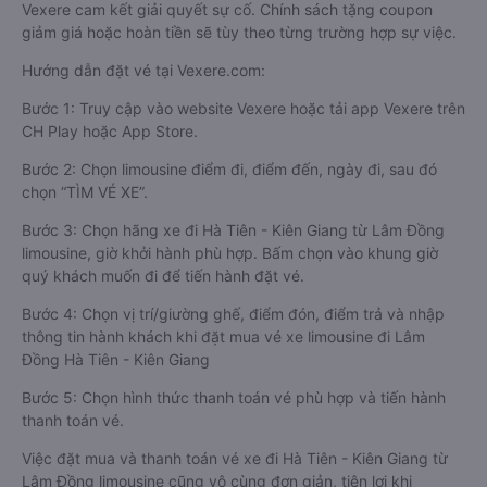
Vexere cam kết giải quyết sự cố. Chính sách tặng coupon
giảm giá hoặc hoàn tiền sẽ tùy theo từng trường hợp sự việc.
Hướng dẫn đặt vé tại Vexere.com:
Bước 1: Truy cập vào website Vexere hoặc tải app Vexere trên
CH Play hoặc App Store.
Bước 2: Chọn limousine điểm đi, điểm đến, ngày đi, sau đó
chọn “TÌM VÉ XE”.
Bước 3: Chọn hãng xe đi Hà Tiên - Kiên Giang từ Lâm Đồng
limousine, giờ khởi hành phù hợp. Bấm chọn vào khung giờ
quý khách muốn đi để tiến hành đặt vé.
Bước 4: Chọn vị trí/giường ghế, điểm đón, điểm trả và nhập
thông tin hành khách khi đặt mua vé xe limousine đi Lâm
Đồng Hà Tiên - Kiên Giang
Bước 5: Chọn hình thức thanh toán vé phù hợp và tiến hành
thanh toán vé.
Việc đặt mua và thanh toán vé xe đi Hà Tiên - Kiên Giang từ
Lâm Đồng limousine cũng vô cùng đơn giản, tiện lợi khi