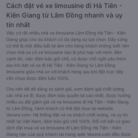
Cách đặt vé xe limousine đi Hà Tiên -
Kiên Giang từ Lâm Đồng nhanh và uy
tín nhất
Việc có rất nhiều nhà xe limousine Lâm Đồng Hà Tiên - Kiên
Giang giúp cho du khách có đa dạng sự lựa chọn. Đây cũng
có thể là một điều bất lợi làm cho hàng khách không biết nên
chọn nhà xe có xe limousine nào là phù hợp với mình. Bên
cạnh đó, việc đảm bảo giữ chỗ, có được chỗ ngồi yêu thích
sau khi đặt vé xe đi Hà Tiên - Kiên Giang từ Lâm Đồng
limousine giữa nhà xe với khách hàng sau khi đặt trực tiếp
vẫn chưa được đảm bảo 100%.
Cho nên để dễ dàng so sánh giá, xem đánh giá chất lượng
các nhà xe đi, được đảm bảo quyền lợi cao nhất, được hưởng
nhiều ưu đãi giảm giá vé xe limousine đi Hà Tiên - Kiên Giang
từ Lâm Đồng, hành khách có thể đặt mua tại website
Vexere.com- Hệ thống đặt vé xe khách chất lượng, và uy tín
nhất tại Việt Nam, đảm bảo giữ chỗ 100%. Đối với bất cứ giao
dịch đặt mua vé xe limousine đi Lâm Đồng Hà Tiên - Kiên
Giang nào của quý khách tại trang web Vexere.com đều được