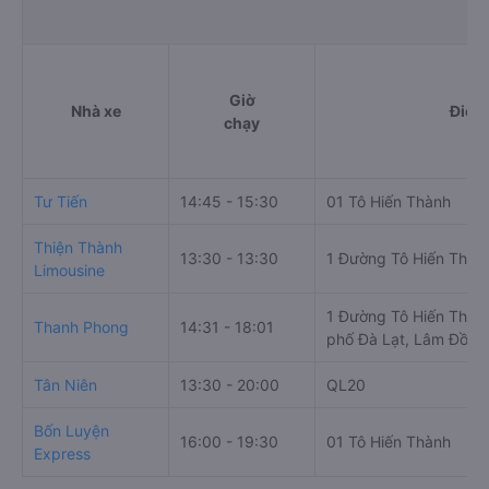
Giờ
Nhà xe
Điểm
chạy
Tư Tiến
14:45 - 15:30
01 Tô Hiến Thành
Thiện Thành
13:30 - 13:30
1 Đường Tô Hiến Thàn
Limousine
1 Đường Tô Hiến Thàn
Thanh Phong
14:31 - 18:01
phố Đà Lạt, Lâm Đồng
Tân Niên
13:30 - 20:00
QL20
Bốn Luyện
16:00 - 19:30
01 Tô Hiến Thành
Express