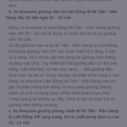
đón.
b. Xe limousine giường nằm từ Lâm Đồng đi Hà Tiên - Kiên
Giang đầy đủ tiện nghi 32 - 34 chỗ
Dòng xe limousine đi Lâm Đồng Hà Tiên - Kiên Giang giường
nằm VIP 32 – 34 chỗ là dòng xe được làm lại từ xe giường
nằm 40 chỗ.
Sơ đồ ghế của loại xe đi Hà Tiên - Kiên Giang từ Lâm Đồng
limousine giường nằm VIP này được thiết kế 2 tầng, 3 dãy
và 6 hàng. Kích thước dài hơn dòng xe giường nằm thông
thường một chút. Tuy nhiên tại mỗi giường đều có rèm che
riêng, màn hình led, và đèn đọc sách,…. Mỗi giường đều
được bọc da êm ái, tương đương với phân khúc hạng 3 sao.
Dòng xe limousine Lâm Đồng Hà Tiên - Kiên Giang này có
giá cả phải chăng hơn dòng xe limousine giường phòng
cabin 22 chỗ và đang được nhiều hành khách lựa chọn.
Trong tương lai không xa, đây chính là loại xe thay thế xe
giường nằm thông thường.
c. Xe limousine giường phòng cabin đi Hà Tiên - Kiên Giang
từ Lâm Đồng VIP sang trọng, êm ái, chất lượng dịch vụ cao
20 -22 chỗ