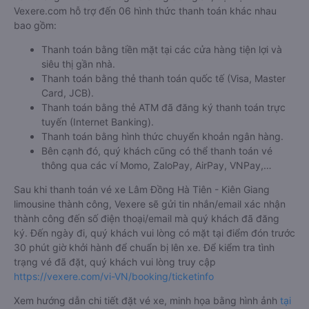
Vexere.com hỗ trợ đến 06 hình thức thanh toán khác nhau
bao gồm:
Thanh toán bằng tiền mặt tại các cửa hàng tiện lợi và
siêu thị gần nhà.
Thanh toán bằng thẻ thanh toán quốc tế (Visa, Master
Card, JCB).
Thanh toán bằng thẻ ATM đã đăng ký thanh toán trực
tuyến (Internet Banking).
Thanh toán bằng hình thức chuyển khoản ngân hàng.
Bên cạnh đó, quý khách cũng có thể thanh toán vé
thông qua các ví Momo, ZaloPay, AirPay, VNPay,…
Sau khi thanh toán vé xe Lâm Đồng Hà Tiên - Kiên Giang
limousine thành công, Vexere sẽ gửi tin nhắn/email xác nhận
thành công đến số điện thoại/email mà quý khách đã đăng
ký. Đến ngày đi, quý khách vui lòng có mặt tại điểm đón trước
30 phút giờ khởi hành để chuẩn bị lên xe. Để kiểm tra tình
trạng vé đã đặt, quý khách vui lòng truy cập
https://vexere.com/vi-VN/booking/ticketinfo
Xem hướng dẫn chi tiết đặt vé xe, minh họa bằng hình ảnh
tại