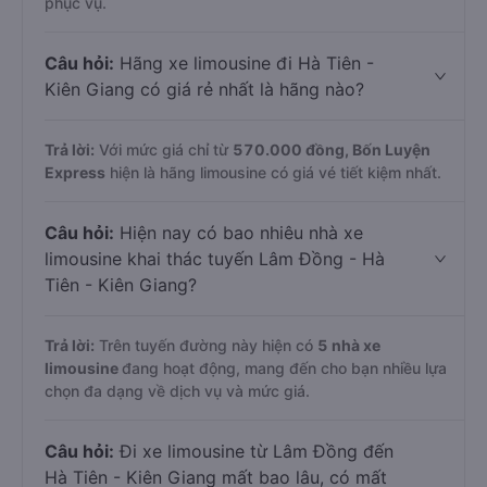
phục vụ.
Câu hỏi:
Hãng xe limousine đi Hà Tiên -
Kiên Giang có giá rẻ nhất là hãng nào?
Trả lời:
Với mức giá chỉ từ
570.000
đồng,
Bốn Luyện
Express
hiện là hãng limousine có giá vé tiết kiệm nhất.
Câu hỏi:
Hiện nay có bao nhiêu nhà xe
limousine khai thác tuyến Lâm Đồng - Hà
Tiên - Kiên Giang?
Trả lời:
Trên tuyến đường này hiện có
5
nhà xe
limousine
đang hoạt động, mang đến cho bạn nhiều lựa
chọn đa dạng về dịch vụ và mức giá.
Câu hỏi:
Đi xe limousine từ Lâm Đồng đến
Hà Tiên - Kiên Giang mất bao lâu, có mất