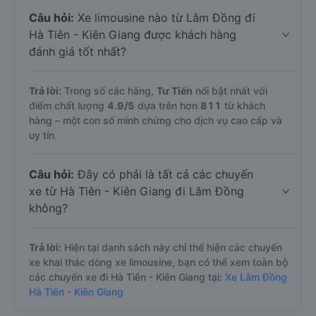
Câu hỏi:
Xe limousine nào từ Lâm Đồng đi
Hà Tiên - Kiên Giang được khách hàng
đánh giá tốt nhất?
Trả lời:
Trong số các hãng,
Tư Tiến
nổi bật nhất với
điểm chất lượng
4.9
/5
dựa trên hơn
811
từ khách
hàng – một con số minh chứng cho dịch vụ cao cấp và
uy tín.
Câu hỏi:
Đây có phải là tất cả các chuyến
xe từ Hà Tiên - Kiên Giang đi Lâm Đồng
không?
Trả lời:
Hiện tại danh sách này chỉ thể hiện các chuyến
xe khai thác dòng xe limousine, bạn có thể xem toàn bộ
các chuyến xe đi Hà Tiên - Kiên Giang tại:
Xe Lâm Đồng
Hà Tiên - Kiên Giang