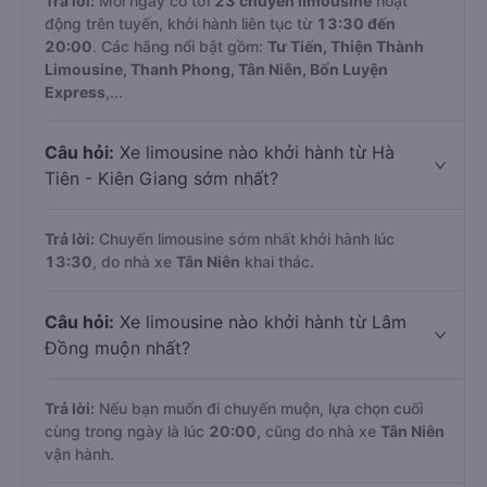
Trả lời:
Mỗi ngày có tới
23 chuyến limousine
hoạt
động trên tuyến, khởi hành liên tục từ
13:30 đến
20:00
. Các hãng nổi bật gồm:
Tư Tiến, Thiện Thành
Limousine, Thanh Phong, Tân Niên, Bốn Luyện
Express
,...
Câu hỏi:
Xe limousine nào khởi hành từ Hà
Tiên - Kiên Giang sớm nhất?
Trả lời:
Chuyến limousine sớm nhất khởi hành lúc
13:30
, do nhà xe
Tân Niên
khai thác.
Câu hỏi:
Xe limousine nào khởi hành từ Lâm
Đồng muộn nhất?
Trả lời:
Nếu bạn muốn đi chuyến muộn, lựa chọn cuối
cùng trong ngày là lúc
20:00
, cũng do nhà xe
Tân Niên
vận hành.