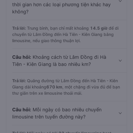
thời gian hơn các loại phương tiện khác hay
không?
Trả lời:
Trung bình, bạn chỉ mất khoảng
14.5 giờ
để di
chuyển từ Lâm Đồng đến Hà Tiên - Kiên Giang bằng
limousine, nếu giao thông thuận lợi.
Câu hỏi:
Khoảng cách từ Lâm Đồng đi Hà
Tiên - Kiên Giang là bao nhiêu km?
Trả lời:
Quãng đường từ Lâm Đồng đến Hà Tiên - Kiên
Giang dài khoảng
670 km
, một chặng đi vừa đủ để bạn
thư giãn trên xe limousine thoải mái.
Câu hỏi:
Mỗi ngày có bao nhiêu chuyến
limousine trên tuyến đường này?