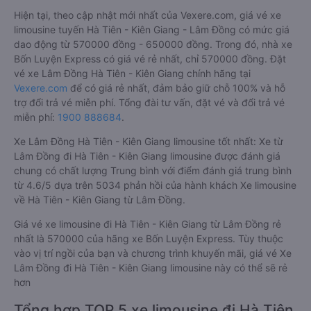
Hiện tại, theo cập nhật mới nhất của Vexere.com, giá vé xe
limousine tuyến Hà Tiên - Kiên Giang - Lâm Đồng có mức giá
dao động từ 570000 đồng - 650000 đồng. Trong đó, nhà xe
Bốn Luyện Express có giá vé rẻ nhất, chỉ 570000 đồng. Đặt
vé xe Lâm Đồng Hà Tiên - Kiên Giang chính hãng tại
Vexere.com
để có giá rẻ nhất, đảm bảo giữ chỗ 100% và hỗ
trợ đổi trả vé miễn phí. Tổng đài tư vấn, đặt vé và đổi trả vé
miễn phí:
1900 888684
.
Xe Lâm Đồng Hà Tiên - Kiên Giang limousine tốt nhất: Xe từ
Lâm Đồng đi Hà Tiên - Kiên Giang limousine được đánh giá
chung có chất lượng Trung bình với điểm đánh giá trung bình
từ 4.6/5 dựa trên 5034 phản hồi của hành khách Xe limousine
về Hà Tiên - Kiên Giang từ Lâm Đồng.
Giá vé xe limousine đi Hà Tiên - Kiên Giang từ Lâm Đồng rẻ
nhất là 570000 của hãng xe Bốn Luyện Express. Tùy thuộc
vào vị trí ngồi của bạn và chương trình khuyến mãi, giá vé Xe
Lâm Đồng đi Hà Tiên - Kiên Giang limousine này có thể sẽ rẻ
hơn
Tổng hợp TOP 5 xe limousine đi Hà Tiên