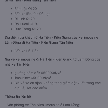
đi Hà Tiên - Kiên Giang Tân Niên
Bảo Lộc QL20
Bến xe liên tỉnh Đà Lạt
Di Linh QL20
Đạ Huoai QL20
Đức Trọng QL20
Địa điểm trả khách ở Hà Tiên - Kiên Giang của xe limousine
Lâm Đồng đi Hà Tiên - Kiên Giang Tân Niên
Bến xe Hà Tiên
Giá vé xe limousine đi Hà Tiên - Kiên Giang từ Lâm Đồng của
nhà xe Tân Niên
giường nằm đôi: 650000đ/vé
limousine: 650000đ/vé
Giá vé xe ổn định, không tăng giảm đột xuất trong các
dịp Lễ, Tết cao điểm
Thông tin liên hệ
Văn phòng xe Tân Niên limousine ở Lâm Đồng: