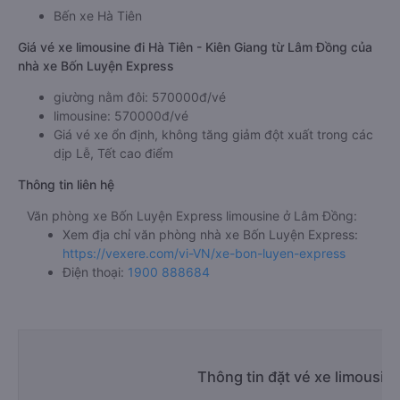
Bến xe Hà Tiên
Giá vé xe limousine đi Hà Tiên - Kiên Giang từ Lâm Đồng của
nhà xe Bốn Luyện Express
giường nằm đôi: 570000đ/vé
limousine: 570000đ/vé
Giá vé xe ổn định, không tăng giảm đột xuất trong các
dịp Lễ, Tết cao điểm
Thông tin liên hệ
Văn phòng xe Bốn Luyện Express limousine ở Lâm Đồng:
Xem địa chỉ văn phòng nhà xe Bốn Luyện Express:
https://vexere.com/vi-VN/xe-bon-luyen-express
Điện thoại:
1900 888684
Thông tin đặt vé xe limousin