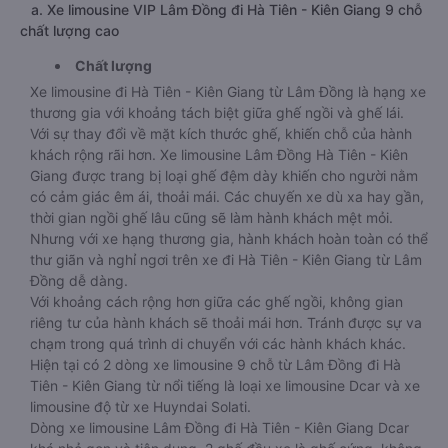
a. Xe limousine VIP Lâm Đồng đi Hà Tiên - Kiên Giang 9 chỗ
chất lượng cao
Chất lượng
Xe limousine đi Hà Tiên - Kiên Giang từ Lâm Đồng là hạng xe
thương gia với khoảng tách biệt giữa ghế ngồi và ghế lái.
Với sự thay đổi về mặt kích thước ghế, khiến chỗ của hành
khách rộng rãi hơn. Xe limousine Lâm Đồng Hà Tiên - Kiên
Giang được trang bị loại ghế đệm dày khiến cho người nằm
có cảm giác êm ái, thoải mái. Các chuyến xe dù xa hay gần,
thời gian ngồi ghế lâu cũng sẽ làm hành khách mệt mỏi.
Nhưng với xe hạng thương gia, hành khách hoàn toàn có thể
thư giãn và nghỉ ngơi trên xe đi Hà Tiên - Kiên Giang từ Lâm
Đồng dễ dàng.
Với khoảng cách rộng hơn giữa các ghế ngồi, không gian
riêng tư của hành khách sẽ thoải mái hơn. Tránh được sự va
chạm trong quá trình di chuyển với các hành khách khác.
Hiện tại có 2 dòng xe limousine 9 chỗ từ Lâm Đồng đi Hà
Tiên - Kiên Giang từ nổi tiếng là loại xe limousine Dcar và xe
limousine độ từ xe Huyndai Solati.
Dòng xe limousine Lâm Đồng đi Hà Tiên - Kiên Giang Dcar