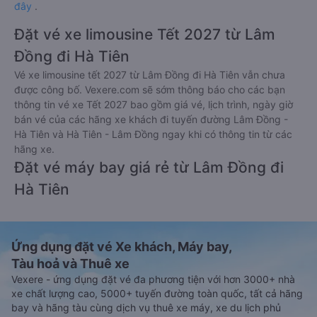
đây
.
Đặt vé xe limousine Tết 2027 từ Lâm
Đồng đi Hà Tiên
Vé xe limousine tết 2027 từ Lâm Đồng đi Hà Tiên vẫn chưa
được công bố. Vexere.com sẽ sớm thông báo cho các bạn
thông tin vé xe Tết 2027 bao gồm giá vé, lịch trình, ngày giờ
bán vé của các hãng xe khách đi tuyến đường Lâm Đồng -
Hà Tiên và Hà Tiên - Lâm Đồng ngay khi có thông tin từ các
hãng xe.
Đặt vé máy bay giá rẻ từ Lâm Đồng đi
Hà Tiên
Ứng dụng đặt vé Xe khách, Máy bay,
Tàu hoả và Thuê xe
Vexere - ứng dụng đặt vé đa phương tiện với hơn 3000+ nhà
xe chất lượng cao, 5000+ tuyến đường toàn quốc, tất cả hãng
bay và hãng tàu cùng dịch vụ thuê xe máy, xe du lịch phủ