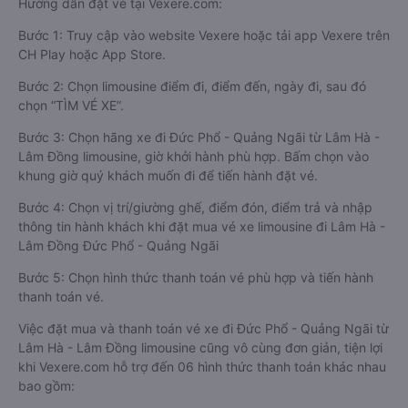
Hướng dẫn đặt vé tại Vexere.com:
Bước 1: Truy cập vào website Vexere hoặc tải app Vexere trên
CH Play hoặc App Store.
Bước 2: Chọn limousine điểm đi, điểm đến, ngày đi, sau đó
chọn “TÌM VÉ XE”.
Bước 3: Chọn hãng xe đi Đức Phổ - Quảng Ngãi từ Lâm Hà -
Lâm Đồng limousine, giờ khởi hành phù hợp. Bấm chọn vào
khung giờ quý khách muốn đi để tiến hành đặt vé.
Bước 4: Chọn vị trí/giường ghế, điểm đón, điểm trả và nhập
thông tin hành khách khi đặt mua vé xe limousine đi Lâm Hà -
Lâm Đồng Đức Phổ - Quảng Ngãi
Bước 5: Chọn hình thức thanh toán vé phù hợp và tiến hành
thanh toán vé.
Việc đặt mua và thanh toán vé xe đi Đức Phổ - Quảng Ngãi từ
Lâm Hà - Lâm Đồng limousine cũng vô cùng đơn giản, tiện lợi
khi Vexere.com hỗ trợ đến 06 hình thức thanh toán khác nhau
bao gồm: