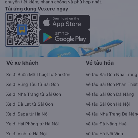
chuyển tiết kiệm, nhanh chóng và phù hợp nhất.
Tải ứng dụng Vexere ngay
Vé xe khách
Vé tàu hỏa
Xe đi Buôn Mê Thuột từ Sài Gòn
Vé tàu Sài Gòn Nha Trang
Xe đi Vũng Tàu từ Sài Gòn
Vé tàu Sài Gòn Phan Thiết
Xe đi Nha Trang từ Sài Gòn
Vé tàu Sài Gòn Đà Nẵng
Xe đi Đà Lạt từ Sài Gòn
Vé tàu Sài Gòn Hà Nội
Xe đi Sapa từ Hà Nội
Vé tàu Nha Trang Đà Nẵn
Xe đi Hải Phòng từ Hà Nội
Vé tàu Đà Nẵng Huế
Xe đi Vinh từ Hà Nội
Vé tàu Hà Nội Vinh