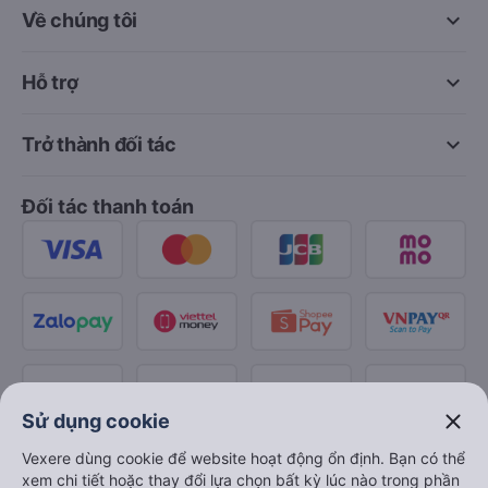
keyboard_arrow_down
Về chúng tôi
keyboard_arrow_down
Hỗ trợ
keyboard_arrow_down
Trở thành đối tác
Đối tác thanh toán
close
Sử dụng cookie
Vexere dùng cookie để website hoạt động ổn định. Bạn có thể
xem chi tiết hoặc thay đổi lựa chọn bất kỳ lúc nào trong phần