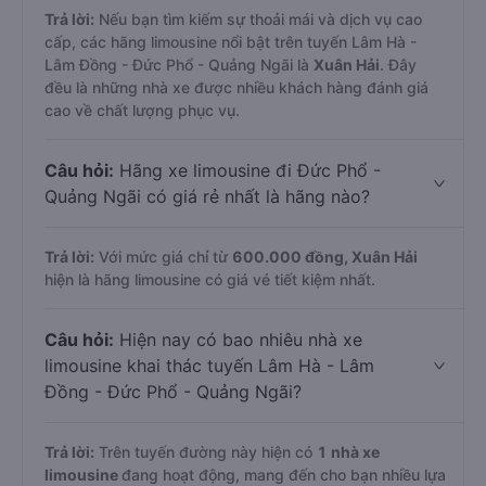
Trả lời:
Nếu bạn tìm kiếm sự thoải mái và dịch vụ cao
cấp, các hãng limousine nổi bật trên tuyến Lâm Hà -
Lâm Đồng - Đức Phổ - Quảng Ngãi là
Xuân Hải
. Đây
đều là những nhà xe được nhiều khách hàng đánh giá
cao về chất lượng phục vụ.
Câu hỏi:
Hãng xe limousine đi Đức Phổ -
Quảng Ngãi có giá rẻ nhất là hãng nào?
Trả lời:
Với mức giá chỉ từ
600.000
đồng,
Xuân Hải
hiện là hãng limousine có giá vé tiết kiệm nhất.
Câu hỏi:
Hiện nay có bao nhiêu nhà xe
limousine khai thác tuyến Lâm Hà - Lâm
Đồng - Đức Phổ - Quảng Ngãi?
Trả lời:
Trên tuyến đường này hiện có
1
nhà xe
limousine
đang hoạt động, mang đến cho bạn nhiều lựa