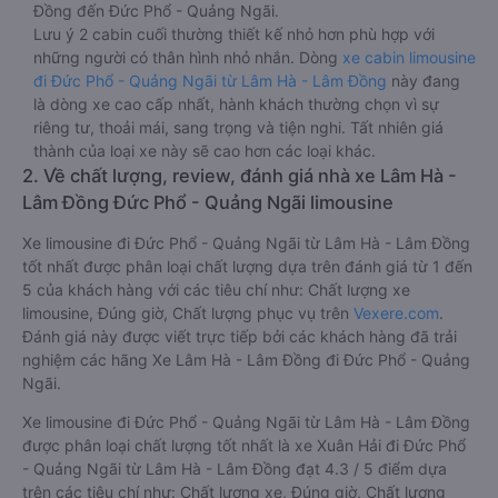
Đồng đến Đức Phổ - Quảng Ngãi.
Lưu ý 2 cabin cuối thường thiết kế nhỏ hơn phù hợp với
những người có thân hình nhỏ nhắn. Dòng
xe cabin limousine
đi Đức Phổ - Quảng Ngãi từ Lâm Hà - Lâm Đồng
này đang
là dòng xe cao cấp nhất, hành khách thường chọn vì sự
riêng tư, thoải mái, sang trọng và tiện nghi. Tất nhiên giá
thành của loại xe này sẽ cao hơn các loại khác.
2. Về chất lượng, review, đánh giá nhà xe Lâm Hà -
Lâm Đồng Đức Phổ - Quảng Ngãi limousine
Xe limousine đi Đức Phổ - Quảng Ngãi từ Lâm Hà - Lâm Đồng
tốt nhất được phân loại chất lượng dựa trên đánh giá từ 1 đến
5 của khách hàng với các tiêu chí như: Chất lượng xe
limousine, Đúng giờ, Chất lượng phục vụ trên
Vexere.com
.
Đánh giá này được viết trực tiếp bởi các khách hàng đã trải
nghiệm các hãng Xe Lâm Hà - Lâm Đồng đi Đức Phổ - Quảng
Ngãi.
Xe limousine đi Đức Phổ - Quảng Ngãi từ Lâm Hà - Lâm Đồng
được phân loại chất lượng tốt nhất là xe Xuân Hải đi Đức Phổ
- Quảng Ngãi từ Lâm Hà - Lâm Đồng đạt 4.3 / 5 điểm dựa
trên các tiêu chí như: Chất lượng xe, Đúng giờ, Chất lượng