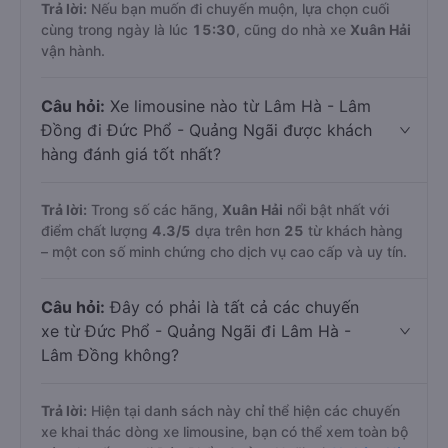
Trả lời:
Nếu bạn muốn đi chuyến muộn, lựa chọn cuối
cùng trong ngày là lúc
15:30
, cũng do nhà xe
Xuân Hải
vận hành.
Câu hỏi:
Xe limousine nào từ Lâm Hà - Lâm
Đồng đi Đức Phổ - Quảng Ngãi được khách
hàng đánh giá tốt nhất?
Trả lời:
Trong số các hãng,
Xuân Hải
nổi bật nhất với
điểm chất lượng
4.3
/5
dựa trên hơn
25
từ khách hàng
– một con số minh chứng cho dịch vụ cao cấp và uy tín.
Câu hỏi:
Đây có phải là tất cả các chuyến
xe từ Đức Phổ - Quảng Ngãi đi Lâm Hà -
Lâm Đồng không?
Trả lời:
Hiện tại danh sách này chỉ thể hiện các chuyến
xe khai thác dòng xe limousine, bạn có thể xem toàn bộ