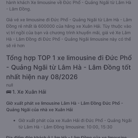
hành khách Xe limousine về Đức Phổ - Quảng Ngãi từ Lâm Hà
- Lâm Đồng.
Giá vé xe limousine đi Đức Phổ - Quảng Ngãi từ Lâm Hà - Lâm
Đồng rẻ nhất là 600000 của hãng xe Xuân Hải. Tùy thuộc vào
vị trí ngồi của bạn và chương trình khuyến mãi, giá vé Xe Lâm
Hà - Lâm Đồng đi Đức Phổ - Quảng Ngãi limousine này có thể
sẽ rẻ hơn
Tổng hợp TOP 1 xe limousine đi Đức Phổ
- Quảng Ngãi từ Lâm Hà - Lâm Đồng tốt
nhất hiện nay 08/2026
null
🚌 1. Xe Xuân Hải
Giờ xuất phát xe limousine Lâm Hà - Lâm Đồng Đức Phổ -
Quảng Ngãi của nhà xe Xuân Hải
Giờ xuất phát của xe Xuân Hải đi Đức Phổ - Quảng Ngãi
từ Lâm Hà - Lâm Đồng limousine: 10:00, 15:30
Địa điểm đón khách ở Lâm Hà - Lâm Đồng của xe limousine