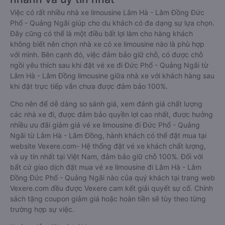
Việc có rất nhiều nhà xe limousine Lâm Hà - Lâm Đồng Đức
Phổ - Quảng Ngãi giúp cho du khách có đa dạng sự lựa chọn.
Đây cũng có thể là một điều bất lợi làm cho hàng khách
không biết nên chọn nhà xe có xe limousine nào là phù hợp
với mình. Bên cạnh đó, việc đảm bảo giữ chỗ, có được chỗ
ngồi yêu thích sau khi đặt vé xe đi Đức Phổ - Quảng Ngãi từ
Lâm Hà - Lâm Đồng limousine giữa nhà xe với khách hàng sau
khi đặt trực tiếp vẫn chưa được đảm bảo 100%.
Cho nên để dễ dàng so sánh giá, xem đánh giá chất lượng
các nhà xe đi, được đảm bảo quyền lợi cao nhất, được hưởng
nhiều ưu đãi giảm giá vé xe limousine đi Đức Phổ - Quảng
Ngãi từ Lâm Hà - Lâm Đồng, hành khách có thể đặt mua tại
website Vexere.com- Hệ thống đặt vé xe khách chất lượng,
và uy tín nhất tại Việt Nam, đảm bảo giữ chỗ 100%. Đối với
bất cứ giao dịch đặt mua vé xe limousine đi Lâm Hà - Lâm
Đồng Đức Phổ - Quảng Ngãi nào của quý khách tại trang web
Vexere.com đều được Vexere cam kết giải quyết sự cố. Chính
sách tặng coupon giảm giá hoặc hoàn tiền sẽ tùy theo từng
trường hợp sự việc.