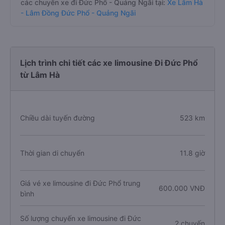
các chuyến xe đi Đức Phổ - Quảng Ngãi tại:
Xe Lâm Hà
- Lâm Đồng Đức Phổ - Quảng Ngãi
Lịch trình chi tiết các xe limousine Đi Đức Phổ
từ Lâm Hà
Chiều dài tuyến đường
523 km
Thời gian di chuyển
11.8 giờ
Giá vé xe limousine đi Đức Phổ trung
600.000 VNĐ
bình
Số lượng chuyến xe limousine đi Đức
2 chuyến