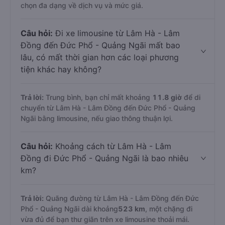
chọn đa dạng về dịch vụ và mức giá.
Câu hỏi:
Đi xe limousine từ Lâm Hà - Lâm
Đồng đến Đức Phổ - Quảng Ngãi mất bao
lâu, có mất thời gian hơn các loại phương
tiện khác hay không?
Trả lời:
Trung bình, bạn chỉ mất khoảng
11.8 giờ
để di
chuyển từ Lâm Hà - Lâm Đồng đến Đức Phổ - Quảng
Ngãi bằng limousine, nếu giao thông thuận lợi.
Câu hỏi:
Khoảng cách từ Lâm Hà - Lâm
Đồng đi Đức Phổ - Quảng Ngãi là bao nhiêu
km?
Trả lời:
Quãng đường từ Lâm Hà - Lâm Đồng đến Đức
Phổ - Quảng Ngãi dài khoảng
523 km
, một chặng đi
vừa đủ để bạn thư giãn trên xe limousine thoải mái.