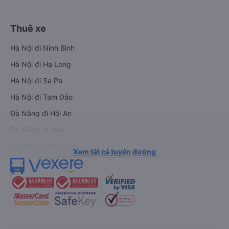
Thuê xe
Hà Nội đi Ninh Bình
Hà Nội đi Hạ Long
Hà Nội đi Sa Pa
Hà Nội đi Tam Đảo
Đà Nẵng đi Hội An
Đà Nẵng đi Huế
Hải Phòng đi Hà Nội
Xem tất cả tuyến đường