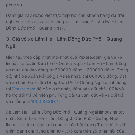
phục vụ.
Đánh giá này được viết trực tiếp bởi các khách hàng đã trải
nghiệm dịch vụ của các hãng xe limousine đi Lâm Hà - Lâm
Đồng Đức Phổ - Quảng Ngãi .
3. Giá vé xe Lâm Hà - Lâm Đồng Đức Phổ - Quảng
Ngãi
Hiện tại, theo cập nhật mới nhất của Vexere.com, giá vé xe
limousine tuyến Đức Phổ - Quảng Ngãi - Lâm Hà - Lâm Đồng
có mức giá dao động từ 600000 đồng - 600000 đồng. Trong
đó, nhà xe Xuân Hải có giá vé rẻ nhất, chỉ 600000 đồng. Đặt
vé xe Lâm Hà - Lâm Đồng Đức Phổ - Quảng Ngãi chính hãng
tại
Vexere.com
để có giá rẻ nhất, đảm bảo giữ chỗ 100% và
hỗ trợ đổi trả vé miễn phí. Tổng đài tư vấn, đặt vé và đổi trả
vé miễn phí:
1900 888684
.
Xe Lâm Hà - Lâm Đồng Đức Phổ - Quảng Ngãi limousine tốt
nhất: Xe từ Lâm Hà - Lâm Đồng đi Đức Phổ - Quảng Ngãi
limousine được đánh giá chung có chất lượng Trung bình với
điểm đánh giá trung bình từ 4.3/5 dựa trên 25 phản hồi của