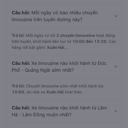
Câu hỏi:
Mỗi ngày có bao nhiêu chuyến
limousine trên tuyến đường này?
Trả lời:
Mỗi ngày có tới
2 chuyến limousine
hoạt động
trên tuyến, khởi hành liên tục từ
10:00 đến 15:30
. Các
hãng nổi bật gồm:
Xuân Hải
,...
Câu hỏi:
Xe limousine nào khởi hành từ Đức
Phổ - Quảng Ngãi sớm nhất?
Trả lời:
Chuyến limousine sớm nhất khởi hành lúc
10:00
, do nhà xe
Xuân Hải
khai thác.
Câu hỏi:
Xe limousine nào khởi hành từ Lâm
Hà - Lâm Đồng muộn nhất?