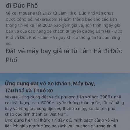
đi Đức Phổ
Vé xe limousine tết 2027 từ Lâm Hà đi Đức Phổ vẫn chưa
được công bố. Vexere.com sẽ sớm thông báo cho các bạn
thông tin vé xe Tết 2027 bao gồm giá vé, lịch trình, ngày giờ
bán vé của các hãng xe khách đi tuyến đường Lâm Hà - Đức
Phổ và Đức Phổ - Lâm Hà ngay khi có thông tin từ các hãng
xe.
Đặt vé máy bay giá rẻ từ Lâm Hà đi Đức
Phổ
Ứng dụng đặt vé Xe khách, Máy bay,
Tàu hoả và Thuê xe
Vexere - ứng dụng đặt vé đa phương tiện với hơn 3000+ nhà
xe chất lượng cao, 5000+ tuyến đường toàn quốc, tất cả hãng
bay và hãng tàu cùng dịch vụ thuê xe máy, xe du lịch phủ
khắp các tỉnh thành tại Việt Nam.
Ứng dụng hiển thị thông tin đầy đủ, minh bạch cùng vô vàn
tiện ích giúp người dùng so sánh và lựa chọn phương án di