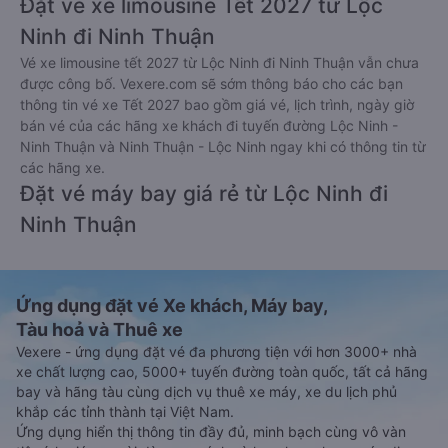
Đặt vé xe limousine Tết 2027 từ Lộc
Ninh đi Ninh Thuận
Vé xe limousine tết 2027 từ Lộc Ninh đi Ninh Thuận vẫn chưa
được công bố. Vexere.com sẽ sớm thông báo cho các bạn
thông tin vé xe Tết 2027 bao gồm giá vé, lịch trình, ngày giờ
bán vé của các hãng xe khách đi tuyến đường Lộc Ninh -
Ninh Thuận và Ninh Thuận - Lộc Ninh ngay khi có thông tin từ
các hãng xe.
Đặt vé máy bay giá rẻ từ Lộc Ninh đi
Ninh Thuận
Ứng dụng đặt vé Xe khách, Máy bay,
Tàu hoả và Thuê xe
Vexere - ứng dụng đặt vé đa phương tiện với hơn 3000+ nhà
xe chất lượng cao, 5000+ tuyến đường toàn quốc, tất cả hãng
bay và hãng tàu cùng dịch vụ thuê xe máy, xe du lịch phủ
khắp các tỉnh thành tại Việt Nam.
Ứng dụng hiển thị thông tin đầy đủ, minh bạch cùng vô vàn