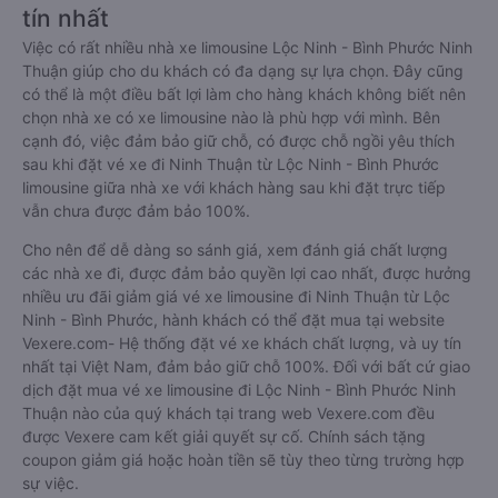
tín nhất
Việc có rất nhiều nhà xe limousine Lộc Ninh - Bình Phước Ninh
Thuận giúp cho du khách có đa dạng sự lựa chọn. Đây cũng
có thể là một điều bất lợi làm cho hàng khách không biết nên
chọn nhà xe có xe limousine nào là phù hợp với mình. Bên
cạnh đó, việc đảm bảo giữ chỗ, có được chỗ ngồi yêu thích
sau khi đặt vé xe đi Ninh Thuận từ Lộc Ninh - Bình Phước
limousine giữa nhà xe với khách hàng sau khi đặt trực tiếp
vẫn chưa được đảm bảo 100%.
Cho nên để dễ dàng so sánh giá, xem đánh giá chất lượng
các nhà xe đi, được đảm bảo quyền lợi cao nhất, được hưởng
nhiều ưu đãi giảm giá vé xe limousine đi Ninh Thuận từ Lộc
Ninh - Bình Phước, hành khách có thể đặt mua tại website
Vexere.com- Hệ thống đặt vé xe khách chất lượng, và uy tín
nhất tại Việt Nam, đảm bảo giữ chỗ 100%. Đối với bất cứ giao
dịch đặt mua vé xe limousine đi Lộc Ninh - Bình Phước Ninh
Thuận nào của quý khách tại trang web Vexere.com đều
được Vexere cam kết giải quyết sự cố. Chính sách tặng
coupon giảm giá hoặc hoàn tiền sẽ tùy theo từng trường hợp
sự việc.