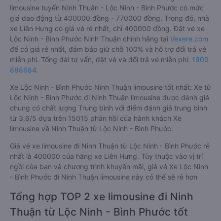
limousine tuyến Ninh Thuận - Lộc Ninh - Bình Phước có mức
giá dao động từ 400000 đồng - 770000 đồng. Trong đó, nhà
xe Liên Hưng có giá vé rẻ nhất, chỉ 400000 đồng. Đặt vé xe
Lộc Ninh - Bình Phước Ninh Thuận chính hãng tại
Vexere.com
để có giá rẻ nhất, đảm bảo giữ chỗ 100% và hỗ trợ đổi trả vé
miễn phí. Tổng đài tư vấn, đặt vé và đổi trả vé miễn phí:
1900
888684
.
Xe Lộc Ninh - Bình Phước Ninh Thuận limousine tốt nhất: Xe từ
Lộc Ninh - Bình Phước đi Ninh Thuận limousine được đánh giá
chung có chất lượng Trung bình với điểm đánh giá trung bình
từ 3.6/5 dựa trên 15015 phản hồi của hành khách Xe
limousine về Ninh Thuận từ Lộc Ninh - Bình Phước.
Giá vé xe limousine đi Ninh Thuận từ Lộc Ninh - Bình Phước rẻ
nhất là 400000 của hãng xe Liên Hưng. Tùy thuộc vào vị trí
ngồi của bạn và chương trình khuyến mãi, giá vé Xe Lộc Ninh
- Bình Phước đi Ninh Thuận limousine này có thể sẽ rẻ hơn
Tổng hợp TOP 2 xe limousine đi Ninh
Thuận từ Lộc Ninh - Bình Phước tốt