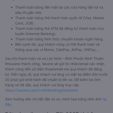
Thanh toán bằng tiền mặt tại các cửa hàng tiện lợi và
siêu thị gần nhà.
Thanh toán bằng thẻ thanh toán quốc tế (Visa, Master
Card, JCB).
Thanh toán bằng thẻ ATM đã đăng ký thanh toán trực
tuyến (Internet Banking).
Thanh toán bằng hình thức chuyển khoản ngân hàng.
Bên cạnh đó, quý khách cũng có thể thanh toán vé
thông qua các ví Momo, ZaloPay, AirPay, VNPay,…
Sau khi thanh toán vé xe Lộc Ninh - Bình Phước Ninh Thuận
limousine thành công, Vexere sẽ gửi tin nhắn/email xác nhận
thành công đến số điện thoại/email mà quý khách đã đăng
ký. Đến ngày đi, quý khách vui lòng có mặt tại điểm đón trước
30 phút giờ khởi hành để chuẩn bị lên xe. Để kiểm tra tình
trạng vé đã đặt, quý khách vui lòng truy cập
https://vexere.com/vi-VN/booking/ticketinfo
Xem hướng dẫn chi tiết đặt vé xe, minh họa bằng hình ảnh
tại
đây
.