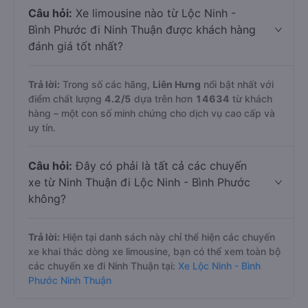
Câu hỏi:
Xe limousine nào từ Lộc Ninh -
Bình Phước đi Ninh Thuận được khách hàng
đánh giá tốt nhất?
Trả lời:
Trong số các hãng,
Liên Hưng
nổi bật nhất với
điểm chất lượng
4.2
/5
dựa trên hơn
14634
từ khách
hàng – một con số minh chứng cho dịch vụ cao cấp và
uy tín.
Câu hỏi:
Đây có phải là tất cả các chuyến
xe từ Ninh Thuận đi Lộc Ninh - Bình Phước
không?
Trả lời:
Hiện tại danh sách này chỉ thể hiện các chuyến
xe khai thác dòng xe limousine, bạn có thể xem toàn bộ
các chuyến xe đi Ninh Thuận tại:
Xe Lộc Ninh - Bình
Phước Ninh Thuận