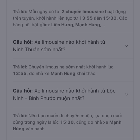
Trả lời:
Mỗi ngày có tới
2 chuyến limousine
hoạt động
trên tuyến, khởi hành liên tục từ
13:55 đến 15:30
. Các
hãng nổi bật gồm:
Liên Hưng, Mạnh Hùng
,...
Câu hỏi:
Xe limousine nào khởi hành từ
Ninh Thuận sớm nhất?
Trả lời:
Chuyến limousine sớm nhất khởi hành lúc
13:55
, do nhà xe
Mạnh Hùng
khai thác.
Câu hỏi:
Xe limousine nào khởi hành từ Lộc
Ninh - Bình Phước muộn nhất?
Trả lời:
Nếu bạn muốn đi chuyến muộn, lựa chọn cuối
cùng trong ngày là lúc
15:30
, cũng do nhà xe
Mạnh
Hùng
vận hành.