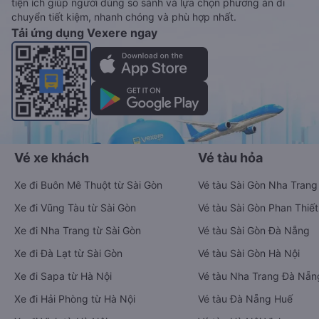
tiện ích giúp người dùng so sánh và lựa chọn phương án di
chuyển tiết kiệm, nhanh chóng và phù hợp nhất.
Tải ứng dụng Vexere ngay
Vé xe khách
Vé tàu hỏa
Xe đi Buôn Mê Thuột từ Sài Gòn
Vé tàu Sài Gòn Nha Trang
Xe đi Vũng Tàu từ Sài Gòn
Vé tàu Sài Gòn Phan Thiết
Xe đi Nha Trang từ Sài Gòn
Vé tàu Sài Gòn Đà Nẵng
Xe đi Đà Lạt từ Sài Gòn
Vé tàu Sài Gòn Hà Nội
Xe đi Sapa từ Hà Nội
Vé tàu Nha Trang Đà Nẵn
Xe đi Hải Phòng từ Hà Nội
Vé tàu Đà Nẵng Huế