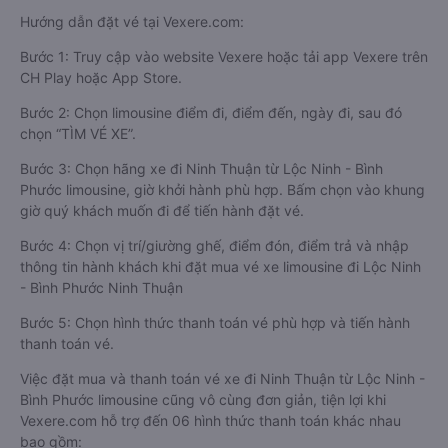
Hướng dẫn đặt vé tại Vexere.com:
Bước 1: Truy cập vào website Vexere hoặc tải app Vexere trên
CH Play hoặc App Store.
Bước 2: Chọn limousine điểm đi, điểm đến, ngày đi, sau đó
chọn “TÌM VÉ XE”.
Bước 3: Chọn hãng xe đi Ninh Thuận từ Lộc Ninh - Bình
Phước limousine, giờ khởi hành phù hợp. Bấm chọn vào khung
giờ quý khách muốn đi để tiến hành đặt vé.
Bước 4: Chọn vị trí/giường ghế, điểm đón, điểm trả và nhập
thông tin hành khách khi đặt mua vé xe limousine đi Lộc Ninh
- Bình Phước Ninh Thuận
Bước 5: Chọn hình thức thanh toán vé phù hợp và tiến hành
thanh toán vé.
Việc đặt mua và thanh toán vé xe đi Ninh Thuận từ Lộc Ninh -
Bình Phước limousine cũng vô cùng đơn giản, tiện lợi khi
Vexere.com hỗ trợ đến 06 hình thức thanh toán khác nhau
bao gồm: