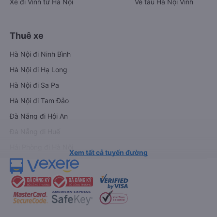
Xe đi Vinh từ Hà Nội
Vé tàu Hà Nội Vinh
Thuê xe
Hà Nội đi Ninh Bình
Hà Nội đi Hạ Long
Hà Nội đi Sa Pa
Hà Nội đi Tam Đảo
Đà Nẵng đi Hội An
Đà Nẵng đi Huế
Hải Phòng đi Hà Nội
Xem tất cả tuyến đường