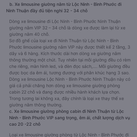
b. Xe limousine giường nằm từ Lộc Ninh - Bình Phước đi
Ninh Thuận đầy đủ tiện nghi 32 - 34 chỗ
Dòng xe limousine đi Lộc Ninh - Bình Phước Ninh Thuận
giường nằm VIP 32 – 34 chỗ là dòng xe được làm lại từ xe
giường nằm 40 chỗ.
Sơ đồ ghế của loại xe đi Ninh Thuận từ Lộc Ninh - Bình
Phước limousine giường nằm VIP này được thiết kế 2 tầng, 3
dãy và 6 hàng. Kích thước dài hơn dòng xe giường nằm
thông thường một chút. Tuy nhiên tại mỗi giường đều có rèm
che riêng, màn hình led, và đèn đọc sách,…. Mỗi giường đều
được bọc da êm ái, tương đương với phân khúc hạng 3 sao.
Dòng xe limousine Lộc Ninh - Bình Phước Ninh Thuận này có
giá cả phải chăng hơn dòng xe limousine giường phòng
cabin 22 chỗ và đang được nhiều hành khách lựa chọn.
Trong tương lai không xa, đây chính là loại xe thay thế xe
giường nằm thông thường.
c. Xe limousine giường phòng cabin đi Ninh Thuận từ Lộc
Ninh - Bình Phước VIP sang trọng, êm ái, chất lượng dịch vụ
cao 20 -22 chỗ
Loại xe limousine giường phòng từ Lộc Ninh - Bình Phước đi