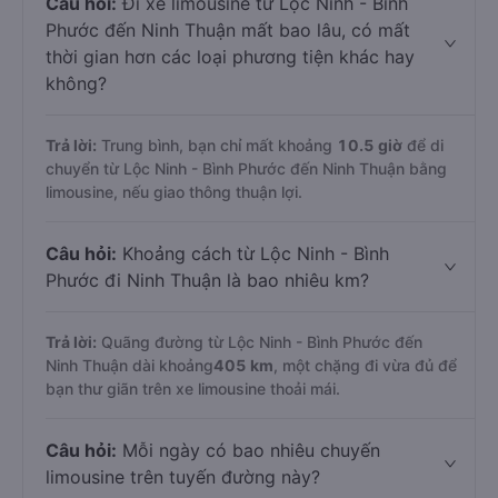
Câu hỏi:
Đi xe limousine từ Lộc Ninh - Bình
Phước đến Ninh Thuận mất bao lâu, có mất
thời gian hơn các loại phương tiện khác hay
không?
Trả lời:
Trung bình, bạn chỉ mất khoảng
10.5 giờ
để di
chuyển từ Lộc Ninh - Bình Phước đến Ninh Thuận bằng
limousine, nếu giao thông thuận lợi.
Câu hỏi:
Khoảng cách từ Lộc Ninh - Bình
Phước đi Ninh Thuận là bao nhiêu km?
Trả lời:
Quãng đường từ Lộc Ninh - Bình Phước đến
Ninh Thuận dài khoảng
405 km
, một chặng đi vừa đủ để
bạn thư giãn trên xe limousine thoải mái.
Câu hỏi:
Mỗi ngày có bao nhiêu chuyến
limousine trên tuyến đường này?