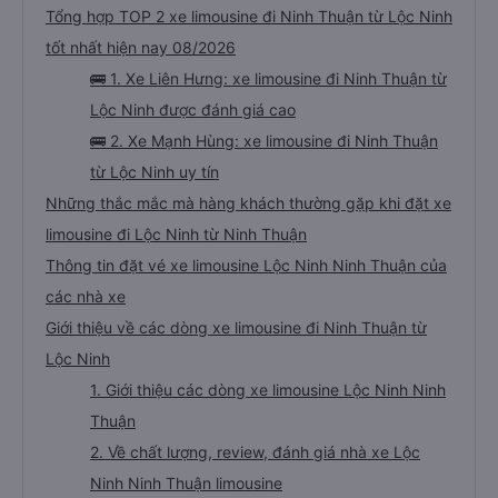
Tổng hợp TOP 2 xe limousine đi Ninh Thuận từ Lộc Ninh
tốt nhất hiện nay 08/2026
🚌 1. Xe Liên Hưng: xe limousine đi Ninh Thuận từ
Lộc Ninh được đánh giá cao
🚌 2. Xe Mạnh Hùng: xe limousine đi Ninh Thuận
từ Lộc Ninh uy tín
Những thắc mắc mà hàng khách thường gặp khi đặt xe
limousine đi Lộc Ninh từ Ninh Thuận
Thông tin đặt vé xe limousine Lộc Ninh Ninh Thuận của
các nhà xe
Giới thiệu về các dòng xe limousine đi Ninh Thuận từ
Lộc Ninh
1. Giới thiệu các dòng xe limousine Lộc Ninh Ninh
Thuận
2. Về chất lượng, review, đánh giá nhà xe Lộc
Ninh Ninh Thuận limousine