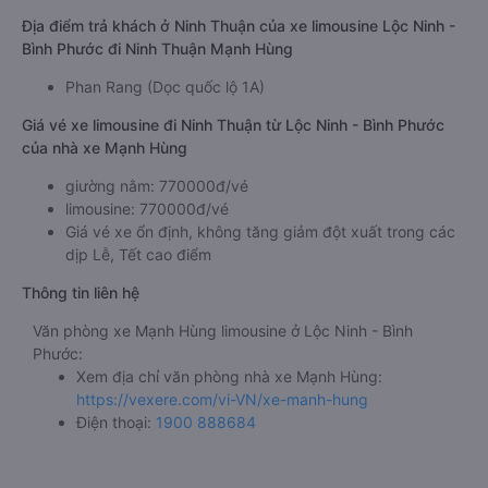
Địa điểm trả khách ở Ninh Thuận của xe limousine Lộc Ninh -
Bình Phước đi Ninh Thuận Mạnh Hùng
Phan Rang (Dọc quốc lộ 1A)
Giá vé xe limousine đi Ninh Thuận từ Lộc Ninh - Bình Phước
của nhà xe Mạnh Hùng
giường nằm: 770000đ/vé
limousine: 770000đ/vé
Giá vé xe ổn định, không tăng giảm đột xuất trong các
dịp Lễ, Tết cao điểm
Thông tin liên hệ
Văn phòng xe Mạnh Hùng limousine ở Lộc Ninh - Bình
Phước:
Xem địa chỉ văn phòng nhà xe Mạnh Hùng:
https://vexere.com/vi-VN/xe-manh-hung
Điện thoại:
1900 888684