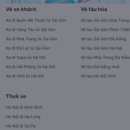
Vé xe khách
Vé tàu hỏa
Xe đi Buôn Mê Thuột từ Sài Gòn
Vé tàu Sài Gòn Nha Trang
Xe đi Vũng Tàu từ Sài Gòn
Vé tàu Sài Gòn Phan Thiết
Xe đi Nha Trang từ Sài Gòn
Vé tàu Sài Gòn Đà Nẵng
Xe đi Đà Lạt từ Sài Gòn
Vé tàu Sài Gòn Hà Nội
Xe đi Sapa từ Hà Nội
Vé tàu Nha Trang Đà Nẵn
Xe đi Hải Phòng từ Hà Nội
Vé tàu Đà Nẵng Huế
Xe đi Vinh từ Hà Nội
Vé tàu Hà Nội Vinh
Thuê xe
Hà Nội đi Ninh Bình
Hà Nội đi Hạ Long
Hà Nội đi Sa Pa