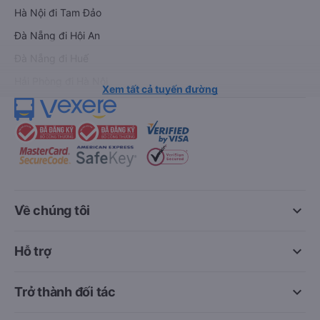
Hà Nội đi Tam Đảo
Đà Nẵng đi Hội An
Đà Nẵng đi Huế
Hải Phòng đi Hà Nội
Xem tất cả tuyến đường
keyboard_arrow_down
Về chúng tôi
keyboard_arrow_down
Hỗ trợ
keyboard_arrow_down
Trở thành đối tác