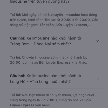
limousine trên tuyến đường này?
Trả lời:
Mỗi ngày có tới
6 chuyến limousine
hoạt động
trên tuyến, khởi hành liên tục từ
20:50 đến 23:00
. Các
hãng nổi bật gồm:
Tân Niên, Bốn Luyện Express
,...
Câu hỏi:
Xe limousine nào khởi hành từ
Trảng Bom - Đồng Nai sớm nhất?
Trả lời:
Chuyến limousine sớm nhất khởi hành lúc
20:50
, do nhà xe
Bốn Luyện Express
khai thác.
Câu hỏi:
Xe limousine nào khởi hành từ
Long Hồ - Vĩnh Long muộn nhất?
Trả lời:
Nếu bạn muốn đi chuyến muộn, lựa chọn cuối
cùng trong ngày là lúc
23:00
, cũng do nhà xe
Bốn
Luyện Express
vận hành.