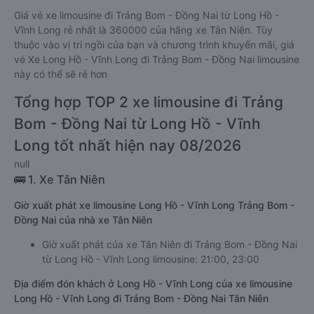
Giá vé xe limousine đi Trảng Bom - Đồng Nai từ Long Hồ -
Vĩnh Long rẻ nhất là 360000 của hãng xe Tân Niên. Tùy
thuộc vào vị trí ngồi của bạn và chương trình khuyến mãi, giá
vé Xe Long Hồ - Vĩnh Long đi Trảng Bom - Đồng Nai limousine
này có thể sẽ rẻ hơn
Tổng hợp TOP 2 xe limousine đi Trảng
Bom - Đồng Nai từ Long Hồ - Vĩnh
Long tốt nhất hiện nay 08/2026
null
🚌 1. Xe Tân Niên
Giờ xuất phát xe limousine Long Hồ - Vĩnh Long Trảng Bom -
Đồng Nai của nhà xe Tân Niên
Giờ xuất phát của xe Tân Niên đi Trảng Bom - Đồng Nai
từ Long Hồ - Vĩnh Long limousine: 21:00, 23:00
Địa điểm đón khách ở Long Hồ - Vĩnh Long của xe limousine
Long Hồ - Vĩnh Long đi Trảng Bom - Đồng Nai Tân Niên