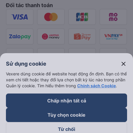
Đối tác thanh toán
close
Sử dụng cookie
Vexere dùng cookie để website hoạt động ổn định. Bạn có thể
xem chi tiết hoặc thay đổi lựa chọn bất kỳ lúc nào trong phần
Quản lý cookie. Tìm hiểu thêm trong
Chính sách Cookie
.
Chấp nhận tất cả
Tùy chọn cookie
Từ chối