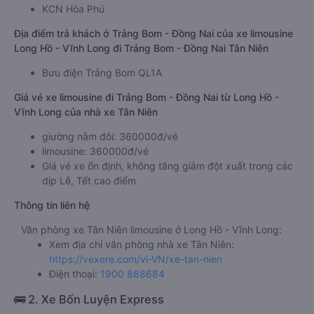
KCN Hòa Phú
Địa điểm trả khách ở Trảng Bom - Đồng Nai của xe limousine
Long Hồ - Vĩnh Long đi Trảng Bom - Đồng Nai Tân Niên
Bưu điện Trảng Bom QL1A
Giá vé xe limousine đi Trảng Bom - Đồng Nai từ Long Hồ -
Vĩnh Long của nhà xe Tân Niên
giường nằm đôi: 360000đ/vé
limousine: 360000đ/vé
Giá vé xe ổn định, không tăng giảm đột xuất trong các
dịp Lễ, Tết cao điểm
Thông tin liên hệ
Văn phòng xe Tân Niên limousine ở Long Hồ - Vĩnh Long:
Xem địa chỉ văn phòng nhà xe Tân Niên:
https://vexere.com/vi-VN/xe-tan-nien
Điện thoại:
1900 888684
🚌 2. Xe Bốn Luyện Express