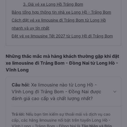
3. Giá vé xe Long Hồ Trảng Bom
Bảng tổng hợp thông tin nhà xe Long Hồ - Trảng Bom
Cách đặt vé xe limousine đi Trảng Bom từ Long Hồ
nhanh và uy tín nhất
Đặt vé xe limousine Tết 2027 từ Long Hồ đi Trảng Bom
Những thắc mắc mà hàng khách thường gặp khi đặt
xe limousine đi Trảng Bom - Đồng Nai từ Long Hồ -
Vĩnh Long
Câu hỏi:
Xe limousine nào từ Long Hồ -
Vĩnh Long đi Trảng Bom - Đồng Nai được
đánh giá cao cấp và chất lượng nhất?
Trả lời:
Nếu bạn tìm kiếm sự thoải mái và dịch vụ cao
cấp, các hãng limousine nổi bật trên tuyến Long Hồ -
Vĩnh Long - Trảng Bom - Đồng Nai là
Tân Niên và Bốn