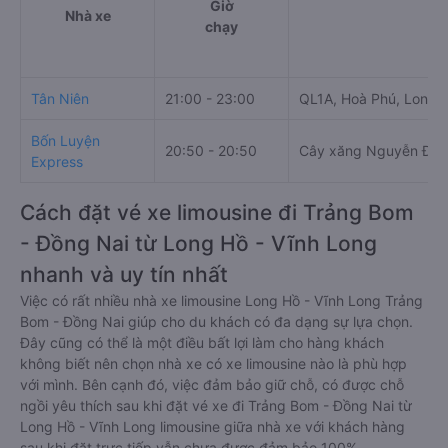
Giờ
Nhà xe
chạy
Tân Niên
21:00 - 23:00
QL1A, Hoà Phú, Long H
Bốn Luyện
20:50 - 20:50
Cây xăng Nguyễn Đạt
Express
Cách đặt vé xe limousine đi Trảng Bom
- Đồng Nai từ Long Hồ - Vĩnh Long
nhanh và uy tín nhất
Việc có rất nhiều nhà xe limousine Long Hồ - Vĩnh Long Trảng
Bom - Đồng Nai giúp cho du khách có đa dạng sự lựa chọn.
Đây cũng có thể là một điều bất lợi làm cho hàng khách
không biết nên chọn nhà xe có xe limousine nào là phù hợp
với mình. Bên cạnh đó, việc đảm bảo giữ chỗ, có được chỗ
ngồi yêu thích sau khi đặt vé xe đi Trảng Bom - Đồng Nai từ
Long Hồ - Vĩnh Long limousine giữa nhà xe với khách hàng
sau khi đặt trực tiếp vẫn chưa được đảm bảo 100%.