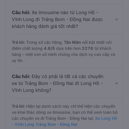
Câu hỏi:
Xe limousine nào từ Long Hồ -
Vĩnh Long đi Trảng Bom - Đồng Nai được
khách hàng đánh giá tốt nhất?
Trả lời:
Trong số các hãng,
Tân Niên
nổi bật nhất với
điểm chất lượng
4.6
/5
dựa trên hơn
2276
từ khách
hàng – một con số minh chứng cho dịch vụ cao cấp và
uy tín.
Câu hỏi:
Đây có phải là tất cả các chuyến
xe từ Trảng Bom - Đồng Nai đi Long Hồ -
Vĩnh Long không?
Trả lời:
Hiện tại danh sách này chỉ thể hiện các chuyến
xe khai thác dòng xe limousine, bạn có thể xem toàn bộ
các chuyến xe đi Trảng Bom - Đồng Nai tại:
Xe Long Hồ
- Vĩnh Long Trảng Bom - Đồng Nai