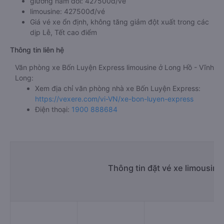
giường nằm đôi: 427500đ/vé
limousine: 427500đ/vé
Giá vé xe ổn định, không tăng giảm đột xuất trong các
dịp Lễ, Tết cao điểm
Thông tin liên hệ
Văn phòng xe Bốn Luyện Express limousine ở Long Hồ - Vĩnh
Long:
Xem địa chỉ văn phòng nhà xe Bốn Luyện Express:
https://vexere.com/vi-VN/xe-bon-luyen-express
Điện thoại:
1900 888684
Thông tin đặt vé xe limousin