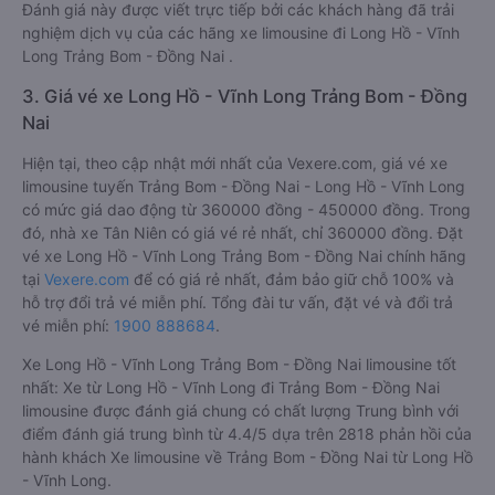
Đánh giá này được viết trực tiếp bởi các khách hàng đã trải
nghiệm dịch vụ của các hãng xe limousine đi Long Hồ - Vĩnh
Long Trảng Bom - Đồng Nai .
3. Giá vé xe Long Hồ - Vĩnh Long Trảng Bom - Đồng
Nai
Hiện tại, theo cập nhật mới nhất của Vexere.com, giá vé xe
limousine tuyến Trảng Bom - Đồng Nai - Long Hồ - Vĩnh Long
có mức giá dao động từ 360000 đồng - 450000 đồng. Trong
đó, nhà xe Tân Niên có giá vé rẻ nhất, chỉ 360000 đồng. Đặt
vé xe Long Hồ - Vĩnh Long Trảng Bom - Đồng Nai chính hãng
tại
Vexere.com
để có giá rẻ nhất, đảm bảo giữ chỗ 100% và
hỗ trợ đổi trả vé miễn phí. Tổng đài tư vấn, đặt vé và đổi trả
vé miễn phí:
1900 888684
.
Xe Long Hồ - Vĩnh Long Trảng Bom - Đồng Nai limousine tốt
nhất: Xe từ Long Hồ - Vĩnh Long đi Trảng Bom - Đồng Nai
limousine được đánh giá chung có chất lượng Trung bình với
điểm đánh giá trung bình từ 4.4/5 dựa trên 2818 phản hồi của
hành khách Xe limousine về Trảng Bom - Đồng Nai từ Long Hồ
- Vĩnh Long.