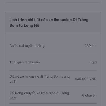
Lịch trình chi tiết các xe limousine Đi Trảng
Bom từ Long Hồ
Chiều dài tuyến đường
239 km
Thời gian di chuyển
4 giờ
Giá vé xe limousine đi Trảng Bom trung
405.000 VNĐ
bình
Số lượng chuyến xe limousine đi Trảng
6 chuyến
Bom