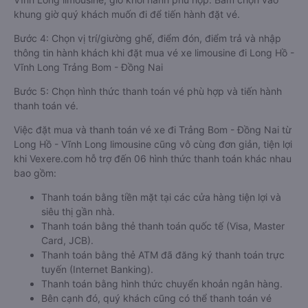
khung giờ quý khách muốn đi để tiến hành đặt vé.
Bước 4: Chọn vị trí/giường ghế, điểm đón, điểm trả và nhập
thông tin hành khách khi đặt mua vé xe limousine đi Long Hồ -
Vĩnh Long Trảng Bom - Đồng Nai
Bước 5: Chọn hình thức thanh toán vé phù hợp và tiến hành
thanh toán vé.
Việc đặt mua và thanh toán vé xe đi Trảng Bom - Đồng Nai từ
Long Hồ - Vĩnh Long limousine cũng vô cùng đơn giản, tiện lợi
khi Vexere.com hỗ trợ đến 06 hình thức thanh toán khác nhau
bao gồm:
Thanh toán bằng tiền mặt tại các cửa hàng tiện lợi và
siêu thị gần nhà.
Thanh toán bằng thẻ thanh toán quốc tế (Visa, Master
Card, JCB).
Thanh toán bằng thẻ ATM đã đăng ký thanh toán trực
tuyến (Internet Banking).
Thanh toán bằng hình thức chuyển khoản ngân hàng.
Bên cạnh đó, quý khách cũng có thể thanh toán vé