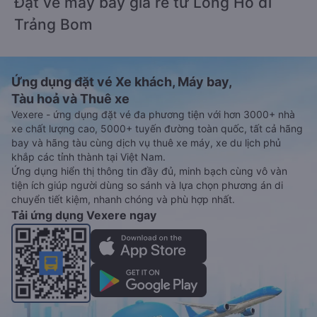
Đặt vé máy bay giá rẻ từ Long Hồ đi
Trảng Bom
Ứng dụng đặt vé Xe khách, Máy bay,
Tàu hoả và Thuê xe
Vexere - ứng dụng đặt vé đa phương tiện với hơn 3000+ nhà
xe chất lượng cao, 5000+ tuyến đường toàn quốc, tất cả hãng
bay và hãng tàu cùng dịch vụ thuê xe máy, xe du lịch phủ
khắp các tỉnh thành tại Việt Nam.
Ứng dụng hiển thị thông tin đầy đủ, minh bạch cùng vô vàn
tiện ích giúp người dùng so sánh và lựa chọn phương án di
chuyển tiết kiệm, nhanh chóng và phù hợp nhất.
Tải ứng dụng Vexere ngay