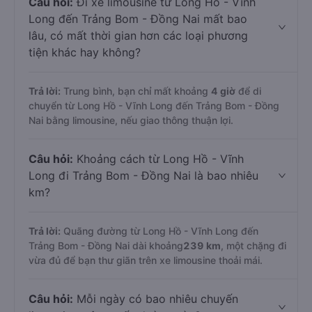
Câu hỏi:
Đi xe limousine từ Long Hồ - Vĩnh
Long đến Trảng Bom - Đồng Nai mất bao
lâu, có mất thời gian hơn các loại phương
tiện khác hay không?
Trả lời:
Trung bình, bạn chỉ mất khoảng
4 giờ
để di
chuyển từ Long Hồ - Vĩnh Long đến Trảng Bom - Đồng
Nai bằng limousine, nếu giao thông thuận lợi.
Câu hỏi:
Khoảng cách từ Long Hồ - Vĩnh
Long đi Trảng Bom - Đồng Nai là bao nhiêu
km?
Trả lời:
Quãng đường từ Long Hồ - Vĩnh Long đến
Trảng Bom - Đồng Nai dài khoảng
239 km
, một chặng đi
vừa đủ để bạn thư giãn trên xe limousine thoải mái.
Câu hỏi:
Mỗi ngày có bao nhiêu chuyến