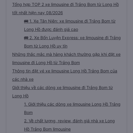
Tổng hợp TOP 2 xe limousine đi Trảng Bom từ Long Hồ
tốt nhất hiện nay 08/2026
🚌 1. Xe Tân Niên: xe limousine đi Trảng Bom từ
Long Hồ được đánh giá cao
🚌 2. Xe Bốn Luyện Express: xe limousine đi Trảng
Bom từ Long Hồ uy tín
Những thắc mắc mà hàng khách thường gặp khi đặt xe
limousine đi Long Hồ từ Trảng Bom
Thông tin đặt vé xe limousine Long Hồ Trảng Bom của
các nhà xe
Giới thiệu về các dòng xe limousine đi Trảng Bom từ
Long Hồ
1. Giới thiệu các dòng xe limousine Long Hồ Trảng
Bom
2. Về chất lượng, review, đánh giá nhà xe Long
Hồ Trảng Bom limousine