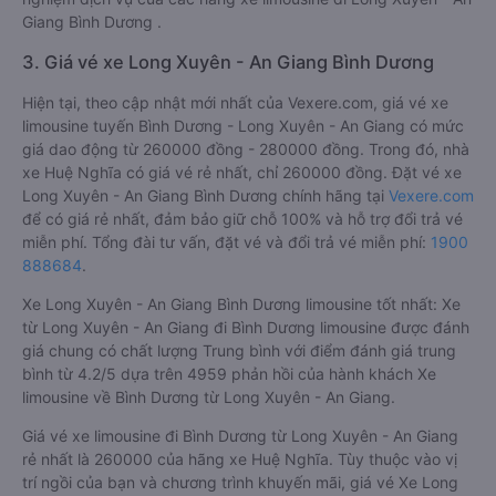
Giang Bình Dương .
3. Giá vé xe Long Xuyên - An Giang Bình Dương
Hiện tại, theo cập nhật mới nhất của Vexere.com, giá vé xe
limousine tuyến Bình Dương - Long Xuyên - An Giang có mức
giá dao động từ 260000 đồng - 280000 đồng. Trong đó, nhà
xe Huệ Nghĩa có giá vé rẻ nhất, chỉ 260000 đồng. Đặt vé xe
Long Xuyên - An Giang Bình Dương chính hãng tại
Vexere.com
để có giá rẻ nhất, đảm bảo giữ chỗ 100% và hỗ trợ đổi trả vé
miễn phí. Tổng đài tư vấn, đặt vé và đổi trả vé miễn phí:
1900
888684
.
Xe Long Xuyên - An Giang Bình Dương limousine tốt nhất: Xe
từ Long Xuyên - An Giang đi Bình Dương limousine được đánh
giá chung có chất lượng Trung bình với điểm đánh giá trung
bình từ 4.2/5 dựa trên 4959 phản hồi của hành khách Xe
limousine về Bình Dương từ Long Xuyên - An Giang.
Giá vé xe limousine đi Bình Dương từ Long Xuyên - An Giang
rẻ nhất là 260000 của hãng xe Huệ Nghĩa. Tùy thuộc vào vị
trí ngồi của bạn và chương trình khuyến mãi, giá vé Xe Long