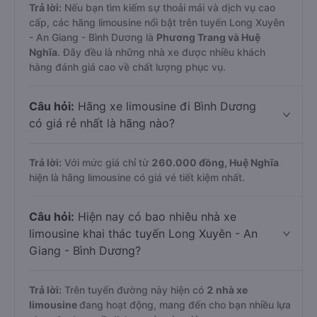
Trả lời:
Nếu bạn tìm kiếm sự thoải mái và dịch vụ cao
cấp, các hãng limousine nổi bật trên tuyến Long Xuyên
- An Giang - Bình Dương là
Phương Trang và Huệ
Nghĩa
. Đây đều là những nhà xe được nhiều khách
hàng đánh giá cao về chất lượng phục vụ.
Câu hỏi:
Hãng xe limousine đi Bình Dương
có giá rẻ nhất là hãng nào?
Trả lời:
Với mức giá chỉ từ
260.000
đồng,
Huệ Nghĩa
hiện là hãng limousine có giá vé tiết kiệm nhất.
Câu hỏi:
Hiện nay có bao nhiêu nhà xe
limousine khai thác tuyến Long Xuyên - An
Giang - Bình Dương?
Trả lời:
Trên tuyến đường này hiện có
2
nhà xe
limousine
đang hoạt động, mang đến cho bạn nhiều lựa