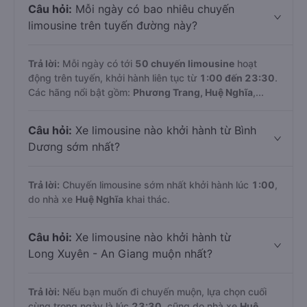
Câu hỏi:
Mỗi ngày có bao nhiêu chuyến
limousine trên tuyến đường này?
Trả lời:
Mỗi ngày có tới
50 chuyến limousine
hoạt
động trên tuyến, khởi hành liên tục từ
1:00 đến 23:30
.
Các hãng nổi bật gồm:
Phương Trang, Huệ Nghĩa
,...
Câu hỏi:
Xe limousine nào khởi hành từ Bình
Dương sớm nhất?
Trả lời:
Chuyến limousine sớm nhất khởi hành lúc
1:00
,
do nhà xe
Huệ Nghĩa
khai thác.
Câu hỏi:
Xe limousine nào khởi hành từ
Long Xuyên - An Giang muộn nhất?
Trả lời:
Nếu bạn muốn đi chuyến muộn, lựa chọn cuối
cùng trong ngày là lúc
23:30
, cũng do nhà xe
Huệ