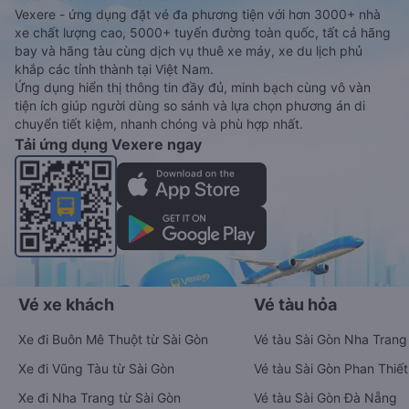
Vexere - ứng dụng đặt vé đa phương tiện với hơn 3000+ nhà
xe chất lượng cao, 5000+ tuyến đường toàn quốc, tất cả hãng
bay và hãng tàu cùng dịch vụ thuê xe máy, xe du lịch phủ
khắp các tỉnh thành tại Việt Nam.
Ứng dụng hiển thị thông tin đầy đủ, minh bạch cùng vô vàn
tiện ích giúp người dùng so sánh và lựa chọn phương án di
chuyển tiết kiệm, nhanh chóng và phù hợp nhất.
Tải ứng dụng Vexere ngay
Vé xe khách
Vé tàu hỏa
Xe đi Buôn Mê Thuột từ Sài Gòn
Vé tàu Sài Gòn Nha Trang
Xe đi Vũng Tàu từ Sài Gòn
Vé tàu Sài Gòn Phan Thiết
Xe đi Nha Trang từ Sài Gòn
Vé tàu Sài Gòn Đà Nẵng