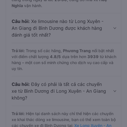
Nghĩa
vận hành.
Câu hỏi:
Xe limousine nào từ Long Xuyên -
An Giang đi Bình Dương được khách hàng
đánh giá tốt nhất?
Trả lời:
Trong số các hãng,
Phương Trang
nổi bật nhất
với điểm chất lượng
4.8
/5
dựa trên hơn
3939
từ khách
hàng – một con số minh chứng cho dịch vụ cao cấp và
uy tín.
Câu hỏi:
Đây có phải là tất cả các chuyến
xe từ Bình Dương đi Long Xuyên - An Giang
không?
Trả lời:
Hiện tại danh sách này chỉ thể hiện các chuyến
xe khai thác dòng xe limousine, bạn có thể xem toàn bộ
các chuyến xe đi Bình Dương tại:
Xe Long Xuyên - An