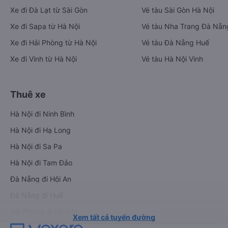
Xe đi Đà Lạt từ Sài Gòn
Vé tàu Sài Gòn Hà Nội
Xe đi Sapa từ Hà Nội
Vé tàu Nha Trang Đà Nẵn
Xe đi Hải Phòng từ Hà Nội
Vé tàu Đà Nẵng Huế
Xe đi Vinh từ Hà Nội
Vé tàu Hà Nội Vinh
Thuê xe
Hà Nội đi Ninh Bình
Hà Nội đi Hạ Long
Hà Nội đi Sa Pa
Hà Nội đi Tam Đảo
Đà Nẵng đi Hội An
Đà Nẵng đi Huế
Hải Phòng đi Hà Nội
Xem tất cả tuyến đường