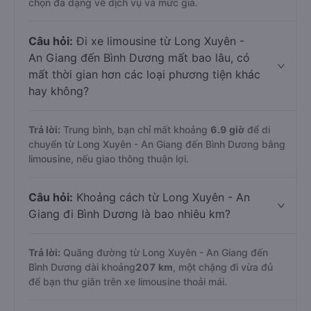
chọn đa dạng về dịch vụ và mức giá.
Câu hỏi:
Đi xe limousine từ Long Xuyên -
An Giang đến Bình Dương mất bao lâu, có
mất thời gian hơn các loại phương tiện khác
hay không?
Trả lời:
Trung bình, bạn chỉ mất khoảng
6.9 giờ
để di
chuyển từ Long Xuyên - An Giang đến Bình Dương bằng
limousine, nếu giao thông thuận lợi.
Câu hỏi:
Khoảng cách từ Long Xuyên - An
Giang đi Bình Dương là bao nhiêu km?
Trả lời:
Quãng đường từ Long Xuyên - An Giang đến
Bình Dương dài khoảng
207 km
, một chặng đi vừa đủ
để bạn thư giãn trên xe limousine thoải mái.