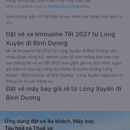
trạng vé đã đặt, quý khách vui lòng truy cập
https://vexere.com/vi-VN/booking/ticketinfo
Xem hướng dẫn chi tiết đặt vé xe, minh họa bằng hình ảnh
tại
đây
.
Đặt vé xe limousine Tết 2027 từ Long
Xuyên đi Bình Dương
Vé xe limousine tết 2027 từ Long Xuyên đi Bình Dương vẫn
chưa được công bố. Vexere.com sẽ sớm thông báo cho các
bạn thông tin vé xe Tết 2027 bao gồm giá vé, lịch trình, ngày
giờ bán vé của các hãng xe khách đi tuyến đường Long
Xuyên - Bình Dương và Bình Dương - Long Xuyên ngay khi có
thông tin từ các hãng xe.
Đặt vé máy bay giá rẻ từ Long Xuyên đi
Bình Dương
Ứng dụng đặt vé Xe khách, Máy bay,
Tàu hoả và Thuê xe