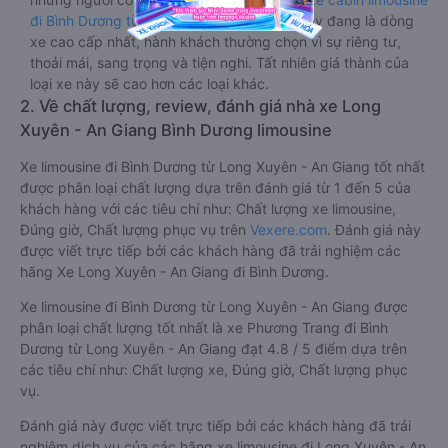
đi Bình Dương từ Long Xuyên - An Giang
này đang là dòng
xe cao cấp nhất, hành khách thường chọn vì sự riêng tư,
thoải mái, sang trọng và tiện nghi. Tất nhiên giá thành của
loại xe này sẽ cao hơn các loại khác.
2. Về chất lượng, review, đánh giá nhà xe Long
Xuyên - An Giang Bình Dương limousine
Xe limousine đi Bình Dương từ Long Xuyên - An Giang tốt nhất
được phân loại chất lượng dựa trên đánh giá từ 1 đến 5 của
khách hàng với các tiêu chí như: Chất lượng xe limousine,
Đúng giờ, Chất lượng phục vụ trên
Vexere.com
. Đánh giá này
được viết trực tiếp bởi các khách hàng đã trải nghiệm các
hãng Xe Long Xuyên - An Giang đi Bình Dương.
Xe limousine đi Bình Dương từ Long Xuyên - An Giang được
phân loại chất lượng tốt nhất là xe Phương Trang đi Bình
Dương từ Long Xuyên - An Giang đạt 4.8 / 5 điểm dựa trên
các tiêu chí như: Chất lượng xe, Đúng giờ, Chất lượng phục
vụ.
Đánh giá này được viết trực tiếp bởi các khách hàng đã trải
nghiệm dịch vụ của các hãng xe limousine đi Long Xuyên - An