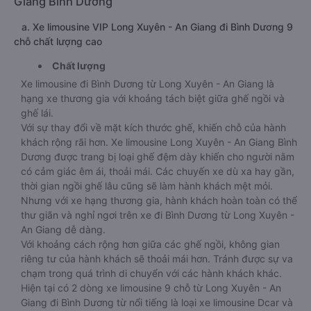
Giang Bình Dương
a. Xe limousine VIP Long Xuyên - An Giang đi Bình Dương 9
chỗ chất lượng cao
Chất lượng
Xe limousine đi Bình Dương từ Long Xuyên - An Giang là
hạng xe thương gia với khoảng tách biệt giữa ghế ngồi và
ghế lái.
Với sự thay đổi về mặt kích thước ghế, khiến chỗ của hành
khách rộng rãi hơn. Xe limousine Long Xuyên - An Giang Bình
Dương được trang bị loại ghế đệm dày khiến cho người nằm
có cảm giác êm ái, thoải mái. Các chuyến xe dù xa hay gần,
thời gian ngồi ghế lâu cũng sẽ làm hành khách mệt mỏi.
Nhưng với xe hạng thương gia, hành khách hoàn toàn có thể
thư giãn và nghỉ ngơi trên xe đi Bình Dương từ Long Xuyên -
An Giang dễ dàng.
Với khoảng cách rộng hơn giữa các ghế ngồi, không gian
riêng tư của hành khách sẽ thoải mái hơn. Tránh được sự va
chạm trong quá trình di chuyển với các hành khách khác.
Hiện tại có 2 dòng xe limousine 9 chỗ từ Long Xuyên - An
Giang đi Bình Dương từ nổi tiếng là loại xe limousine Dcar và