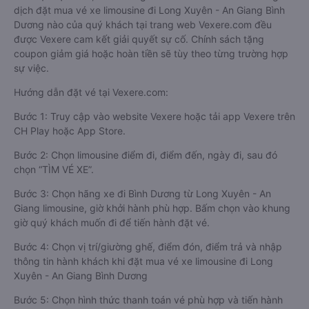
dịch đặt mua vé xe limousine đi Long Xuyên - An Giang Bình
Dương nào của quý khách tại trang web Vexere.com đều
được Vexere cam kết giải quyết sự cố. Chính sách tặng
coupon giảm giá hoặc hoàn tiền sẽ tùy theo từng trường hợp
sự việc.
Hướng dẫn đặt vé tại Vexere.com:
Bước 1: Truy cập vào website Vexere hoặc tải app Vexere trên
CH Play hoặc App Store.
Bước 2: Chọn limousine điểm đi, điểm đến, ngày đi, sau đó
chọn “TÌM VÉ XE”.
Bước 3: Chọn hãng xe đi Bình Dương từ Long Xuyên - An
Giang limousine, giờ khởi hành phù hợp. Bấm chọn vào khung
giờ quý khách muốn đi để tiến hành đặt vé.
Bước 4: Chọn vị trí/giường ghế, điểm đón, điểm trả và nhập
thông tin hành khách khi đặt mua vé xe limousine đi Long
Xuyên - An Giang Bình Dương
Bước 5: Chọn hình thức thanh toán vé phù hợp và tiến hành