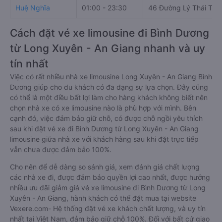
Huệ Nghĩa
01:00 - 23:30
46 Đường Lý Thái Tổ
Cách đặt vé xe limousine đi Bình Dương
từ Long Xuyên - An Giang nhanh và uy
tín nhất
Việc có rất nhiều nhà xe limousine Long Xuyên - An Giang Bình
Dương giúp cho du khách có đa dạng sự lựa chọn. Đây cũng
có thể là một điều bất lợi làm cho hàng khách không biết nên
chọn nhà xe có xe limousine nào là phù hợp với mình. Bên
cạnh đó, việc đảm bảo giữ chỗ, có được chỗ ngồi yêu thích
sau khi đặt vé xe đi Bình Dương từ Long Xuyên - An Giang
limousine giữa nhà xe với khách hàng sau khi đặt trực tiếp
vẫn chưa được đảm bảo 100%.
Cho nên để dễ dàng so sánh giá, xem đánh giá chất lượng
các nhà xe đi, được đảm bảo quyền lợi cao nhất, được hưởng
nhiều ưu đãi giảm giá vé xe limousine đi Bình Dương từ Long
Xuyên - An Giang, hành khách có thể đặt mua tại website
Vexere.com- Hệ thống đặt vé xe khách chất lượng, và uy tín
nhất tại Việt Nam, đảm bảo giữ chỗ 100%. Đối với bất cứ giao