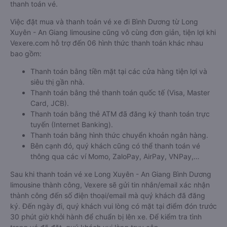
thanh toán vé.
Việc đặt mua và thanh toán vé xe đi Bình Dương từ Long
Xuyên - An Giang limousine cũng vô cùng đơn giản, tiện lợi khi
Vexere.com hỗ trợ đến 06 hình thức thanh toán khác nhau
bao gồm:
Thanh toán bằng tiền mặt tại các cửa hàng tiện lợi và
siêu thị gần nhà.
Thanh toán bằng thẻ thanh toán quốc tế (Visa, Master
Card, JCB).
Thanh toán bằng thẻ ATM đã đăng ký thanh toán trực
tuyến (Internet Banking).
Thanh toán bằng hình thức chuyển khoản ngân hàng.
Bên cạnh đó, quý khách cũng có thể thanh toán vé
thông qua các ví Momo, ZaloPay, AirPay, VNPay,…
Sau khi thanh toán vé xe Long Xuyên - An Giang Bình Dương
limousine thành công, Vexere sẽ gửi tin nhắn/email xác nhận
thành công đến số điện thoại/email mà quý khách đã đăng
ký. Đến ngày đi, quý khách vui lòng có mặt tại điểm đón trước
30 phút giờ khởi hành để chuẩn bị lên xe. Để kiểm tra tình