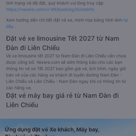
tình trạng vé đã đặt, quý khách vui lòng truy cập
https://vexere.com/vi-VN/booking/ticketinfo
Xem hướng dẫn chi tiết đặt vé xe, minh họa bằng hình ảnh
tại
đây
.
Đặt vé xe limousine Tết 2027 từ Nam
Đàn đi Liên Chiểu
Vé xe limousine tết 2027 từ Nam Đàn đi Liên Chiểu vẫn chưa
được công bố. Vexere.com sẽ sớm thông báo cho các bạn
thông tin vé xe Tết 2027 bao gồm giá vé, lịch trình, ngày giờ
bán vé của các hãng xe khách đi tuyến đường Nam Đàn -
Liên Chiểu và Liên Chiểu - Nam Đàn ngay khi có thông tin từ
các hãng xe.
Đặt vé máy bay giá rẻ từ Nam Đàn đi
Liên Chiểu
Ứng dụng đặt vé Xe khách, Máy bay,