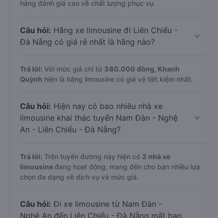
hàng đánh giá cao về chất lượng phục vụ.
Câu hỏi:
Hãng xe limousine đi Liên Chiểu -
Đà Nẵng có giá rẻ nhất là hãng nào?
Trả lời:
Với mức giá chỉ từ
380.000
đồng,
Khanh
Quỳnh
hiện là hãng limousine có giá vé tiết kiệm nhất.
Câu hỏi:
Hiện nay có bao nhiêu nhà xe
limousine khai thác tuyến Nam Đàn - Nghệ
An - Liên Chiểu - Đà Nẵng?
Trả lời:
Trên tuyến đường này hiện có
2
nhà xe
limousine
đang hoạt động, mang đến cho bạn nhiều lựa
chọn đa dạng về dịch vụ và mức giá.
Câu hỏi:
Đi xe limousine từ Nam Đàn -
Nghệ An đến Liên Chiểu - Đà Nẵng mất bao