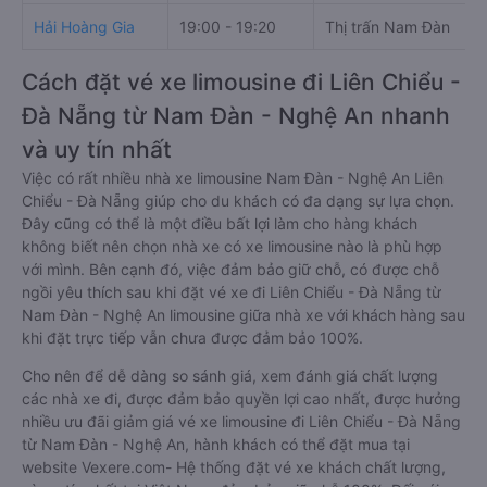
Hải Hoàng Gia
19:00 - 19:20
Thị trấn Nam Đàn
Cách đặt vé xe limousine đi Liên Chiểu -
Đà Nẵng từ Nam Đàn - Nghệ An nhanh
và uy tín nhất
Việc có rất nhiều nhà xe limousine Nam Đàn - Nghệ An Liên
Chiểu - Đà Nẵng giúp cho du khách có đa dạng sự lựa chọn.
Đây cũng có thể là một điều bất lợi làm cho hàng khách
không biết nên chọn nhà xe có xe limousine nào là phù hợp
với mình. Bên cạnh đó, việc đảm bảo giữ chỗ, có được chỗ
ngồi yêu thích sau khi đặt vé xe đi Liên Chiểu - Đà Nẵng từ
Nam Đàn - Nghệ An limousine giữa nhà xe với khách hàng sau
khi đặt trực tiếp vẫn chưa được đảm bảo 100%.
Cho nên để dễ dàng so sánh giá, xem đánh giá chất lượng
các nhà xe đi, được đảm bảo quyền lợi cao nhất, được hưởng
nhiều ưu đãi giảm giá vé xe limousine đi Liên Chiểu - Đà Nẵng
từ Nam Đàn - Nghệ An, hành khách có thể đặt mua tại
website Vexere.com- Hệ thống đặt vé xe khách chất lượng,