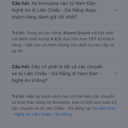
Câu hỏi:
Xe limousine nào từ Nam Đàn -
Nghệ An đi Liên Chiểu - Đà Nẵng được
khách hàng đánh giá tốt nhất?
Trả lời:
Trong số các hãng,
Khanh Quỳnh
nổi bật nhất
với điểm chất lượng
4.8
/5
dựa trên hơn
157
từ khách
hàng – một con số minh chứng cho dịch vụ cao cấp và
uy tín.
Câu hỏi:
Đây có phải là tất cả các chuyến
xe từ Liên Chiểu - Đà Nẵng đi Nam Đàn -
Nghệ An không?
Trả lời:
Hiện tại danh sách này chỉ thể hiện các chuyến
xe khai thác dòng xe limousine, bạn có thể xem toàn bộ
các chuyến xe đi Liên Chiểu - Đà Nẵng tại:
Xe Nam Đàn
- Nghệ An Liên Chiểu - Đà Nẵng