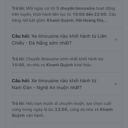
Trả lời:
Mỗi ngày có tới
5 chuyến limousine
hoạt động
trên tuyến, khởi hành liên tục từ
10:00 đến 22:00
. Các
hãng nổi bật gồm:
Khanh Quỳnh, Hải Hoàng Gia
,...
Câu hỏi:
Xe limousine nào khởi hành từ Liên
Chiểu - Đà Nẵng sớm nhất?
Trả lời:
Chuyến limousine sớm nhất khởi hành lúc
10:00
, do nhà xe
Khanh Quỳnh
khai thác.
Câu hỏi:
Xe limousine nào khởi hành từ
Nam Đàn - Nghệ An muộn nhất?
Trả lời:
Nếu bạn muốn đi chuyến muộn, lựa chọn cuối
cùng trong ngày là lúc
22:00
, cũng do nhà xe
Khanh
Quỳnh
vận hành.