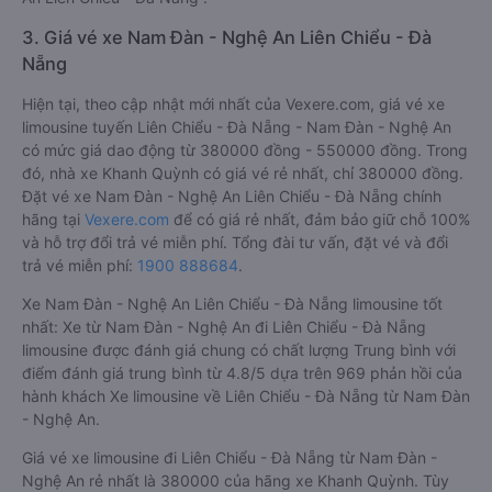
3. Giá vé xe Nam Đàn - Nghệ An Liên Chiểu - Đà
Nẵng
Hiện tại, theo cập nhật mới nhất của Vexere.com, giá vé xe
limousine tuyến Liên Chiểu - Đà Nẵng - Nam Đàn - Nghệ An
có mức giá dao động từ 380000 đồng - 550000 đồng. Trong
đó, nhà xe Khanh Quỳnh có giá vé rẻ nhất, chỉ 380000 đồng.
Đặt vé xe Nam Đàn - Nghệ An Liên Chiểu - Đà Nẵng chính
hãng tại
Vexere.com
để có giá rẻ nhất, đảm bảo giữ chỗ 100%
và hỗ trợ đổi trả vé miễn phí. Tổng đài tư vấn, đặt vé và đổi
trả vé miễn phí:
1900 888684
.
Xe Nam Đàn - Nghệ An Liên Chiểu - Đà Nẵng limousine tốt
nhất: Xe từ Nam Đàn - Nghệ An đi Liên Chiểu - Đà Nẵng
limousine được đánh giá chung có chất lượng Trung bình với
điểm đánh giá trung bình từ 4.8/5 dựa trên 969 phản hồi của
hành khách Xe limousine về Liên Chiểu - Đà Nẵng từ Nam Đàn
- Nghệ An.
Giá vé xe limousine đi Liên Chiểu - Đà Nẵng từ Nam Đàn -
Nghệ An rẻ nhất là 380000 của hãng xe Khanh Quỳnh. Tùy