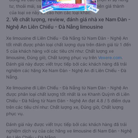
tư, thoải mái, sang trọng và tiện nghi. Tất nhiên giá thành
của loại xe này sẽ cao hơn các loại khác.
2. Về chất lượng, review, đánh giá nhà xe Nam Đàn -
Nghệ An Liên Chiểu - Đà Nẵng limousine
Xe limousine đi Liên Chiểu - Đà Nẵng từ Nam Đàn - Nghệ An
tốt nhất được phân loại chất lượng dựa trên đánh giá từ 1 đến
5 của khách hàng với các tiêu chí như: Chất lượng xe
limousine, Đúng giờ, Chất lượng phục vụ trên
Vexere.com
.
Đánh giá này được viết trực tiếp bởi các khách hàng đã trải
nghiệm các hãng Xe Nam Đàn - Nghệ An đi Liên Chiểu - Đà
Nẵng.
Xe limousine đi Liên Chiểu - Đà Nẵng từ Nam Đàn - Nghệ An
được phân loại chất lượng tốt nhất là xe Khanh Quỳnh đi Liên
Chiểu - Đà Nẵng từ Nam Đàn - Nghệ An đạt 4.8 / 5 điểm dựa
trên các tiêu chí như: Chất lượng xe, Đúng giờ, Chất lượng
phục vụ.
Đánh giá này được viết trực tiếp bởi các khách hàng đã trải
nghiệm dịch vụ của các hãng xe limousine đi Nam Đàn - Nghệ
An Liên Chiểu - Đà Nẵng .