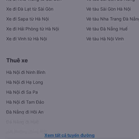
Xe đi Đà Lạt từ Sài Gòn
Vé tàu Sài Gòn Hà Nội
Xe đi Sapa từ Hà Nội
Vé tàu Nha Trang Đà Nẵn
Xe đi Hải Phòng từ Hà Nội
Vé tàu Đà Nẵng Huế
Xe đi Vinh từ Hà Nội
Vé tàu Hà Nội Vinh
Thuê xe
Hà Nội đi Ninh Bình
Hà Nội đi Hạ Long
Hà Nội đi Sa Pa
Hà Nội đi Tam Đảo
Đà Nẵng đi Hội An
Đà Nẵng đi Huế
Hải Phòng đi Hà Nội
Xem tất cả tuyến đường