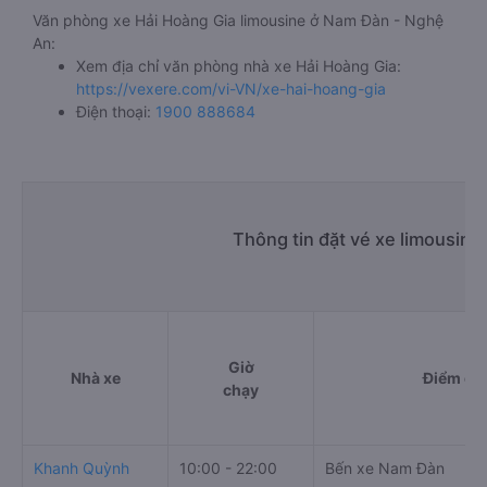
Văn phòng xe Hải Hoàng Gia limousine ở Nam Đàn - Nghệ
An:
Xem địa chỉ văn phòng nhà xe Hải Hoàng Gia:
https://vexere.com/vi-VN/xe-hai-hoang-gia
Điện thoại:
1900 888684
Thông tin đặt vé xe limousine
Giờ
Nhà xe
Điểm đi
chạy
Khanh Quỳnh
10:00 - 22:00
Bến xe Nam Đàn