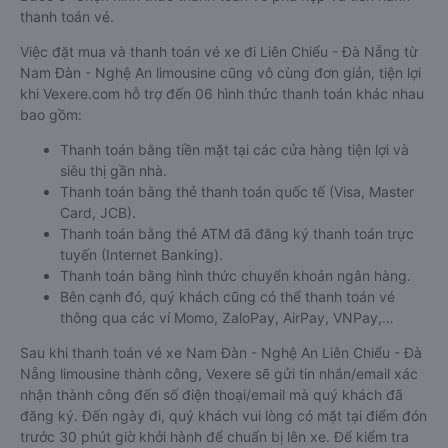
thanh toán vé.
Việc đặt mua và thanh toán vé xe đi Liên Chiểu - Đà Nẵng từ
Nam Đàn - Nghệ An limousine cũng vô cùng đơn giản, tiện lợi
khi Vexere.com hỗ trợ đến 06 hình thức thanh toán khác nhau
bao gồm:
Thanh toán bằng tiền mặt tại các cửa hàng tiện lợi và
siêu thị gần nhà.
Thanh toán bằng thẻ thanh toán quốc tế (Visa, Master
Card, JCB).
Thanh toán bằng thẻ ATM đã đăng ký thanh toán trực
tuyến (Internet Banking).
Thanh toán bằng hình thức chuyển khoản ngân hàng.
Bên cạnh đó, quý khách cũng có thể thanh toán vé
thông qua các ví Momo, ZaloPay, AirPay, VNPay,…
Sau khi thanh toán vé xe Nam Đàn - Nghệ An Liên Chiểu - Đà
Nẵng limousine thành công, Vexere sẽ gửi tin nhắn/email xác
nhận thành công đến số điện thoại/email mà quý khách đã
đăng ký. Đến ngày đi, quý khách vui lòng có mặt tại điểm đón
trước 30 phút giờ khởi hành để chuẩn bị lên xe. Để kiểm tra