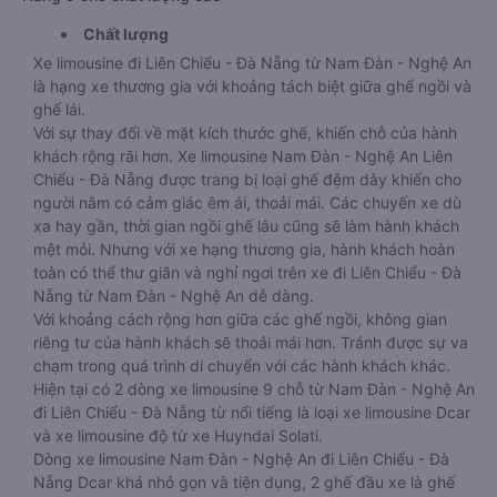
Chất lượng
Xe limousine đi Liên Chiểu - Đà Nẵng từ Nam Đàn - Nghệ An
là hạng xe thương gia với khoảng tách biệt giữa ghế ngồi và
ghế lái.
Với sự thay đổi về mặt kích thước ghế, khiến chỗ của hành
khách rộng rãi hơn. Xe limousine Nam Đàn - Nghệ An Liên
Chiểu - Đà Nẵng được trang bị loại ghế đệm dày khiến cho
người nằm có cảm giác êm ái, thoải mái. Các chuyến xe dù
xa hay gần, thời gian ngồi ghế lâu cũng sẽ làm hành khách
mệt mỏi. Nhưng với xe hạng thương gia, hành khách hoàn
toàn có thể thư giãn và nghỉ ngơi trên xe đi Liên Chiểu - Đà
Nẵng từ Nam Đàn - Nghệ An dễ dàng.
Với khoảng cách rộng hơn giữa các ghế ngồi, không gian
riêng tư của hành khách sẽ thoải mái hơn. Tránh được sự va
chạm trong quá trình di chuyển với các hành khách khác.
Hiện tại có 2 dòng xe limousine 9 chỗ từ Nam Đàn - Nghệ An
đi Liên Chiểu - Đà Nẵng từ nổi tiếng là loại xe limousine Dcar
và xe limousine độ từ xe Huyndai Solati.
Dòng xe limousine Nam Đàn - Nghệ An đi Liên Chiểu - Đà
Nẵng Dcar khá nhỏ gọn và tiện dụng, 2 ghế đầu xe là ghế