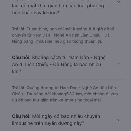
lâu, có mất thời gian hơn các loại phương
tiện khác hay không?
Trả lời:
Trung bình, bạn chỉ mất khoảng
8.8 giờ
để di
chuyển từ Nam Đàn - Nghệ An đến Liên Chiểu - Đà
Nẵng bằng limousine, nếu giao thông thuận lợi.
Câu hỏi:
Khoảng cách từ Nam Đàn - Nghệ
An đi Liên Chiểu - Đà Nẵng là bao nhiêu
km?
Trả lời:
Quãng đường từ Nam Đàn - Nghệ An đến Liên
Chiểu - Đà Nẵng dài khoảng
532 km
, một chặng đi vừa
đủ để bạn thư giãn trên xe limousine thoải mái.
Câu hỏi:
Mỗi ngày có bao nhiêu chuyến
limousine trên tuyến đường này?