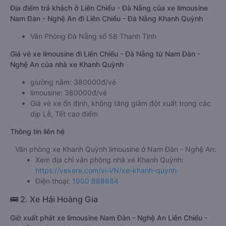
Địa điểm trả khách ở Liên Chiểu - Đà Nẵng của xe limousine
Nam Đàn - Nghệ An đi Liên Chiểu - Đà Nẵng Khanh Quỳnh
Văn Phòng Đà Nẵng số 58 Thanh Tịnh
Giá vé xe limousine đi Liên Chiểu - Đà Nẵng từ Nam Đàn -
Nghệ An của nhà xe Khanh Quỳnh
giường nằm: 380000đ/vé
limousine: 380000đ/vé
Giá vé xe ổn định, không tăng giảm đột xuất trong các
dịp Lễ, Tết cao điểm
Thông tin liên hệ
Văn phòng xe Khanh Quỳnh limousine ở Nam Đàn - Nghệ An:
Xem địa chỉ văn phòng nhà xe Khanh Quỳnh:
https://vexere.com/vi-VN/xe-khanh-quynh
Điện thoại:
1900 888684
🚌 2. Xe Hải Hoàng Gia
Giờ xuất phát xe limousine Nam Đàn - Nghệ An Liên Chiểu -