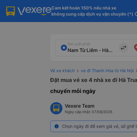
Cam kết hoàn 150% nếu nhà xe

không cung cấp dịch vụ vận chuyển (*)
in
Nơi xuất phát
import_export
Vé xe khách
xe đi Thanh Hóa từ Hà Nội
Đặt mua vé xe 4 nhà xe đi Hà Tru
chuyến mỗi ngày
Vexere Team
Ngày cập nhật: 07/08/2026
Chọn ngày đi để xem giá vé, số ghế t
info