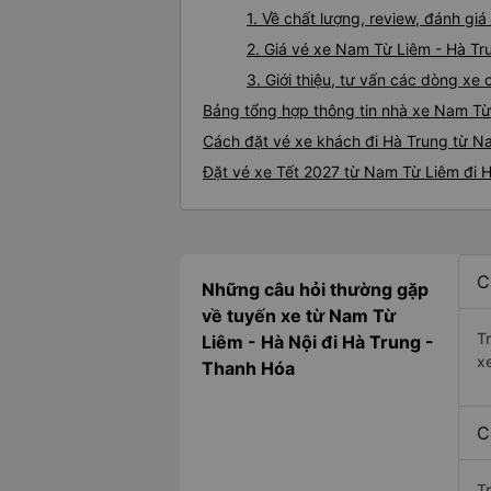
1. Về chất lượng, review, đánh g
2. Giá vé xe Nam Từ Liêm - Hà Tr
3. Giới thiệu, tư vấn các dòng x
Bảng tổng hợp thông tin nhà xe Nam Từ
Cách đặt vé xe khách đi Hà Trung từ Na
Đặt vé xe Tết 2027 từ Nam Từ Liêm đi 
C
Những câu hỏi thường gặp
về tuyến xe từ Nam Từ
T
Liêm - Hà Nội đi Hà Trung -
x
Thanh Hóa
C
T