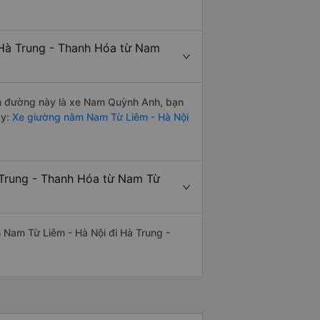
 Hà Trung - Thanh Hóa từ Nam
yến đường này là xe Nam Quỳnh Anh, bạn
y:
Xe giường nằm Nam Từ Liêm - Hà Nội
 Trung - Thanh Hóa từ Nam Từ
ến Nam Từ Liêm - Hà Nội đi Hà Trung -