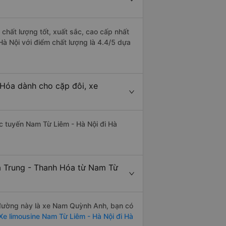
chất lượng tốt, xuất sắc, cao cấp nhất
à Nội với điểm chất lượng là 4.4/5 dựa
 Hóa dành cho cặp đôi, xe
hác tuyến Nam Từ Liêm - Hà Nội đi Hà
à Trung - Thanh Hóa từ Nam Từ
n đường này là xe Nam Quỳnh Anh, bạn có
e limousine Nam Từ Liêm - Hà Nội đi Hà