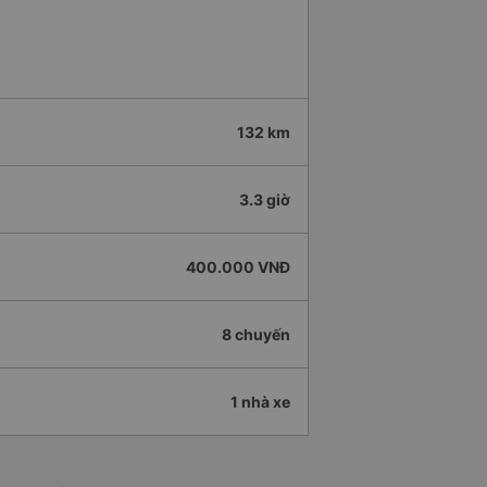
132 km
3.3 giờ
400.000 VNĐ
8 chuyến
1 nhà xe