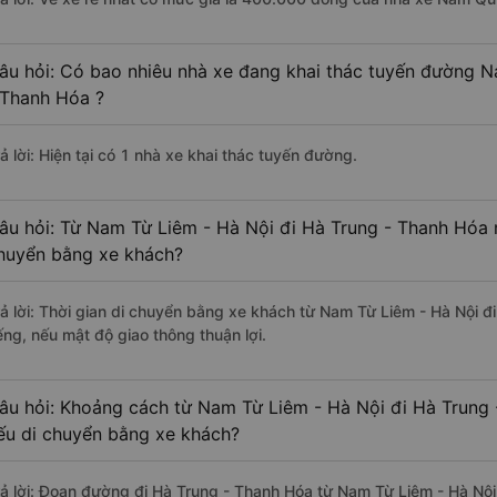
âu hỏi: Có bao nhiêu nhà xe đang khai thác tuyến đường N
 Thanh Hóa ?
ả lời: Hiện tại có 1 nhà xe khai thác tuyến đường.
âu hỏi: Từ Nam Từ Liêm - Hà Nội đi Hà Trung - Thanh Hóa m
huyển bằng xe khách?
rả lời: Thời gian di chuyển bằng xe khách từ Nam Từ Liêm - Hà Nội 
ếng, nếu mật độ giao thông thuận lợi.
âu hỏi: Khoảng cách từ Nam Từ Liêm - Hà Nội đi Hà Trung 
ếu di chuyển bằng xe khách?
rả lời: Đoạn đường đi Hà Trung - Thanh Hóa từ Nam Từ Liêm - Hà Nộ