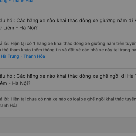
rung - Thanh Hóa
âu hỏi: Các hãng xe nào khai thác dòng xe giường nằm đi
ừ Liêm - Hà Nội?
rả lời: Hiện tại có 1 hãng xe khai thác dòng xe giường nằm trên tu
ó thể tham khảo thêm thông tin và đặt vé các nhà xe này tại trang nà
i Hà Trung - Thanh Hóa
âu hỏi: Các hãng xe nào khai thác dòng xe ghế ngồi đi Hà
iêm - Hà Nội?
rả lời: Hiện tại chưa có nhà xe nào có loại xe ghế ngồi khai thác tuy
hanh Hóa