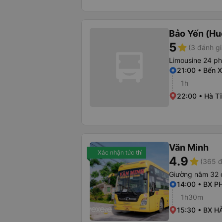
Bảo Yến (Hu
5
star
(3 đánh gi
Limousine 24 p
21:00 • Bến X
1h
22:00 • Hà Tĩ
Văn Minh
Xác nhận tức thì
4.9
star
(365 đ
Giường nằm 32 
14:00 • BX P
1h30m
15:30 • BX H