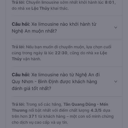
Trả lời:
Chuyến limousine sớm nhất khởi hành lúc
8:01
,
do nhà xe
Lộc Thủy
khai thác.
Câu hỏi:
Xe limousine nào khởi hành từ
Nghệ An muộn nhất?
Trả lời:
Nếu bạn muốn đi chuyến muộn, lựa chọn cuối
cùng trong ngày là lúc
22:30
, cũng do nhà xe
Lộc
Thủy
vận hành.
Câu hỏi:
Xe limousine nào từ Nghệ An đi
Quy Nhơn - Bình Định được khách hàng
đánh giá tốt nhất?
Trả lời:
Trong số các hãng,
Tân Quang Dũng - Mến
Thương
nổi bật nhất với điểm chất lượng
4.3
/5
dựa
trên hơn
371
từ khách hàng – một con số minh chứng
cho dịch vụ cao cấp và uy tín.