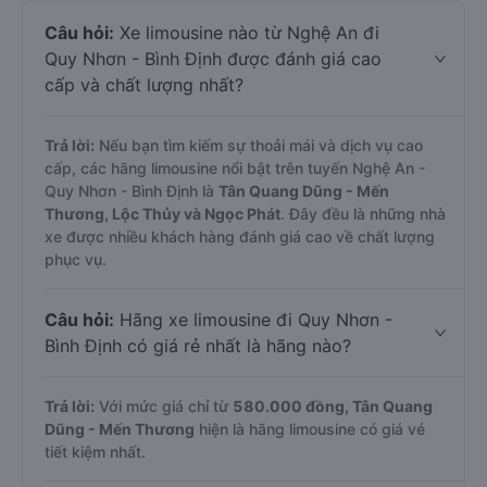
Câu hỏi:
Xe limousine nào từ Nghệ An đi
Quy Nhơn - Bình Định được đánh giá cao
cấp và chất lượng nhất?
Trả lời:
Nếu bạn tìm kiếm sự thoải mái và dịch vụ cao
cấp, các hãng limousine nổi bật trên tuyến Nghệ An -
Quy Nhơn - Bình Định là
Tân Quang Dũng - Mến
Thương, Lộc Thủy và Ngọc Phát
. Đây đều là những nhà
xe được nhiều khách hàng đánh giá cao về chất lượng
phục vụ.
Câu hỏi:
Hãng xe limousine đi Quy Nhơn -
Bình Định có giá rẻ nhất là hãng nào?
Trả lời:
Với mức giá chỉ từ
580.000
đồng,
Tân Quang
Dũng - Mến Thương
hiện là hãng limousine có giá vé
tiết kiệm nhất.