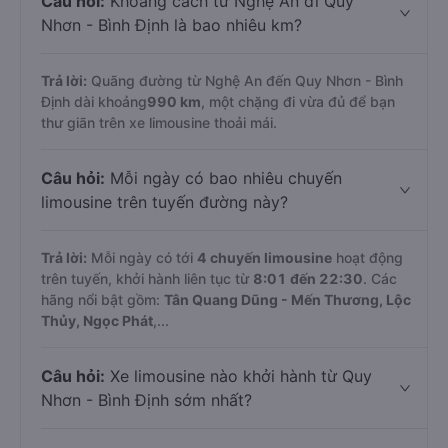
Câu hỏi:
Khoảng cách từ Nghệ An đi Quy
Nhơn - Bình Định là bao nhiêu km?
Trả lời:
Quãng đường từ Nghệ An đến Quy Nhơn - Bình
Định dài khoảng
990 km
, một chặng đi vừa đủ để bạn
thư giãn trên xe limousine thoải mái.
Câu hỏi:
Mỗi ngày có bao nhiêu chuyến
limousine trên tuyến đường này?
Trả lời:
Mỗi ngày có tới
4 chuyến limousine
hoạt động
trên tuyến, khởi hành liên tục từ
8:01 đến 22:30
. Các
hãng nổi bật gồm:
Tân Quang Dũng - Mến Thương, Lộc
Thủy, Ngọc Phát
,...
Câu hỏi:
Xe limousine nào khởi hành từ Quy
Nhơn - Bình Định sớm nhất?