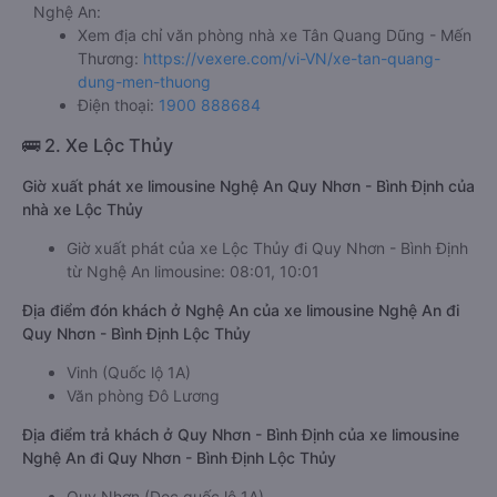
Nghệ An:
Xem địa chỉ văn phòng nhà xe Tân Quang Dũng - Mến
Thương:
https://vexere.com/vi-VN/xe-tan-quang-
dung-men-thuong
Điện thoại:
1900 888684
🚌 2. Xe Lộc Thủy
Giờ xuất phát xe limousine Nghệ An Quy Nhơn - Bình Định của
nhà xe Lộc Thủy
Giờ xuất phát của xe Lộc Thủy đi Quy Nhơn - Bình Định
từ Nghệ An limousine: 08:01, 10:01
Địa điểm đón khách ở Nghệ An của xe limousine Nghệ An đi
Quy Nhơn - Bình Định Lộc Thủy
Vinh (Quốc lộ 1A)
Văn phòng Đô Lương
Địa điểm trả khách ở Quy Nhơn - Bình Định của xe limousine
Nghệ An đi Quy Nhơn - Bình Định Lộc Thủy
Quy Nhơn (Dọc quốc lộ 1A)