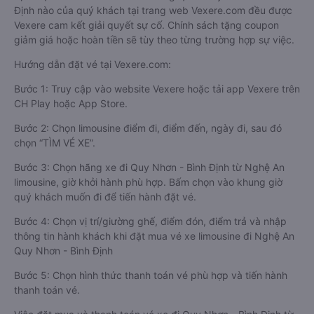
Định nào của quý khách tại trang web Vexere.com đều được
Vexere cam kết giải quyết sự cố. Chính sách tặng coupon
giảm giá hoặc hoàn tiền sẽ tùy theo từng trường hợp sự việc.
Hướng dẫn đặt vé tại Vexere.com:
Bước 1: Truy cập vào website Vexere hoặc tải app Vexere trên
CH Play hoặc App Store.
Bước 2: Chọn limousine điểm đi, điểm đến, ngày đi, sau đó
chọn “TÌM VÉ XE”.
Bước 3: Chọn hãng xe đi Quy Nhơn - Bình Định từ Nghệ An
limousine, giờ khởi hành phù hợp. Bấm chọn vào khung giờ
quý khách muốn đi để tiến hành đặt vé.
Bước 4: Chọn vị trí/giường ghế, điểm đón, điểm trả và nhập
thông tin hành khách khi đặt mua vé xe limousine đi Nghệ An
Quy Nhơn - Bình Định
Bước 5: Chọn hình thức thanh toán vé phù hợp và tiến hành
thanh toán vé.