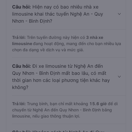
Câu hỏi:
Hiện nay có bao nhiêu nhà xe
limousine khai thác tuyến Nghệ An - Quy
Nhơn - Bình Định?
Trả lời:
Trên tuyến đường này hiện có
3
nhà xe
limousine
đang hoạt động, mang đến cho bạn nhiều lựa
chọn đa dạng về dịch vụ và mức giá.
Câu hỏi:
Đi xe limousine từ Nghệ An đến
Quy Nhơn - Bình Định mất bao lâu, có mất
thời gian hơn các loại phương tiện khác hay
không?
Trả lời:
Trung bình, bạn chỉ mất khoảng
15.6 giờ
để di
chuyển từ Nghệ An đến Quy Nhơn - Bình Định bằng
limousine, nếu giao thông thuận lợi.