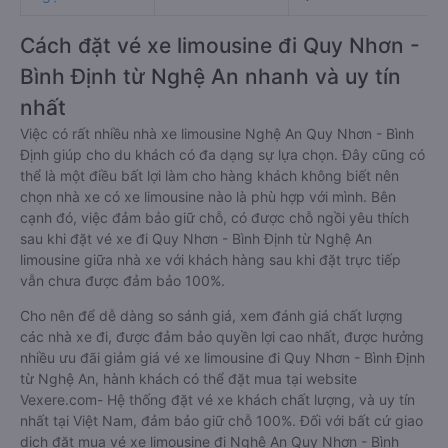
Cách đặt vé xe limousine đi Quy Nhơn -
Bình Định từ Nghệ An nhanh và uy tín
nhất
Việc có rất nhiều nhà xe limousine Nghệ An Quy Nhơn - Bình
Định giúp cho du khách có đa dạng sự lựa chọn. Đây cũng có
thể là một điều bất lợi làm cho hàng khách không biết nên
chọn nhà xe có xe limousine nào là phù hợp với mình. Bên
cạnh đó, việc đảm bảo giữ chỗ, có được chỗ ngồi yêu thích
sau khi đặt vé xe đi Quy Nhơn - Bình Định từ Nghệ An
limousine giữa nhà xe với khách hàng sau khi đặt trực tiếp
vẫn chưa được đảm bảo 100%.
Cho nên để dễ dàng so sánh giá, xem đánh giá chất lượng
các nhà xe đi, được đảm bảo quyền lợi cao nhất, được hưởng
nhiều ưu đãi giảm giá vé xe limousine đi Quy Nhơn - Bình Định
từ Nghệ An, hành khách có thể đặt mua tại website
Vexere.com- Hệ thống đặt vé xe khách chất lượng, và uy tín
nhất tại Việt Nam, đảm bảo giữ chỗ 100%. Đối với bất cứ giao
dịch đặt mua vé xe limousine đi Nghệ An Quy Nhơn - Bình