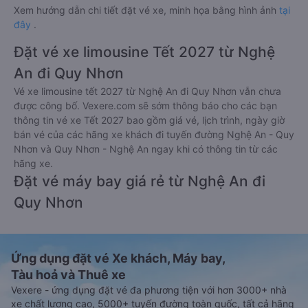
Xem hướng dẫn chi tiết đặt vé xe, minh họa bằng hình ảnh
tại
đây
.
Đặt vé xe limousine Tết 2027 từ Nghệ
An đi Quy Nhơn
Vé xe limousine tết 2027 từ Nghệ An đi Quy Nhơn vẫn chưa
được công bố. Vexere.com sẽ sớm thông báo cho các bạn
thông tin vé xe Tết 2027 bao gồm giá vé, lịch trình, ngày giờ
bán vé của các hãng xe khách đi tuyến đường Nghệ An - Quy
Nhơn và Quy Nhơn - Nghệ An ngay khi có thông tin từ các
hãng xe.
Đặt vé máy bay giá rẻ từ Nghệ An đi
Quy Nhơn
Ứng dụng đặt vé Xe khách, Máy bay,
Tàu hoả và Thuê xe
Vexere - ứng dụng đặt vé đa phương tiện với hơn 3000+ nhà
xe chất lượng cao, 5000+ tuyến đường toàn quốc, tất cả hãng