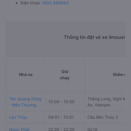
Điện thoại:
1900 888684
Thông tin đặt vé xe limousin
Giờ
Nhà xe
Điểm đi
chạy
Tân Quang Dũng
Thăng Long, Nghi Kim,
15:00 - 15:00
- Mến Thương
An, Vietnam
Lộc Thủy
08:01 - 10:01
Cầu Bến Thủy 2
Ngọc Phát
22:30 - 22:30
QL1A