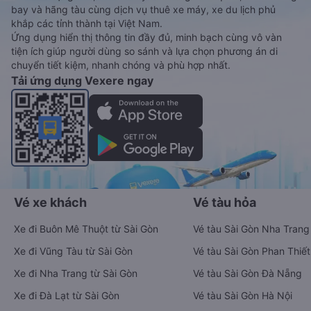
bay và hãng tàu cùng dịch vụ thuê xe máy, xe du lịch phủ
khắp các tỉnh thành tại Việt Nam.
Ứng dụng hiển thị thông tin đầy đủ, minh bạch cùng vô vàn
tiện ích giúp người dùng so sánh và lựa chọn phương án di
chuyển tiết kiệm, nhanh chóng và phù hợp nhất.
Tải ứng dụng Vexere ngay
Vé xe khách
Vé tàu hỏa
Xe đi Buôn Mê Thuột từ Sài Gòn
Vé tàu Sài Gòn Nha Trang
Xe đi Vũng Tàu từ Sài Gòn
Vé tàu Sài Gòn Phan Thiết
Xe đi Nha Trang từ Sài Gòn
Vé tàu Sài Gòn Đà Nẵng
Xe đi Đà Lạt từ Sài Gòn
Vé tàu Sài Gòn Hà Nội