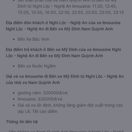
Đình từ Nghi Lộc - Nghệ An limousine: 11:20, 12:45,
15:05, 15:50, 16:50, 22:30, 22:50, 23:00, 23:05, 23:15
Địa điểm đón khách ở Nghi Lộc - Nghệ An của xe limousine
Nghi Lộc - Nghệ An đi Bến xe Mỹ Đình Nam Quỳnh Anh
Bến Xe Bắc Vinh
Địa điểm trả khách ở Bến xe Mỹ Đình của xe limousine Nghi
Lộc - Nghệ An đi Bến xe Mỹ Đình Nam Quỳnh Anh
Bến xe Nước Ngầm
Giá vé xe limousine đi Bến xe Mỹ Đình từ Nghi Lộc - Nghệ An
của nhà xe Nam Quỳnh Anh
giường nằm: 320000đ/vé
limousine: 320000đ/vé
Giá vé xe ổn định, không tăng giảm đột xuất trong các
dịp Lễ, Tết cao điểm
Thông tin liên hệ
Văn phòng xe Nam Quỳnh Anh limousine ở Nghi Lộc - Nghệ