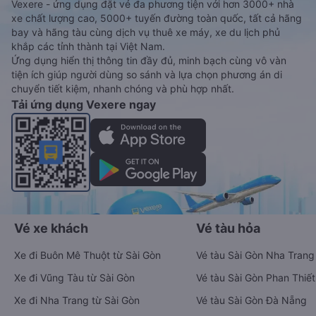
Vexere - ứng dụng đặt vé đa phương tiện với hơn 3000+ nhà
xe chất lượng cao, 5000+ tuyến đường toàn quốc, tất cả hãng
bay và hãng tàu cùng dịch vụ thuê xe máy, xe du lịch phủ
khắp các tỉnh thành tại Việt Nam.
Ứng dụng hiển thị thông tin đầy đủ, minh bạch cùng vô vàn
tiện ích giúp người dùng so sánh và lựa chọn phương án di
chuyển tiết kiệm, nhanh chóng và phù hợp nhất.
Tải ứng dụng Vexere ngay
Vé xe khách
Vé tàu hỏa
Xe đi Buôn Mê Thuột từ Sài Gòn
Vé tàu Sài Gòn Nha Trang
Xe đi Vũng Tàu từ Sài Gòn
Vé tàu Sài Gòn Phan Thiết
Xe đi Nha Trang từ Sài Gòn
Vé tàu Sài Gòn Đà Nẵng