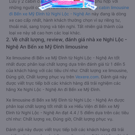
Lưu ý 2 cabin cuối thường thiết kế nhỏ hơn phù hợp với
những người có thân hình nhỏ nhắn. Dòng
xe cabin limousine
đi Bến xe Mỹ Đình từ Nghi Lộc - Nghệ An
này đang là dòng
xe cao cấp nhất, hành khách thường chọn vì sự riêng tư,
thoải mái, sang trọng và tiện nghi. Tất nhiên giá thành của
loại xe này sẽ cao hơn các loại khác.
2. Về chất lượng, review, đánh giá nhà xe Nghi Lộc -
Nghệ An Bến xe Mỹ Đình limousine
Xe limousine đi Bến xe Mỹ Đình từ Nghi Lộc - Nghệ An tốt
nhất được phân loại chất lượng dựa trên đánh giá từ 1 đến 5
của khách hàng với các tiêu chí như: Chất lượng xe limousine,
Đúng giờ, Chất lượng phục vụ trên
Vexere.com
. Đánh giá này
được viết trực tiếp bởi các khách hàng đã trải nghiệm các
hãng Xe Nghi Lộc - Nghệ An đi Bến xe Mỹ Đình.
Xe limousine đi Bến xe Mỹ Đình từ Nghi Lộc - Nghệ An được
phân loại chất lượng tốt nhất là xe Hiếu Viện đi Bến xe Mỹ
Đình từ Nghi Lộc - Nghệ An đạt 4.4 / 5 điểm dựa trên các tiêu
chí như: Chất lượng xe, Đúng giờ, Chất lượng phục vụ.
Đánh giá này được viết trực tiếp bởi các khách hàng đã trải