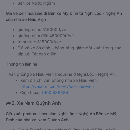
Bến xe Nước Ngầm
Giá vé xe limousine đi Bến xe Mỹ Đình từ Nghi Lộc - Nghệ An
của nhà xe Hiếu Viện
giường nằm: 315000đ/vé
giường nằm đôi: 450000đ/vé
limousine: 315000đ/vé
Giá vé xe ổn định, không tăng giảm đột xuất trong các
dịp Lễ, Tết cao điểm
Thông tin liên hệ
Văn phòng xe Hiếu Viện limousine ở Nghi Lộc - Nghệ An:
Xem địa chỉ văn phòng nhà xe Hiếu Viện:
https://vexere.com/vi-VN/xe-hieu-vien
Điện thoại:
1900 888684
🚌 2. Xe Nam Quỳnh Anh
Giờ xuất phát xe limousine Nghi Lộc - Nghệ An Bến xe Mỹ
Đình của nhà xe Nam Quỳnh Anh
Giờ xuất phát của xe Nam Quỳnh Anh đi Bến xe Mỹ