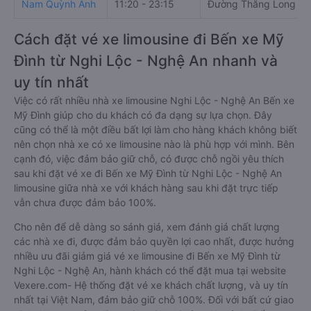
Nam Quỳnh Anh
11:20 - 23:15
Đường Thăng Long
Cách đặt vé xe limousine đi Bến xe Mỹ
Đình từ Nghi Lộc - Nghệ An nhanh và
uy tín nhất
Việc có rất nhiều nhà xe limousine Nghi Lộc - Nghệ An Bến xe
Mỹ Đình giúp cho du khách có đa dạng sự lựa chọn. Đây
cũng có thể là một điều bất lợi làm cho hàng khách không biết
nên chọn nhà xe có xe limousine nào là phù hợp với mình. Bên
cạnh đó, việc đảm bảo giữ chỗ, có được chỗ ngồi yêu thích
sau khi đặt vé xe đi Bến xe Mỹ Đình từ Nghi Lộc - Nghệ An
limousine giữa nhà xe với khách hàng sau khi đặt trực tiếp
vẫn chưa được đảm bảo 100%.
Cho nên để dễ dàng so sánh giá, xem đánh giá chất lượng
các nhà xe đi, được đảm bảo quyền lợi cao nhất, được hưởng
nhiều ưu đãi giảm giá vé xe limousine đi Bến xe Mỹ Đình từ
Nghi Lộc - Nghệ An, hành khách có thể đặt mua tại website
Vexere.com- Hệ thống đặt vé xe khách chất lượng, và uy tín
nhất tại Việt Nam, đảm bảo giữ chỗ 100%. Đối với bất cứ giao