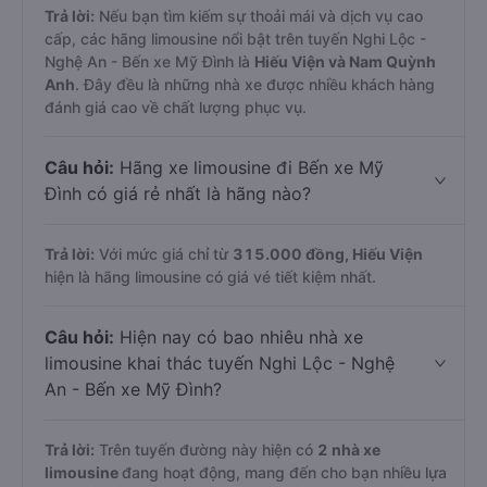
Trả lời:
Nếu bạn tìm kiếm sự thoải mái và dịch vụ cao
cấp, các hãng limousine nổi bật trên tuyến Nghi Lộc -
Nghệ An - Bến xe Mỹ Đình là
Hiếu Viện và Nam Quỳnh
Anh
. Đây đều là những nhà xe được nhiều khách hàng
đánh giá cao về chất lượng phục vụ.
Câu hỏi:
Hãng xe limousine đi Bến xe Mỹ
Đình có giá rẻ nhất là hãng nào?
Trả lời:
Với mức giá chỉ từ
315.000
đồng,
Hiếu Viện
hiện là hãng limousine có giá vé tiết kiệm nhất.
Câu hỏi:
Hiện nay có bao nhiêu nhà xe
limousine khai thác tuyến Nghi Lộc - Nghệ
An - Bến xe Mỹ Đình?
Trả lời:
Trên tuyến đường này hiện có
2
nhà xe
limousine
đang hoạt động, mang đến cho bạn nhiều lựa