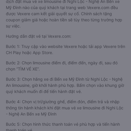
dịch đặt mua vé xe limousine đi Nghi Lộc - Nghệ An Bến xe
Mỹ Đình nào của quý khách tại trang web Vexere.com đều
được Vexere cam kết giải quyết sự cố. Chính sách tặng
coupon giảm giá hoặc hoàn tiền sẽ tùy theo từng trường hợp
sự việc.
Hướng dẫn đặt vé tại Vexere.com:
Bước 1: Truy cập vào website Vexere hoặc tải app Vexere trên
CH Play hoặc App Store.
Bước 2: Chọn limousine điểm đi, điểm đến, ngày đi, sau đó
chọn “TÌM VÉ XE”.
Bước 3: Chọn hãng xe đi Bến xe Mỹ Đình từ Nghi Lộc - Nghệ
An limousine, giờ khởi hành phù hợp. Bấm chọn vào khung giờ
quý khách muốn đi để tiến hành đặt vé.
Bước 4: Chọn vị trí/giường ghế, điểm đón, điểm trả và nhập
thông tin hành khách khi đặt mua vé xe limousine đi Nghi Lộc
- Nghệ An Bến xe Mỹ Đình
Bước 5: Chọn hình thức thanh toán vé phù hợp và tiến hành
thanh toán vé.