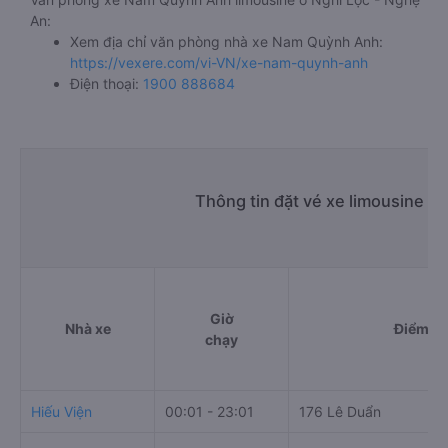
An:
Xem địa chỉ văn phòng nhà xe Nam Quỳnh Anh:
https://vexere.com/vi-VN/xe-nam-quynh-anh
Điện thoại:
1900 888684
Thông tin đặt vé xe limousine N
Giờ
Nhà xe
Điểm đi
chạy
Hiếu Viện
00:01 - 23:01
176 Lê Duẩn