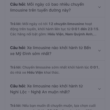
Câu hỏi:
Mỗi ngày có bao nhiêu chuyến
limousine trên tuyến đường này?
Trả lời:
Mỗi ngày có tới
12 chuyến limousine
hoạt
động trên tuyến, khởi hành liên tục từ
0:01 đến 23:15
.
Các hãng nổi bật gồm:
Hiếu Viện, Nam Quỳnh Anh
,...
Câu hỏi:
Xe limousine nào khởi hành từ Bến
xe Mỹ Đình sớm nhất?
Trả lời:
Chuyến limousine sớm nhất khởi hành lúc
0:01
,
do nhà xe
Hiếu Viện
khai thác.
Câu hỏi:
Xe limousine nào khởi hành từ
Nghi Lộc - Nghệ An muộn nhất?
Trả lời:
Nếu bạn muốn đi chuyến muộn, lựa chọn cuối