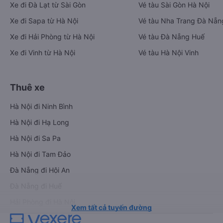
Xe đi Đà Lạt từ Sài Gòn
Vé tàu Sài Gòn Hà Nội
Xe đi Sapa từ Hà Nội
Vé tàu Nha Trang Đà Nẵn
Xe đi Hải Phòng từ Hà Nội
Vé tàu Đà Nẵng Huế
Xe đi Vinh từ Hà Nội
Vé tàu Hà Nội Vinh
Thuê xe
Hà Nội đi Ninh Bình
Hà Nội đi Hạ Long
Hà Nội đi Sa Pa
Hà Nội đi Tam Đảo
Đà Nẵng đi Hội An
Đà Nẵng đi Huế
Hải Phòng đi Hà Nội
Xem tất cả tuyến đường