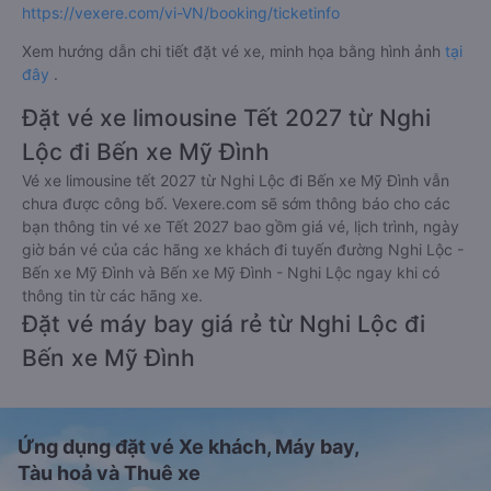
https://vexere.com/vi-VN/booking/ticketinfo
Xem hướng dẫn chi tiết đặt vé xe, minh họa bằng hình ảnh
tại
đây
.
Đặt vé xe limousine Tết 2027 từ Nghi
Lộc đi Bến xe Mỹ Đình
Vé xe limousine tết 2027 từ Nghi Lộc đi Bến xe Mỹ Đình vẫn
chưa được công bố. Vexere.com sẽ sớm thông báo cho các
bạn thông tin vé xe Tết 2027 bao gồm giá vé, lịch trình, ngày
giờ bán vé của các hãng xe khách đi tuyến đường Nghi Lộc -
Bến xe Mỹ Đình và Bến xe Mỹ Đình - Nghi Lộc ngay khi có
thông tin từ các hãng xe.
Đặt vé máy bay giá rẻ từ Nghi Lộc đi
Bến xe Mỹ Đình
Ứng dụng đặt vé Xe khách, Máy bay,
Tàu hoả và Thuê xe