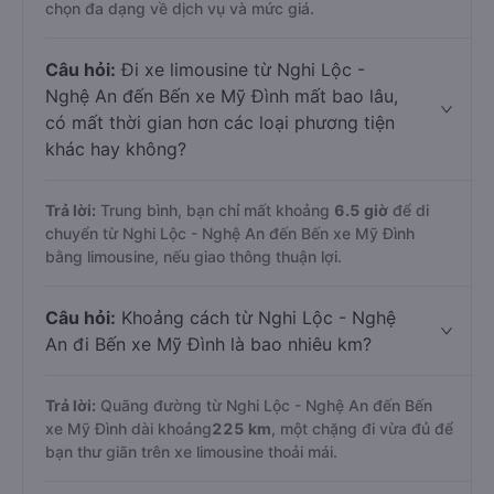
chọn đa dạng về dịch vụ và mức giá.
Câu hỏi:
Đi xe limousine từ Nghi Lộc -
Nghệ An đến Bến xe Mỹ Đình mất bao lâu,
có mất thời gian hơn các loại phương tiện
khác hay không?
Trả lời:
Trung bình, bạn chỉ mất khoảng
6.5 giờ
để di
chuyển từ Nghi Lộc - Nghệ An đến Bến xe Mỹ Đình
bằng limousine, nếu giao thông thuận lợi.
Câu hỏi:
Khoảng cách từ Nghi Lộc - Nghệ
An đi Bến xe Mỹ Đình là bao nhiêu km?
Trả lời:
Quãng đường từ Nghi Lộc - Nghệ An đến Bến
xe Mỹ Đình dài khoảng
225 km
, một chặng đi vừa đủ để
bạn thư giãn trên xe limousine thoải mái.