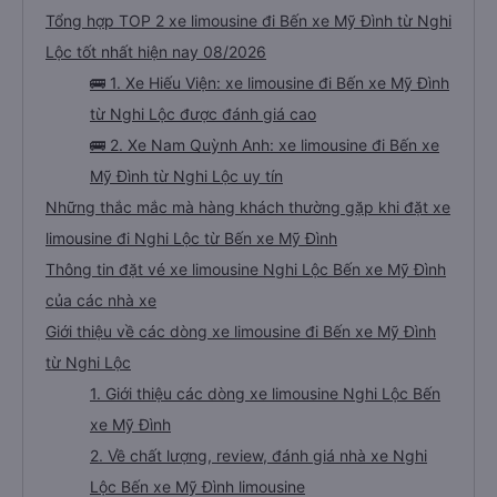
Tổng hợp TOP 2 xe limousine đi Bến xe Mỹ Đình từ Nghi
Lộc tốt nhất hiện nay 08/2026
🚌 1. Xe Hiếu Viện: xe limousine đi Bến xe Mỹ Đình
từ Nghi Lộc được đánh giá cao
🚌 2. Xe Nam Quỳnh Anh: xe limousine đi Bến xe
Mỹ Đình từ Nghi Lộc uy tín
Những thắc mắc mà hàng khách thường gặp khi đặt xe
limousine đi Nghi Lộc từ Bến xe Mỹ Đình
Thông tin đặt vé xe limousine Nghi Lộc Bến xe Mỹ Đình
của các nhà xe
Giới thiệu về các dòng xe limousine đi Bến xe Mỹ Đình
từ Nghi Lộc
1. Giới thiệu các dòng xe limousine Nghi Lộc Bến
xe Mỹ Đình
2. Về chất lượng, review, đánh giá nhà xe Nghi
Lộc Bến xe Mỹ Đình limousine