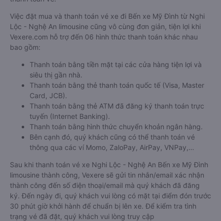
Việc đặt mua và thanh toán vé xe đi Bến xe Mỹ Đình từ Nghi
Lộc - Nghệ An limousine cũng vô cùng đơn giản, tiện lợi khi
Vexere.com hỗ trợ đến 06 hình thức thanh toán khác nhau
bao gồm:
Thanh toán bằng tiền mặt tại các cửa hàng tiện lợi và
siêu thị gần nhà.
Thanh toán bằng thẻ thanh toán quốc tế (Visa, Master
Card, JCB).
Thanh toán bằng thẻ ATM đã đăng ký thanh toán trực
tuyến (Internet Banking).
Thanh toán bằng hình thức chuyển khoản ngân hàng.
Bên cạnh đó, quý khách cũng có thể thanh toán vé
thông qua các ví Momo, ZaloPay, AirPay, VNPay,…
Sau khi thanh toán vé xe Nghi Lộc - Nghệ An Bến xe Mỹ Đình
limousine thành công, Vexere sẽ gửi tin nhắn/email xác nhận
thành công đến số điện thoại/email mà quý khách đã đăng
ký. Đến ngày đi, quý khách vui lòng có mặt tại điểm đón trước
30 phút giờ khởi hành để chuẩn bị lên xe. Để kiểm tra tình
trạng vé đã đặt, quý khách vui lòng truy cập