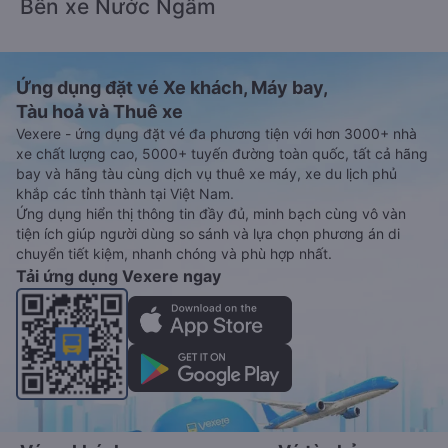
Bến xe Nước Ngầm
Ứng dụng đặt vé Xe khách, Máy bay,
Tàu hoả và Thuê xe
Vexere - ứng dụng đặt vé đa phương tiện với hơn 3000+ nhà
xe chất lượng cao, 5000+ tuyến đường toàn quốc, tất cả hãng
bay và hãng tàu cùng dịch vụ thuê xe máy, xe du lịch phủ
khắp các tỉnh thành tại Việt Nam.
Ứng dụng hiển thị thông tin đầy đủ, minh bạch cùng vô vàn
tiện ích giúp người dùng so sánh và lựa chọn phương án di
chuyển tiết kiệm, nhanh chóng và phù hợp nhất.
Tải ứng dụng Vexere ngay