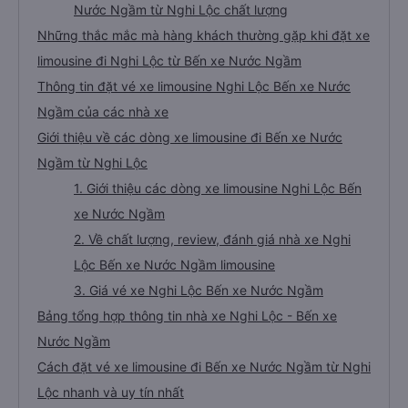
Nước Ngầm từ Nghi Lộc chất lượng
Những thắc mắc mà hàng khách thường gặp khi đặt xe
limousine đi Nghi Lộc từ Bến xe Nước Ngầm
Thông tin đặt vé xe limousine Nghi Lộc Bến xe Nước
Ngầm của các nhà xe
Giới thiệu về các dòng xe limousine đi Bến xe Nước
Ngầm từ Nghi Lộc
1. Giới thiệu các dòng xe limousine Nghi Lộc Bến
xe Nước Ngầm
2. Về chất lượng, review, đánh giá nhà xe Nghi
Lộc Bến xe Nước Ngầm limousine
3. Giá vé xe Nghi Lộc Bến xe Nước Ngầm
Bảng tổng hợp thông tin nhà xe Nghi Lộc - Bến xe
Nước Ngầm
Cách đặt vé xe limousine đi Bến xe Nước Ngầm từ Nghi
Lộc nhanh và uy tín nhất