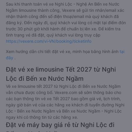
Sau khi thanh toán vé xe Nghi Lộc - Nghệ An Bến xe Nước
Ngầm limousine thành công, Vexere sẽ gửi tin nhắn/email xác
nhận thành công đến số điện thoại/email mà quý khách đã
đăng ký. Đến ngày đi, quý khách vui lòng có mặt tại điểm đón
trước 30 phút giờ khởi hành để chuẩn bị lên xe. Để kiểm tra
tình trạng vé đã đặt, quý khách vui lòng truy cập
https://vexere.com/vi-VN/booking/ticketinfo
Xem hướng dẫn chi tiết đặt vé xe, minh họa bằng hình ảnh
tại
đây
.
Đặt vé xe limousine Tết 2027 từ Nghi
Lộc đi Bến xe Nước Ngầm
Vé xe limousine tết 2027 từ Nghi Lộc đi Bến xe Nước Ngầm
vẫn chưa được công bố. Vexere.com sẽ sớm thông báo cho
các bạn thông tin vé xe Tết 2027 bao gồm giá vé, lịch trình,
ngày giờ bán vé của các hãng xe khách đi tuyến đường Nghi
Lộc - Bến xe Nước Ngầm và Bến xe Nước Ngầm - Nghi Lộc
ngay khi có thông tin từ các hãng xe.
Đặt vé máy bay giá rẻ từ Nghi Lộc đi