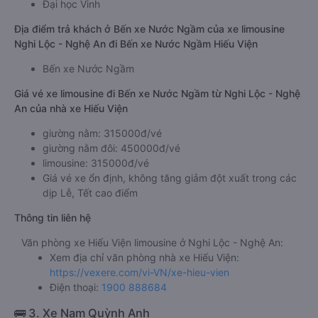
Đại học Vinh
Địa điểm trả khách ở Bến xe Nước Ngầm của xe limousine
Nghi Lộc - Nghệ An đi Bến xe Nước Ngầm Hiếu Viện
Bến xe Nước Ngầm
Giá vé xe limousine đi Bến xe Nước Ngầm từ Nghi Lộc - Nghệ
An của nhà xe Hiếu Viện
giường nằm: 315000đ/vé
giường nằm đôi: 450000đ/vé
limousine: 315000đ/vé
Giá vé xe ổn định, không tăng giảm đột xuất trong các
dịp Lễ, Tết cao điểm
Thông tin liên hệ
Văn phòng xe Hiếu Viện limousine ở Nghi Lộc - Nghệ An:
Xem địa chỉ văn phòng nhà xe Hiếu Viện:
https://vexere.com/vi-VN/xe-hieu-vien
Điện thoại:
1900 888684
🚌 3. Xe Nam Quỳnh Anh