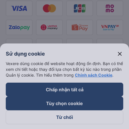
close
Sử dụng cookie
Vexere dùng cookie để website hoạt động ổn định. Bạn có thể
xem chi tiết hoặc thay đổi lựa chọn bất kỳ lúc nào trong phần
Quản lý cookie. Tìm hiểu thêm trong
Chính sách Cookie
.
Chấp nhận tất cả
Tùy chọn cookie
Từ chối
Theo dõi chúng tôi trên