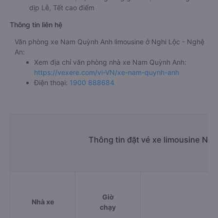
dịp Lễ, Tết cao điểm
Thông tin liên hệ
Văn phòng xe Nam Quỳnh Anh limousine ở Nghi Lộc - Nghệ
An:
Xem địa chỉ văn phòng nhà xe Nam Quỳnh Anh:
https://vexere.com/vi-VN/xe-nam-quynh-anh
Điện thoại:
1900 888684
Thông tin đặt vé xe limousine Ng
Giờ
Nhà xe
Đi
chạy