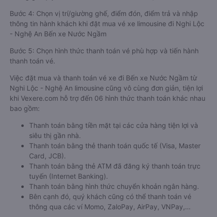
Bước 4: Chọn vị trí/giường ghế, điểm đón, điểm trả và nhập
thông tin hành khách khi đặt mua vé xe limousine đi Nghi Lộc
- Nghệ An Bến xe Nước Ngầm
Bước 5: Chọn hình thức thanh toán vé phù hợp và tiến hành
thanh toán vé.
Việc đặt mua và thanh toán vé xe đi Bến xe Nước Ngầm từ
Nghi Lộc - Nghệ An limousine cũng vô cùng đơn giản, tiện lợi
khi Vexere.com hỗ trợ đến 06 hình thức thanh toán khác nhau
bao gồm:
Thanh toán bằng tiền mặt tại các cửa hàng tiện lợi và
siêu thị gần nhà.
Thanh toán bằng thẻ thanh toán quốc tế (Visa, Master
Card, JCB).
Thanh toán bằng thẻ ATM đã đăng ký thanh toán trực
tuyến (Internet Banking).
Thanh toán bằng hình thức chuyển khoản ngân hàng.
Bên cạnh đó, quý khách cũng có thể thanh toán vé
thông qua các ví Momo, ZaloPay, AirPay, VNPay,…