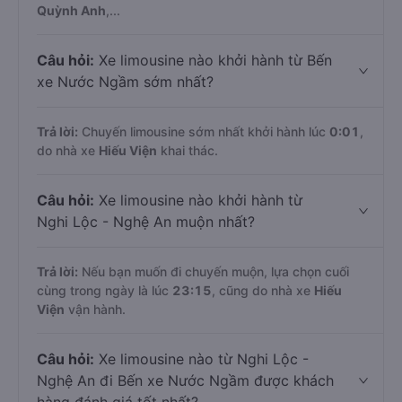
Quỳnh Anh
,...
Câu hỏi:
Xe limousine nào khởi hành từ Bến
xe Nước Ngầm sớm nhất?
Trả lời:
Chuyến limousine sớm nhất khởi hành lúc
0:01
,
do nhà xe
Hiếu Viện
khai thác.
Câu hỏi:
Xe limousine nào khởi hành từ
Nghi Lộc - Nghệ An muộn nhất?
Trả lời:
Nếu bạn muốn đi chuyến muộn, lựa chọn cuối
cùng trong ngày là lúc
23:15
, cũng do nhà xe
Hiếu
Viện
vận hành.
Câu hỏi:
Xe limousine nào từ Nghi Lộc -
Nghệ An đi Bến xe Nước Ngầm được khách