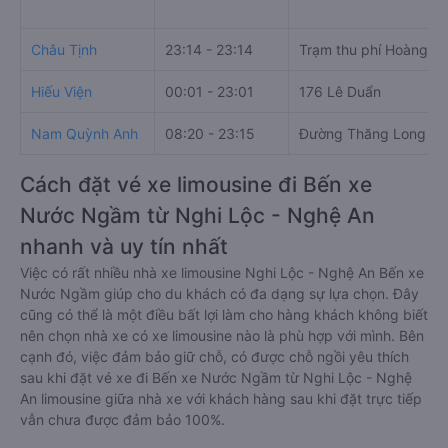
Châu Tịnh
23:14 - 23:14
Trạm thu phí Hoàng Ma
Hiếu Viện
00:01 - 23:01
176 Lê Duẩn
Nam Quỳnh Anh
08:20 - 23:15
Đường Thăng Long
Cách đặt vé xe limousine đi Bến xe
Nước Ngầm từ Nghi Lộc - Nghệ An
nhanh và uy tín nhất
Việc có rất nhiều nhà xe limousine Nghi Lộc - Nghệ An Bến xe
Nước Ngầm giúp cho du khách có đa dạng sự lựa chọn. Đây
cũng có thể là một điều bất lợi làm cho hàng khách không biết
nên chọn nhà xe có xe limousine nào là phù hợp với mình. Bên
cạnh đó, việc đảm bảo giữ chỗ, có được chỗ ngồi yêu thích
sau khi đặt vé xe đi Bến xe Nước Ngầm từ Nghi Lộc - Nghệ
An limousine giữa nhà xe với khách hàng sau khi đặt trực tiếp
vẫn chưa được đảm bảo 100%.