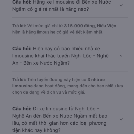
Câu hỏi:
Hãng xe limousine đi Bến xe Nước
Ngầm có giá rẻ nhất là hãng nào?
Trả lời:
Với mức giá chỉ từ
315.000
đồng,
Hiếu Viện
hiện là hãng limousine có giá vé tiết kiệm nhất.
Câu hỏi:
Hiện nay có bao nhiêu nhà xe
limousine khai thác tuyến Nghi Lộc - Nghệ
An - Bến xe Nước Ngầm?
Trả lời:
Trên tuyến đường này hiện có
3
nhà xe
limousine
đang hoạt động, mang đến cho bạn nhiều lựa
chọn đa dạng về dịch vụ và mức giá.
Câu hỏi:
Đi xe limousine từ Nghi Lộc -
Nghệ An đến Bến xe Nước Ngầm mất bao
lâu, có mất thời gian hơn các loại phương
tiện khác hay không?