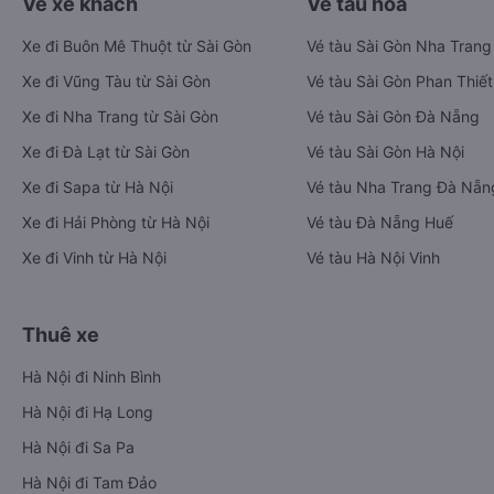
Vé xe khách
Vé tàu hỏa
Xe đi Buôn Mê Thuột từ Sài Gòn
Vé tàu Sài Gòn Nha Trang
Xe đi Vũng Tàu từ Sài Gòn
Vé tàu Sài Gòn Phan Thiết
Xe đi Nha Trang từ Sài Gòn
Vé tàu Sài Gòn Đà Nẵng
Xe đi Đà Lạt từ Sài Gòn
Vé tàu Sài Gòn Hà Nội
Xe đi Sapa từ Hà Nội
Vé tàu Nha Trang Đà Nẵn
Xe đi Hải Phòng từ Hà Nội
Vé tàu Đà Nẵng Huế
Xe đi Vinh từ Hà Nội
Vé tàu Hà Nội Vinh
Thuê xe
Hà Nội đi Ninh Bình
Hà Nội đi Hạ Long
Hà Nội đi Sa Pa
Hà Nội đi Tam Đảo