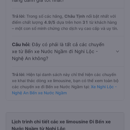
hàng đánh giá tốt nhất?
Trả lời:
Trong số các hãng,
Châu Tịnh
nổi bật nhất với
điểm chất lượng
4.9
/5
dựa trên hơn
31
từ khách hàng
– một con số minh chứng cho dịch vụ cao cấp và uy tín.
Câu hỏi:
Đây có phải là tất cả các chuyến
xe từ Bến xe Nước Ngầm đi Nghi Lộc -
Nghệ An không?
Trả lời:
Hiện tại danh sách này chỉ thể hiện các chuyến
xe khai thác dòng xe limousine, bạn có thể xem toàn bộ
các chuyến xe đi Bến xe Nước Ngầm tại:
Xe Nghi Lộc -
Nghệ An Bến xe Nước Ngầm
Lịch trình chi tiết các xe limousine Đi Bến xe
Nước Ngầm từ Nghi Lộc