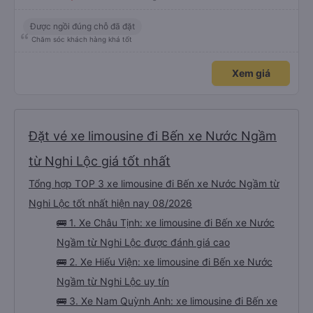
Được ngồi đúng chỗ đã đặt
Chăm sóc khách hàng khá tốt
Xem giá
Đặt vé xe limousine đi Bến xe Nước Ngầm
từ Nghi Lộc giá tốt nhất
Tổng hợp TOP 3 xe limousine đi Bến xe Nước Ngầm từ
Nghi Lộc tốt nhất hiện nay 08/2026
🚌 1. Xe Châu Tịnh: xe limousine đi Bến xe Nước
Ngầm từ Nghi Lộc được đánh giá cao
🚌 2. Xe Hiếu Viện: xe limousine đi Bến xe Nước
Ngầm từ Nghi Lộc uy tín
🚌 3. Xe Nam Quỳnh Anh: xe limousine đi Bến xe