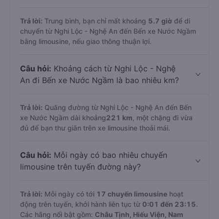
Trả lời:
Trung bình, bạn chỉ mất khoảng
5.7 giờ
để di
chuyển từ Nghi Lộc - Nghệ An đến Bến xe Nước Ngầm
bằng limousine, nếu giao thông thuận lợi.
Câu hỏi:
Khoảng cách từ Nghi Lộc - Nghệ
An đi Bến xe Nước Ngầm là bao nhiêu km?
Trả lời:
Quãng đường từ Nghi Lộc - Nghệ An đến Bến
xe Nước Ngầm dài khoảng
221 km
, một chặng đi vừa
đủ để bạn thư giãn trên xe limousine thoải mái.
Câu hỏi:
Mỗi ngày có bao nhiêu chuyến
limousine trên tuyến đường này?
Trả lời:
Mỗi ngày có tới
17 chuyến limousine
hoạt
động trên tuyến, khởi hành liên tục từ
0:01 đến 23:15
.
Các hãng nổi bật gồm:
Châu Tịnh, Hiếu Viện, Nam