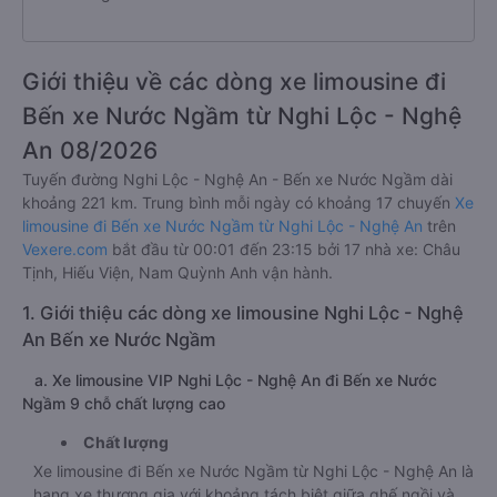
Giới thiệu về các dòng xe limousine đi
Bến xe Nước Ngầm từ Nghi Lộc - Nghệ
An 08/2026
Tuyến đường Nghi Lộc - Nghệ An - Bến xe Nước Ngầm dài
khoảng 221 km. Trung bình mỗi ngày có khoảng 17 chuyến
Xe
limousine đi Bến xe Nước Ngầm từ Nghi Lộc - Nghệ An
trên
Vexere.com
bắt đầu từ 00:01 đến 23:15 bởi 17 nhà xe: Châu
Tịnh, Hiếu Viện, Nam Quỳnh Anh vận hành.
1. Giới thiệu các dòng xe limousine Nghi Lộc - Nghệ
An Bến xe Nước Ngầm
a. Xe limousine VIP Nghi Lộc - Nghệ An đi Bến xe Nước
Ngầm 9 chỗ chất lượng cao
Chất lượng
Xe limousine đi Bến xe Nước Ngầm từ Nghi Lộc - Nghệ An là
hạng xe thương gia với khoảng tách biệt giữa ghế ngồi và