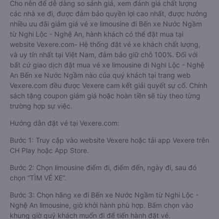
Cho nên để dễ dàng so sánh giá, xem đánh giá chất lượng
các nhà xe đi, được đảm bảo quyền lợi cao nhất, được hưởng
nhiều ưu đãi giảm giá vé xe limousine đi Bến xe Nước Ngầm
từ Nghi Lộc - Nghệ An, hành khách có thể đặt mua tại
website Vexere.com- Hệ thống đặt vé xe khách chất lượng,
và uy tín nhất tại Việt Nam, đảm bảo giữ chỗ 100%. Đối với
bất cứ giao dịch đặt mua vé xe limousine đi Nghi Lộc - Nghệ
An Bến xe Nước Ngầm nào của quý khách tại trang web
Vexere.com đều được Vexere cam kết giải quyết sự cố. Chính
sách tặng coupon giảm giá hoặc hoàn tiền sẽ tùy theo từng
trường hợp sự việc.
Hướng dẫn đặt vé tại Vexere.com:
Bước 1: Truy cập vào website Vexere hoặc tải app Vexere trên
CH Play hoặc App Store.
Bước 2: Chọn limousine điểm đi, điểm đến, ngày đi, sau đó
chọn “TÌM VÉ XE”.
Bước 3: Chọn hãng xe đi Bến xe Nước Ngầm từ Nghi Lộc -
Nghệ An limousine, giờ khởi hành phù hợp. Bấm chọn vào
khung giờ quý khách muốn đi để tiến hành đặt vé.