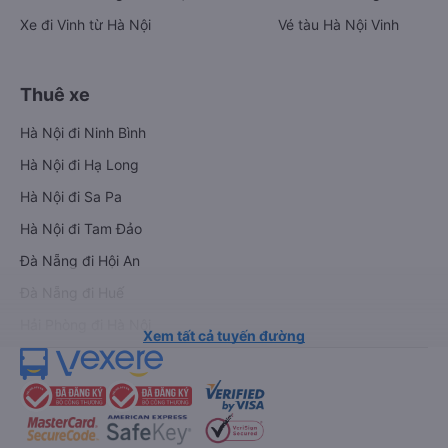
Xe đi Vinh từ Hà Nội
Vé tàu Hà Nội Vinh
Thuê xe
Hà Nội đi Ninh Bình
Hà Nội đi Hạ Long
Hà Nội đi Sa Pa
Hà Nội đi Tam Đảo
Đà Nẵng đi Hội An
Đà Nẵng đi Huế
Hải Phòng đi Hà Nội
Xem tất cả tuyến đường