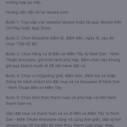
trường hợp sự việc.
Hướng dẫn đặt vé tại Vexere.com:
Bước 1: Truy cập vào website Vexere hoặc tải app Vexere trên
CH Play hoặc App Store.
Bước 2: Chọn limousine điểm đi, điểm đến, ngày đi, sau đó
chọn “TÌM VÉ XE”.
Bước 3: Chọn hãng xe đi Bến xe Miền Tây từ Ninh Sơn - Ninh
Thuận limousine, giờ khởi hành phù hợp. Bấm chọn vào khung
giờ quý khách muốn đi để tiến hành đặt vé.
Bước 4: Chọn vị trí/giường ghế, điểm đón, điểm trả và nhập
thông tin hành khách khi đặt mua vé xe limousine đi Ninh Sơn
- Ninh Thuận Bến xe Miền Tây
Bước 5: Chọn hình thức thanh toán vé phù hợp và tiến hành
thanh toán vé.
Việc đặt mua và thanh toán vé xe đi Bến xe Miền Tây từ Ninh
Sơn - Ninh Thuận limousine cũng vô cùng đơn giản, tiện lợi khi
Vexere.com hỗ trợ đến 06 hình thức thanh toán khác nhau