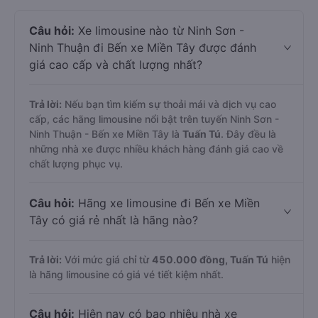
Câu hỏi:
Xe limousine nào từ Ninh Sơn -
Ninh Thuận đi Bến xe Miền Tây được đánh
giá cao cấp và chất lượng nhất?
Trả lời:
Nếu bạn tìm kiếm sự thoải mái và dịch vụ cao
cấp, các hãng limousine nổi bật trên tuyến Ninh Sơn -
Ninh Thuận - Bến xe Miền Tây là
Tuấn Tú
. Đây đều là
những nhà xe được nhiều khách hàng đánh giá cao về
chất lượng phục vụ.
Câu hỏi:
Hãng xe limousine đi Bến xe Miền
Tây có giá rẻ nhất là hãng nào?
Trả lời:
Với mức giá chỉ từ
450.000
đồng,
Tuấn Tú
hiện
là hãng limousine có giá vé tiết kiệm nhất.
Câu hỏi:
Hiện nay có bao nhiêu nhà xe