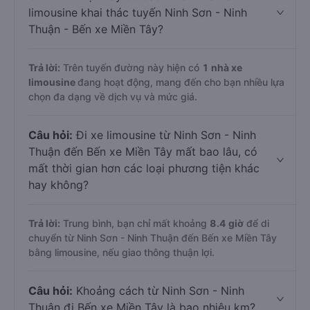
limousine khai thác tuyến Ninh Sơn - Ninh
Thuận - Bến xe Miền Tây?
Trả lời:
Trên tuyến đường này hiện có
1
nhà xe
limousine
đang hoạt động, mang đến cho bạn nhiều lựa
chọn đa dạng về dịch vụ và mức giá.
Câu hỏi:
Đi xe limousine từ Ninh Sơn - Ninh
Thuận đến Bến xe Miền Tây mất bao lâu, có
mất thời gian hơn các loại phương tiện khác
hay không?
Trả lời:
Trung bình, bạn chỉ mất khoảng
8.4 giờ
để di
chuyển từ Ninh Sơn - Ninh Thuận đến Bến xe Miền Tây
bằng limousine, nếu giao thông thuận lợi.
Câu hỏi:
Khoảng cách từ Ninh Sơn - Ninh
Thuận đi Bến xe Miền Tây là bao nhiêu km?