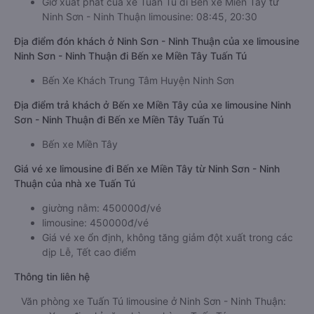
Giờ xuất phát của xe Tuấn Tú đi Bến xe Miền Tây từ
Ninh Sơn - Ninh Thuận limousine: 08:45, 20:30
Địa điểm đón khách ở Ninh Sơn - Ninh Thuận của xe limousine
Ninh Sơn - Ninh Thuận đi Bến xe Miền Tây Tuấn Tú
Bến Xe Khách Trung Tâm Huyện Ninh Sơn
Địa điểm trả khách ở Bến xe Miền Tây của xe limousine Ninh
Sơn - Ninh Thuận đi Bến xe Miền Tây Tuấn Tú
Bến xe Miền Tây
Giá vé xe limousine đi Bến xe Miền Tây từ Ninh Sơn - Ninh
Thuận của nhà xe Tuấn Tú
giường nằm: 450000đ/vé
limousine: 450000đ/vé
Giá vé xe ổn định, không tăng giảm đột xuất trong các
dịp Lễ, Tết cao điểm
Thông tin liên hệ
Văn phòng xe Tuấn Tú limousine ở Ninh Sơn - Ninh Thuận: