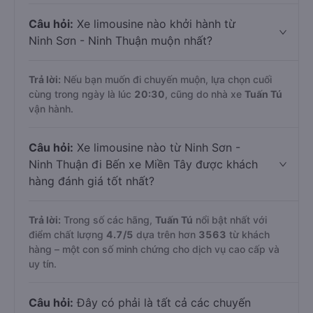
Câu hỏi:
Xe limousine nào khởi hành từ
Ninh Sơn - Ninh Thuận muộn nhất?
Trả lời:
Nếu bạn muốn đi chuyến muộn, lựa chọn cuối
cùng trong ngày là lúc
20:30
, cũng do nhà xe
Tuấn Tú
vận hành.
Câu hỏi:
Xe limousine nào từ Ninh Sơn -
Ninh Thuận đi Bến xe Miền Tây được khách
hàng đánh giá tốt nhất?
Trả lời:
Trong số các hãng,
Tuấn Tú
nổi bật nhất với
điểm chất lượng
4.7
/5
dựa trên hơn
3563
từ khách
hàng – một con số minh chứng cho dịch vụ cao cấp và
uy tín.
Câu hỏi:
Đây có phải là tất cả các chuyến