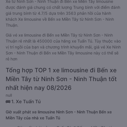
Xe từ Ninh Sơn - Ninh Thuận đi Bến xe Miền Tây limousine
được đánh giá chung có chất lượng Trung bình với điểm đánh
giá trung bình từ 4.7/5 dựa trên 3563 phản hồi của hành
khách Xe limousine về Bến xe Miền Tây từ Ninh Sơn - Ninh
Thuận.
Giá vé xe limousine đi Bến xe Miền Tây từ Ninh Sơn - Ninh
Thuận rẻ nhất là 450000 của hãng xe Tuấn Tú. Tùy thuộc vào
vị trí ngồi của bạn và chương trình khuyến mãi, giá vé Xe Ninh
Sơn - Ninh Thuận đi Bến xe Miền Tây limousine này có thể sẽ
rẻ hơn
Tổng hợp TOP 1 xe limousine đi Bến xe
Miền Tây từ Ninh Sơn - Ninh Thuận tốt
nhất hiện nay 08/2026
null
🚌 1. Xe Tuấn Tú
Giờ xuất phát xe limousine Ninh Sơn - Ninh Thuận Bến xe
Miền Tây của nhà xe Tuấn Tú