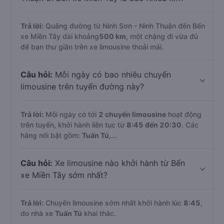
Trả lời:
Quãng đường từ Ninh Sơn - Ninh Thuận đến Bến
xe Miền Tây dài khoảng
500 km
, một chặng đi vừa đủ
để bạn thư giãn trên xe limousine thoải mái.
Câu hỏi:
Mỗi ngày có bao nhiêu chuyến
limousine trên tuyến đường này?
Trả lời:
Mỗi ngày có tới
2 chuyến limousine
hoạt động
trên tuyến, khởi hành liên tục từ
8:45 đến 20:30
. Các
hãng nổi bật gồm:
Tuấn Tú
,...
Câu hỏi:
Xe limousine nào khởi hành từ Bến
xe Miền Tây sớm nhất?
Trả lời:
Chuyến limousine sớm nhất khởi hành lúc
8:45
,
do nhà xe
Tuấn Tú
khai thác.