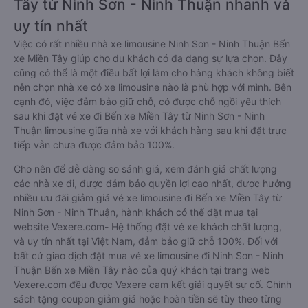
Tây từ Ninh Sơn - Ninh Thuận nhanh và
uy tín nhất
Việc có rất nhiều nhà xe limousine Ninh Sơn - Ninh Thuận Bến
xe Miền Tây giúp cho du khách có đa dạng sự lựa chọn. Đây
cũng có thể là một điều bất lợi làm cho hàng khách không biết
nên chọn nhà xe có xe limousine nào là phù hợp với mình. Bên
cạnh đó, việc đảm bảo giữ chỗ, có được chỗ ngồi yêu thích
sau khi đặt vé xe đi Bến xe Miền Tây từ Ninh Sơn - Ninh
Thuận limousine giữa nhà xe với khách hàng sau khi đặt trực
tiếp vẫn chưa được đảm bảo 100%.
Cho nên để dễ dàng so sánh giá, xem đánh giá chất lượng
các nhà xe đi, được đảm bảo quyền lợi cao nhất, được hưởng
nhiều ưu đãi giảm giá vé xe limousine đi Bến xe Miền Tây từ
Ninh Sơn - Ninh Thuận, hành khách có thể đặt mua tại
website Vexere.com- Hệ thống đặt vé xe khách chất lượng,
và uy tín nhất tại Việt Nam, đảm bảo giữ chỗ 100%. Đối với
bất cứ giao dịch đặt mua vé xe limousine đi Ninh Sơn - Ninh
Thuận Bến xe Miền Tây nào của quý khách tại trang web
Vexere.com đều được Vexere cam kết giải quyết sự cố. Chính
sách tặng coupon giảm giá hoặc hoàn tiền sẽ tùy theo từng