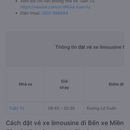
Xem địa chỉ văn phòng nhà xe Tuấn Tú:
https://vexere.com/vi-VN/xe-tuan-tu
Điện thoại:
1900 888684
Thông tin đặt vé xe limousine Ni
Giờ
Nhà xe
Điểm đi
chạy
Tuấn Tú
08:45 - 20:30
Đường Lê Duẩn
Cách đặt vé xe limousine đi Bến xe Miền