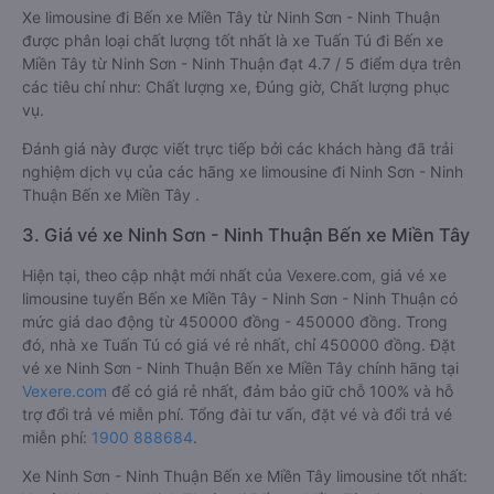
Xe limousine đi Bến xe Miền Tây từ Ninh Sơn - Ninh Thuận
được phân loại chất lượng tốt nhất là xe Tuấn Tú đi Bến xe
Miền Tây từ Ninh Sơn - Ninh Thuận đạt 4.7 / 5 điểm dựa trên
các tiêu chí như: Chất lượng xe, Đúng giờ, Chất lượng phục
vụ.
Đánh giá này được viết trực tiếp bởi các khách hàng đã trải
nghiệm dịch vụ của các hãng xe limousine đi Ninh Sơn - Ninh
Thuận Bến xe Miền Tây .
3. Giá vé xe Ninh Sơn - Ninh Thuận Bến xe Miền Tây
Hiện tại, theo cập nhật mới nhất của Vexere.com, giá vé xe
limousine tuyến Bến xe Miền Tây - Ninh Sơn - Ninh Thuận có
mức giá dao động từ 450000 đồng - 450000 đồng. Trong
đó, nhà xe Tuấn Tú có giá vé rẻ nhất, chỉ 450000 đồng. Đặt
vé xe Ninh Sơn - Ninh Thuận Bến xe Miền Tây chính hãng tại
Vexere.com
để có giá rẻ nhất, đảm bảo giữ chỗ 100% và hỗ
trợ đổi trả vé miễn phí. Tổng đài tư vấn, đặt vé và đổi trả vé
miễn phí:
1900 888684
.
Xe Ninh Sơn - Ninh Thuận Bến xe Miền Tây limousine tốt nhất: