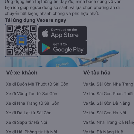
Ứng dụng hiển thị thông tin đầy đủ, minh bạch cùng vô vàn
tiện ích giúp người dùng so sánh và lựa chọn phương án di
chuyển tiết kiệm, nhanh chóng và phù hợp nhất.
Tải ứng dụng Vexere ngay
Vé xe khách
Vé tàu hỏa
Xe đi Buôn Mê Thuột từ Sài Gòn
Vé tàu Sài Gòn Nha Trang
Xe đi Vũng Tàu từ Sài Gòn
Vé tàu Sài Gòn Phan Thiết
Xe đi Nha Trang từ Sài Gòn
Vé tàu Sài Gòn Đà Nẵng
Xe đi Đà Lạt từ Sài Gòn
Vé tàu Sài Gòn Hà Nội
Xe đi Sapa từ Hà Nội
Vé tàu Nha Trang Đà Nẵn
Xe đi Hải Phòng từ Hà Nội
Vé tàu Đà Nẵng Huế