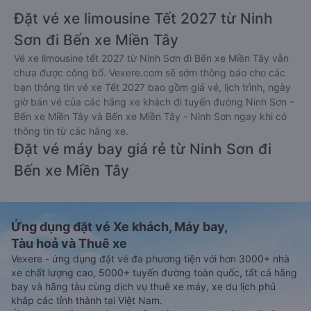
Đặt vé xe limousine Tết 2027 từ Ninh
Sơn đi Bến xe Miền Tây
Vé xe limousine tết 2027 từ Ninh Sơn đi Bến xe Miền Tây vẫn
chưa được công bố. Vexere.com sẽ sớm thông báo cho các
bạn thông tin vé xe Tết 2027 bao gồm giá vé, lịch trình, ngày
giờ bán vé của các hãng xe khách đi tuyến đường Ninh Sơn -
Bến xe Miền Tây và Bến xe Miền Tây - Ninh Sơn ngay khi có
thông tin từ các hãng xe.
Đặt vé máy bay giá rẻ từ Ninh Sơn đi
Bến xe Miền Tây
Ứng dụng đặt vé Xe khách, Máy bay,
Tàu hoả và Thuê xe
Vexere - ứng dụng đặt vé đa phương tiện với hơn 3000+ nhà
xe chất lượng cao, 5000+ tuyến đường toàn quốc, tất cả hãng
bay và hãng tàu cùng dịch vụ thuê xe máy, xe du lịch phủ
khắp các tỉnh thành tại Việt Nam.