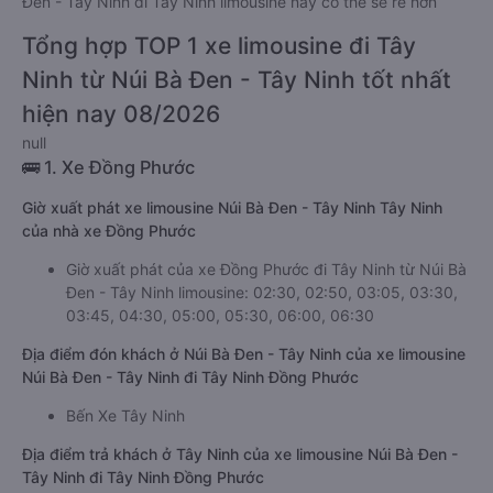
Đen - Tây Ninh đi Tây Ninh limousine này có thể sẽ rẻ hơn
Tổng hợp TOP 1 xe limousine đi Tây
Ninh từ Núi Bà Đen - Tây Ninh tốt nhất
hiện nay 08/2026
null
🚌 1. Xe Đồng Phước
Giờ xuất phát xe limousine Núi Bà Đen - Tây Ninh Tây Ninh
của nhà xe Đồng Phước
Giờ xuất phát của xe Đồng Phước đi Tây Ninh từ Núi Bà
Đen - Tây Ninh limousine: 02:30, 02:50, 03:05, 03:30,
03:45, 04:30, 05:00, 05:30, 06:00, 06:30
Địa điểm đón khách ở Núi Bà Đen - Tây Ninh của xe limousine
Núi Bà Đen - Tây Ninh đi Tây Ninh Đồng Phước
Bến Xe Tây Ninh
Địa điểm trả khách ở Tây Ninh của xe limousine Núi Bà Đen -
Tây Ninh đi Tây Ninh Đồng Phước