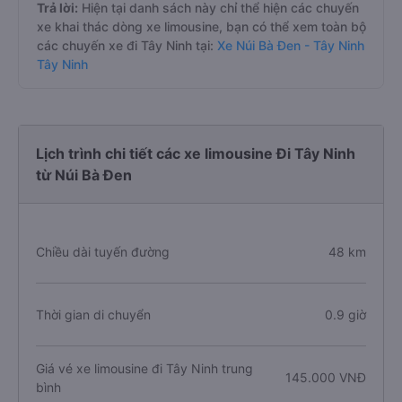
Trả lời:
Hiện tại danh sách này chỉ thể hiện các chuyến
xe khai thác dòng xe limousine, bạn có thể xem toàn bộ
các chuyến xe đi Tây Ninh tại:
Xe Núi Bà Đen - Tây Ninh
Tây Ninh
Lịch trình chi tiết các xe limousine Đi Tây Ninh
từ Núi Bà Đen
Chiều dài tuyến đường
48 km
Thời gian di chuyển
0.9 giờ
Giá vé xe limousine đi Tây Ninh trung
145.000 VNĐ
bình