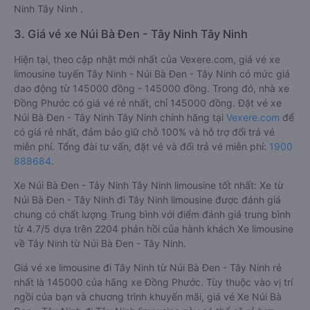
Ninh Tây Ninh .
3. Giá vé xe Núi Bà Đen - Tây Ninh Tây Ninh
Hiện tại, theo cập nhật mới nhất của Vexere.com, giá vé xe
limousine tuyến Tây Ninh - Núi Bà Đen - Tây Ninh có mức giá
dao động từ 145000 đồng - 145000 đồng. Trong đó, nhà xe
Đồng Phước có giá vé rẻ nhất, chỉ 145000 đồng. Đặt vé xe
Núi Bà Đen - Tây Ninh Tây Ninh chính hãng tại
Vexere.com
để
có giá rẻ nhất, đảm bảo giữ chỗ 100% và hỗ trợ đổi trả vé
miễn phí. Tổng đài tư vấn, đặt vé và đổi trả vé miễn phí:
1900
888684
.
Xe Núi Bà Đen - Tây Ninh Tây Ninh limousine tốt nhất: Xe từ
Núi Bà Đen - Tây Ninh đi Tây Ninh limousine được đánh giá
chung có chất lượng Trung bình với điểm đánh giá trung bình
từ 4.7/5 dựa trên 2204 phản hồi của hành khách Xe limousine
về Tây Ninh từ Núi Bà Đen - Tây Ninh.
Giá vé xe limousine đi Tây Ninh từ Núi Bà Đen - Tây Ninh rẻ
nhất là 145000 của hãng xe Đồng Phước. Tùy thuộc vào vị trí
ngồi của bạn và chương trình khuyến mãi, giá vé Xe Núi Bà