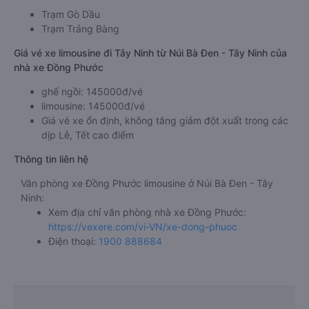
Trạm Gò Dầu
Trạm Trảng Bàng
Giá vé xe limousine đi Tây Ninh từ Núi Bà Đen - Tây Ninh của
nhà xe Đồng Phước
ghế ngồi: 145000đ/vé
limousine: 145000đ/vé
Giá vé xe ổn định, không tăng giảm đột xuất trong các
dịp Lễ, Tết cao điểm
Thông tin liên hệ
Văn phòng xe Đồng Phước limousine ở Núi Bà Đen - Tây
Ninh:
Xem địa chỉ văn phòng nhà xe Đồng Phước:
https://vexere.com/vi-VN/xe-dong-phuoc
Điện thoại:
1900 888684