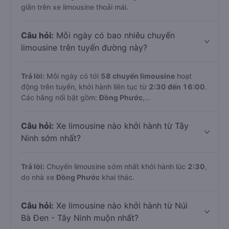
giãn trên xe limousine thoải mái.
Câu hỏi:
Mỗi ngày có bao nhiêu chuyến
limousine trên tuyến đường này?
Trả lời:
Mỗi ngày có tới
58 chuyến limousine
hoạt
động trên tuyến, khởi hành liên tục từ
2:30 đến 16:00
.
Các hãng nổi bật gồm:
Đồng Phước
,...
Câu hỏi:
Xe limousine nào khởi hành từ Tây
Ninh sớm nhất?
Trả lời:
Chuyến limousine sớm nhất khởi hành lúc
2:30
,
do nhà xe
Đồng Phước
khai thác.
Câu hỏi:
Xe limousine nào khởi hành từ Núi
Bà Đen - Tây Ninh muộn nhất?