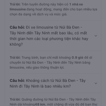
Trả lời:
Trên tuyến đường này hiện có
1
nhà xe
limousine
đang hoạt động, mang đến cho bạn nhiều lựa
chọn đa dạng về dịch vụ và mức giá.
Câu hỏi:
Đi xe limousine từ Núi Bà Đen -
Tây Ninh đến Tây Ninh mất bao lâu, có mất
thời gian hơn các loại phương tiện khác hay
không?
Trả lời:
Trung bình, bạn chỉ mất khoảng
0.9 giờ
để di
chuyển từ Núi Bà Đen - Tây Ninh đến Tây Ninh bằng
limousine, nếu giao thông thuận lợi.
Câu hỏi:
Khoảng cách từ Núi Bà Đen - Tây
Ninh đi Tây Ninh là bao nhiêu km?
Trả lời:
Quãng đường từ Núi Bà Đen - Tây Ninh đến Tây
Ninh dài khoảng
48 km
, một chặng đi vừa đủ để bạn thư