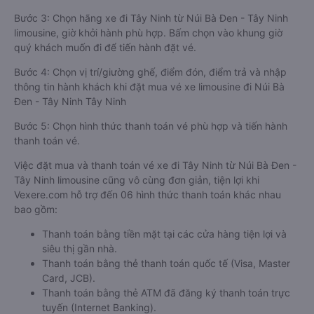
Bước 3: Chọn hãng xe đi Tây Ninh từ Núi Bà Đen - Tây Ninh
limousine, giờ khởi hành phù hợp. Bấm chọn vào khung giờ
quý khách muốn đi để tiến hành đặt vé.
Bước 4: Chọn vị trí/giường ghế, điểm đón, điểm trả và nhập
thông tin hành khách khi đặt mua vé xe limousine đi Núi Bà
Đen - Tây Ninh Tây Ninh
Bước 5: Chọn hình thức thanh toán vé phù hợp và tiến hành
thanh toán vé.
Việc đặt mua và thanh toán vé xe đi Tây Ninh từ Núi Bà Đen -
Tây Ninh limousine cũng vô cùng đơn giản, tiện lợi khi
Vexere.com hỗ trợ đến 06 hình thức thanh toán khác nhau
bao gồm:
Thanh toán bằng tiền mặt tại các cửa hàng tiện lợi và
siêu thị gần nhà.
Thanh toán bằng thẻ thanh toán quốc tế (Visa, Master
Card, JCB).
Thanh toán bằng thẻ ATM đã đăng ký thanh toán trực
tuyến (Internet Banking).