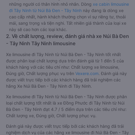
những người có thân hình nhỏ nhắn. Dòng
xe cabin limousine
đi Tây Ninh từ Núi Bà Đen - Tây Ninh
này đang là dòng xe
cao cấp nhất, hành khách thường chọn vì sự riêng tư, thoải
mái, sang trọng và tiện nghi. Tất nhiên giá thành của loại xe
này sẽ cao hơn các loại khác.
2. Về chất lượng, review, đánh giá nhà xe Núi Bà Đen
- Tây Ninh Tây Ninh limousine
Xe limousine đi Tây Ninh từ Núi Bà Đen - Tây Ninh tốt nhất
được phân loại chất lượng dựa trên đánh giá từ 1 đến 5 của
khách hàng với các tiêu chí như: Chất lượng xe limousine,
Đúng giờ, Chất lượng phục vụ trên
Vexere.com
. Đánh giá này
được viết trực tiếp bởi các khách hàng đã trải nghiệm các
hãng Xe Núi Bà Đen - Tây Ninh đi Tây Ninh.
Xe limousine đi Tây Ninh từ Núi Bà Đen - Tây Ninh được phân
loại chất lượng tốt nhất là xe Đồng Phước đi Tây Ninh từ Núi
Bà Đen - Tây Ninh đạt 4.7 / 5 điểm dựa trên các tiêu chí như:
Chất lượng xe, Đúng giờ, Chất lượng phục vụ.
Đánh giá này được viết trực tiếp bởi các khách hàng đã trải
nghiệm dịch vụ của các hãng xe limousine đi Núi Bà Đen - Tây