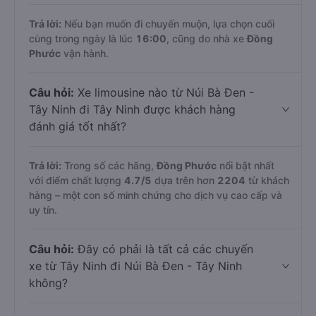
Trả lời:
Nếu bạn muốn đi chuyến muộn, lựa chọn cuối
cùng trong ngày là lúc
16:00
, cũng do nhà xe
Đồng
Phước
vận hành.
Câu hỏi:
Xe limousine nào từ Núi Bà Đen -
Tây Ninh đi Tây Ninh được khách hàng
đánh giá tốt nhất?
Trả lời:
Trong số các hãng,
Đồng Phước
nổi bật nhất
với điểm chất lượng
4.7
/5
dựa trên hơn
2204
từ khách
hàng – một con số minh chứng cho dịch vụ cao cấp và
uy tín.
Câu hỏi:
Đây có phải là tất cả các chuyến
xe từ Tây Ninh đi Núi Bà Đen - Tây Ninh
không?