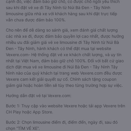
cạnh đó, việc đảm bảo giữ chỗ, có được chỗ ngồi yêu thích
sau khi đặt vé xe đi Tây Ninh từ Núi Bà Đen - Tây Ninh
limousine giữa nhà xe với khách hàng sau khi đặt trực tiếp
vẫn chưa được đảm bảo 100%.
Cho nên để dễ dàng so sánh giá, xem đánh giá chất lượng
các nhà xe đi, được đảm bảo quyền lợi cao nhất, được hưởng
nhiều ưu đãi giảm giá vé xe limousine đi Tây Ninh từ Núi Bà
Đen - Tây Ninh, hành khách có thể đặt mua tại website
Vexere.com- Hệ thống đặt vé xe khách chất lượng, và uy tín
nhất tại Việt Nam, đảm bảo giữ chỗ 100%. Đối với bất cứ giao
dịch đặt mua vé xe limousine đi Núi Bà Đen - Tây Ninh Tây
Ninh nào của quý khách tại trang web Vexere.com đều được
Vexere cam kết giải quyết sự cố. Chính sách tặng coupon
giảm giá hoặc hoàn tiền sẽ tùy theo từng trường hợp sự việc.
Hướng dẫn đặt vé tại Vexere.com:
Bước 1: Truy cập vào website Vexere hoặc tải app Vexere trên
CH Play hoặc App Store.
Bước 2: Chọn limousine điểm đi, điểm đến, ngày đi, sau đó
chọn “TÌM VÉ XE”.