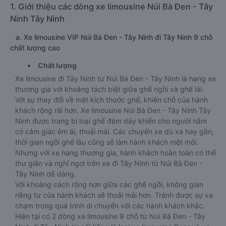
1. Giới thiệu các dòng xe limousine Núi Bà Đen - Tây
Ninh Tây Ninh
a. Xe limousine VIP Núi Bà Đen - Tây Ninh đi Tây Ninh 9 chỗ
chất lượng cao
Chất lượng
Xe limousine đi Tây Ninh từ Núi Bà Đen - Tây Ninh là hạng xe
thương gia với khoảng tách biệt giữa ghế ngồi và ghế lái.
Với sự thay đổi về mặt kích thước ghế, khiến chỗ của hành
khách rộng rãi hơn. Xe limousine Núi Bà Đen - Tây Ninh Tây
Ninh được trang bị loại ghế đệm dày khiến cho người nằm
có cảm giác êm ái, thoải mái. Các chuyến xe dù xa hay gần,
thời gian ngồi ghế lâu cũng sẽ làm hành khách mệt mỏi.
Nhưng với xe hạng thương gia, hành khách hoàn toàn có thể
thư giãn và nghỉ ngơi trên xe đi Tây Ninh từ Núi Bà Đen -
Tây Ninh dễ dàng.
Với khoảng cách rộng hơn giữa các ghế ngồi, không gian
riêng tư của hành khách sẽ thoải mái hơn. Tránh được sự va
chạm trong quá trình di chuyển với các hành khách khác.
Hiện tại có 2 dòng xe limousine 9 chỗ từ Núi Bà Đen - Tây