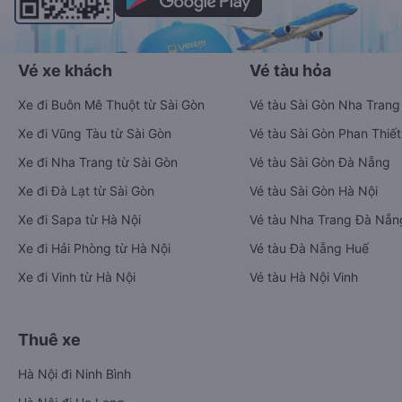
Vé xe khách
Vé tàu hỏa
Xe đi Buôn Mê Thuột từ Sài Gòn
Vé tàu Sài Gòn Nha Trang
Xe đi Vũng Tàu từ Sài Gòn
Vé tàu Sài Gòn Phan Thiết
Xe đi Nha Trang từ Sài Gòn
Vé tàu Sài Gòn Đà Nẵng
Xe đi Đà Lạt từ Sài Gòn
Vé tàu Sài Gòn Hà Nội
Xe đi Sapa từ Hà Nội
Vé tàu Nha Trang Đà Nẵn
Xe đi Hải Phòng từ Hà Nội
Vé tàu Đà Nẵng Huế
Xe đi Vinh từ Hà Nội
Vé tàu Hà Nội Vinh
Thuê xe
Hà Nội đi Ninh Bình