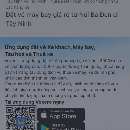
Tây Ninh và Tây Ninh - Núi Bà Đen ngay khi có thông tin từ
các hãng xe.
Đặt vé máy bay giá rẻ từ Núi Bà Đen đi
Tây Ninh
Ứng dụng đặt vé Xe khách, Máy bay,
Tàu hoả và Thuê xe
Vexere - ứng dụng đặt vé đa phương tiện với hơn 3000+ nhà
xe chất lượng cao, 5000+ tuyến đường toàn quốc, tất cả hãng
bay và hãng tàu cùng dịch vụ thuê xe máy, xe du lịch phủ
khắp các tỉnh thành tại Việt Nam.
Ứng dụng hiển thị thông tin đầy đủ, minh bạch cùng vô vàn
tiện ích giúp người dùng so sánh và lựa chọn phương án di
chuyển tiết kiệm, nhanh chóng và phù hợp nhất.
Tải ứng dụng Vexere ngay