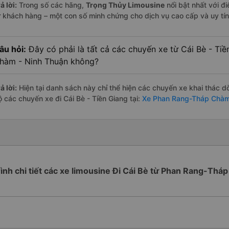
ả lời:
Trong số các hãng,
Trọng Thủy Limousine
nổi bật nhất với đ
ừ khách hàng – một con số minh chứng cho dịch vụ cao cấp và uy tín
âu hỏi:
Đây có phải là tất cả các chuyến xe từ Cái Bè - Ti
hàm - Ninh Thuận không?
ả lời:
Hiện tại danh sách này chỉ thể hiện các chuyến xe khai thác d
ộ các chuyến xe đi Cái Bè - Tiền Giang tại:
Xe Phan Rang-Tháp Chàm 
rình chi tiết các xe limousine Đi Cái Bè từ Phan Rang-Th