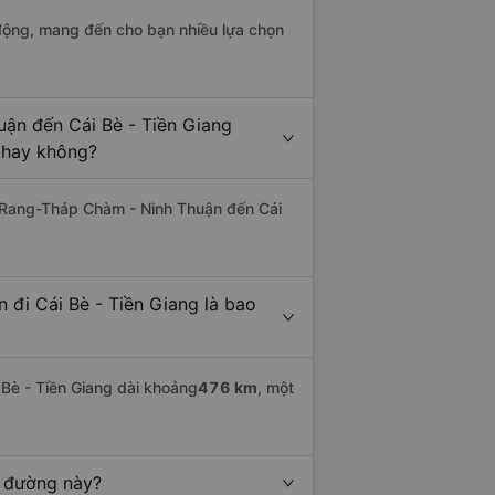
động, mang đến cho bạn nhiều lựa chọn
ận đến Cái Bè - Tiền Giang
c hay không?
 Rang-Tháp Chàm - Ninh Thuận đến Cái
đi Cái Bè - Tiền Giang là bao
è - Tiền Giang dài khoảng
476 km
, một
n đường này?