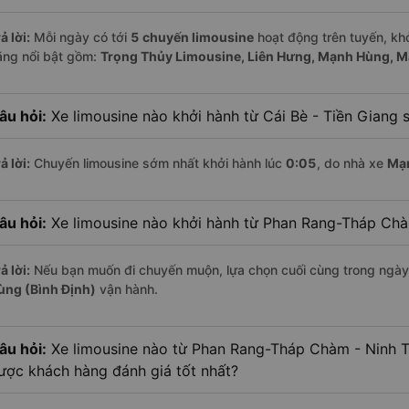
ả lời:
Mỗi ngày có tới
5 chuyến limousine
hoạt động trên tuyến, khở
ãng nổi bật gồm:
Trọng Thủy Limousine, Liên Hưng, Mạnh Hùng, M
âu hỏi:
Xe limousine nào khởi hành từ Cái Bè - Tiền Giang 
ả lời:
Chuyến limousine sớm nhất khởi hành lúc
0:05
, do nhà xe
Mạn
âu hỏi:
Xe limousine nào khởi hành từ Phan Rang-Tháp Ch
ả lời:
Nếu bạn muốn đi chuyến muộn, lựa chọn cuối cùng trong ngày 
ùng (Bình Định)
vận hành.
âu hỏi:
Xe limousine nào từ Phan Rang-Tháp Chàm - Ninh Th
ược khách hàng đánh giá tốt nhất?