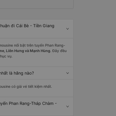
uận đi Cái Bè - Tiền Giang
mousine nổi bật trên tuyến Phan Rang-
ne, Liên Hưng và Mạnh Hùng
. Đây đều
hục vụ.
nhất là hãng nào?
ousine có giá vé tiết kiệm nhất.
 tuyến Phan Rang-Tháp Chàm -