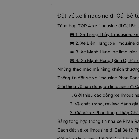
Đặt vé xe limousine đi Cái Bè
Tổng hợp TOP 4 xe limousine đi Cái Bè
🚌 1. Xe Trọng Thủy Limousine: x
🚌 2. Xe Liên Hưng: xe limousine 
🚌 3. Xe Mạnh Hùng: xe limousine
🚌 4. Xe Mạnh Hùng (Bình Định): 
Những thắc mắc mà hàng khách thường 
Thông tin đặt vé xe limousine Phan Ra
Giới thiệu về các dòng xe limousine đi
1. Giới thiệu các dòng xe limous
2. Về chất lượng, review, đánh g
3. Giá vé xe Phan Rang-Tháp Chà
Bảng tổng hợp thông tin nhà xe Phan R
Cách đặt vé xe limousine đi Cái Bè từ 
Đặt vé xe limousine Tết 2027 từ Phan 