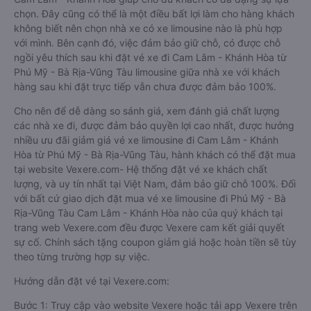
chọn. Đây cũng có thể là một điều bất lợi làm cho hàng khách
không biết nên chọn nhà xe có xe limousine nào là phù hợp
với mình. Bên cạnh đó, việc đảm bảo giữ chỗ, có được chỗ
ngồi yêu thích sau khi đặt vé xe đi Cam Lâm - Khánh Hòa từ
Phú Mỹ - Bà Rịa-Vũng Tàu limousine giữa nhà xe với khách
hàng sau khi đặt trực tiếp vẫn chưa được đảm bảo 100%.
Cho nên để dễ dàng so sánh giá, xem đánh giá chất lượng
các nhà xe đi, được đảm bảo quyền lợi cao nhất, được hưởng
nhiều ưu đãi giảm giá vé xe limousine đi Cam Lâm - Khánh
Hòa từ Phú Mỹ - Bà Rịa-Vũng Tàu, hành khách có thể đặt mua
tại website Vexere.com- Hệ thống đặt vé xe khách chất
lượng, và uy tín nhất tại Việt Nam, đảm bảo giữ chỗ 100%. Đối
với bất cứ giao dịch đặt mua vé xe limousine đi Phú Mỹ - Bà
Rịa-Vũng Tàu Cam Lâm - Khánh Hòa nào của quý khách tại
trang web Vexere.com đều được Vexere cam kết giải quyết
sự cố. Chính sách tặng coupon giảm giá hoặc hoàn tiền sẽ tùy
theo từng trường hợp sự việc.
Hướng dẫn đặt vé tại Vexere.com:
Bước 1: Truy cập vào website Vexere hoặc tải app Vexere trên