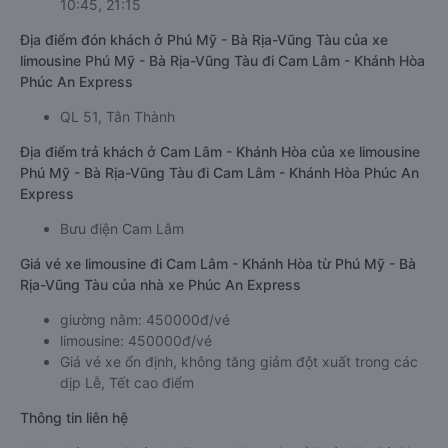
10:45, 21:15
Địa điểm đón khách ở Phú Mỹ - Bà Rịa-Vũng Tàu của xe
limousine Phú Mỹ - Bà Rịa-Vũng Tàu đi Cam Lâm - Khánh Hòa
Phúc An Express
QL 51, Tân Thành
Địa điểm trả khách ở Cam Lâm - Khánh Hòa của xe limousine
Phú Mỹ - Bà Rịa-Vũng Tàu đi Cam Lâm - Khánh Hòa Phúc An
Express
Bưu điện Cam Lâm
Giá vé xe limousine đi Cam Lâm - Khánh Hòa từ Phú Mỹ - Bà
Rịa-Vũng Tàu của nhà xe Phúc An Express
giường nằm: 450000đ/vé
limousine: 450000đ/vé
Giá vé xe ổn định, không tăng giảm đột xuất trong các
dịp Lễ, Tết cao điểm
Thông tin liên hệ