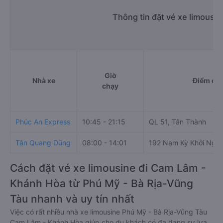
Thông tin đặt vé xe limousi
Giờ
Nhà xe
Điểm đi
chạy
Phúc An Express
10:45 - 21:15
QL 51, Tân Thành
Tân Quang Dũng
08:00 - 14:01
192 Nam Kỳ Khởi Nghĩ
Cách đặt vé xe limousine đi Cam Lâm -
Khánh Hòa từ Phú Mỹ - Bà Rịa-Vũng
Tàu nhanh và uy tín nhất
Việc có rất nhiều nhà xe limousine Phú Mỹ - Bà Rịa-Vũng Tàu
Cam Lâm - Khánh Hòa giúp cho du khách có đa dạng sự lựa