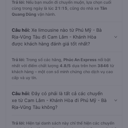
Trả lời:
Nếu bạn muốn đi chuyến muộn, lựa chọn cuối
cùng trong ngày là lúc
21:15
, cũng do nhà xe
Tân
Quang Dũng
vận hành.
Câu hỏi:
Xe limousine nào từ Phú Mỹ - Bà
Rịa-Vũng Tàu đi Cam Lâm - Khánh Hòa
được khách hàng đánh giá tốt nhất?
Trả lời:
Trong số các hãng,
Phúc An Express
nổi bật
nhất với điểm chất lượng
4.8
/5
dựa trên hơn
3846
từ
khách hàng – một con số minh chứng cho dịch vụ cao
cấp và uy tín.
Câu hỏi:
Đây có phải là tất cả các chuyến
xe từ Cam Lâm - Khánh Hòa đi Phú Mỹ - Bà
Rịa-Vũng Tàu không?
Trả lời:
Hiện tại danh sách này chỉ thể hiện các chuyến