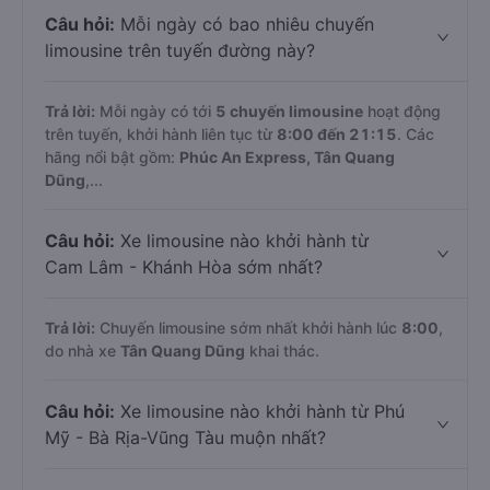
Câu hỏi:
Mỗi ngày có bao nhiêu chuyến
limousine trên tuyến đường này?
Trả lời:
Mỗi ngày có tới
5 chuyến limousine
hoạt động
trên tuyến, khởi hành liên tục từ
8:00 đến 21:15
. Các
hãng nổi bật gồm:
Phúc An Express, Tân Quang
Dũng
,...
Câu hỏi:
Xe limousine nào khởi hành từ
Cam Lâm - Khánh Hòa sớm nhất?
Trả lời:
Chuyến limousine sớm nhất khởi hành lúc
8:00
,
do nhà xe
Tân Quang Dũng
khai thác.
Câu hỏi:
Xe limousine nào khởi hành từ Phú
Mỹ - Bà Rịa-Vũng Tàu muộn nhất?