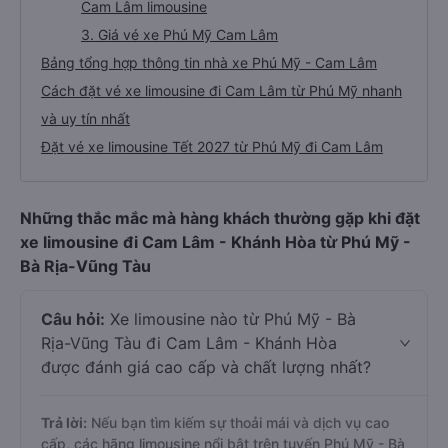
Cam Lâm limousine
3. Giá vé xe Phú Mỹ Cam Lâm
Bảng tổng hợp thông tin nhà xe Phú Mỹ - Cam Lâm
Cách đặt vé xe limousine đi Cam Lâm từ Phú Mỹ nhanh
và uy tín nhất
Đặt vé xe limousine Tết 2027 từ Phú Mỹ đi Cam Lâm
Những thắc mắc mà hàng khách thường gặp khi đặt
xe limousine đi Cam Lâm - Khánh Hòa từ Phú Mỹ -
Bà Rịa-Vũng Tàu
Câu hỏi:
Xe limousine nào từ Phú Mỹ - Bà
Rịa-Vũng Tàu đi Cam Lâm - Khánh Hòa
được đánh giá cao cấp và chất lượng nhất?
Trả lời:
Nếu bạn tìm kiếm sự thoải mái và dịch vụ cao
cấp, các hãng limousine nổi bật trên tuyến Phú Mỹ - Bà