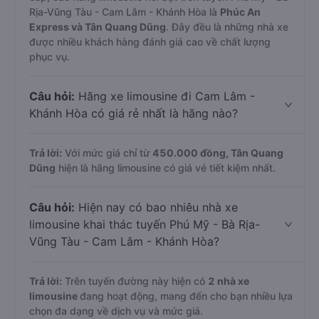
Rịa-Vũng Tàu - Cam Lâm - Khánh Hòa là
Phúc An
Express và Tân Quang Dũng
. Đây đều là những nhà xe
được nhiều khách hàng đánh giá cao về chất lượng
phục vụ.
Câu hỏi:
Hãng xe limousine đi Cam Lâm -
Khánh Hòa có giá rẻ nhất là hãng nào?
Trả lời:
Với mức giá chỉ từ
450.000
đồng,
Tân Quang
Dũng
hiện là hãng limousine có giá vé tiết kiệm nhất.
Câu hỏi:
Hiện nay có bao nhiêu nhà xe
limousine khai thác tuyến Phú Mỹ - Bà Rịa-
Vũng Tàu - Cam Lâm - Khánh Hòa?
Trả lời:
Trên tuyến đường này hiện có
2
nhà xe
limousine
đang hoạt động, mang đến cho bạn nhiều lựa
chọn đa dạng về dịch vụ và mức giá.