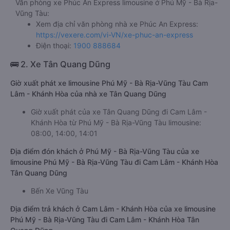
Văn phòng xe Phúc An Express limousine ở Phú Mỹ - Bà Rịa-
Vũng Tàu:
Xem địa chỉ văn phòng nhà xe Phúc An Express:
https://vexere.com/vi-VN/xe-phuc-an-express
Điện thoại:
1900 888684
🚌 2. Xe Tân Quang Dũng
Giờ xuất phát xe limousine Phú Mỹ - Bà Rịa-Vũng Tàu Cam
Lâm - Khánh Hòa của nhà xe Tân Quang Dũng
Giờ xuất phát của xe Tân Quang Dũng đi Cam Lâm -
Khánh Hòa từ Phú Mỹ - Bà Rịa-Vũng Tàu limousine:
08:00, 14:00, 14:01
Địa điểm đón khách ở Phú Mỹ - Bà Rịa-Vũng Tàu của xe
limousine Phú Mỹ - Bà Rịa-Vũng Tàu đi Cam Lâm - Khánh Hòa
Tân Quang Dũng
Bến Xe Vũng Tàu
Địa điểm trả khách ở Cam Lâm - Khánh Hòa của xe limousine
Phú Mỹ - Bà Rịa-Vũng Tàu đi Cam Lâm - Khánh Hòa Tân