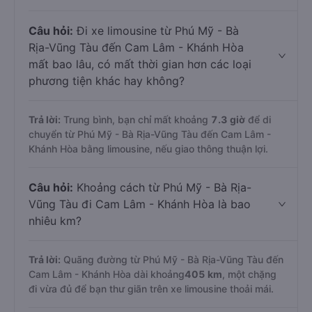
Câu hỏi:
Đi xe limousine từ Phú Mỹ - Bà
Rịa-Vũng Tàu đến Cam Lâm - Khánh Hòa
mất bao lâu, có mất thời gian hơn các loại
phương tiện khác hay không?
Trả lời:
Trung bình, bạn chỉ mất khoảng
7.3 giờ
để di
chuyển từ Phú Mỹ - Bà Rịa-Vũng Tàu đến Cam Lâm -
Khánh Hòa bằng limousine, nếu giao thông thuận lợi.
Câu hỏi:
Khoảng cách từ Phú Mỹ - Bà Rịa-
Vũng Tàu đi Cam Lâm - Khánh Hòa là bao
nhiêu km?
Trả lời:
Quãng đường từ Phú Mỹ - Bà Rịa-Vũng Tàu đến
Cam Lâm - Khánh Hòa dài khoảng
405 km
, một chặng
đi vừa đủ để bạn thư giãn trên xe limousine thoải mái.