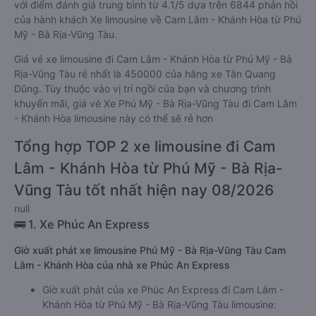
với điểm đánh giá trung bình từ 4.1/5 dựa trên 6844 phản hồi
của hành khách Xe limousine về Cam Lâm - Khánh Hòa từ Phú
Mỹ - Bà Rịa-Vũng Tàu.
Giá vé xe limousine đi Cam Lâm - Khánh Hòa từ Phú Mỹ - Bà
Rịa-Vũng Tàu rẻ nhất là 450000 của hãng xe Tân Quang
Dũng. Tùy thuộc vào vị trí ngồi của bạn và chương trình
khuyến mãi, giá vé Xe Phú Mỹ - Bà Rịa-Vũng Tàu đi Cam Lâm
- Khánh Hòa limousine này có thể sẽ rẻ hơn
Tổng hợp TOP 2 xe limousine đi Cam
Lâm - Khánh Hòa từ Phú Mỹ - Bà Rịa-
Vũng Tàu tốt nhất hiện nay 08/2026
null
🚌 1. Xe Phúc An Express
Giờ xuất phát xe limousine Phú Mỹ - Bà Rịa-Vũng Tàu Cam
Lâm - Khánh Hòa của nhà xe Phúc An Express
Giờ xuất phát của xe Phúc An Express đi Cam Lâm -
Khánh Hòa từ Phú Mỹ - Bà Rịa-Vũng Tàu limousine: