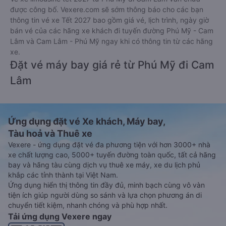
được công bố. Vexere.com sẽ sớm thông báo cho các bạn
thông tin vé xe Tết 2027 bao gồm giá vé, lịch trình, ngày giờ
bán vé của các hãng xe khách đi tuyến đường Phú Mỹ - Cam
Lâm và Cam Lâm - Phú Mỹ ngay khi có thông tin từ các hãng
xe.
Đặt vé máy bay giá rẻ từ Phú Mỹ đi Cam
Lâm
Ứng dụng đặt vé Xe khách, Máy bay,
Tàu hoả và Thuê xe
Vexere - ứng dụng đặt vé đa phương tiện với hơn 3000+ nhà
xe chất lượng cao, 5000+ tuyến đường toàn quốc, tất cả hãng
bay và hãng tàu cùng dịch vụ thuê xe máy, xe du lịch phủ
khắp các tỉnh thành tại Việt Nam.
Ứng dụng hiển thị thông tin đầy đủ, minh bạch cùng vô vàn
tiện ích giúp người dùng so sánh và lựa chọn phương án di
chuyển tiết kiệm, nhanh chóng và phù hợp nhất.
Tải ứng dụng Vexere ngay