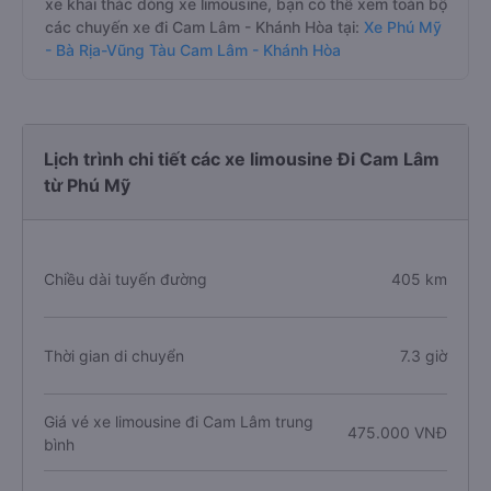
xe khai thác dòng xe limousine, bạn có thể xem toàn bộ
các chuyến xe đi Cam Lâm - Khánh Hòa tại:
Xe Phú Mỹ
- Bà Rịa-Vũng Tàu Cam Lâm - Khánh Hòa
Lịch trình chi tiết các xe limousine Đi Cam Lâm
từ Phú Mỹ
Chiều dài tuyến đường
405 km
Thời gian di chuyển
7.3 giờ
Giá vé xe limousine đi Cam Lâm trung
475.000 VNĐ
bình