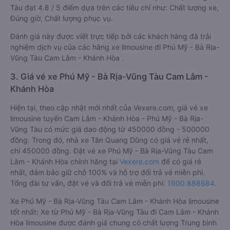
Tàu đạt 4.8 / 5 điểm dựa trên các tiêu chí như: Chất lượng xe,
Đúng giờ, Chất lượng phục vụ.
Đánh giá này được viết trực tiếp bởi các khách hàng đã trải
nghiệm dịch vụ của các hãng xe limousine đi Phú Mỹ - Bà Rịa-
Vũng Tàu Cam Lâm - Khánh Hòa .
3. Giá vé xe Phú Mỹ - Bà Rịa-Vũng Tàu Cam Lâm -
Khánh Hòa
Hiện tại, theo cập nhật mới nhất của Vexere.com, giá vé xe
limousine tuyến Cam Lâm - Khánh Hòa - Phú Mỹ - Bà Rịa-
Vũng Tàu có mức giá dao động từ 450000 đồng - 500000
đồng. Trong đó, nhà xe Tân Quang Dũng có giá vé rẻ nhất,
chỉ 450000 đồng. Đặt vé xe Phú Mỹ - Bà Rịa-Vũng Tàu Cam
Lâm - Khánh Hòa chính hãng tại
Vexere.com
để có giá rẻ
nhất, đảm bảo giữ chỗ 100% và hỗ trợ đổi trả vé miễn phí.
Tổng đài tư vấn, đặt vé và đổi trả vé miễn phí:
1900 888684
.
Xe Phú Mỹ - Bà Rịa-Vũng Tàu Cam Lâm - Khánh Hòa limousine
tốt nhất: Xe từ Phú Mỹ - Bà Rịa-Vũng Tàu đi Cam Lâm - Khánh
Hòa limousine được đánh giá chung có chất lượng Trung bình