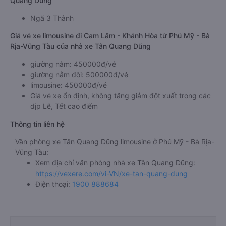
Quang Dũng
Ngã 3 Thành
Giá vé xe limousine đi Cam Lâm - Khánh Hòa từ Phú Mỹ - Bà
Rịa-Vũng Tàu của nhà xe Tân Quang Dũng
giường nằm: 450000đ/vé
giường nằm đôi: 500000đ/vé
limousine: 450000đ/vé
Giá vé xe ổn định, không tăng giảm đột xuất trong các
dịp Lễ, Tết cao điểm
Thông tin liên hệ
Văn phòng xe Tân Quang Dũng limousine ở Phú Mỹ - Bà Rịa-
Vũng Tàu:
Xem địa chỉ văn phòng nhà xe Tân Quang Dũng:
https://vexere.com/vi-VN/xe-tan-quang-dung
Điện thoại:
1900 888684