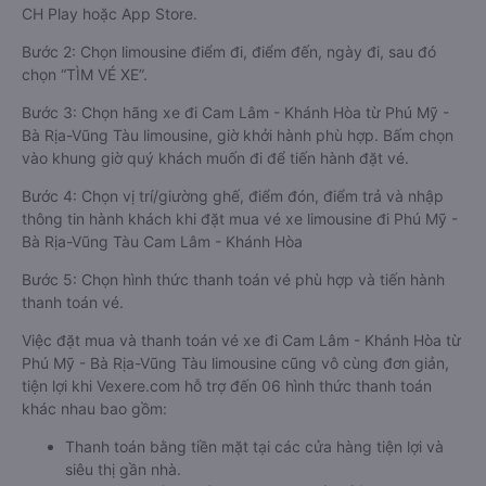
CH Play hoặc App Store.
Bước 2: Chọn limousine điểm đi, điểm đến, ngày đi, sau đó
chọn “TÌM VÉ XE”.
Bước 3: Chọn hãng xe đi Cam Lâm - Khánh Hòa từ Phú Mỹ -
Bà Rịa-Vũng Tàu limousine, giờ khởi hành phù hợp. Bấm chọn
vào khung giờ quý khách muốn đi để tiến hành đặt vé.
Bước 4: Chọn vị trí/giường ghế, điểm đón, điểm trả và nhập
thông tin hành khách khi đặt mua vé xe limousine đi Phú Mỹ -
Bà Rịa-Vũng Tàu Cam Lâm - Khánh Hòa
Bước 5: Chọn hình thức thanh toán vé phù hợp và tiến hành
thanh toán vé.
Việc đặt mua và thanh toán vé xe đi Cam Lâm - Khánh Hòa từ
Phú Mỹ - Bà Rịa-Vũng Tàu limousine cũng vô cùng đơn giản,
tiện lợi khi Vexere.com hỗ trợ đến 06 hình thức thanh toán
khác nhau bao gồm:
Thanh toán bằng tiền mặt tại các cửa hàng tiện lợi và
siêu thị gần nhà.