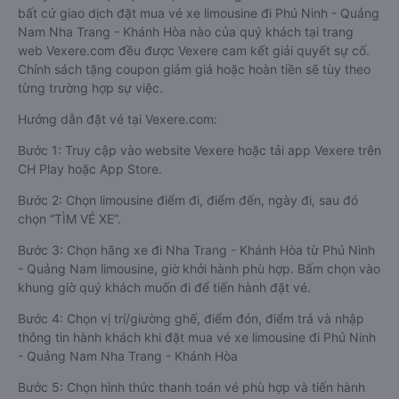
bất cứ giao dịch đặt mua vé xe limousine đi Phú Ninh - Quảng
Nam Nha Trang - Khánh Hòa nào của quý khách tại trang
web Vexere.com đều được Vexere cam kết giải quyết sự cố.
Chính sách tặng coupon giảm giá hoặc hoàn tiền sẽ tùy theo
từng trường hợp sự việc.
Hướng dẫn đặt vé tại Vexere.com:
Bước 1: Truy cập vào website Vexere hoặc tải app Vexere trên
CH Play hoặc App Store.
Bước 2: Chọn limousine điểm đi, điểm đến, ngày đi, sau đó
chọn “TÌM VÉ XE”.
Bước 3: Chọn hãng xe đi Nha Trang - Khánh Hòa từ Phú Ninh
- Quảng Nam limousine, giờ khởi hành phù hợp. Bấm chọn vào
khung giờ quý khách muốn đi để tiến hành đặt vé.
Bước 4: Chọn vị trí/giường ghế, điểm đón, điểm trả và nhập
thông tin hành khách khi đặt mua vé xe limousine đi Phú Ninh
- Quảng Nam Nha Trang - Khánh Hòa
Bước 5: Chọn hình thức thanh toán vé phù hợp và tiến hành