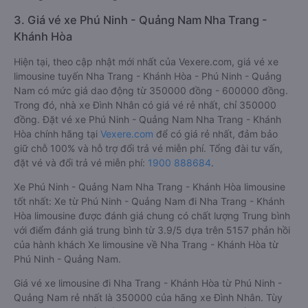
3. Giá vé xe Phú Ninh - Quảng Nam Nha Trang -
Khánh Hòa
Hiện tại, theo cập nhật mới nhất của Vexere.com, giá vé xe
limousine tuyến Nha Trang - Khánh Hòa - Phú Ninh - Quảng
Nam có mức giá dao động từ 350000 đồng - 600000 đồng.
Trong đó, nhà xe Đình Nhân có giá vé rẻ nhất, chỉ 350000
đồng. Đặt vé xe Phú Ninh - Quảng Nam Nha Trang - Khánh
Hòa chính hãng tại
Vexere.com
để có giá rẻ nhất, đảm bảo
giữ chỗ 100% và hỗ trợ đổi trả vé miễn phí. Tổng đài tư vấn,
đặt vé và đổi trả vé miễn phí:
1900 888684
.
Xe Phú Ninh - Quảng Nam Nha Trang - Khánh Hòa limousine
tốt nhất: Xe từ Phú Ninh - Quảng Nam đi Nha Trang - Khánh
Hòa limousine được đánh giá chung có chất lượng Trung bình
với điểm đánh giá trung bình từ 3.9/5 dựa trên 5157 phản hồi
của hành khách Xe limousine về Nha Trang - Khánh Hòa từ
Phú Ninh - Quảng Nam.
Giá vé xe limousine đi Nha Trang - Khánh Hòa từ Phú Ninh -
Quảng Nam rẻ nhất là 350000 của hãng xe Đình Nhân. Tùy