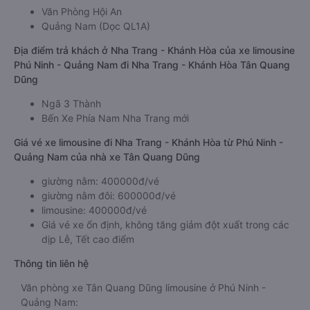
Văn Phòng Hội An
Quảng Nam (Dọc QL1A)
Địa điểm trả khách ở Nha Trang - Khánh Hòa của xe limousine
Phú Ninh - Quảng Nam đi Nha Trang - Khánh Hòa Tân Quang
Dũng
Ngã 3 Thành
Bến Xe Phía Nam Nha Trang mới
Giá vé xe limousine đi Nha Trang - Khánh Hòa từ Phú Ninh -
Quảng Nam của nhà xe Tân Quang Dũng
giường nằm: 400000đ/vé
giường nằm đôi: 600000đ/vé
limousine: 400000đ/vé
Giá vé xe ổn định, không tăng giảm đột xuất trong các
dịp Lễ, Tết cao điểm
Thông tin liên hệ
Văn phòng xe Tân Quang Dũng limousine ở Phú Ninh -
Quảng Nam: