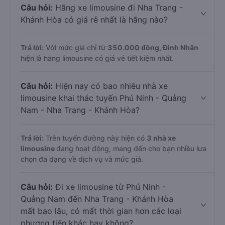
Câu hỏi:
Hãng xe limousine đi Nha Trang -
Khánh Hòa có giá rẻ nhất là hãng nào?
Trả lời:
Với mức giá chỉ từ
350.000
đồng,
Đình Nhân
hiện là hãng limousine có giá vé tiết kiệm nhất.
Câu hỏi:
Hiện nay có bao nhiêu nhà xe
limousine khai thác tuyến Phú Ninh - Quảng
Nam - Nha Trang - Khánh Hòa?
Trả lời:
Trên tuyến đường này hiện có
3
nhà xe
limousine
đang hoạt động, mang đến cho bạn nhiều lựa
chọn đa dạng về dịch vụ và mức giá.
Câu hỏi:
Đi xe limousine từ Phú Ninh -
Quảng Nam đến Nha Trang - Khánh Hòa
mất bao lâu, có mất thời gian hơn các loại
phương tiện khác hay không?