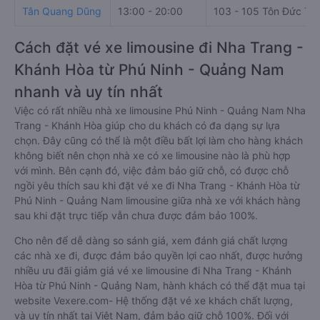
Tân Quang Dũng
13:00 - 20:00
103 - 105 Tôn Đức Th
Cách đặt vé xe limousine đi Nha Trang -
Khánh Hòa từ Phú Ninh - Quảng Nam
nhanh và uy tín nhất
Việc có rất nhiều nhà xe limousine Phú Ninh - Quảng Nam Nha
Trang - Khánh Hòa giúp cho du khách có đa dạng sự lựa
chọn. Đây cũng có thể là một điều bất lợi làm cho hàng khách
không biết nên chọn nhà xe có xe limousine nào là phù hợp
với mình. Bên cạnh đó, việc đảm bảo giữ chỗ, có được chỗ
ngồi yêu thích sau khi đặt vé xe đi Nha Trang - Khánh Hòa từ
Phú Ninh - Quảng Nam limousine giữa nhà xe với khách hàng
sau khi đặt trực tiếp vẫn chưa được đảm bảo 100%.
Cho nên để dễ dàng so sánh giá, xem đánh giá chất lượng
các nhà xe đi, được đảm bảo quyền lợi cao nhất, được hưởng
nhiều ưu đãi giảm giá vé xe limousine đi Nha Trang - Khánh
Hòa từ Phú Ninh - Quảng Nam, hành khách có thể đặt mua tại
website Vexere.com- Hệ thống đặt vé xe khách chất lượng,
và uy tín nhất tại Việt Nam, đảm bảo giữ chỗ 100%. Đối với