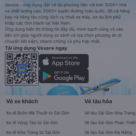
Vexere - ứng dụng đặt vé đa phương tiện với hơn 3000+ nhà
xe chất lượng cao, 5000+ tuyến đường toàn quốc, tất cả hãng
bay và hãng tàu cùng dịch vụ thuê xe máy, xe du lịch phủ
khắp các tỉnh thành tại Việt Nam.
Ứng dụng hiển thị thông tin đầy đủ, minh bạch cùng vô vàn
tiện ích giúp người dùng so sánh và lựa chọn phương án di
chuyển tiết kiệm, nhanh chóng và phù hợp nhất.
Tải ứng dụng Vexere ngay
Vé xe khách
Vé tàu hỏa
Xe đi Buôn Mê Thuột từ Sài Gòn
Vé tàu Sài Gòn Nha Trang
Xe đi Vũng Tàu từ Sài Gòn
Vé tàu Sài Gòn Phan Thiết
Xe đi Nha Trang từ Sài Gòn
Vé tàu Sài Gòn Đà Nẵng