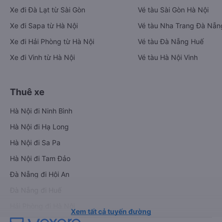
Xe đi Đà Lạt từ Sài Gòn
Vé tàu Sài Gòn Hà Nội
Xe đi Sapa từ Hà Nội
Vé tàu Nha Trang Đà Nẵn
Xe đi Hải Phòng từ Hà Nội
Vé tàu Đà Nẵng Huế
Xe đi Vinh từ Hà Nội
Vé tàu Hà Nội Vinh
Thuê xe
Hà Nội đi Ninh Bình
Hà Nội đi Hạ Long
Hà Nội đi Sa Pa
Hà Nội đi Tam Đảo
Đà Nẵng đi Hội An
Đà Nẵng đi Huế
Hải Phòng đi Hà Nội
Xem tất cả tuyến đường