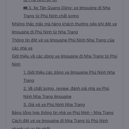
🚌 3. Xe Tân Quang Dũng: xe limousine đi Nha
Trang từ Phú Ninh chất lượng
Những thắc mắc mà hàng khách thường gặp khi đặt xe
limousine đi Phú Ninh từ Nha Trang
Thông tin đặt vé xe limousine Phú Ninh Nha Trang của
các nhà xe
Giới thiệu về các dòng xe limousine đi Nha Trang từ Phú
Ninh
1. Giới thiệu các dòng xe limousine Phú Ninh Nha
Trang
2. Về chất lượng, review, đánh giá nhà xe Phú
Ninh Nha Trang limousine
3. Giá vé xe Phú Ninh Nha Trang
Bảng tổng hợp thông tin nhà xe Phú Ninh - Nha Trang
Cách đặt vé xe limousine đi Nha Trang từ Phú Ninh
nhanh và uy tín nhất