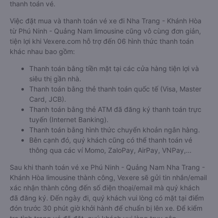
thanh toán vé.
Việc đặt mua và thanh toán vé xe đi Nha Trang - Khánh Hòa
từ Phú Ninh - Quảng Nam limousine cũng vô cùng đơn giản,
tiện lợi khi Vexere.com hỗ trợ đến 06 hình thức thanh toán
khác nhau bao gồm:
Thanh toán bằng tiền mặt tại các cửa hàng tiện lợi và
siêu thị gần nhà.
Thanh toán bằng thẻ thanh toán quốc tế (Visa, Master
Card, JCB).
Thanh toán bằng thẻ ATM đã đăng ký thanh toán trực
tuyến (Internet Banking).
Thanh toán bằng hình thức chuyển khoản ngân hàng.
Bên cạnh đó, quý khách cũng có thể thanh toán vé
thông qua các ví Momo, ZaloPay, AirPay, VNPay,…
Sau khi thanh toán vé xe Phú Ninh - Quảng Nam Nha Trang -
Khánh Hòa limousine thành công, Vexere sẽ gửi tin nhắn/email
xác nhận thành công đến số điện thoại/email mà quý khách
đã đăng ký. Đến ngày đi, quý khách vui lòng có mặt tại điểm
đón trước 30 phút giờ khởi hành để chuẩn bị lên xe. Để kiểm