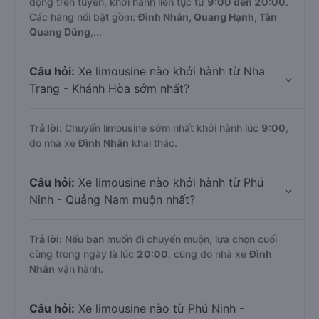
động trên tuyến, khởi hành liên tục từ
9:00 đến 20:00
.
Các hãng nổi bật gồm:
Đình Nhân, Quang Hạnh, Tân
Quang Dũng
,...
Câu hỏi:
Xe limousine nào khởi hành từ Nha
Trang - Khánh Hòa sớm nhất?
Trả lời:
Chuyến limousine sớm nhất khởi hành lúc
9:00
,
do nhà xe
Đình Nhân
khai thác.
Câu hỏi:
Xe limousine nào khởi hành từ Phú
Ninh - Quảng Nam muộn nhất?
Trả lời:
Nếu bạn muốn đi chuyến muộn, lựa chọn cuối
cùng trong ngày là lúc
20:00
, cũng do nhà xe
Đình
Nhân
vận hành.
Câu hỏi:
Xe limousine nào từ Phú Ninh -