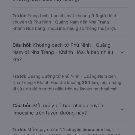
Trả lời:
Trung bình, bạn chỉ mất khoảng
9.3 giờ
để di
chuyển từ Phú Ninh - Quảng Nam đến Nha Trang -
Khánh Hòa bằng limousine, nếu giao thông thuận lợi.
Câu hỏi:
Khoảng cách từ Phú Ninh - Quảng
Nam đi Nha Trang - Khánh Hòa là bao nhiêu
km?
Trả lời:
Quãng đường từ Phú Ninh - Quảng Nam đến
Nha Trang - Khánh Hòa dài khoảng
381 km
, một chặng
đi vừa đủ để bạn thư giãn trên xe limousine thoải mái.
Câu hỏi:
Mỗi ngày có bao nhiêu chuyến
limousine trên tuyến đường này?
Trả lời:
Mỗi ngày có tới
11 chuyến limousine
hoạt