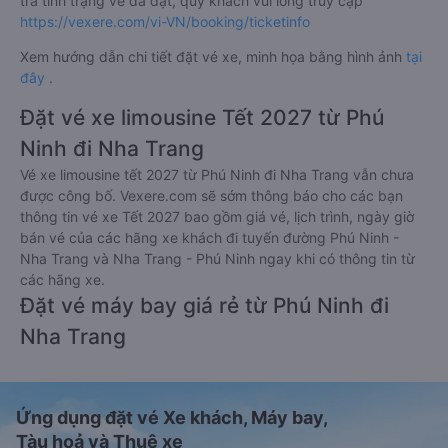
tra tình trạng vé đã đặt, quý khách vui lòng truy cập
https://vexere.com/vi-VN/booking/ticketinfo
Xem hướng dẫn chi tiết đặt vé xe, minh họa bằng hình ảnh
tại
đây
.
Đặt vé xe limousine Tết 2027 từ Phú
Ninh đi Nha Trang
Vé xe limousine tết 2027 từ Phú Ninh đi Nha Trang vẫn chưa
được công bố. Vexere.com sẽ sớm thông báo cho các bạn
thông tin vé xe Tết 2027 bao gồm giá vé, lịch trình, ngày giờ
bán vé của các hãng xe khách đi tuyến đường Phú Ninh -
Nha Trang và Nha Trang - Phú Ninh ngay khi có thông tin từ
các hãng xe.
Đặt vé máy bay giá rẻ từ Phú Ninh đi
Nha Trang
Ứng dụng đặt vé Xe khách, Máy bay,
Tàu hoả và Thuê xe