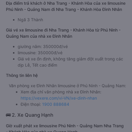
Địa điểm trả khách ở Nha Trang - Khánh Hòa của xe limousine
Phú Ninh - Quảng Nam đi Nha Trang - Khánh Hòa Đình Nhân
Ngã 3 Thành
Giá vé xe limousine đi Nha Trang - Khánh Hòa từ Phú Ninh -
Quảng Nam của nhà xe Đình Nhân
giường nằm: 350000đ/vé
limousine: 350000đ/vé
Giá vé xe ổn định, không tăng giảm đột xuất trong các
dịp Lễ, Tết cao điểm
Thông tin liên hệ
Văn phòng xe Đình Nhân limousine ở Phú Ninh - Quảng Nam:
Xem địa chỉ văn phòng nhà xe Đình Nhân:
https://vexere.com/vi-VN/xe-dinh-nhan
Điện thoại:
1900 888684
🚌 2. Xe Quang Hạnh
Giờ xuất phát xe limousine Phú Ninh - Quảng Nam Nha Trang
- Khánh Hòa của nhà xe Quang Hạnh