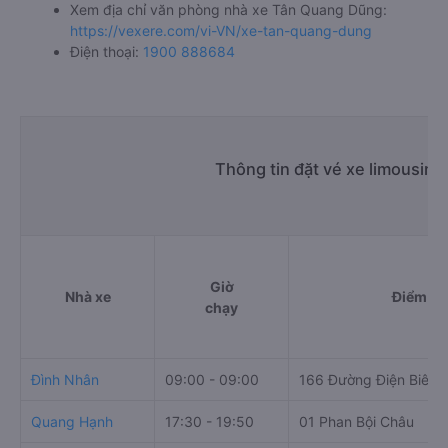
Xem địa chỉ văn phòng nhà xe Tân Quang Dũng:
https://vexere.com/vi-VN/xe-tan-quang-dung
Điện thoại:
1900 888684
Thông tin đặt vé xe limousine
Giờ
Nhà xe
Điểm đi
chạy
Đình Nhân
09:00 - 09:00
166 Đường Điện Biên 
Quang Hạnh
17:30 - 19:50
01 Phan Bội Châu