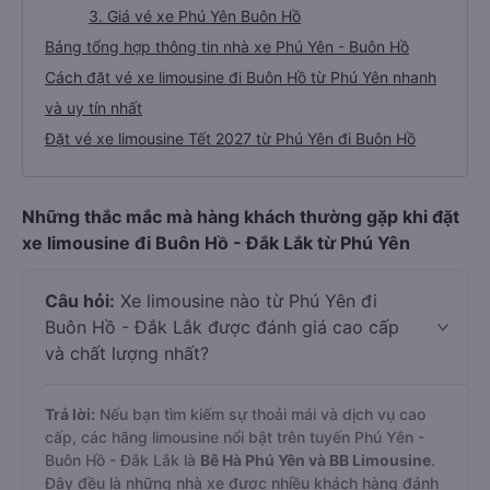
3. Giá vé xe Phú Yên Buôn Hồ
Bảng tổng hợp thông tin nhà xe Phú Yên - Buôn Hồ
Cách đặt vé xe limousine đi Buôn Hồ từ Phú Yên nhanh
và uy tín nhất
Đặt vé xe limousine Tết 2027 từ Phú Yên đi Buôn Hồ
Những thắc mắc mà hàng khách thường gặp khi đặt
xe limousine đi Buôn Hồ - Đắk Lắk từ Phú Yên
Câu hỏi:
Xe limousine nào từ Phú Yên đi
Buôn Hồ - Đắk Lắk được đánh giá cao cấp
và chất lượng nhất?
Trả lời:
Nếu bạn tìm kiếm sự thoải mái và dịch vụ cao
cấp, các hãng limousine nổi bật trên tuyến Phú Yên -
Buôn Hồ - Đắk Lắk là
Bê Hà Phú Yên và BB Limousine
.
Đây đều là những nhà xe được nhiều khách hàng đánh