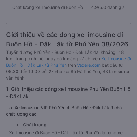
Chất lượng xe limousine đi Buôn Hồ
4.9/5.0 đánh giá
Giới thiệu về các dòng xe limousine đi
Buôn Hồ - Đắk Lắk từ Phú Yên 08/2026
Tuyến đường Phú Yên - Buôn Hồ - Đắk Lắk dài khoảng 118
km. Trung bình mỗi ngày có khoảng 27 chuyến
Xe limousine đi
Buôn Hồ - Đắk Lắk từ Phú Yên
trên
Vexere.com
bắt đầu từ
06:30 đến 19:00 bởi 27 nhà xe: Bê Hà Phú Yên, BB Limousine
vận hành.
1. Giới thiệu các dòng xe limousine Phú Yên Buôn Hồ
- Đắk Lắk
a. Xe limousine VIP Phú Yên đi Buôn Hồ - Đắk Lắk 9 chỗ
chất lượng cao
Chất lượng
Xe limousine đi Buôn Hồ - Đắk Lắk từ Phú Yên là hạng xe