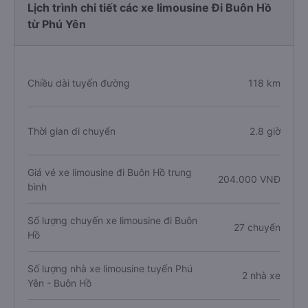
Lịch trình chi tiết các xe limousine Đi Buôn Hồ
từ Phú Yên
Chiều dài tuyến đường
118 km
Thời gian di chuyển
2.8 giờ
Giá vé xe limousine đi Buôn Hồ trung
204.000 VNĐ
bình
Số lượng chuyến xe limousine đi Buôn
27 chuyến
Hồ
Số lượng nhà xe limousine tuyến Phú
2 nhà xe
Yên - Buôn Hồ