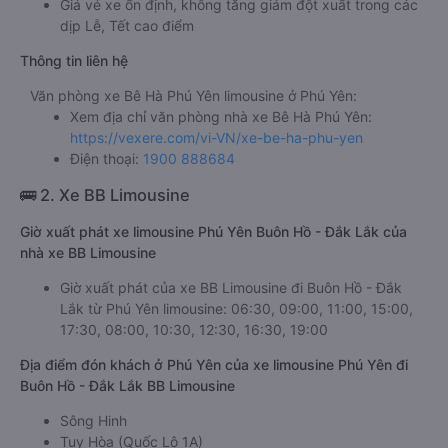
Giá vé xe ổn định, không tăng giảm đột xuất trong các
dịp Lễ, Tết cao điểm
Thông tin liên hệ
Văn phòng xe Bê Hà Phú Yên limousine ở Phú Yên:
Xem địa chỉ văn phòng nhà xe Bê Hà Phú Yên:
https://vexere.com/vi-VN/xe-be-ha-phu-yen
Điện thoại:
1900 888684
🚌 2. Xe BB Limousine
Giờ xuất phát xe limousine Phú Yên Buôn Hồ - Đắk Lắk của
nhà xe BB Limousine
Giờ xuất phát của xe BB Limousine đi Buôn Hồ - Đắk
Lắk từ Phú Yên limousine: 06:30, 09:00, 11:00, 15:00,
17:30, 08:00, 10:30, 12:30, 16:30, 19:00
Địa điểm đón khách ở Phú Yên của xe limousine Phú Yên đi
Buôn Hồ - Đắk Lắk BB Limousine
Sông Hinh
Tuy Hòa (Quốc Lộ 1A)