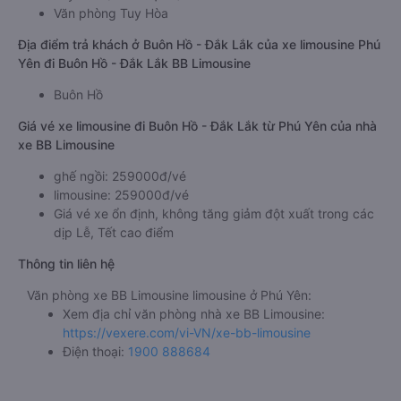
Văn phòng Tuy Hòa
Địa điểm trả khách ở Buôn Hồ - Đắk Lắk của xe limousine Phú
Yên đi Buôn Hồ - Đắk Lắk BB Limousine
Buôn Hồ
Giá vé xe limousine đi Buôn Hồ - Đắk Lắk từ Phú Yên của nhà
xe BB Limousine
ghế ngồi: 259000đ/vé
limousine: 259000đ/vé
Giá vé xe ổn định, không tăng giảm đột xuất trong các
dịp Lễ, Tết cao điểm
Thông tin liên hệ
Văn phòng xe BB Limousine limousine ở Phú Yên:
Xem địa chỉ văn phòng nhà xe BB Limousine:
https://vexere.com/vi-VN/xe-bb-limousine
Điện thoại:
1900 888684