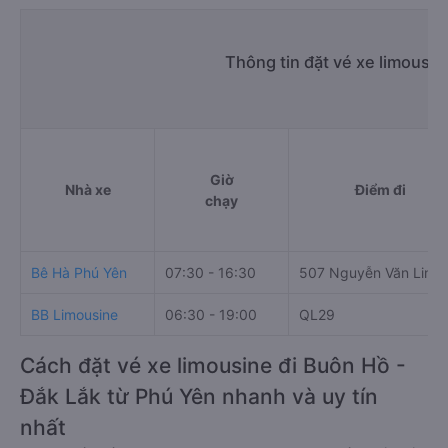
Thông tin đặt vé xe limousi
Giờ
Nhà xe
Điểm đi
chạy
Bê Hà Phú Yên
07:30 - 16:30
507 Nguyễn Văn Linh
BB Limousine
06:30 - 19:00
QL29
Cách đặt vé xe limousine đi Buôn Hồ -
Đắk Lắk từ Phú Yên nhanh và uy tín
nhất