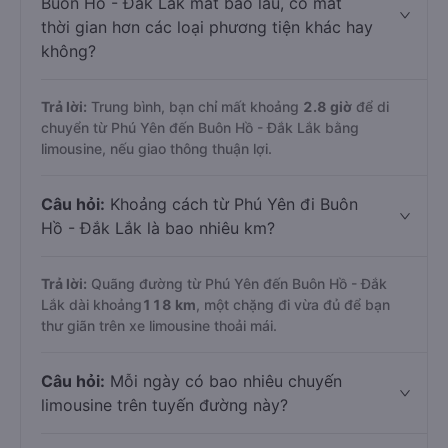
Buôn Hồ - Đắk Lắk mất bao lâu, có mất
thời gian hơn các loại phương tiện khác hay
không?
Trả lời:
Trung bình, bạn chỉ mất khoảng
2.8 giờ
để di
chuyển từ Phú Yên đến Buôn Hồ - Đắk Lắk bằng
limousine, nếu giao thông thuận lợi.
Câu hỏi:
Khoảng cách từ Phú Yên đi Buôn
Hồ - Đắk Lắk là bao nhiêu km?
Trả lời:
Quãng đường từ Phú Yên đến Buôn Hồ - Đắk
Lắk dài khoảng
118 km
, một chặng đi vừa đủ để bạn
thư giãn trên xe limousine thoải mái.
Câu hỏi:
Mỗi ngày có bao nhiêu chuyến
limousine trên tuyến đường này?