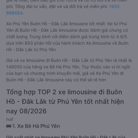
phí. Tổng đài tư vấn, đặt vé và đổi trả vé miễn phí:
1900
888684
.
Xe Phú Yên Buôn Hồ - Đắk Lắk limousine tốt nhất: Xe từ Phú
Yên đi Buôn Hồ - Đắk Lắk limousine được đánh giá chung có
chất lượng Trung bình với điểm đánh giá trung bình từ 4.9/5
dựa trên 893 phản hồi của hành khách Xe limousine về Buôn
Hồ - Đắk Lắk từ Phú Yên.
Giá vé xe limousine đi Buôn Hồ - Đắk Lắk từ Phú Yên rẻ nhất là
149000 của hãng xe Bê Hà Phú Yên. Tùy thuộc vào vị trí ngồi
của bạn và chương trình khuyến mãi, giá vé Xe Phú Yên đi
Buôn Hồ - Đắk Lắk limousine này có thể sẽ rẻ hơn
Tổng hợp TOP 2 xe limousine đi Buôn
Hồ - Đắk Lắk từ Phú Yên tốt nhất hiện
nay 08/2026
null
🚌 1. Xe Bê Hà Phú Yên
Giờ xuất phát xe limousine Phú Yên Buôn Hồ - Đắk Lắk của