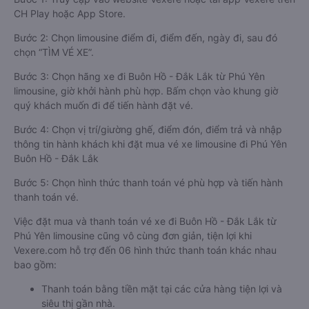
CH Play hoặc App Store.
Bước 2: Chọn limousine điểm đi, điểm đến, ngày đi, sau đó
chọn “TÌM VÉ XE”.
Bước 3: Chọn hãng xe đi Buôn Hồ - Đắk Lắk từ Phú Yên
limousine, giờ khởi hành phù hợp. Bấm chọn vào khung giờ
quý khách muốn đi để tiến hành đặt vé.
Bước 4: Chọn vị trí/giường ghế, điểm đón, điểm trả và nhập
thông tin hành khách khi đặt mua vé xe limousine đi Phú Yên
Buôn Hồ - Đắk Lắk
Bước 5: Chọn hình thức thanh toán vé phù hợp và tiến hành
thanh toán vé.
Việc đặt mua và thanh toán vé xe đi Buôn Hồ - Đắk Lắk từ
Phú Yên limousine cũng vô cùng đơn giản, tiện lợi khi
Vexere.com hỗ trợ đến 06 hình thức thanh toán khác nhau
bao gồm:
Thanh toán bằng tiền mặt tại các cửa hàng tiện lợi và
siêu thị gần nhà.