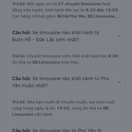
Trả lời:
Mỗi ngày có tới
27 chuyến limousine
hoạt
động trên tuyến, khởi hành liên tục từ
6:30 đến 19:00
.
Các hãng nổi bật gồm:
Bê Hà Phú Yên, BB Limousine
,...
Câu hỏi:
Xe limousine nào khởi hành từ
Buôn Hồ - Đắk Lắk sớm nhất?
Trả lời:
Chuyến limousine sớm nhất khởi hành lúc
6:30
,
do nhà xe
BB Limousine
khai thác.
Câu hỏi:
Xe limousine nào khởi hành từ Phú
Yên muộn nhất?
Trả lời:
Nếu bạn muốn đi chuyến muộn, lựa chọn cuối
cùng trong ngày là lúc
19:00
, cũng do nhà xe
BB
Limousine
vận hành.
Câu hỏi:
Xe limousine nào từ Phú Yên đi