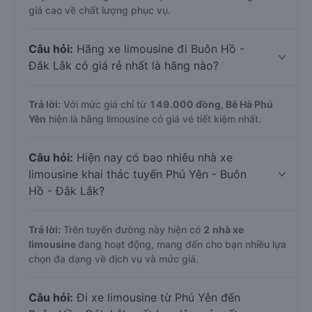
giá cao về chất lượng phục vụ.
Câu hỏi:
Hãng xe limousine đi Buôn Hồ -
Đắk Lắk có giá rẻ nhất là hãng nào?
Trả lời:
Với mức giá chỉ từ
149.000
đồng,
Bê Hà Phú
Yên
hiện là hãng limousine có giá vé tiết kiệm nhất.
Câu hỏi:
Hiện nay có bao nhiêu nhà xe
limousine khai thác tuyến Phú Yên - Buôn
Hồ - Đắk Lắk?
Trả lời:
Trên tuyến đường này hiện có
2
nhà xe
limousine
đang hoạt động, mang đến cho bạn nhiều lựa
chọn đa dạng về dịch vụ và mức giá.
Câu hỏi:
Đi xe limousine từ Phú Yên đến