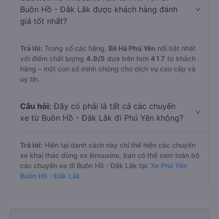
Buôn Hồ - Đắk Lắk được khách hàng đánh
giá tốt nhất?
Trả lời:
Trong số các hãng,
Bê Hà Phú Yên
nổi bật nhất
với điểm chất lượng
4.9
/5
dựa trên hơn
417
từ khách
hàng – một con số minh chứng cho dịch vụ cao cấp và
uy tín.
Câu hỏi:
Đây có phải là tất cả các chuyến
xe từ Buôn Hồ - Đắk Lắk đi Phú Yên không?
Trả lời:
Hiện tại danh sách này chỉ thể hiện các chuyến
xe khai thác dòng xe limousine, bạn có thể xem toàn bộ
các chuyến xe đi Buôn Hồ - Đắk Lắk tại:
Xe Phú Yên
Buôn Hồ - Đắk Lắk