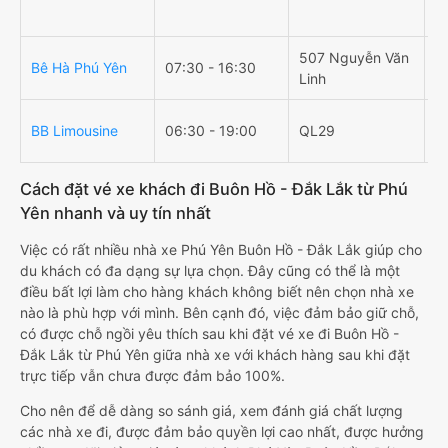
507 Nguyễn Văn
Bê Hà Phú Yên
07:30 - 16:30
Q
Linh
Q
BB Limousine
06:30 - 19:00
QL29
V
Cách đặt vé xe khách đi Buôn Hồ - Đắk Lắk từ Phú
Yên nhanh và uy tín nhất
Việc có rất nhiều nhà xe Phú Yên Buôn Hồ - Đắk Lắk giúp cho
du khách có đa dạng sự lựa chọn. Đây cũng có thể là một
điều bất lợi làm cho hàng khách không biết nên chọn nhà xe
nào là phù hợp với mình. Bên cạnh đó, việc đảm bảo giữ chỗ,
có được chỗ ngồi yêu thích sau khi đặt vé xe đi Buôn Hồ -
Đắk Lắk từ Phú Yên giữa nhà xe với khách hàng sau khi đặt
trực tiếp vẫn chưa được đảm bảo 100%.
Cho nên để dễ dàng so sánh giá, xem đánh giá chất lượng
các nhà xe đi, được đảm bảo quyền lợi cao nhất, được hưởng