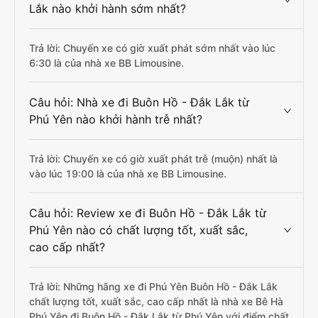
Lắk nào khởi hành sớm nhất?
Trả lời: Chuyến xe có giờ xuất phát sớm nhất vào lúc
6:30 là của nhà xe BB Limousine.
Câu hỏi: Nhà xe đi Buôn Hồ - Đắk Lắk từ
Phú Yên nào khởi hành trễ nhất?
Trả lời: Chuyến xe có giờ xuất phát trễ (muộn) nhất là
vào lúc 19:00 là của nhà xe BB Limousine.
Câu hỏi: Review xe đi Buôn Hồ - Đắk Lắk từ
Phú Yên nào có chất lượng tốt, xuất sắc,
cao cấp nhất?
Trả lời: Những hãng xe đi Phú Yên Buôn Hồ - Đắk Lắk
chất lượng tốt, xuất sắc, cao cấp nhất là nhà xe Bê Hà
Phú Yên đi Buôn Hồ - Đắk Lắk từ Phú Yên với điểm chất