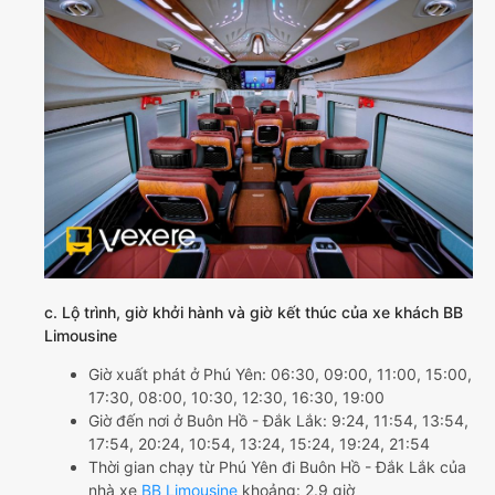
c. Lộ trình, giờ khởi hành và giờ kết thúc của xe khách BB
Limousine
Giờ xuất phát ở Phú Yên: 06:30, 09:00, 11:00, 15:00,
17:30, 08:00, 10:30, 12:30, 16:30, 19:00
Giờ đến nơi ở Buôn Hồ - Đắk Lắk: 9:24, 11:54, 13:54,
17:54, 20:24, 10:54, 13:24, 15:24, 19:24, 21:54
Thời gian chạy từ Phú Yên đi Buôn Hồ - Đắk Lắk của
nhà xe
BB Limousine
khoảng: 2.9 giờ