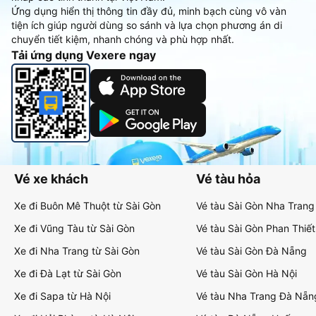
Ứng dụng hiển thị thông tin đầy đủ, minh bạch cùng vô vàn
tiện ích giúp người dùng so sánh và lựa chọn phương án di
chuyển tiết kiệm, nhanh chóng và phù hợp nhất.
Tải ứng dụng Vexere ngay
Vé xe khách
Vé tàu hỏa
Xe đi Buôn Mê Thuột từ Sài Gòn
Vé tàu Sài Gòn Nha Trang
Xe đi Vũng Tàu từ Sài Gòn
Vé tàu Sài Gòn Phan Thiết
Xe đi Nha Trang từ Sài Gòn
Vé tàu Sài Gòn Đà Nẵng
Xe đi Đà Lạt từ Sài Gòn
Vé tàu Sài Gòn Hà Nội
Xe đi Sapa từ Hà Nội
Vé tàu Nha Trang Đà Nẵn