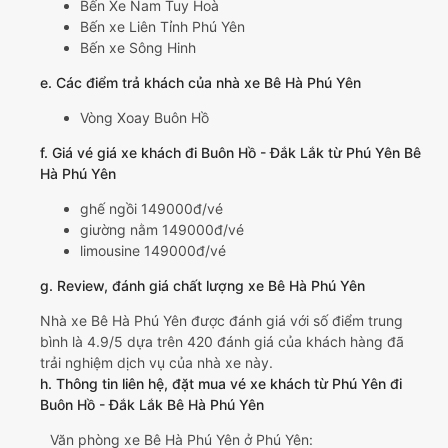
Bến Xe Nam Tuy Hoà
Bến xe Liên Tỉnh Phú Yên
Bến xe Sông Hinh
e. Các điểm trả khách của nhà xe Bê Hà Phú Yên
Vòng Xoay Buôn Hồ
f. Giá vé giá xe khách đi Buôn Hồ - Đắk Lắk từ Phú Yên Bê
Hà Phú Yên
ghế ngồi 149000đ/vé
giường nằm 149000đ/vé
limousine 149000đ/vé
g. Review, đánh giá chất lượng xe Bê Hà Phú Yên
Nhà xe Bê Hà Phú Yên được đánh giá với số điểm trung
bình là 4.9/5 dựa trên 420 đánh giá của khách hàng đã
trải nghiệm dịch vụ của nhà xe này.
h. Thông tin liên hệ, đặt mua vé xe khách từ Phú Yên đi
Buôn Hồ - Đắk Lắk Bê Hà Phú Yên
Văn phòng xe Bê Hà Phú Yên ở Phú Yên: