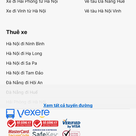
Xe đi Hải Phòng từ Hà Nội
Vé tàu Đà Nẵng Huế
Xe đi Vinh từ Hà Nội
Vé tàu Hà Nội Vinh
Thuê xe
Hà Nội đi Ninh Bình
Hà Nội đi Hạ Long
Hà Nội đi Sa Pa
Hà Nội đi Tam Đảo
Đà Nẵng đi Hội An
Đà Nẵng đi Huế
Hải Phòng đi Hà Nội
Xem tất cả tuyến đường