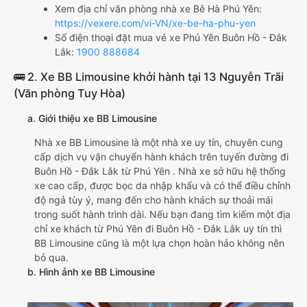
Xem địa chỉ văn phòng nhà xe Bê Hà Phú Yên:
https://vexere.com/vi-VN/xe-be-ha-phu-yen
Số điện thoại đặt mua vé xe Phú Yên Buôn Hồ - Đắk
Lắk:
1900 888684
🚌 2. Xe BB Limousine khởi hành tại 13 Nguyễn Trãi
(Văn phòng Tuy Hòa)
a. Giới thiệu xe BB Limousine
Nhà xe BB Limousine là một nhà xe uy tín, chuyên cung
cấp dịch vụ vận chuyển hành khách trên tuyến đường đi
Buôn Hồ - Đắk Lắk từ Phú Yên . Nhà xe sở hữu hệ thống
xe cao cấp, được bọc da nhập khẩu và có thể điều chỉnh
độ ngả tùy ý, mang đến cho hành khách sự thoải mái
trong suốt hành trình dài. Nếu bạn đang tìm kiếm một địa
chỉ xe khách từ Phú Yên đi Buôn Hồ - Đắk Lắk uy tín thì
BB Limousine cũng là một lựa chọn hoàn hảo không nên
bỏ qua.
b. Hình ảnh xe BB Limousine