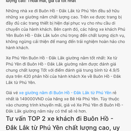
lượng cao: Thoải mái, giá cả tốt nhất
Những nhà xe đi Buôn Hồ - Đắk Lắk từ Phú Yên đều sở hữu
những xe giường nằm chất lượng cao. Trên xe được trang bị
đầy đủ các trang thiết bị hiện đại phục vụ cho nhu cầu di
chuyển của hành khách. Bên cạnh đó, các hãng xe khách Phú
Yên Buôn Hồ - Đắk Lắk luôn chú trọng đến chất lượng dịch vụ,
không ngừng cải thiện để mang đến trải nghiệm hoàn hảo cho
hành khách.
Xe Phú Yên Buôn Hồ - Đắk Lắk giường nằm tốt nhất: Xe từ
Phú Yên đi Buôn Hồ - Đắk Lắk giường nằm được đánh giá
chung chất lượng Tốt với điểm đánh giá trung bình từ 4.9/5
dựa trên 420 phản hồi của hành khách Xe về Buôn Hồ - Đắk
Lắk từ Phú Yên.
Giá vé
xe giường nằm đi Buôn Hồ - Đắk Lắk từ Phú Yên
rẻ
nhất là 149000VND của hãng xe Bê Hà Phú Yên. Tùy thuộc
vào chương trình khuyến mãi, giá vé Xe Phú Yên đi Buôn Hồ -
Đắk Lắk giường nằm này có thể sẽ rẻ hơn.
Tư vấn TOP 2 xe khách đi Buôn Hồ -
Đắk Lắk từ Phú Yên chất lượng cao, uy