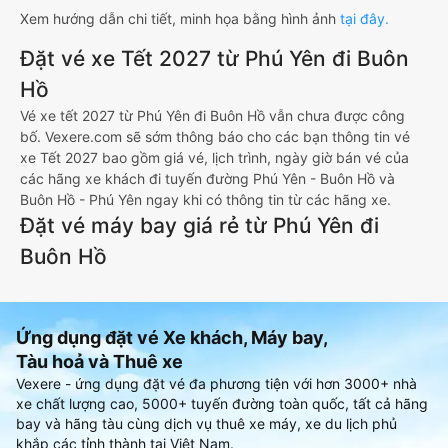
Xem hướng dẫn chi tiết, minh họa bằng hình ảnh
tại đây.
Đặt vé xe Tết 2027 từ Phú Yên đi Buôn
Hồ
Vé xe tết 2027 từ Phú Yên đi Buôn Hồ vẫn chưa được công
bố. Vexere.com sẽ sớm thông báo cho các bạn thông tin vé
xe Tết 2027 bao gồm giá vé, lịch trình, ngày giờ bán vé của
các hãng xe khách đi tuyến đường Phú Yên - Buôn Hồ và
Buôn Hồ - Phú Yên ngay khi có thông tin từ các hãng xe.
Đặt vé máy bay giá rẻ từ Phú Yên đi
Buôn Hồ
Ứng dụng đặt vé Xe khách, Máy bay,
Tàu hoả và Thuê xe
Vexere - ứng dụng đặt vé đa phương tiện với hơn 3000+ nhà
xe chất lượng cao, 5000+ tuyến đường toàn quốc, tất cả hãng
bay và hãng tàu cùng dịch vụ thuê xe máy, xe du lịch phủ
khắp các tỉnh thành tại Việt Nam.