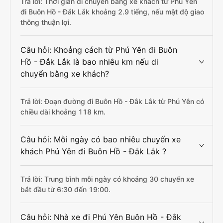
Trả lời: Thời gian di chuyển bằng xe khách từ Phú Yên
đi Buôn Hồ - Đắk Lắk khoảng 2.9 tiếng, nếu mật độ giao
thông thuận lợi.
Câu hỏi: Khoảng cách từ Phú Yên đi Buôn
Hồ - Đắk Lắk là bao nhiêu km nếu di
chuyển bằng xe khách?
Trả lời: Đoạn đường đi Buôn Hồ - Đắk Lắk từ Phú Yên có
chiều dài khoảng 118 km.
Câu hỏi: Mỗi ngày có bao nhiêu chuyến xe
khách Phú Yên đi Buôn Hồ - Đắk Lắk ?
Trả lời: Trung bình mỗi ngày có khoảng 30 chuyến xe
bắt đầu từ 6:30 đến 19:00.
Câu hỏi: Nhà xe đi Phú Yên Buôn Hồ - Đắk