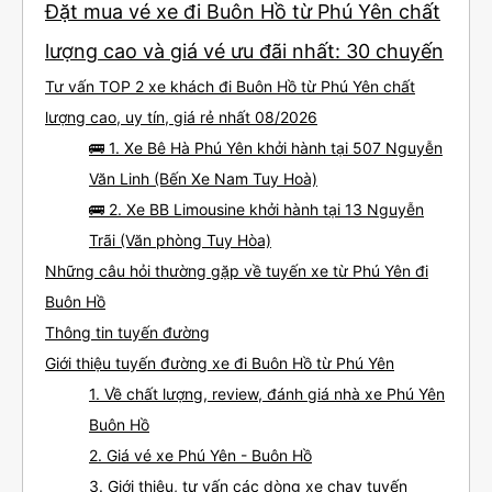
Đặt mua vé xe đi Buôn Hồ từ Phú Yên chất
lượng cao và giá vé ưu đãi nhất: 30 chuyến
Tư vấn TOP 2 xe khách đi Buôn Hồ từ Phú Yên chất
lượng cao, uy tín, giá rẻ nhất 08/2026
🚌 1. Xe Bê Hà Phú Yên khởi hành tại 507 Nguyễn
Văn Linh (Bến Xe Nam Tuy Hoà)
🚌 2. Xe BB Limousine khởi hành tại 13 Nguyễn
Trãi (Văn phòng Tuy Hòa)
Những câu hỏi thường gặp về tuyến xe từ Phú Yên đi
Buôn Hồ
Thông tin tuyến đường
Giới thiệu tuyến đường xe đi Buôn Hồ từ Phú Yên
1. Về chất lượng, review, đánh giá nhà xe Phú Yên
Buôn Hồ
2. Giá vé xe Phú Yên - Buôn Hồ
3. Giới thiệu, tư vấn các dòng xe chạy tuyến