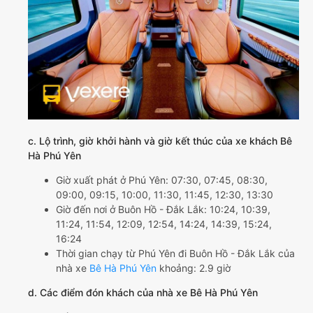
c. Lộ trình, giờ khởi hành và giờ kết thúc của xe khách Bê
Hà Phú Yên
Giờ xuất phát ở Phú Yên: 07:30, 07:45, 08:30,
09:00, 09:15, 10:00, 11:30, 11:45, 12:30, 13:30
Giờ đến nơi ở Buôn Hồ - Đắk Lắk: 10:24, 10:39,
11:24, 11:54, 12:09, 12:54, 14:24, 14:39, 15:24,
16:24
Thời gian chạy từ Phú Yên đi Buôn Hồ - Đắk Lắk của
nhà xe
Bê Hà Phú Yên
khoảng: 2.9 giờ
d. Các điểm đón khách của nhà xe Bê Hà Phú Yên