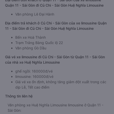
Quận 11 - Sài Gòn đi Củ Chi - Sài Gòn Huệ Nghĩa Limousine
Văn phòng Lê Đại Hành
Địa điểm trả khách ở Củ Chi - Sài Gòn của xe limousine Quận
11 - Sài Gòn đi Củ Chi - Sài Gòn Huệ Nghĩa Limousine
Bến xe Hoà Thành
Trạm Trảng Bàng Quốc lộ 22
Văn phòng Gò Dầu
Giá vé xe limousine đi Củ Chi - Sài Gòn từ Quận 11 - Sài Gòn
của nhà xe Huệ Nghĩa Limousine
ghế ngồi: 160000đ/vé
limousine: 160000đ/vé
Giá vé xe ổn định, không tăng giảm đột xuất trong các
dịp Lễ, Tết cao điểm
Thông tin liên hệ
Văn phòng xe Huệ Nghĩa Limousine limousine ở Quận 11 -
Sài Gòn: