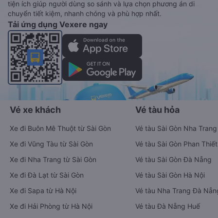
tiện ích giúp người dùng so sánh và lựa chọn phương án di
chuyển tiết kiệm, nhanh chóng và phù hợp nhất.
Tải ứng dụng Vexere ngay
Vé xe khách
Vé tàu hỏa
Xe đi Buôn Mê Thuột từ Sài Gòn
Vé tàu Sài Gòn Nha Trang
Xe đi Vũng Tàu từ Sài Gòn
Vé tàu Sài Gòn Phan Thiết
Xe đi Nha Trang từ Sài Gòn
Vé tàu Sài Gòn Đà Nẵng
Xe đi Đà Lạt từ Sài Gòn
Vé tàu Sài Gòn Hà Nội
Xe đi Sapa từ Hà Nội
Vé tàu Nha Trang Đà Nẵn
Xe đi Hải Phòng từ Hà Nội
Vé tàu Đà Nẵng Huế