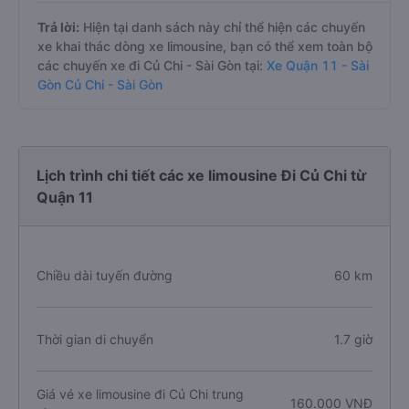
Trả lời:
Hiện tại danh sách này chỉ thể hiện các chuyến
xe khai thác dòng xe limousine, bạn có thể xem toàn bộ
các chuyến xe đi Củ Chi - Sài Gòn tại:
Xe Quận 11 - Sài
Gòn Củ Chi - Sài Gòn
Lịch trình chi tiết các xe limousine Đi Củ Chi từ
Quận 11
Chiều dài tuyến đường
60 km
Thời gian di chuyển
1.7 giờ
Giá vé xe limousine đi Củ Chi trung
160.000 VNĐ