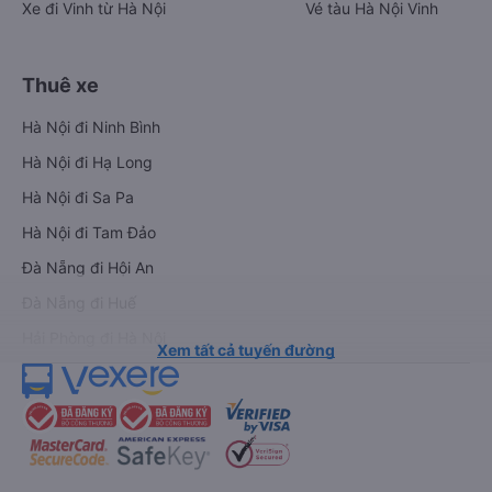
Xe đi Vinh từ Hà Nội
Vé tàu Hà Nội Vinh
Thuê xe
Hà Nội đi Ninh Bình
Hà Nội đi Hạ Long
Hà Nội đi Sa Pa
Hà Nội đi Tam Đảo
Đà Nẵng đi Hội An
Đà Nẵng đi Huế
Hải Phòng đi Hà Nội
Xem tất cả tuyến đường