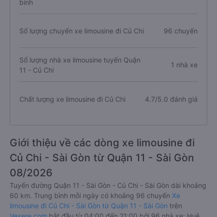
bình
Số lượng chuyến xe limousine đi Củ Chi
96 chuyến
Số lượng nhà xe limousine tuyến Quận
1 nhà xe
11 - Củ Chi
Chất lượng xe limousine đi Củ Chi
4.7/5.0 đánh giá
Giới thiệu về các dòng xe limousine đi
Củ Chi - Sài Gòn từ Quận 11 - Sài Gòn
08/2026
Tuyến đường Quận 11 - Sài Gòn - Củ Chi - Sài Gòn dài khoảng
60 km. Trung bình mỗi ngày có khoảng 96 chuyến
Xe
limousine đi Củ Chi - Sài Gòn từ Quận 11 - Sài Gòn
trên
Vexere.com
bắt đầu từ 04:00 đến 21:00 bởi 96 nhà xe: Huệ