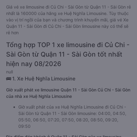
Giá vé xe limousine đi Củ Chi - Sài Gòn từ Quận 11 - Sài Gòn rẻ
nhất là 160000 của hãng xe Huệ Nghĩa Limousine. Tùy thuộc
vào vị trí ngồi của bạn và chương trình khuyến mãi, giá vé Xe
Quận 11 - Sài Gòn đi Củ Chi - Sài Gòn limousine này có thể sẽ
rẻ hơn
Tổng hợp TOP 1 xe limousine đi Củ Chi -
Sài Gòn từ Quận 11 - Sài Gòn tốt nhất
hiện nay 08/2026
null
🚌 1. Xe Huệ Nghĩa Limousine
Giờ xuất phát xe limousine Quận 11 - Sài Gòn Củ Chi - Sài Gòn
của nhà xe Huệ Nghĩa Limousine
Giờ xuất phát của xe Huệ Nghĩa Limousine đi Củ Chi -
Sài Gòn từ Quận 11 - Sài Gòn limousine: 04:00, 04:50,
05:50, 06:50, 07:20, 07:50, 08:20, 08:50, 09:20,
09:50
Địa điểm đón khách ở Quận 11 - Sài Gòn của xe limousine