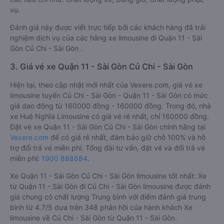
vụ.
Đánh giá này được viết trực tiếp bởi các khách hàng đã trải
nghiệm dịch vụ của các hãng xe limousine đi Quận 11 - Sài
Gòn Củ Chi - Sài Gòn .
3. Giá vé xe Quận 11 - Sài Gòn Củ Chi - Sài Gòn
Hiện tại, theo cập nhật mới nhất của Vexere.com, giá vé xe
limousine tuyến Củ Chi - Sài Gòn - Quận 11 - Sài Gòn có mức
giá dao động từ 160000 đồng - 160000 đồng. Trong đó, nhà
xe Huệ Nghĩa Limousine có giá vé rẻ nhất, chỉ 160000 đồng.
Đặt vé xe Quận 11 - Sài Gòn Củ Chi - Sài Gòn chính hãng tại
Vexere.com
để có giá rẻ nhất, đảm bảo giữ chỗ 100% và hỗ
trợ đổi trả vé miễn phí. Tổng đài tư vấn, đặt vé và đổi trả vé
miễn phí:
1900 888684
.
Xe Quận 11 - Sài Gòn Củ Chi - Sài Gòn limousine tốt nhất: Xe
từ Quận 11 - Sài Gòn đi Củ Chi - Sài Gòn limousine được đánh
giá chung có chất lượng Trung bình với điểm đánh giá trung
bình từ 4.7/5 dựa trên 348 phản hồi của hành khách Xe
limousine về Củ Chi - Sài Gòn từ Quận 11 - Sài Gòn.