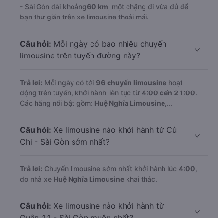
- Sài Gòn dài khoảng
60 km
, một chặng đi vừa đủ để
bạn thư giãn trên xe limousine thoải mái.
Câu hỏi:
Mỗi ngày có bao nhiêu chuyến
limousine trên tuyến đường này?
Trả lời:
Mỗi ngày có tới
96 chuyến limousine
hoạt
động trên tuyến, khởi hành liên tục từ
4:00 đến 21:00
.
Các hãng nổi bật gồm:
Huệ Nghĩa Limousine
,...
Câu hỏi:
Xe limousine nào khởi hành từ Củ
Chi - Sài Gòn sớm nhất?
Trả lời:
Chuyến limousine sớm nhất khởi hành lúc
4:00
,
do nhà xe
Huệ Nghĩa Limousine
khai thác.
Câu hỏi:
Xe limousine nào khởi hành từ
Quận 11 - Sài Gòn muộn nhất?