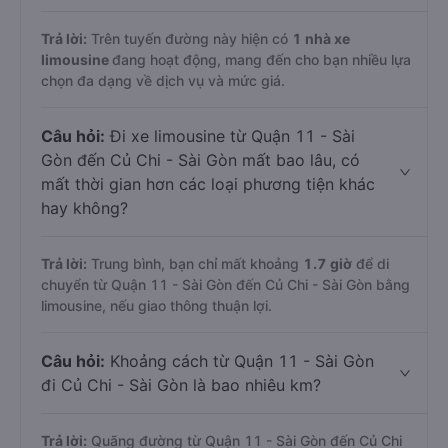
Trả lời:
Trên tuyến đường này hiện có
1
nhà xe
limousine
đang hoạt động, mang đến cho bạn nhiều lựa
chọn đa dạng về dịch vụ và mức giá.
Câu hỏi:
Đi xe limousine từ Quận 11 - Sài
Gòn đến Củ Chi - Sài Gòn mất bao lâu, có
mất thời gian hơn các loại phương tiện khác
hay không?
Trả lời:
Trung bình, bạn chỉ mất khoảng
1.7 giờ
để di
chuyển từ Quận 11 - Sài Gòn đến Củ Chi - Sài Gòn bằng
limousine, nếu giao thông thuận lợi.
Câu hỏi:
Khoảng cách từ Quận 11 - Sài Gòn
đi Củ Chi - Sài Gòn là bao nhiêu km?
Trả lời:
Quãng đường từ Quận 11 - Sài Gòn đến Củ Chi