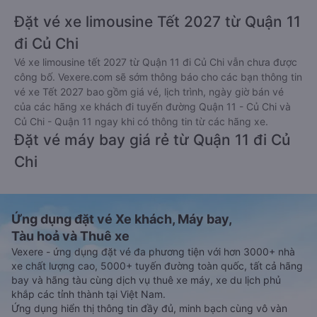
Đặt vé xe limousine Tết 2027 từ Quận 11
đi Củ Chi
Vé xe limousine tết 2027 từ Quận 11 đi Củ Chi vẫn chưa được
công bố. Vexere.com sẽ sớm thông báo cho các bạn thông tin
vé xe Tết 2027 bao gồm giá vé, lịch trình, ngày giờ bán vé
của các hãng xe khách đi tuyến đường Quận 11 - Củ Chi và
Củ Chi - Quận 11 ngay khi có thông tin từ các hãng xe.
Đặt vé máy bay giá rẻ từ Quận 11 đi Củ
Chi
Ứng dụng đặt vé Xe khách, Máy bay,
Tàu hoả và Thuê xe
Vexere - ứng dụng đặt vé đa phương tiện với hơn 3000+ nhà
xe chất lượng cao, 5000+ tuyến đường toàn quốc, tất cả hãng
bay và hãng tàu cùng dịch vụ thuê xe máy, xe du lịch phủ
khắp các tỉnh thành tại Việt Nam.
Ứng dụng hiển thị thông tin đầy đủ, minh bạch cùng vô vàn