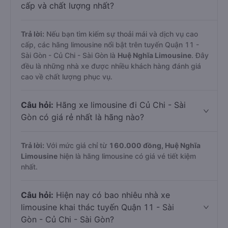
cấp và chất lượng nhất?
Trả lời:
Nếu bạn tìm kiếm sự thoải mái và dịch vụ cao
cấp, các hãng limousine nổi bật trên tuyến Quận 11 -
Sài Gòn - Củ Chi - Sài Gòn là
Huệ Nghĩa Limousine
. Đây
đều là những nhà xe được nhiều khách hàng đánh giá
cao về chất lượng phục vụ.
Câu hỏi:
Hãng xe limousine đi Củ Chi - Sài
Gòn có giá rẻ nhất là hãng nào?
Trả lời:
Với mức giá chỉ từ
160.000
đồng,
Huệ Nghĩa
Limousine
hiện là hãng limousine có giá vé tiết kiệm
nhất.
Câu hỏi:
Hiện nay có bao nhiêu nhà xe
limousine khai thác tuyến Quận 11 - Sài
Gòn - Củ Chi - Sài Gòn?