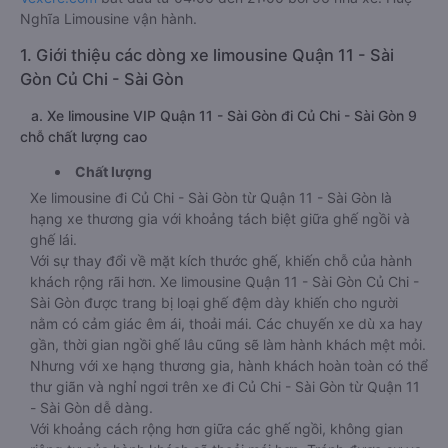
Nghĩa Limousine vận hành.
1. Giới thiệu các dòng xe limousine Quận 11 - Sài
Gòn Củ Chi - Sài Gòn
a. Xe limousine VIP Quận 11 - Sài Gòn đi Củ Chi - Sài Gòn 9
chỗ chất lượng cao
Chất lượng
Xe limousine đi Củ Chi - Sài Gòn từ Quận 11 - Sài Gòn là
hạng xe thương gia với khoảng tách biệt giữa ghế ngồi và
ghế lái.
Với sự thay đổi về mặt kích thước ghế, khiến chỗ của hành
khách rộng rãi hơn. Xe limousine Quận 11 - Sài Gòn Củ Chi -
Sài Gòn được trang bị loại ghế đệm dày khiến cho người
nằm có cảm giác êm ái, thoải mái. Các chuyến xe dù xa hay
gần, thời gian ngồi ghế lâu cũng sẽ làm hành khách mệt mỏi.
Nhưng với xe hạng thương gia, hành khách hoàn toàn có thể
thư giãn và nghỉ ngơi trên xe đi Củ Chi - Sài Gòn từ Quận 11
- Sài Gòn dễ dàng.
Với khoảng cách rộng hơn giữa các ghế ngồi, không gian