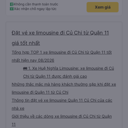
Không cần thanh toán trước
Xem giá
Xác nhận chỗ ngay lập tức
Đặt vé xe limousine đi Củ Chi từ Quận 11
giá tốt nhất
Tổng hợp TOP 1 xe limousine đi Củ Chi từ Quận 11 tốt
nhất hiện nay 08/2026
🚌 1. Xe Huệ Nghĩa Limousine: xe limousine đi Củ
Chi từ Quận 11 được đánh giá cao
Những thắc mắc mà hàng khách thường gặp khi đặt xe
limousine đi Quận 11 từ Củ Chi
Thông tin đặt vé xe limousine Quận 11 Củ Chi của các
nhà xe
Giới thiệu về các dòng xe limousine đi Củ Chi từ Quận
11