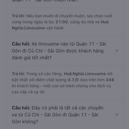
Trả lời:
Nếu bạn muốn đi chuyến muộn, lựa chọn cuối
cùng trong ngày là lúc
21:00
, cũng do nhà xe
Huệ
Nghĩa Limousine
vận hành.
Câu hỏi:
Xe limousine nào từ Quận 11 - Sài
Gòn đi Củ Chi - Sài Gòn được khách hàng
đánh giá tốt nhất?
Trả lời:
Trong số các hãng,
Huệ Nghĩa Limousine
nổi
bật nhất với điểm chất lượng
4.7
/5
dựa trên hơn
348
từ khách hàng – một con số minh chứng cho dịch vụ
cao cấp và uy tín.
Câu hỏi:
Đây có phải là tất cả các chuyến
xe từ Củ Chi - Sài Gòn đi Quận 11 - Sài
Gòn không?