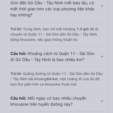
Gòn đến Gò Dầu - Tây Ninh mất bao lâu, có
mất thời gian hơn các loại phương tiện khác
hay không?
Trả lời:
Trung bình, bạn chỉ mất khoảng
1.4 giờ
để di
chuyển từ Quận 11 - Sài Gòn đến Gò Dầu - Tây Ninh
bằng limousine, nếu giao thông thuận lợi.
Câu hỏi:
Khoảng cách từ Quận 11 - Sài Gòn
đi Gò Dầu - Tây Ninh là bao nhiêu km?
Trả lời:
Quãng đường từ Quận 11 - Sài Gòn đến Gò Dầu
- Tây Ninh dài khoảng
64 km
, một chặng đi vừa đủ để
bạn thư giãn trên xe limousine thoải mái.
Câu hỏi:
Mỗi ngày có bao nhiêu chuyến
limousine trên tuyến đường này?