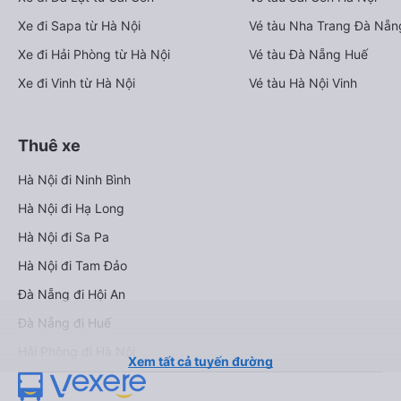
Xe đi Sapa từ Hà Nội
Vé tàu Nha Trang Đà Nẵn
Xe đi Hải Phòng từ Hà Nội
Vé tàu Đà Nẵng Huế
Xe đi Vinh từ Hà Nội
Vé tàu Hà Nội Vinh
Thuê xe
Hà Nội đi Ninh Bình
Hà Nội đi Hạ Long
Hà Nội đi Sa Pa
Hà Nội đi Tam Đảo
Đà Nẵng đi Hội An
Đà Nẵng đi Huế
Hải Phòng đi Hà Nội
Xem tất cả tuyến đường