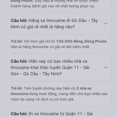
Đồng Phước
. Đây đều là những nhà xe được nhiều
khách hàng đánh giá cao về chất lượng phục vụ.
Câu hỏi:
Hãng xe limousine đi Gò Dầu - Tây
Ninh có giá rẻ nhất là hãng nào?
Trả lời:
Với mức giá chỉ từ
145.000
đồng,
Đồng Phước
hiện là hãng limousine có giá vé tiết kiệm nhất.
Câu hỏi:
Hiện nay có bao nhiêu nhà xe
limousine khai thác tuyến Quận 11 - Sài
Gòn - Gò Dầu - Tây Ninh?
Trả lời:
Trên tuyến đường này hiện có
2
nhà xe
limousine
đang hoạt động, mang đến cho bạn nhiều lựa
chọn đa dạng về dịch vụ và mức giá.
Câu hỏi:
Đi xe limousine từ Quận 11 - Sài