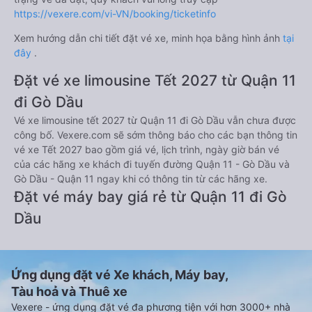
https://vexere.com/vi-VN/booking/ticketinfo
Xem hướng dẫn chi tiết đặt vé xe, minh họa bằng hình ảnh
tại
đây
.
Đặt vé xe limousine Tết 2027 từ Quận 11
đi Gò Dầu
Vé xe limousine tết 2027 từ Quận 11 đi Gò Dầu vẫn chưa được
công bố. Vexere.com sẽ sớm thông báo cho các bạn thông tin
vé xe Tết 2027 bao gồm giá vé, lịch trình, ngày giờ bán vé
của các hãng xe khách đi tuyến đường Quận 11 - Gò Dầu và
Gò Dầu - Quận 11 ngay khi có thông tin từ các hãng xe.
Đặt vé máy bay giá rẻ từ Quận 11 đi Gò
Dầu
Ứng dụng đặt vé Xe khách, Máy bay,
Tàu hoả và Thuê xe
Vexere - ứng dụng đặt vé đa phương tiện với hơn 3000+ nhà