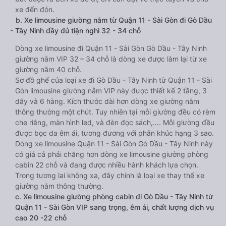
xe đến đón.
b. Xe limousine giường nằm từ Quận 11 - Sài Gòn đi Gò Dầu
- Tây Ninh đầy đủ tiện nghi 32 - 34 chỗ
Dòng xe limousine đi Quận 11 - Sài Gòn Gò Dầu - Tây Ninh
giường nằm VIP 32 – 34 chỗ là dòng xe được làm lại từ xe
giường nằm 40 chỗ.
Sơ đồ ghế của loại xe đi Gò Dầu - Tây Ninh từ Quận 11 - Sài
Gòn limousine giường nằm VIP này được thiết kế 2 tầng, 3
dãy và 6 hàng. Kích thước dài hơn dòng xe giường nằm
thông thường một chút. Tuy nhiên tại mỗi giường đều có rèm
che riêng, màn hình led, và đèn đọc sách,…. Mỗi giường đều
được bọc da êm ái, tương đương với phân khúc hạng 3 sao.
Dòng xe limousine Quận 11 - Sài Gòn Gò Dầu - Tây Ninh này
có giá cả phải chăng hơn dòng xe limousine giường phòng
cabin 22 chỗ và đang được nhiều hành khách lựa chọn.
Trong tương lai không xa, đây chính là loại xe thay thế xe
giường nằm thông thường.
c. Xe limousine giường phòng cabin đi Gò Dầu - Tây Ninh từ
Quận 11 - Sài Gòn VIP sang trọng, êm ái, chất lượng dịch vụ
cao 20 -22 chỗ