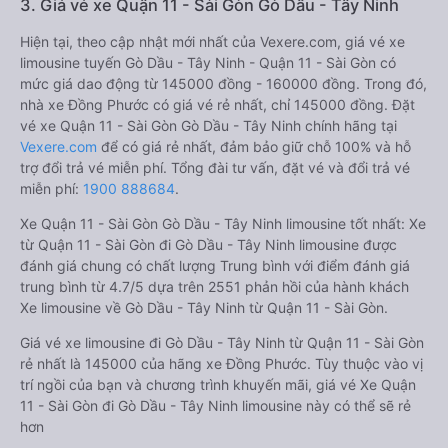
3. Giá vé xe Quận 11 - Sài Gòn Gò Dầu - Tây Ninh
Hiện tại, theo cập nhật mới nhất của Vexere.com, giá vé xe
limousine tuyến Gò Dầu - Tây Ninh - Quận 11 - Sài Gòn có
mức giá dao động từ 145000 đồng - 160000 đồng. Trong đó,
nhà xe Đồng Phước có giá vé rẻ nhất, chỉ 145000 đồng. Đặt
vé xe Quận 11 - Sài Gòn Gò Dầu - Tây Ninh chính hãng tại
Vexere.com
để có giá rẻ nhất, đảm bảo giữ chỗ 100% và hỗ
trợ đổi trả vé miễn phí. Tổng đài tư vấn, đặt vé và đổi trả vé
miễn phí:
1900 888684
.
Xe Quận 11 - Sài Gòn Gò Dầu - Tây Ninh limousine tốt nhất: Xe
từ Quận 11 - Sài Gòn đi Gò Dầu - Tây Ninh limousine được
đánh giá chung có chất lượng Trung bình với điểm đánh giá
trung bình từ 4.7/5 dựa trên 2551 phản hồi của hành khách
Xe limousine về Gò Dầu - Tây Ninh từ Quận 11 - Sài Gòn.
Giá vé xe limousine đi Gò Dầu - Tây Ninh từ Quận 11 - Sài Gòn
rẻ nhất là 145000 của hãng xe Đồng Phước. Tùy thuộc vào vị
trí ngồi của bạn và chương trình khuyến mãi, giá vé Xe Quận
11 - Sài Gòn đi Gò Dầu - Tây Ninh limousine này có thể sẽ rẻ
hơn