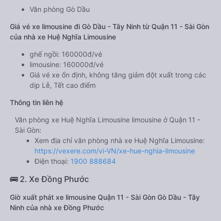
Văn phòng Gò Dầu
Giá vé xe limousine đi Gò Dầu - Tây Ninh từ Quận 11 - Sài Gòn
của nhà xe Huệ Nghĩa Limousine
ghế ngồi: 160000đ/vé
limousine: 160000đ/vé
Giá vé xe ổn định, không tăng giảm đột xuất trong các
dịp Lễ, Tết cao điểm
Thông tin liên hệ
Văn phòng xe Huệ Nghĩa Limousine limousine ở Quận 11 -
Sài Gòn:
Xem địa chỉ văn phòng nhà xe Huệ Nghĩa Limousine:
https://vexere.com/vi-VN/xe-hue-nghia-limousine
Điện thoại:
1900 888684
🚌 2. Xe Đồng Phước
Giờ xuất phát xe limousine Quận 11 - Sài Gòn Gò Dầu - Tây
Ninh của nhà xe Đồng Phước