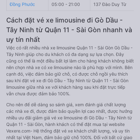
Đồng Phước
05:00 - 21:00
137 Đào Duy Từ
Cách đặt vé xe limousine đi Gò Dầu -
Tây Ninh từ Quận 11 - Sài Gòn nhanh và
uy tín nhất
Việc có rất nhiều nhà xe limousine Quận 11 - Sài Gòn Gò Dầu -
Tây Ninh giúp cho du khách có đa dạng sự lựa chọn. Đây
cũng có thể là một điều bất lợi làm cho hàng khách không biết
nên chọn nhà xe có xe limousine nào là phù hợp với mình. Bên
cạnh đó, việc đảm bảo giữ chỗ, có được chỗ ngồi yêu thích
sau khi đặt vé xe đi Gò Dầu - Tây Ninh từ Quận 11 - Sài Gòn
limousine giữa nhà xe với khách hàng sau khi đặt trực tiếp
vẫn chưa được đảm bảo 100%.
Cho nên để dễ dàng so sánh giá, xem đánh giá chất lượng
các nhà xe đi, được đảm bảo quyền lợi cao nhất, được hưởng
nhiều ưu đãi giảm giá vé xe limousine đi Gò Dầu - Tây Ninh từ
Quận 11 - Sài Gòn, hành khách có thể đặt mua tại website
Vexere.com- Hệ thống đặt vé xe khách chất lượng, và uy tín
nhất tại Việt Nam, đảm bảo giữ chỗ 100%. Đối với bất cứ giao