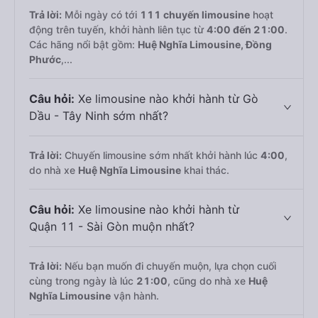
Trả lời:
Mỗi ngày có tới
111 chuyến limousine
hoạt
động trên tuyến, khởi hành liên tục từ
4:00 đến 21:00
.
Các hãng nổi bật gồm:
Huệ Nghĩa Limousine, Đồng
Phước
,...
Câu hỏi:
Xe limousine nào khởi hành từ Gò
Dầu - Tây Ninh sớm nhất?
Trả lời:
Chuyến limousine sớm nhất khởi hành lúc
4:00
,
do nhà xe
Huệ Nghĩa Limousine
khai thác.
Câu hỏi:
Xe limousine nào khởi hành từ
Quận 11 - Sài Gòn muộn nhất?
Trả lời:
Nếu bạn muốn đi chuyến muộn, lựa chọn cuối
cùng trong ngày là lúc
21:00
, cũng do nhà xe
Huệ
Nghĩa Limousine
vận hành.