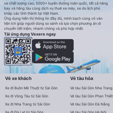
xe chất lượng cao, 5000+ tuyến đường toàn quốc, tất cả hãng
bay và hãng tàu cùng dịch vụ thuê xe máy, xe du lịch phủ
khắp các tỉnh thành tại Việt Nam.
Ứng dụng hiển thị thông tin đầy đủ, minh bạch cùng vô vàn
tiện ích giúp người dùng so sánh và lựa chọn phương án di
chuyển tiết kiệm, nhanh chóng và phù hợp nhất.
Tải ứng dụng Vexere ngay
Vé xe khách
Vé tàu hỏa
Xe đi Buôn Mê Thuột từ Sài Gòn
Vé tàu Sài Gòn Nha Trang
Xe đi Vũng Tàu từ Sài Gòn
Vé tàu Sài Gòn Phan Thiết
Xe đi Nha Trang từ Sài Gòn
Vé tàu Sài Gòn Đà Nẵng
Xe đi Đà Lạt từ Sài Gòn
Vé tàu Sài Gòn Hà Nội