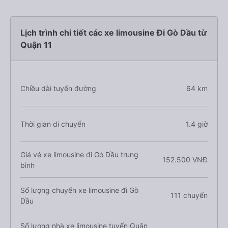
Lịch trình chi tiết các xe limousine Đi Gò Dầu từ
Quận 11
Chiều dài tuyến đường
64 km
Thời gian di chuyển
1.4 giờ
Giá vé xe limousine đi Gò Dầu trung
152.500 VNĐ
bình
Số lượng chuyến xe limousine đi Gò
111 chuyến
Dầu
Số lượng nhà xe limousine tuyến Quận