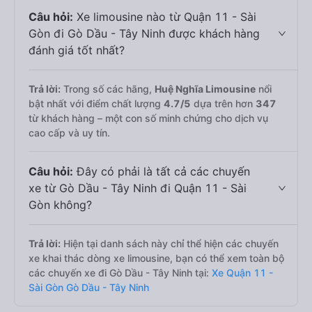
Câu hỏi:
Xe limousine nào từ Quận 11 - Sài
Gòn đi Gò Dầu - Tây Ninh được khách hàng
đánh giá tốt nhất?
Trả lời:
Trong số các hãng,
Huệ Nghĩa Limousine
nổi
bật nhất với điểm chất lượng
4.7
/5
dựa trên hơn
347
từ khách hàng – một con số minh chứng cho dịch vụ
cao cấp và uy tín.
Câu hỏi:
Đây có phải là tất cả các chuyến
xe từ Gò Dầu - Tây Ninh đi Quận 11 - Sài
Gòn không?
Trả lời:
Hiện tại danh sách này chỉ thể hiện các chuyến
xe khai thác dòng xe limousine, bạn có thể xem toàn bộ
các chuyến xe đi Gò Dầu - Tây Ninh tại:
Xe Quận 11 -
Sài Gòn Gò Dầu - Tây Ninh