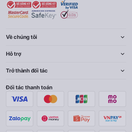
keyboard_arrow_down
Về chúng tôi
keyboard_arrow_down
Hỗ trợ
keyboard_arrow_down
Trở thành đối tác
Đối tác thanh toán