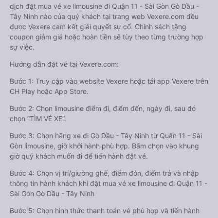
dịch đặt mua vé xe limousine đi Quận 11 - Sài Gòn Gò Dầu -
Tây Ninh nào của quý khách tại trang web Vexere.com đều
được Vexere cam kết giải quyết sự cố. Chính sách tặng
coupon giảm giá hoặc hoàn tiền sẽ tùy theo từng trường hợp
sự việc.
Hướng dẫn đặt vé tại Vexere.com:
Bước 1: Truy cập vào website Vexere hoặc tải app Vexere trên
CH Play hoặc App Store.
Bước 2: Chọn limousine điểm đi, điểm đến, ngày đi, sau đó
chọn “TÌM VÉ XE”.
Bước 3: Chọn hãng xe đi Gò Dầu - Tây Ninh từ Quận 11 - Sài
Gòn limousine, giờ khởi hành phù hợp. Bấm chọn vào khung
giờ quý khách muốn đi để tiến hành đặt vé.
Bước 4: Chọn vị trí/giường ghế, điểm đón, điểm trả và nhập
thông tin hành khách khi đặt mua vé xe limousine đi Quận 11 -
Sài Gòn Gò Dầu - Tây Ninh
Bước 5: Chọn hình thức thanh toán vé phù hợp và tiến hành