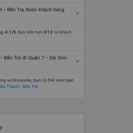
h - Bến Tre được khách hàng
ợng
4.1
/5
dựa trên hơn
612
từ khách
- Bến Tre đi Quận 7 - Sài Gòn
òng xe limousine, bạn có thể xem toàn
hâu Thành - Bến Tre
 7