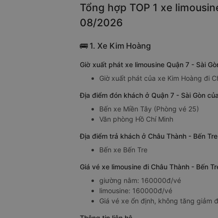
Tổng hợp TOP 1 xe limousine
08/2026
🚌 1. Xe Kim Hoàng
Giờ xuất phát xe limousine Quận 7 - Sài G
Giờ xuất phát của xe Kim Hoàng đi Ch
Địa điểm đón khách ở Quận 7 - Sài Gòn của
Bến xe Miền Tây (Phòng vé 25)
Văn phòng Hồ Chí Minh
Địa điểm trả khách ở Châu Thành - Bến Tre
Bến xe Bến Tre
Giá vé xe limousine đi Châu Thành - Bến T
giường nằm: 160000đ/vé
limousine: 160000đ/vé
Giá vé xe ổn định, không tăng giảm đ
Thông tin liên hệ