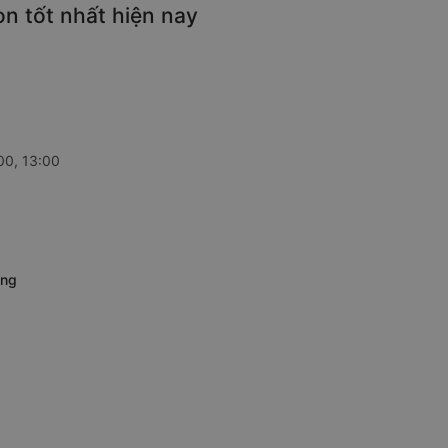
n tốt nhất hiện nay
00, 13:00
àng