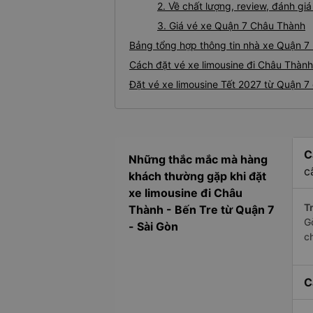
2. Về chất lượng, review, đánh g
3. Giá vé xe Quận 7 Châu Thành
Bảng tổng hợp thông tin nhà xe Quận 7
Cách đặt vé xe limousine đi Châu Thành
Đặt vé xe limousine Tết 2027 từ Quận 7
C
Những thắc mắc mà hàng
c
khách thường gặp khi đặt
xe limousine đi Châu
Tr
Thành - Bến Tre từ Quận 7
G
- Sài Gòn
c
C