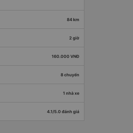
84 km
2 giờ
160.000 VNĐ
8 chuyến
1 nhà xe
4.1/5.0 đánh giá