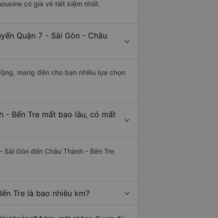
ousine có giá vé tiết kiệm nhất.
uyến Quận 7 - Sài Gòn - Châu
động, mang đến cho bạn nhiều lựa chọn
 - Bến Tre mất bao lâu, có mất
- Sài Gòn đến Châu Thành - Bến Tre
ến Tre là bao nhiêu km?