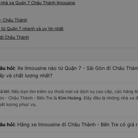
iá nhà xe Quận 7 Châu Thành limousine
 - Châu Thành
 từ Quận 7 nhanh và uy tín nhất
 đi Châu Thành
âu hỏi:
Xe limousine nào từ Quận 7 - Sài Gòn đi Châu Thàn
ấp và chất lượng nhất?
ả lời:
Nếu bạn tìm kiếm sự thoải mái và dịch vụ cao cấp, các hãng li
òn - Châu Thành - Bến Tre là
Kim Hoàng
. Đây đều là những nhà xe 
hất lượng phục vụ.
âu hỏi:
Hãng xe limousine đi Châu Thành - Bến Tre có giá r