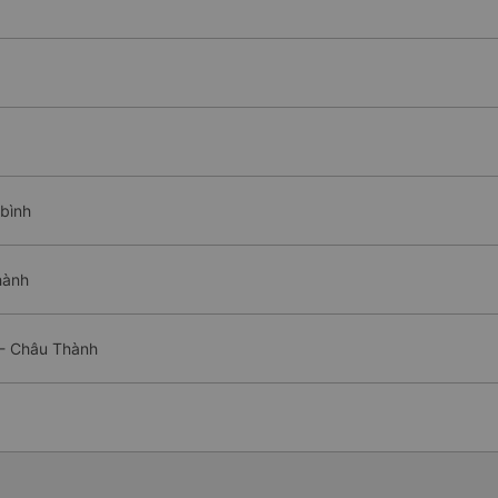
 bình
hành
 - Châu Thành