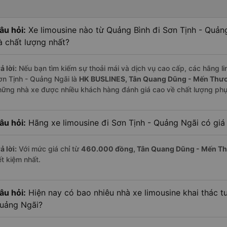
âu hỏi:
Xe limousine nào từ Quảng Bình đi Sơn Tịnh - Quản
à chất lượng nhất?
ả lời:
Nếu bạn tìm kiếm sự thoải mái và dịch vụ cao cấp, các hãng li
ơn Tịnh - Quảng Ngãi là
HK BUSLINES, Tân Quang Dũng - Mến Thư
hững nhà xe được nhiều khách hàng đánh giá cao về chất lượng phụ
âu hỏi:
Hãng xe limousine đi Sơn Tịnh - Quảng Ngãi có giá 
ả lời:
Với mức giá chỉ từ
460.000
đồng,
Tân Quang Dũng - Mến T
ết kiệm nhất.
âu hỏi:
Hiện nay có bao nhiêu nhà xe limousine khai thác t
uảng Ngãi?