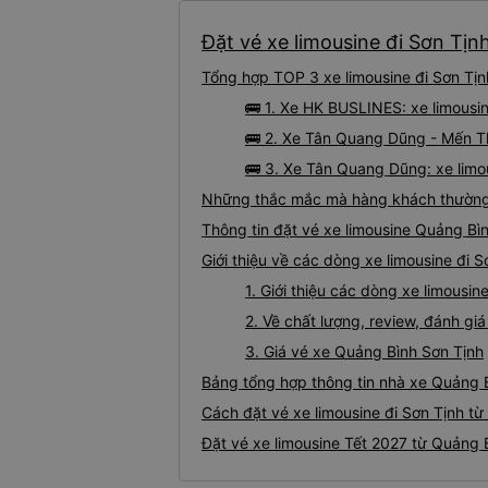
Đặt vé xe limousine đi Sơn Tịn
Tổng hợp TOP 3 xe limousine đi Sơn Tịn
🚌 1. Xe HK BUSLINES: xe limousi
🚌 2. Xe Tân Quang Dũng - Mến Th
🚌 3. Xe Tân Quang Dũng: xe limo
Những thắc mắc mà hàng khách thường g
Thông tin đặt vé xe limousine Quảng Bì
Giới thiệu về các dòng xe limousine đi 
1. Giới thiệu các dòng xe limousi
2. Về chất lượng, review, đánh gi
3. Giá vé xe Quảng Bình Sơn Tịnh
Bảng tổng hợp thông tin nhà xe Quảng B
Cách đặt vé xe limousine đi Sơn Tịnh từ
Đặt vé xe limousine Tết 2027 từ Quảng B