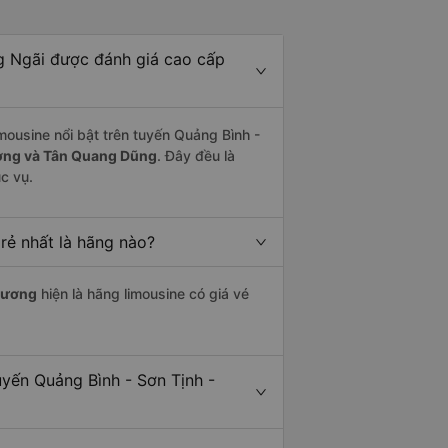
g Ngãi được đánh giá cao cấp
mousine nổi bật trên tuyến Quảng Bình -
ơng và Tân Quang Dũng
. Đây đều là
c vụ.
rẻ nhất là hãng nào?
hương
hiện là hãng limousine có giá vé
uyến Quảng Bình - Sơn Tịnh -