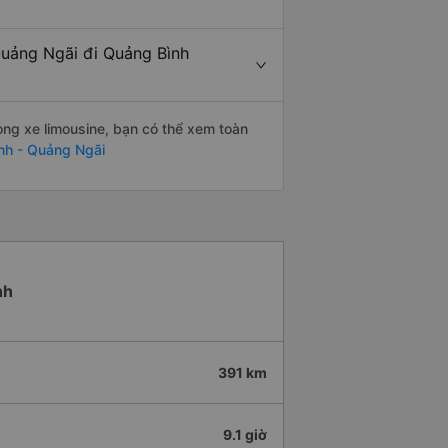
Quảng Ngãi đi Quảng Bình
òng xe limousine, bạn có thể xem toàn
nh - Quảng Ngãi
nh
391 km
9.1 giờ