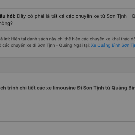
âu hỏi:
Đây có phải là tất cả các chuyến xe từ Sơn Tịnh - 
hông?
ả lời:
Hiện tại danh sách này chỉ thể hiện các chuyến xe khai thác d
ộ các chuyến xe đi Sơn Tịnh - Quảng Ngãi tại:
Xe Quảng Bình Sơn Tị
ịch trình chi tiết các xe limousine Đi Sơn Tịnh từ Quảng Bì