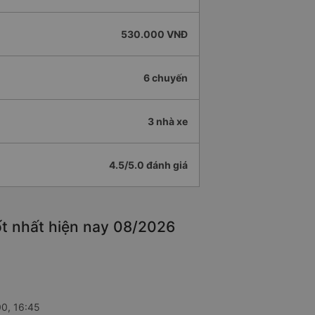
530.000 VNĐ
6 chuyến
3 nhà xe
4.5/5.0 đánh giá
ốt nhất hiện nay 08/2026
00, 16:45