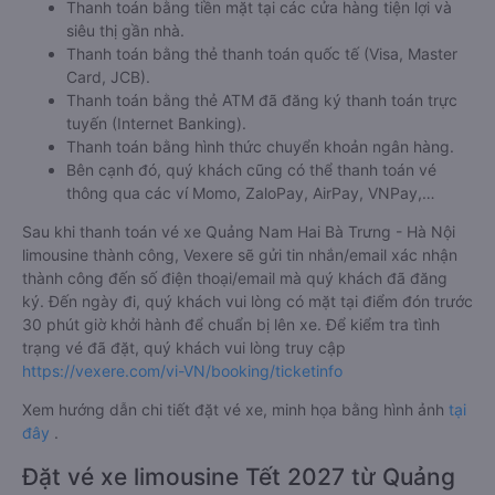
Thanh toán bằng tiền mặt tại các cửa hàng tiện lợi và
siêu thị gần nhà.
Thanh toán bằng thẻ thanh toán quốc tế (Visa, Master
Card, JCB).
Thanh toán bằng thẻ ATM đã đăng ký thanh toán trực
tuyến (Internet Banking).
Thanh toán bằng hình thức chuyển khoản ngân hàng.
Bên cạnh đó, quý khách cũng có thể thanh toán vé
thông qua các ví Momo, ZaloPay, AirPay, VNPay,…
Sau khi thanh toán vé xe Quảng Nam Hai Bà Trưng - Hà Nội
limousine thành công, Vexere sẽ gửi tin nhắn/email xác nhận
thành công đến số điện thoại/email mà quý khách đã đăng
ký. Đến ngày đi, quý khách vui lòng có mặt tại điểm đón trước
30 phút giờ khởi hành để chuẩn bị lên xe. Để kiểm tra tình
trạng vé đã đặt, quý khách vui lòng truy cập
https://vexere.com/vi-VN/booking/ticketinfo
Xem hướng dẫn chi tiết đặt vé xe, minh họa bằng hình ảnh
tại
đây
.
Đặt vé xe limousine Tết 2027 từ Quảng