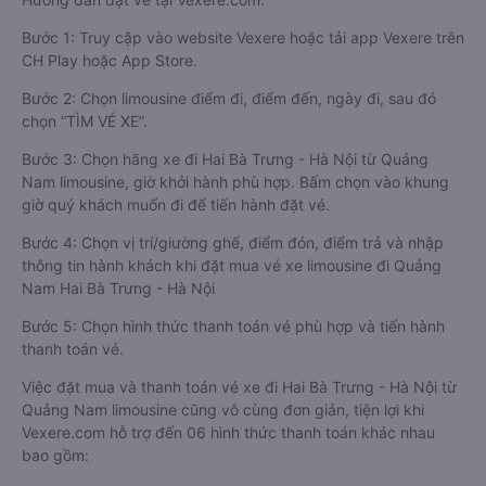
Bước 1: Truy cập vào website Vexere hoặc tải app Vexere trên
CH Play hoặc App Store.
Bước 2: Chọn limousine điểm đi, điểm đến, ngày đi, sau đó
chọn “TÌM VÉ XE”.
Bước 3: Chọn hãng xe đi Hai Bà Trưng - Hà Nội từ Quảng
Nam limousine, giờ khởi hành phù hợp. Bấm chọn vào khung
giờ quý khách muốn đi để tiến hành đặt vé.
Bước 4: Chọn vị trí/giường ghế, điểm đón, điểm trả và nhập
thông tin hành khách khi đặt mua vé xe limousine đi Quảng
Nam Hai Bà Trưng - Hà Nội
Bước 5: Chọn hình thức thanh toán vé phù hợp và tiến hành
thanh toán vé.
Việc đặt mua và thanh toán vé xe đi Hai Bà Trưng - Hà Nội từ
Quảng Nam limousine cũng vô cùng đơn giản, tiện lợi khi
Vexere.com hỗ trợ đến 06 hình thức thanh toán khác nhau
bao gồm: