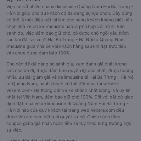
Việc có rất nhiều nhà xe limousine Quảng Nam Hai Bà Trưng -
Hà Nội giúp cho du khách có đa dạng sự lựa chọn. Đây cũng
có thể là một điều bất lợi làm cho hàng khách không biết nên
chọn nhà xe có xe limousine nào là phù hợp với mình. Bên
cạnh đó, việc đảm bảo giữ chỗ, có được chỗ ngồi yêu thích
sau khi đặt vé xe đi Hai Bà Trưng - Hà Nội từ Quảng Nam
limousine giữa nhà xe với khách hàng sau khi đặt trực tiếp
vẫn chưa được đảm bảo 100%.
Cho nên để dễ dàng so sánh giá, xem đánh giá chất lượng
các nhà xe đi, được đảm bảo quyền lợi cao nhất, được hưởng
nhiều ưu đãi giảm giá vé xe limousine đi Hai Bà Trưng - Hà Nội
từ Quảng Nam, hành khách có thể đặt mua tại website
Vexere.com- Hệ thống đặt vé xe khách chất lượng, và uy tín
nhất tại Việt Nam, đảm bảo giữ chỗ 100%. Đối với bất cứ giao
dịch đặt mua vé xe limousine đi Quảng Nam Hai Bà Trưng -
Hà Nội nào của quý khách tại trang web Vexere.com đều
được Vexere cam kết giải quyết sự cố. Chính sách tặng
coupon giảm giá hoặc hoàn tiền sẽ tùy theo từng trường hợp
sự việc.
Hướng dẫn đặt vé tại Vexere.com: