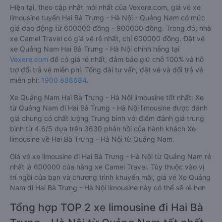
Hiện tại, theo cập nhật mới nhất của Vexere.com, giá vé xe
limousine tuyến Hai Bà Trưng - Hà Nội - Quảng Nam có mức
giá dao động từ 600000 đồng - 900000 đồng. Trong đó, nhà
xe Camel Travel có giá vé rẻ nhất, chỉ 600000 đồng. Đặt vé
xe Quảng Nam Hai Bà Trưng - Hà Nội chính hãng tại
Vexere.com
để có giá rẻ nhất, đảm bảo giữ chỗ 100% và hỗ
trợ đổi trả vé miễn phí. Tổng đài tư vấn, đặt vé và đổi trả vé
miễn phí:
1900 888684
.
Xe Quảng Nam Hai Bà Trưng - Hà Nội limousine tốt nhất: Xe
từ Quảng Nam đi Hai Bà Trưng - Hà Nội limousine được đánh
giá chung có chất lượng Trung bình với điểm đánh giá trung
bình từ 4.6/5 dựa trên 3630 phản hồi của hành khách Xe
limousine về Hai Bà Trưng - Hà Nội từ Quảng Nam.
Giá vé xe limousine đi Hai Bà Trưng - Hà Nội từ Quảng Nam rẻ
nhất là 600000 của hãng xe Camel Travel. Tùy thuộc vào vị
trí ngồi của bạn và chương trình khuyến mãi, giá vé Xe Quảng
Nam đi Hai Bà Trưng - Hà Nội limousine này có thể sẽ rẻ hơn
Tổng hợp TOP 2 xe limousine đi Hai Bà