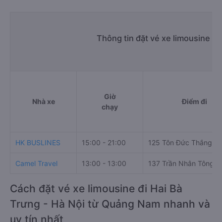
Thông tin đặt vé xe limousine Q
Giờ
Nhà xe
Điểm đi
chạy
HK BUSLINES
15:00 - 21:00
125 Tôn Đức Thắng
Camel Travel
13:00 - 13:00
137 Trần Nhân Tông
Cách đặt vé xe limousine đi Hai Bà
Trưng - Hà Nội từ Quảng Nam nhanh và
uy tín nhất