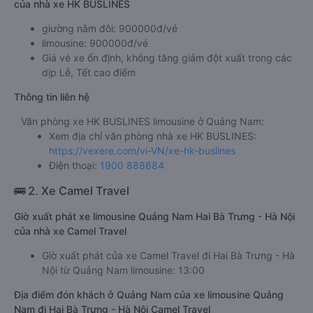
của nhà xe HK BUSLINES
giường nằm đôi: 900000đ/vé
limousine: 900000đ/vé
Giá vé xe ổn định, không tăng giảm đột xuất trong các
dịp Lễ, Tết cao điểm
Thông tin liên hệ
Văn phòng xe HK BUSLINES limousine ở Quảng Nam:
Xem địa chỉ văn phòng nhà xe HK BUSLINES:
https://vexere.com/vi-VN/xe-hk-buslines
Điện thoại:
1900 888684
🚌 2. Xe Camel Travel
Giờ xuất phát xe limousine Quảng Nam Hai Bà Trưng - Hà Nội
của nhà xe Camel Travel
Giờ xuất phát của xe Camel Travel đi Hai Bà Trưng - Hà
Nội từ Quảng Nam limousine: 13:00
Địa điểm đón khách ở Quảng Nam của xe limousine Quảng
Nam đi Hai Bà Trưng - Hà Nội Camel Travel