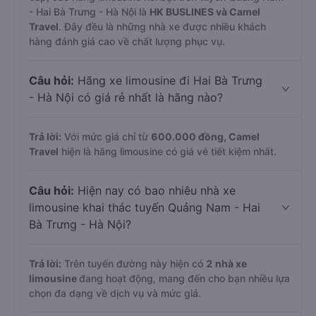
- Hai Bà Trưng - Hà Nội là
HK BUSLINES và Camel
Travel
. Đây đều là những nhà xe được nhiều khách
hàng đánh giá cao về chất lượng phục vụ.
Câu hỏi:
Hãng xe limousine đi Hai Bà Trưng
- Hà Nội có giá rẻ nhất là hãng nào?
Trả lời:
Với mức giá chỉ từ
600.000
đồng,
Camel
Travel
hiện là hãng limousine có giá vé tiết kiệm nhất.
Câu hỏi:
Hiện nay có bao nhiêu nhà xe
limousine khai thác tuyến Quảng Nam - Hai
Bà Trưng - Hà Nội?
Trả lời:
Trên tuyến đường này hiện có
2
nhà xe
limousine
đang hoạt động, mang đến cho bạn nhiều lựa
chọn đa dạng về dịch vụ và mức giá.