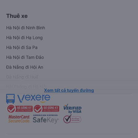
Thuê xe
Hà Nội đi Ninh Bình
Hà Nội đi Hạ Long
Hà Nội đi Sa Pa
Hà Nội đi Tam Đảo
Đà Nẵng đi Hội An
Đà Nẵng đi Huế
Hải Phòng đi Hà Nội
Xem tất cả tuyến đường