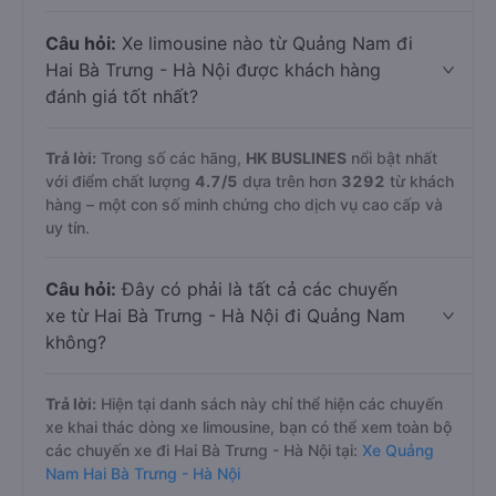
Câu hỏi:
Xe limousine nào từ Quảng Nam đi
Hai Bà Trưng - Hà Nội được khách hàng
đánh giá tốt nhất?
Trả lời:
Trong số các hãng,
HK BUSLINES
nổi bật nhất
với điểm chất lượng
4.7
/5
dựa trên hơn
3292
từ khách
hàng – một con số minh chứng cho dịch vụ cao cấp và
uy tín.
Câu hỏi:
Đây có phải là tất cả các chuyến
xe từ Hai Bà Trưng - Hà Nội đi Quảng Nam
không?
Trả lời:
Hiện tại danh sách này chỉ thể hiện các chuyến
xe khai thác dòng xe limousine, bạn có thể xem toàn bộ
các chuyến xe đi Hai Bà Trưng - Hà Nội tại:
Xe Quảng
Nam Hai Bà Trưng - Hà Nội