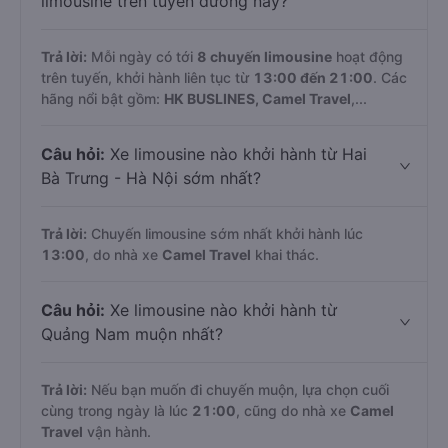
limousine trên tuyến đường này?
Trả lời:
Mỗi ngày có tới
8 chuyến limousine
hoạt động
trên tuyến, khởi hành liên tục từ
13:00 đến 21:00
. Các
hãng nổi bật gồm:
HK BUSLINES, Camel Travel
,...
Câu hỏi:
Xe limousine nào khởi hành từ Hai
Bà Trưng - Hà Nội sớm nhất?
Trả lời:
Chuyến limousine sớm nhất khởi hành lúc
13:00
, do nhà xe
Camel Travel
khai thác.
Câu hỏi:
Xe limousine nào khởi hành từ
Quảng Nam muộn nhất?
Trả lời:
Nếu bạn muốn đi chuyến muộn, lựa chọn cuối
cùng trong ngày là lúc
21:00
, cũng do nhà xe
Camel
Travel
vận hành.