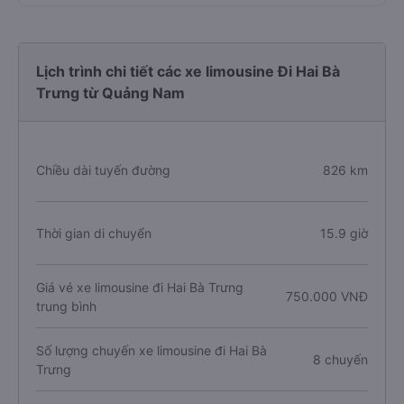
Lịch trình chi tiết các xe limousine Đi Hai Bà
Trưng từ Quảng Nam
Chiều dài tuyến đường
826 km
Thời gian di chuyển
15.9 giờ
Giá vé xe limousine đi Hai Bà Trưng
750.000 VNĐ
trung bình
Số lượng chuyến xe limousine đi Hai Bà
8 chuyến
Trưng