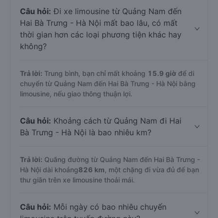
Câu hỏi:
Đi xe limousine từ Quảng Nam đến
Hai Bà Trưng - Hà Nội mất bao lâu, có mất
thời gian hơn các loại phương tiện khác hay
không?
Trả lời:
Trung bình, bạn chỉ mất khoảng
15.9 giờ
để di
chuyển từ Quảng Nam đến Hai Bà Trưng - Hà Nội bằng
limousine, nếu giao thông thuận lợi.
Câu hỏi:
Khoảng cách từ Quảng Nam đi Hai
Bà Trưng - Hà Nội là bao nhiêu km?
Trả lời:
Quãng đường từ Quảng Nam đến Hai Bà Trưng -
Hà Nội dài khoảng
826 km
, một chặng đi vừa đủ để bạn
thư giãn trên xe limousine thoải mái.
Câu hỏi:
Mỗi ngày có bao nhiêu chuyến