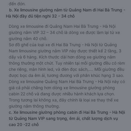
đến đón.
b. Xe limousine giường nằm từ Quảng Nam đi Hai Bà Trưng -
Hà Nội đầy đủ tiện nghi 32 - 34 chỗ
Dòng xe limousine đi Quảng Nam Hai Bà Trưng - Hà Nội
giường nằm VIP 32 – 34 chỗ là dòng xe được làm lại từ xe
giường nằm 40 chỗ.
Sơ đồ ghế của loại xe đi Hai Bà Trưng - Hà Nội từ Quảng
Nam limousine giường nằm VIP này được thiết kế 2 tầng, 3
dãy và 6 hàng. Kích thước dài hơn dòng xe giường nằm
thông thường một chút. Tuy nhiên tại mỗi giường đều có rèm
che riêng, màn hình led, và đèn đọc sách,…. Mỗi giường đều
được bọc da êm ái, tương đương với phân khúc hạng 3 sao.
Dòng xe limousine Quảng Nam Hai Bà Trưng - Hà Nội này có
giá cả phải chăng hơn dòng xe limousine giường phòng
cabin 22 chỗ và đang được nhiều hành khách lựa chọn.
Trong tương lai không xa, đây chính là loại xe thay thế xe
giường nằm thông thường.
c. Xe limousine giường phòng cabin đi Hai Bà Trưng - Hà Nội
từ Quảng Nam VIP sang trọng, êm ái, chất lượng dịch vụ
cao 20 -22 chỗ