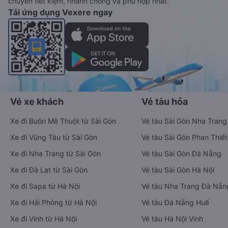
chuyển tiết kiệm, nhanh chóng và phù hợp nhất.
Tải ứng dụng Vexere ngay
Vé xe khách
Vé tàu hỏa
Xe đi Buôn Mê Thuột từ Sài Gòn
Vé tàu Sài Gòn Nha Trang
Xe đi Vũng Tàu từ Sài Gòn
Vé tàu Sài Gòn Phan Thiết
Xe đi Nha Trang từ Sài Gòn
Vé tàu Sài Gòn Đà Nẵng
Xe đi Đà Lạt từ Sài Gòn
Vé tàu Sài Gòn Hà Nội
Xe đi Sapa từ Hà Nội
Vé tàu Nha Trang Đà Nẵn
Xe đi Hải Phòng từ Hà Nội
Vé tàu Đà Nẵng Huế
Xe đi Vinh từ Hà Nội
Vé tàu Hà Nội Vinh