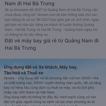
Nam đi Hai Bà Trưng
Vé xe limousine tết 2027 từ Quảng Nam đi Hai Bà Trưng vẫn
chưa được công bố. Vexere.com sẽ sớm thông báo cho các
bạn thông tin vé xe Tết 2027 bao gồm giá vé, lịch trình, ngày
giờ bán vé của các hãng xe khách đi tuyến đường Quảng
Nam - Hai Bà Trưng và Hai Bà Trưng - Quảng Nam ngay khi
có thông tin từ các hãng xe.
Đặt vé máy bay giá rẻ từ Quảng Nam đi
Hai Bà Trưng
Ứng dụng đặt vé Xe khách, Máy bay,
Tàu hoả và Thuê xe
Vexere - ứng dụng đặt vé đa phương tiện với hơn 3000+ nhà
xe chất lượng cao, 5000+ tuyến đường toàn quốc, tất cả hãng
bay và hãng tàu cùng dịch vụ thuê xe máy, xe du lịch phủ
khắp các tỉnh thành tại Việt Nam.
Ứng dụng hiển thị thông tin đầy đủ, minh bạch cùng vô vàn
tiện ích giúp người dùng so sánh và lựa chọn phương án di