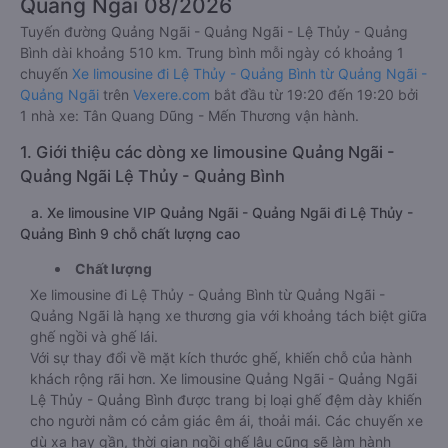
Quảng Ngãi 08/2026
Tuyến đường Quảng Ngãi - Quảng Ngãi - Lệ Thủy - Quảng
Bình dài khoảng 510 km. Trung bình mỗi ngày có khoảng 1
chuyến
Xe limousine đi Lệ Thủy - Quảng Bình từ Quảng Ngãi -
Quảng Ngãi
trên
Vexere.com
bắt đầu từ 19:20 đến 19:20 bởi
1 nhà xe: Tân Quang Dũng - Mến Thương vận hành.
1. Giới thiệu các dòng xe limousine Quảng Ngãi -
Quảng Ngãi Lệ Thủy - Quảng Bình
a. Xe limousine VIP Quảng Ngãi - Quảng Ngãi đi Lệ Thủy -
Quảng Bình 9 chỗ chất lượng cao
Chất lượng
Xe limousine đi Lệ Thủy - Quảng Bình từ Quảng Ngãi -
Quảng Ngãi là hạng xe thương gia với khoảng tách biệt giữa
ghế ngồi và ghế lái.
Với sự thay đổi về mặt kích thước ghế, khiến chỗ của hành
khách rộng rãi hơn. Xe limousine Quảng Ngãi - Quảng Ngãi
Lệ Thủy - Quảng Bình được trang bị loại ghế đệm dày khiến
cho người nằm có cảm giác êm ái, thoải mái. Các chuyến xe
dù xa hay gần, thời gian ngồi ghế lâu cũng sẽ làm hành