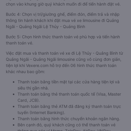
chọn vào khung giờ quý khách muốn đi để tiến hành đặt vé.
Bước 4: Chọn vị trí/giường ghế, điểm đón, điểm trả và nhập
thông tin hành khách khi đặt mua vé xe limousine đi Quảng
Ngãi - Quảng Ngãi Lệ Thủy - Quảng Bình
Bước 5: Chọn hình thức thanh toán vé phù hợp và tiến hành
thanh toán vé.
Việc đặt mua và thanh toán vé xe đi Lệ Thủy - Quảng Bình từ
Quảng Ngãi - Quảng Ngãi limousine cũng vô cùng đơn giản,
tiện lợi khi Vexere.com hỗ trợ đến 06 hình thức thanh toán
khác nhau bao gồm:
Thanh toán bằng tiền mặt tại các cửa hàng tiện lợi và
siêu thị gần nhà.
Thanh toán bằng thẻ thanh toán quốc tế (Visa, Master
Card, JCB).
Thanh toán bằng thẻ ATM đã đăng ký thanh toán trực
tuyến (Internet Banking).
Thanh toán bằng hình thức chuyển khoản ngân hàng.
Bên cạnh đó, quý khách cũng có thể thanh toán vé
thông qua các ví Momo, ZaloPay, AirPay, VNPay,…