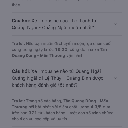
thác.
Câu hỏi:
Xe limousine nào khởi hành từ
Quảng Ngãi - Quảng Ngãi muộn nhất?
Trả lời:
Nếu bạn muốn đi chuyến muộn, lựa chọn cuối
cùng trong ngày là lúc
19:20
, cũng do nhà xe
Tân
Quang Dũng - Mến Thương
vận hành.
Câu hỏi:
Xe limousine nào từ Quảng Ngãi -
Quảng Ngãi đi Lệ Thủy - Quảng Bình được
khách hàng đánh giá tốt nhất?
Trả lời:
Trong số các hãng,
Tân Quang Dũng - Mến
Thương
nổi bật nhất với điểm chất lượng
4.3
/5
dựa
trên hơn
371
từ khách hàng – một con số minh chứng
cho dịch vụ cao cấp và uy tín.