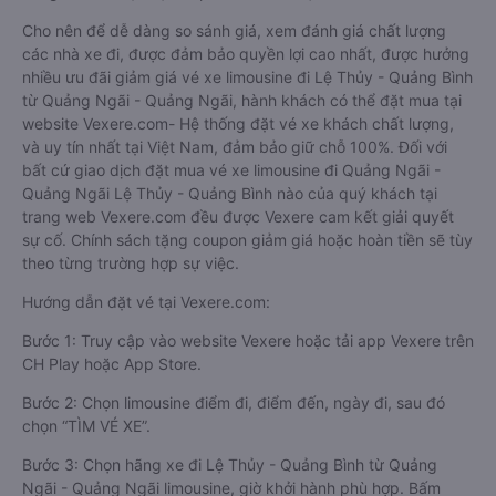
Cho nên để dễ dàng so sánh giá, xem đánh giá chất lượng
các nhà xe đi, được đảm bảo quyền lợi cao nhất, được hưởng
nhiều ưu đãi giảm giá vé xe limousine đi Lệ Thủy - Quảng Bình
từ Quảng Ngãi - Quảng Ngãi, hành khách có thể đặt mua tại
website Vexere.com- Hệ thống đặt vé xe khách chất lượng,
và uy tín nhất tại Việt Nam, đảm bảo giữ chỗ 100%. Đối với
bất cứ giao dịch đặt mua vé xe limousine đi Quảng Ngãi -
Quảng Ngãi Lệ Thủy - Quảng Bình nào của quý khách tại
trang web Vexere.com đều được Vexere cam kết giải quyết
sự cố. Chính sách tặng coupon giảm giá hoặc hoàn tiền sẽ tùy
theo từng trường hợp sự việc.
Hướng dẫn đặt vé tại Vexere.com:
Bước 1: Truy cập vào website Vexere hoặc tải app Vexere trên
CH Play hoặc App Store.
Bước 2: Chọn limousine điểm đi, điểm đến, ngày đi, sau đó
chọn “TÌM VÉ XE”.
Bước 3: Chọn hãng xe đi Lệ Thủy - Quảng Bình từ Quảng
Ngãi - Quảng Ngãi limousine, giờ khởi hành phù hợp. Bấm