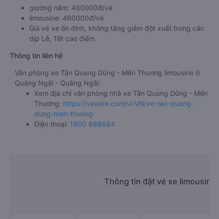
giường nằm: 460000đ/vé
limousine: 460000đ/vé
Giá vé xe ổn định, không tăng giảm đột xuất trong các
dịp Lễ, Tết cao điểm
Thông tin liên hệ
Văn phòng xe Tân Quang Dũng - Mến Thương limousine ở
Quảng Ngãi - Quảng Ngãi:
Xem địa chỉ văn phòng nhà xe Tân Quang Dũng - Mến
Thương:
https://vexere.com/vi-VN/xe-tan-quang-
dung-men-thuong
Điện thoại:
1900 888684
Thông tin đặt vé xe limousine