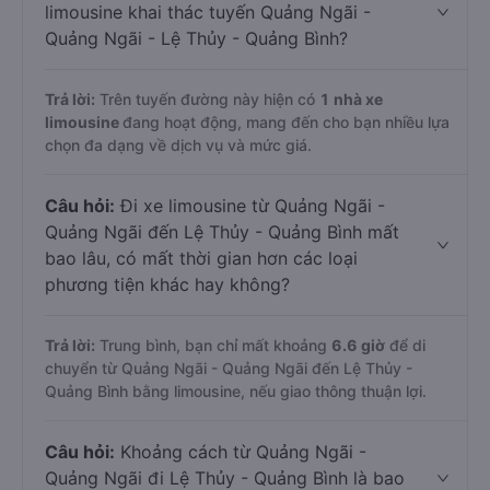
limousine khai thác tuyến Quảng Ngãi -
Quảng Ngãi - Lệ Thủy - Quảng Bình?
Trả lời:
Trên tuyến đường này hiện có
1
nhà xe
limousine
đang hoạt động, mang đến cho bạn nhiều lựa
chọn đa dạng về dịch vụ và mức giá.
Câu hỏi:
Đi xe limousine từ Quảng Ngãi -
Quảng Ngãi đến Lệ Thủy - Quảng Bình mất
bao lâu, có mất thời gian hơn các loại
phương tiện khác hay không?
Trả lời:
Trung bình, bạn chỉ mất khoảng
6.6 giờ
để di
chuyển từ Quảng Ngãi - Quảng Ngãi đến Lệ Thủy -
Quảng Bình bằng limousine, nếu giao thông thuận lợi.
Câu hỏi:
Khoảng cách từ Quảng Ngãi -
Quảng Ngãi đi Lệ Thủy - Quảng Bình là bao