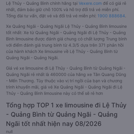
Lệ Thủy - Quảng Bình chính hãng tại
Vexere.com
để có giá rẻ
nhất, đảm bảo giữ chỗ 100% và hỗ trợ đổi trả vé miễn phí.
Tổng đài tư vấn, đặt vé và đổi trả vé miễn phí:
1900 888684
.
Xe Quảng Ngãi - Quảng Ngãi Lệ Thủy - Quảng Bình limousine
tốt nhất: Xe từ Quảng Ngãi - Quảng Ngãi đi Lệ Thủy - Quảng
Bình limousine được đánh giá chung có chất lượng Trung bình
với điểm đánh giá trung bình từ 4.3/5 dựa trên 371 phản hồi
của hành khách Xe limousine về Lệ Thủy - Quảng Bình từ
Quảng Ngãi - Quảng Ngãi.
Giá vé xe limousine đi Lệ Thủy - Quảng Bình từ Quảng Ngãi -
Quảng Ngãi rẻ nhất là 460000 của hãng xe Tân Quang Dũng
- Mến Thương. Tùy thuộc vào vị trí ngồi của bạn và chương
trình khuyến mãi, giá vé Xe Quảng Ngãi - Quảng Ngãi đi Lệ
Thủy - Quảng Bình limousine này có thể sẽ rẻ hơn
Tổng hợp TOP 1 xe limousine đi Lệ Thủy
- Quảng Bình từ Quảng Ngãi - Quảng
Ngãi tốt nhất hiện nay 08/2026
null