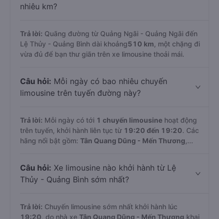
nhiêu km?
Trả lời:
Quãng đường từ Quảng Ngãi - Quảng Ngãi đến
Lệ Thủy - Quảng Bình dài khoảng
510 km
, một chặng đi
vừa đủ để bạn thư giãn trên xe limousine thoải mái.
Câu hỏi:
Mỗi ngày có bao nhiêu chuyến
limousine trên tuyến đường này?
Trả lời:
Mỗi ngày có tới
1 chuyến limousine
hoạt động
trên tuyến, khởi hành liên tục từ
19:20 đến 19:20
. Các
hãng nổi bật gồm:
Tân Quang Dũng - Mến Thương
,...
Câu hỏi:
Xe limousine nào khởi hành từ Lệ
Thủy - Quảng Bình sớm nhất?
Trả lời:
Chuyến limousine sớm nhất khởi hành lúc
19:20
, do nhà xe
Tân Quang Dũng - Mến Thương
khai