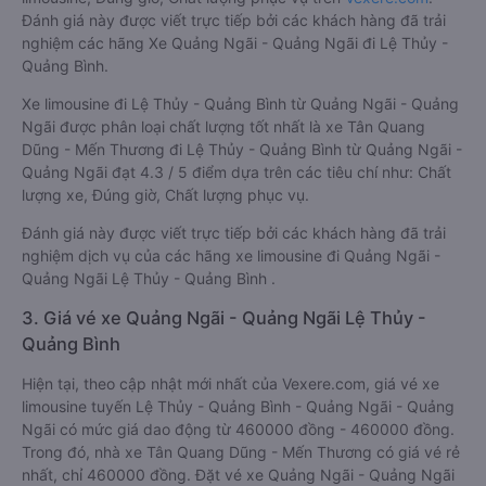
Đánh giá này được viết trực tiếp bởi các khách hàng đã trải
nghiệm các hãng Xe Quảng Ngãi - Quảng Ngãi đi Lệ Thủy -
Quảng Bình.
Xe limousine đi Lệ Thủy - Quảng Bình từ Quảng Ngãi - Quảng
Ngãi được phân loại chất lượng tốt nhất là xe Tân Quang
Dũng - Mến Thương đi Lệ Thủy - Quảng Bình từ Quảng Ngãi -
Quảng Ngãi đạt 4.3 / 5 điểm dựa trên các tiêu chí như: Chất
lượng xe, Đúng giờ, Chất lượng phục vụ.
Đánh giá này được viết trực tiếp bởi các khách hàng đã trải
nghiệm dịch vụ của các hãng xe limousine đi Quảng Ngãi -
Quảng Ngãi Lệ Thủy - Quảng Bình .
3. Giá vé xe Quảng Ngãi - Quảng Ngãi Lệ Thủy -
Quảng Bình
Hiện tại, theo cập nhật mới nhất của Vexere.com, giá vé xe
limousine tuyến Lệ Thủy - Quảng Bình - Quảng Ngãi - Quảng
Ngãi có mức giá dao động từ 460000 đồng - 460000 đồng.
Trong đó, nhà xe Tân Quang Dũng - Mến Thương có giá vé rẻ
nhất, chỉ 460000 đồng. Đặt vé xe Quảng Ngãi - Quảng Ngãi