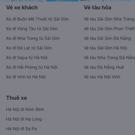
Vé xe khách
Vé tàu hỏa
Xe đi Buôn Mê Thuột từ Sài Gòn
Vé tàu Sài Gòn Nha Trang
Xe đi Vũng Tàu từ Sài Gòn
Vé tàu Sài Gòn Phan Thiết
Xe đi Nha Trang từ Sài Gòn
Vé tàu Sài Gòn Đà Nẵng
Xe đi Đà Lạt từ Sài Gòn
Vé tàu Sài Gòn Hà Nội
Xe đi Sapa từ Hà Nội
Vé tàu Nha Trang Đà Nẵn
Xe đi Hải Phòng từ Hà Nội
Vé tàu Đà Nẵng Huế
Xe đi Vinh từ Hà Nội
Vé tàu Hà Nội Vinh
Thuê xe
Hà Nội đi Ninh Bình
Hà Nội đi Hạ Long
Hà Nội đi Sa Pa