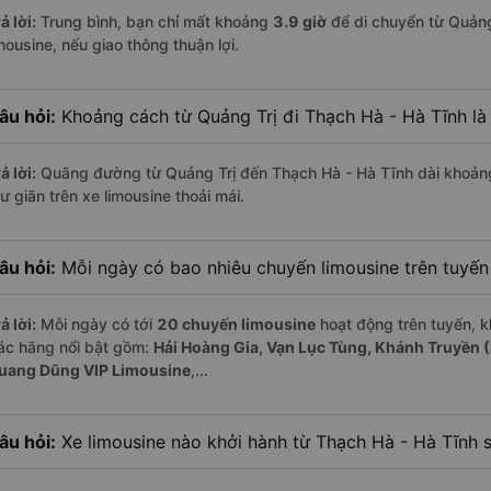
ả lời:
Trung bình, bạn chỉ mất khoảng
3.9 giờ
để di chuyển từ Quảng
mousine, nếu giao thông thuận lợi.
âu hỏi:
Khoảng cách từ Quảng Trị đi Thạch Hà - Hà Tĩnh là
ả lời:
Quãng đường từ Quảng Trị đến Thạch Hà - Hà Tĩnh dài khoản
ư giãn trên xe limousine thoải mái.
âu hỏi:
Mỗi ngày có bao nhiêu chuyến limousine trên tuyế
ả lời:
Mỗi ngày có tới
20 chuyến limousine
hoạt động trên tuyến, k
ác hãng nổi bật gồm:
Hải Hoàng Gia, Vạn Lục Tùng, Khánh Truyền 
uang Dũng VIP Limousine
,...
âu hỏi:
Xe limousine nào khởi hành từ Thạch Hà - Hà Tĩnh 