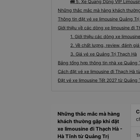
🚌 5. Xe Quang Dũng VIP Limousin
Những thắc mắc mà hàng khách thường g
Thông tin đặt vé xe limousine Quảng Tr
Giới thiệu về các dòng xe limousine đi 
1. Giới thiệu các dòng xe limousi
2. Về chất lượng, review, đánh gi
3. Giá vé xe Quảng Trị Thạch Hà
Bảng tổng hợp thông tin nhà xe Quảng T
Cách đặt vé xe limousine đi Thạch Hà từ
Đặt vé xe limousine Tết 2027 từ Quảng 
C
Những thắc mắc mà hàng
c
khách thường gặp khi đặt
xe limousine đi Thạch Hà -
Tr
Hà Tĩnh từ Quảng Trị