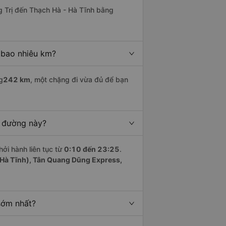
 Trị đến Thạch Hà - Hà Tĩnh bằng
 bao nhiêu km?
g
242 km
, một chặng đi vừa đủ để bạn
n đường này?
hởi hành liên tục từ
0:10 đến 23:25
.
(Hà Tĩnh), Tân Quang Dũng Express,
sớm nhất?