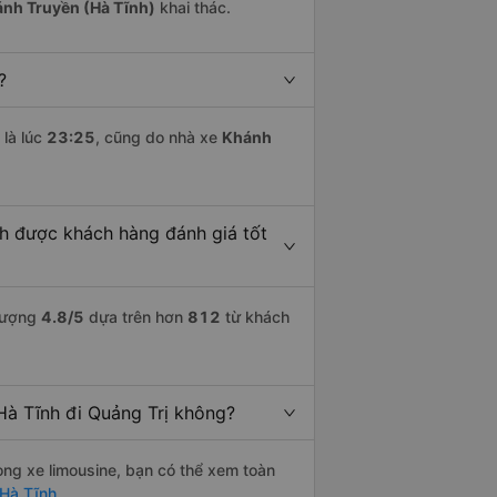
nh Truyền (Hà Tĩnh)
khai thác.
?
là lúc
23:25
, cũng do nhà xe
Khánh
nh được khách hàng đánh giá tốt
 lượng
4.8
/5
dựa trên hơn
812
từ khách
Hà Tĩnh đi Quảng Trị không?
òng xe limousine, bạn có thể xem toàn
 Hà Tĩnh