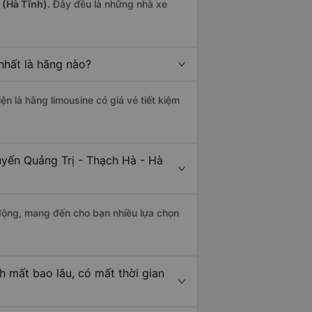
 (Hà Tĩnh)
. Đây đều là những nhà xe
nhất là hãng nào?
ện là hãng limousine có giá vé tiết kiệm
uyến Quảng Trị - Thạch Hà - Hà
động, mang đến cho bạn nhiều lựa chọn
h mất bao lâu, có mất thời gian