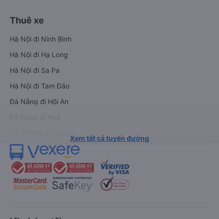
Thuê xe
Hà Nội đi Ninh Bình
Hà Nội đi Hạ Long
Hà Nội đi Sa Pa
Hà Nội đi Tam Đảo
Đà Nẵng đi Hội An
Đà Nẵng đi Huế
Hải Phòng đi Hà Nội
Xem tất cả tuyến đường