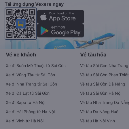
Tải ứng dụng Vexere ngay
Vé xe khách
Vé tàu hỏa
Xe đi Buôn Mê Thuột từ Sài Gòn
Vé tàu Sài Gòn Nha Trang
Xe đi Vũng Tàu từ Sài Gòn
Vé tàu Sài Gòn Phan Thiết
Xe đi Nha Trang từ Sài Gòn
Vé tàu Sài Gòn Đà Nẵng
Xe đi Đà Lạt từ Sài Gòn
Vé tàu Sài Gòn Hà Nội
Xe đi Sapa từ Hà Nội
Vé tàu Nha Trang Đà Nẵn
Xe đi Hải Phòng từ Hà Nội
Vé tàu Đà Nẵng Huế
Xe đi Vinh từ Hà Nội
Vé tàu Hà Nội Vinh