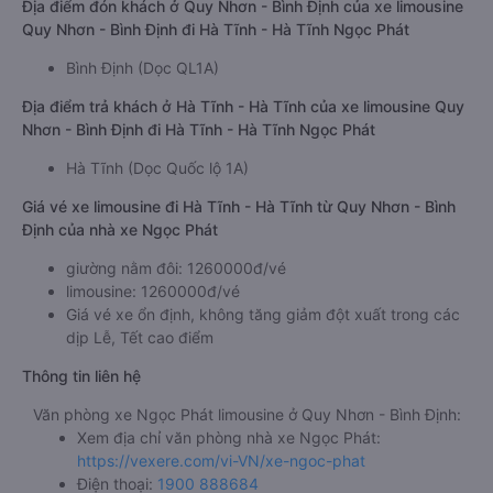
Địa điểm đón khách ở Quy Nhơn - Bình Định của xe limousine
Quy Nhơn - Bình Định đi Hà Tĩnh - Hà Tĩnh Ngọc Phát
Bình Định (Dọc QL1A)
Địa điểm trả khách ở Hà Tĩnh - Hà Tĩnh của xe limousine Quy
Nhơn - Bình Định đi Hà Tĩnh - Hà Tĩnh Ngọc Phát
Hà Tĩnh (Dọc Quốc lộ 1A)
Giá vé xe limousine đi Hà Tĩnh - Hà Tĩnh từ Quy Nhơn - Bình
Định của nhà xe Ngọc Phát
giường nằm đôi: 1260000đ/vé
limousine: 1260000đ/vé
Giá vé xe ổn định, không tăng giảm đột xuất trong các
dịp Lễ, Tết cao điểm
Thông tin liên hệ
Văn phòng xe Ngọc Phát limousine ở Quy Nhơn - Bình Định:
Xem địa chỉ văn phòng nhà xe Ngọc Phát:
https://vexere.com/vi-VN/xe-ngoc-phat
Điện thoại:
1900 888684