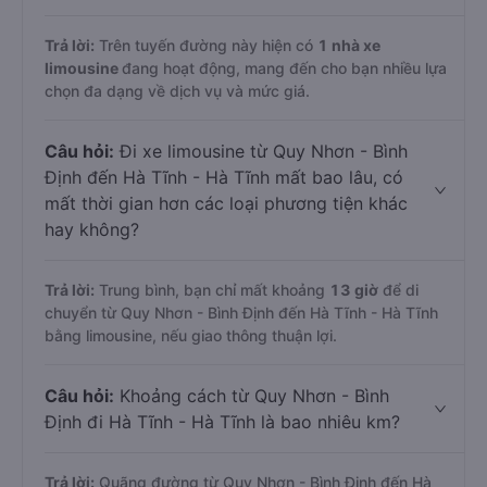
Trả lời:
Trên tuyến đường này hiện có
1
nhà xe
limousine
đang hoạt động, mang đến cho bạn nhiều lựa
chọn đa dạng về dịch vụ và mức giá.
Câu hỏi:
Đi xe limousine từ Quy Nhơn - Bình
Định đến Hà Tĩnh - Hà Tĩnh mất bao lâu, có
mất thời gian hơn các loại phương tiện khác
hay không?
Trả lời:
Trung bình, bạn chỉ mất khoảng
13 giờ
để di
chuyển từ Quy Nhơn - Bình Định đến Hà Tĩnh - Hà Tĩnh
bằng limousine, nếu giao thông thuận lợi.
Câu hỏi:
Khoảng cách từ Quy Nhơn - Bình
Định đi Hà Tĩnh - Hà Tĩnh là bao nhiêu km?
Trả lời:
Quãng đường từ Quy Nhơn - Bình Định đến Hà