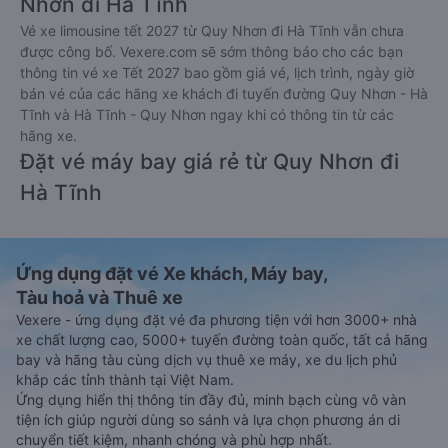
Nhơn đi Hà Tĩnh
Vé xe limousine tết 2027 từ Quy Nhơn đi Hà Tĩnh vẫn chưa
được công bố. Vexere.com sẽ sớm thông báo cho các bạn
thông tin vé xe Tết 2027 bao gồm giá vé, lịch trình, ngày giờ
bán vé của các hãng xe khách đi tuyến đường Quy Nhơn - Hà
Tĩnh và Hà Tĩnh - Quy Nhơn ngay khi có thông tin từ các
hãng xe.
Đặt vé máy bay giá rẻ từ Quy Nhơn đi
Hà Tĩnh
Ứng dụng đặt vé Xe khách, Máy bay,
Tàu hoả và Thuê xe
Vexere - ứng dụng đặt vé đa phương tiện với hơn 3000+ nhà
xe chất lượng cao, 5000+ tuyến đường toàn quốc, tất cả hãng
bay và hãng tàu cùng dịch vụ thuê xe máy, xe du lịch phủ
khắp các tỉnh thành tại Việt Nam.
Ứng dụng hiển thị thông tin đầy đủ, minh bạch cùng vô vàn
tiện ích giúp người dùng so sánh và lựa chọn phương án di
chuyển tiết kiệm, nhanh chóng và phù hợp nhất.