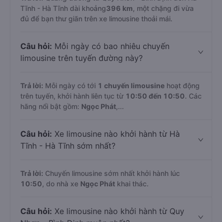
Tĩnh - Hà Tĩnh dài khoảng
396 km
, một chặng đi vừa
đủ để bạn thư giãn trên xe limousine thoải mái.
Câu hỏi:
Mỗi ngày có bao nhiêu chuyến
limousine trên tuyến đường này?
Trả lời:
Mỗi ngày có tới
1 chuyến limousine
hoạt động
trên tuyến, khởi hành liên tục từ
10:50 đến 10:50
. Các
hãng nổi bật gồm:
Ngọc Phát
,...
Câu hỏi:
Xe limousine nào khởi hành từ Hà
Tĩnh - Hà Tĩnh sớm nhất?
Trả lời:
Chuyến limousine sớm nhất khởi hành lúc
10:50
, do nhà xe
Ngọc Phát
khai thác.
Câu hỏi:
Xe limousine nào khởi hành từ Quy