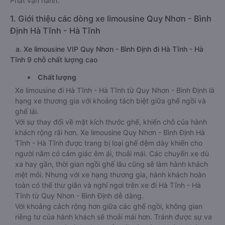
Phát vận hành.
1. Giới thiệu các dòng xe limousine Quy Nhơn - Bình
Định Hà Tĩnh - Hà Tĩnh
a. Xe limousine VIP Quy Nhơn - Bình Định đi Hà Tĩnh - Hà
Tĩnh 9 chỗ chất lượng cao
Chất lượng
Xe limousine đi Hà Tĩnh - Hà Tĩnh từ Quy Nhơn - Bình Định là
hạng xe thương gia với khoảng tách biệt giữa ghế ngồi và
ghế lái.
Với sự thay đổi về mặt kích thước ghế, khiến chỗ của hành
khách rộng rãi hơn. Xe limousine Quy Nhơn - Bình Định Hà
Tĩnh - Hà Tĩnh được trang bị loại ghế đệm dày khiến cho
người nằm có cảm giác êm ái, thoải mái. Các chuyến xe dù
xa hay gần, thời gian ngồi ghế lâu cũng sẽ làm hành khách
mệt mỏi. Nhưng với xe hạng thương gia, hành khách hoàn
toàn có thể thư giãn và nghỉ ngơi trên xe đi Hà Tĩnh - Hà
Tĩnh từ Quy Nhơn - Bình Định dễ dàng.
Với khoảng cách rộng hơn giữa các ghế ngồi, không gian
riêng tư của hành khách sẽ thoải mái hơn. Tránh được sự va