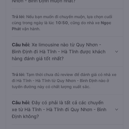
Nhơn - Bình Định muộn nhất?
Trả lời:
Nếu bạn muốn đi chuyến muộn, lựa chọn cuối
cùng trong ngày là lúc
10:50
, cũng do nhà xe
Ngọc
Phát
vận hành.
Câu hỏi:
Xe limousine nào từ Quy Nhơn -
Bình Định đi Hà Tĩnh - Hà Tĩnh được khách
hàng đánh giá tốt nhất?
Trả lời:
Tạm thời chưa đủ review để đánh giá có nhà xe
đi Hà Tĩnh - Hà Tĩnh từ Quy Nhơn - Bình Định nào ở
tuyến đường này có chất lượng xuất sắc.
Câu hỏi:
Đây có phải là tất cả các chuyến
xe từ Hà Tĩnh - Hà Tĩnh đi Quy Nhơn - Bình
Định không?