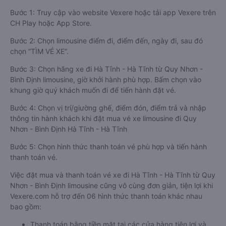
Bước 1: Truy cập vào website Vexere hoặc tải app Vexere trên
CH Play hoặc App Store.
Bước 2: Chọn limousine điểm đi, điểm đến, ngày đi, sau đó
chọn “TÌM VÉ XE”.
Bước 3: Chọn hãng xe đi Hà Tĩnh - Hà Tĩnh từ Quy Nhơn -
Bình Định limousine, giờ khởi hành phù hợp. Bấm chọn vào
khung giờ quý khách muốn đi để tiến hành đặt vé.
Bước 4: Chọn vị trí/giường ghế, điểm đón, điểm trả và nhập
thông tin hành khách khi đặt mua vé xe limousine đi Quy
Nhơn - Bình Định Hà Tĩnh - Hà Tĩnh
Bước 5: Chọn hình thức thanh toán vé phù hợp và tiến hành
thanh toán vé.
Việc đặt mua và thanh toán vé xe đi Hà Tĩnh - Hà Tĩnh từ Quy
Nhơn - Bình Định limousine cũng vô cùng đơn giản, tiện lợi khi
Vexere.com hỗ trợ đến 06 hình thức thanh toán khác nhau
bao gồm:
Thanh toán bằng tiền mặt tại các cửa hàng tiện lợi và