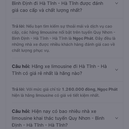
Bình Định đi Hà Tĩnh - Hà Tĩnh được đánh
giá cao cấp và chất lượng nhất?
Trả lời:
Nếu bạn tìm kiếm sự thoải mái và dịch vụ cao
cấp, các hãng limousine nổi bật trên tuyến Quy Nhơn -
Bình Định - Hà Tĩnh - Hà Tĩnh là
Ngọc Phát
. Đây đều là
những nhà xe được nhiều khách hàng đánh giá cao về
chất lượng phục vụ.
Câu hỏi:
Hãng xe limousine đi Hà Tĩnh - Hà
Tĩnh có giá rẻ nhất là hãng nào?
Trả lời:
Với mức giá chỉ từ
1.260.000
đồng,
Ngọc Phát
hiện là hãng limousine có giá vé tiết kiệm nhất.
Câu hỏi:
Hiện nay có bao nhiêu nhà xe
limousine khai thác tuyến Quy Nhơn - Bình
Định - Hà Tĩnh - Hà Tĩnh?