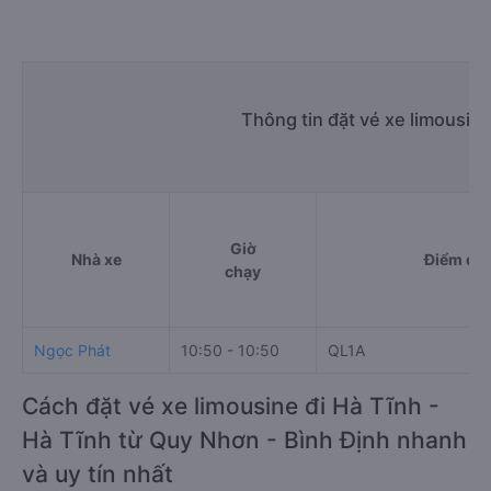
Thông tin đặt vé xe limousin
Giờ
Nhà xe
Điểm đi
chạy
Ngọc Phát
10:50 - 10:50
QL1A
Cách đặt vé xe limousine đi Hà Tĩnh -
Hà Tĩnh từ Quy Nhơn - Bình Định nhanh
và uy tín nhất