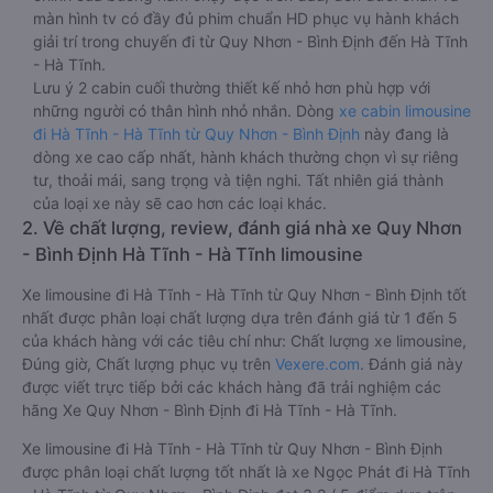
màn hình tv có đầy đủ phim chuẩn HD phục vụ hành khách
giải trí trong chuyến đi từ Quy Nhơn - Bình Định đến Hà Tĩnh
- Hà Tĩnh.
Lưu ý 2 cabin cuối thường thiết kế nhỏ hơn phù hợp với
những người có thân hình nhỏ nhắn. Dòng
xe cabin limousine
đi Hà Tĩnh - Hà Tĩnh từ Quy Nhơn - Bình Định
này đang là
dòng xe cao cấp nhất, hành khách thường chọn vì sự riêng
tư, thoải mái, sang trọng và tiện nghi. Tất nhiên giá thành
của loại xe này sẽ cao hơn các loại khác.
2. Về chất lượng, review, đánh giá nhà xe Quy Nhơn
- Bình Định Hà Tĩnh - Hà Tĩnh limousine
Xe limousine đi Hà Tĩnh - Hà Tĩnh từ Quy Nhơn - Bình Định tốt
nhất được phân loại chất lượng dựa trên đánh giá từ 1 đến 5
của khách hàng với các tiêu chí như: Chất lượng xe limousine,
Đúng giờ, Chất lượng phục vụ trên
Vexere.com
. Đánh giá này
được viết trực tiếp bởi các khách hàng đã trải nghiệm các
hãng Xe Quy Nhơn - Bình Định đi Hà Tĩnh - Hà Tĩnh.
Xe limousine đi Hà Tĩnh - Hà Tĩnh từ Quy Nhơn - Bình Định
được phân loại chất lượng tốt nhất là xe Ngọc Phát đi Hà Tĩnh