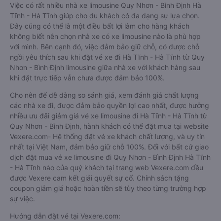
Việc có rất nhiều nhà xe limousine Quy Nhơn - Bình Định Hà
Tĩnh - Hà Tĩnh giúp cho du khách có đa dạng sự lựa chọn.
Đây cũng có thể là một điều bất lợi làm cho hàng khách
không biết nên chọn nhà xe có xe limousine nào là phù hợp
với mình. Bên cạnh đó, việc đảm bảo giữ chỗ, có được chỗ
ngồi yêu thích sau khi đặt vé xe đi Hà Tĩnh - Hà Tĩnh từ Quy
Nhơn - Bình Định limousine giữa nhà xe với khách hàng sau
khi đặt trực tiếp vẫn chưa được đảm bảo 100%.
Cho nên để dễ dàng so sánh giá, xem đánh giá chất lượng
các nhà xe đi, được đảm bảo quyền lợi cao nhất, được hưởng
nhiều ưu đãi giảm giá vé xe limousine đi Hà Tĩnh - Hà Tĩnh từ
Quy Nhơn - Bình Định, hành khách có thể đặt mua tại website
Vexere.com- Hệ thống đặt vé xe khách chất lượng, và uy tín
nhất tại Việt Nam, đảm bảo giữ chỗ 100%. Đối với bất cứ giao
dịch đặt mua vé xe limousine đi Quy Nhơn - Bình Định Hà Tĩnh
- Hà Tĩnh nào của quý khách tại trang web Vexere.com đều
được Vexere cam kết giải quyết sự cố. Chính sách tặng
coupon giảm giá hoặc hoàn tiền sẽ tùy theo từng trường hợp
sự việc.
Hướng dẫn đặt vé tại Vexere.com: