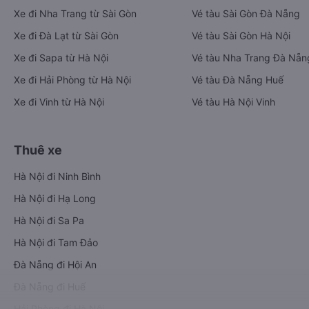
Xe đi Nha Trang từ Sài Gòn
Vé tàu Sài Gòn Đà Nẵng
Xe đi Đà Lạt từ Sài Gòn
Vé tàu Sài Gòn Hà Nội
Xe đi Sapa từ Hà Nội
Vé tàu Nha Trang Đà Nẵn
Xe đi Hải Phòng từ Hà Nội
Vé tàu Đà Nẵng Huế
Xe đi Vinh từ Hà Nội
Vé tàu Hà Nội Vinh
Thuê xe
Hà Nội đi Ninh Bình
Hà Nội đi Hạ Long
Hà Nội đi Sa Pa
Hà Nội đi Tam Đảo
Đà Nẵng đi Hội An
Đà Nẵng đi Huế
Hải Phòng đi Hà Nội